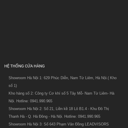
HỆ THỐNG CỬA HÀNG
Showroom Hà Nội 1: 629 Phúc Diễn, Nam Từ Liêm, Hà Nội.( Kho
số 1)
Kho hàng số 2: Công ty Cơ khí số 5 Tây Mỗ- Nam Từ Liêm- Hà
Nội. Hotline: 0941.990.965
Showroom Hà Nội 2: Số 21, Liền kề 18 Lô B1.4 - Khu Đô Thị
Thanh Hà - Q. Hà Đông - Hà Nội. Hotline: 0941.990.965
Showroom Hà Nội 3: Số 643 Phạm Văn Đồng LEADVISORS