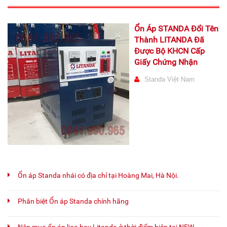
Ổn Áp STANDA Đổi Tên
Thành LITANDA Đã
Được Bộ KHCN Cấp
Giấy Chứng Nhận
Standa Việt Nam
Ổn áp Standa nhái có địa chỉ tại Hoàng Mai, Hà Nội.
Phân biệt Ổn áp Standa chính hãng