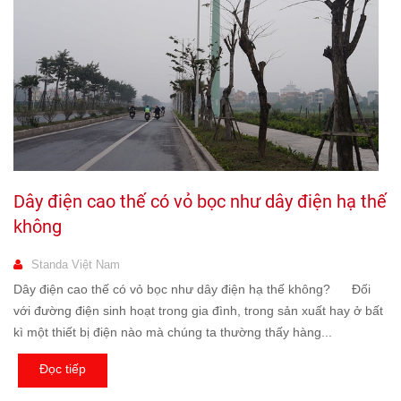
Dây điện cao thế có vỏ bọc như dây điện hạ thế
không
Standa Việt Nam
Dây điện cao thế có vỏ bọc như dây điện hạ thế không? Đối
với đường điện sinh hoạt trong gia đình, trong sản xuất hay ở bất
kì một thiết bị điện nào mà chúng ta thường thấy hàng...
Đọc tiếp