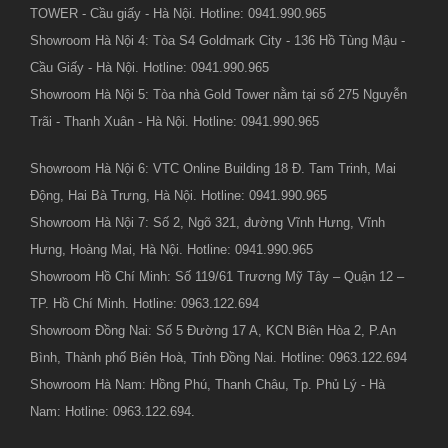
TOWER - Cầu giấy - Hà Nội. Hotline: 0941.990.965
Showroom Hà Nội 4: Tòa S4 Goldmark City - 136 Hồ Tùng Mậu -
Cầu Giấy - Hà Nội. Hotline: 0941.990.965
Showroom Hà Nội 5: Tòa nhà Gold Tower nằm tại số 275 Nguyễn
Trãi - Thanh Xuân - Hà Nội. Hotline: 0941.990.965
Showroom Hà Nội 6: VTC Online Building 18 Đ. Tam Trinh, Mai
Động, Hai Bà Trưng, Hà Nội. Hotline: 0941.990.965
Showroom Hà Nội 7: Số 2, Ngõ 321, đường Vĩnh Hưng, Vĩnh
Hưng, Hoàng Mai, Hà Nội. Hotline: 0941.990.965
Showroom Hồ Chí Minh: Số 119/61 Trương Mỹ Tây – Quận 12 –
TP. Hồ Chí Minh. Hotline: 0963.122.694
Showroom Đồng Nai: Số 5 Đường 17 A, KCN Biên Hòa 2, P.An
Bình, Thành phố Biên Hoà, Tỉnh Đồng Nai. Hotline: 0963.122.694
Showroom Hà Nam: Hồng Phú, Thanh Châu, Tp. Phủ Lý - Hà
Nam: Hotline: 0963.122.694.