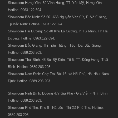
Showroom Hưng Yên: 39 Vĩnh Hưng, TT. Yên Mỹ, Hưng Yên:
Hotline: 0963.122.694.
Showroom Bắc Ninh: Số 661-663 Nguyễn Văn Cừ, P. Võ Cường,
Tp Bắc Ninh: Hotline: 0963.122.694.
Showroom Hải Dương: Số 40 Khu Lộ Cương, P. Tứ Minh, TP Hải
Dương: Hotline: 0963.122.694.
Showroom Bắc Giang: Thị Trấn Thắng, Hiệp Hòa, Bắc Giang:
Hotline: 0889.203.203.
Showroom Thái Bình: 48 Bùi Sỹ Kiên, Tổ 5, TT. Đông Hưng, Thái
Bình: Hotline: 0889.203.203.
Showroom Nam Định: Chợ Trại Đội 16, xã Hải Phú, Hải Hậu, Nam
Định: Hotline: 0889.203.203
Showroom Ninh Bình: Đường 477 Gia Phú - Gia Viễn - Ninh Bình:
Hotline: 0889.203.203.
Showroom Phú Thọ: Khu 8 - Hà Lộc - Thị Xã Phú Thọ: Hotline:
0889.203.203.