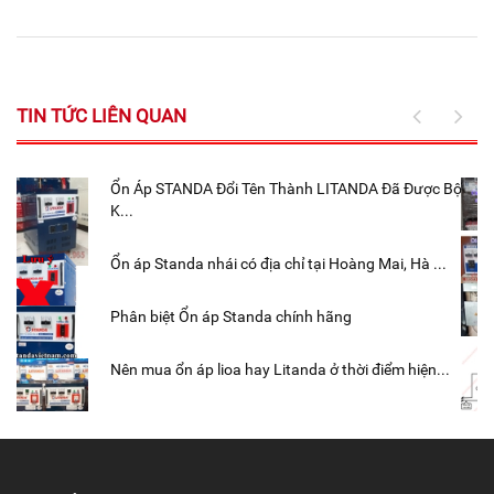
TIN TỨC LIÊN QUAN
Ổn Áp STANDA Đổi Tên Thành LITANDA Đã Được Bộ
K...
Ổn áp Standa nhái có địa chỉ tại Hoàng Mai, Hà ...
Phân biệt Ổn áp Standa chính hãng
Nên mua ổn áp lioa hay Litanda ở thời điểm hiện...