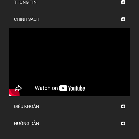
THÔNG TIN
CHÍNH SÁCH
ĐIỀU KHOẢN
HƯỚNG DẪN