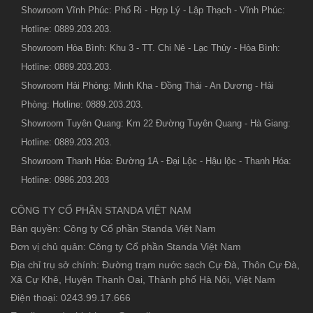
Showroom Vĩnh Phúc: Phố Ri - Hợp Lý - Lập Thạch - Vĩnh Phúc:
Hotline: 0889.203.203.
Showroom Hòa Bình: Khu 3 - TT. Chi Nê - Lạc Thủy - Hòa Bình:
Hotline: 0889.203.203.
Showroom Hải Phòng: Minh Kha - Đồng Thái - An Dương - Hải
Phòng: Hotline: 0889.203.203.
Showroom Tuyên Quang: Km 22 Đường Tuyên Quang - Hà Giang:
Hotline: 0889.203.203.
Showroom Thanh Hóa: Đường 1A - Đại Lộc - Hậu lộc - Thanh Hóa:
Hotline: 0986.203.203
CÔNG TY CỔ PHẦN STANDA VIỆT NAM
Bản quyền: Công ty Cổ phần Standa Việt Nam
Đơn vị chủ quản: Công ty Cổ phần Standa Việt Nam
Địa chỉ trụ sở chính: Đường trạm nước sạch Cự Đà, Thôn Cự Đà,
Xã Cự Khê, Huyện Thanh Oai, Thành phố Hà Nội, Việt Nam
Điện thoại: 0243.99.17.666