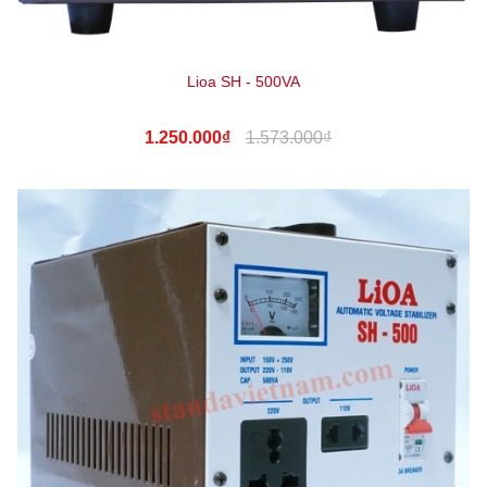
Lioa SH - 500VA
1.250.000₫
1.573.000₫