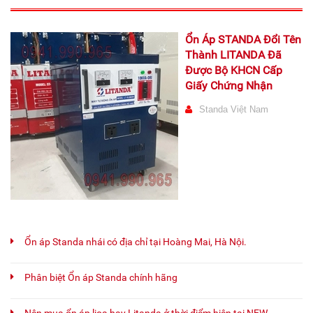
Ổn Áp STANDA Đổi Tên
Thành LITANDA Đã
Được Bộ KHCN Cấp
Giấy Chứng Nhận
Standa Việt Nam
Ổn áp Standa nhái có địa chỉ tại Hoàng Mai, Hà Nội.
Phân biệt Ổn áp Standa chính hãng