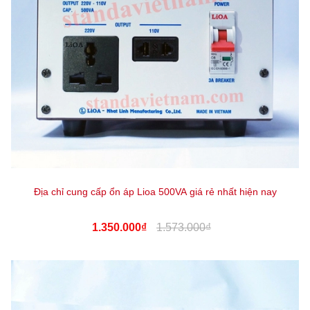
Địa chỉ cung cấp ổn áp Lioa 500VA giá rẻ nhất hiện nay
1.350.000₫
1.573.000₫