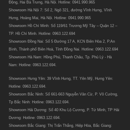
Động, Hai Bà Trưng, Hà Nội. Hotline: 0941.990.965
Showroom Hà Nội 7: Số 2, Ngõ 321, đường Vĩnh Hưng, Vĩnh
Hưng, Hoàng Mai, Hà Nội. Hotline: 0941.990.965
Showroom Hồ Chí Minh: Số 119/61 Trương Mỹ Tây – Quận 12 –
TP. Hồ Chí Minh. Hotline: 0963.122.694
Showroom Đồng Nai: Số 5 Đường 17 A, KCN Biên Hòa 2, P.An
Bình, Thành phố Biên Hoà, Tỉnh Đồng Nai. Hotline: 0963.122.694
Showroom Hà Nam: Hồng Phú, Thanh Châu, Tp. Phủ Lý - Hà
Nam: Hotline: 0963.122.694.
Showroom Hưng Yên: 39 Vĩnh Hưng, TT. Yên Mỹ, Hưng Yên:
Hotline: 0963.122.694.
Showroom Bắc Ninh: Số 661-663 Nguyễn Văn Cừ, P. Võ Cường,
Tp Bắc Ninh: Hotline: 0963.122.694.
Showroom Hải Dương: Số 40 Khu Lộ Cương, P. Tứ Minh, TP Hải
Dương: Hotline: 0963.122.694.
Showroom Bắc Giang: Thị Trấn Thắng, Hiệp Hòa, Bắc Giang: