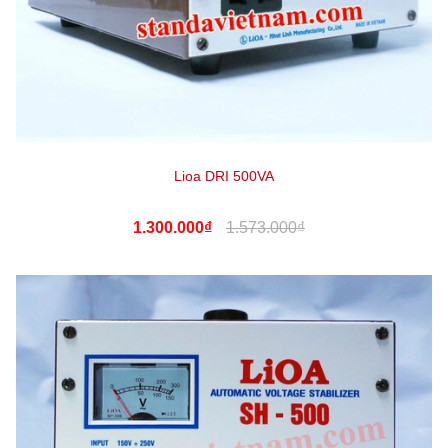
Lioa DRI 500VA
1.300.000₫
1.573.000₫