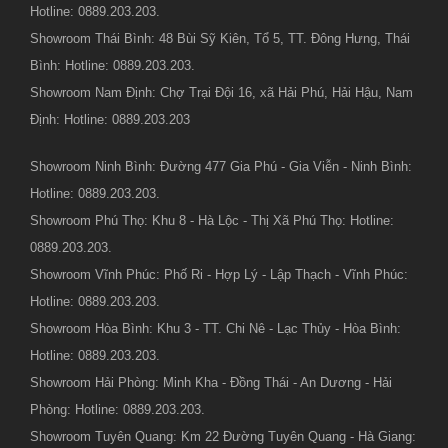
Hotline: 0889.203.203.
Showroom Thái Bình: 48 Bùi Sỹ Kiên, Tổ 5, TT. Đông Hưng, Thái
Bình: Hotline: 0889.203.203.
Showroom Nam Định: Chợ Trại Đội 16, xã Hải Phú, Hải Hậu, Nam
Định: Hotline: 0889.203.203
Showroom Ninh Bình: Đường 477 Gia Phú - Gia Viễn - Ninh Bình:
Hotline: 0889.203.203.
Showroom Phú Thọ: Khu 8 - Hà Lộc - Thị Xã Phú Thọ: Hotline:
0889.203.203.
Showroom Vĩnh Phúc: Phố Ri - Hợp Lý - Lập Thạch - Vĩnh Phúc:
Hotline: 0889.203.203.
Showroom Hòa Bình: Khu 3 - TT. Chi Nê - Lạc Thủy - Hòa Bình:
Hotline: 0889.203.203.
Showroom Hải Phòng: Minh Kha - Đồng Thái - An Dương - Hải
Phòng: Hotline: 0889.203.203.
Showroom Tuyên Quang: Km 22 Đường Tuyên Quang - Hà Giang: