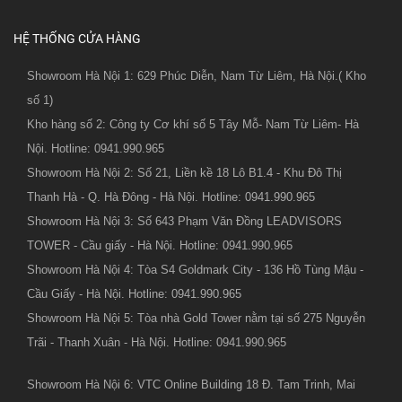
HỆ THỐNG CỬA HÀNG
Showroom Hà Nội 1: 629 Phúc Diễn, Nam Từ Liêm, Hà Nội.( Kho
số 1)
Kho hàng số 2: Công ty Cơ khí số 5 Tây Mỗ- Nam Từ Liêm- Hà
Nội. Hotline: 0941.990.965
Showroom Hà Nội 2: Số 21, Liền kề 18 Lô B1.4 - Khu Đô Thị
Thanh Hà - Q. Hà Đông - Hà Nội. Hotline: 0941.990.965
Showroom Hà Nội 3: Số 643 Phạm Văn Đồng LEADVISORS
TOWER - Cầu giấy - Hà Nội. Hotline: 0941.990.965
Showroom Hà Nội 4: Tòa S4 Goldmark City - 136 Hồ Tùng Mậu -
Cầu Giấy - Hà Nội. Hotline: 0941.990.965
Showroom Hà Nội 5: Tòa nhà Gold Tower nằm tại số 275 Nguyễn
Trãi - Thanh Xuân - Hà Nội. Hotline: 0941.990.965
Showroom Hà Nội 6: VTC Online Building 18 Đ. Tam Trinh, Mai