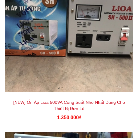
[NEW] Ổn Áp Lioa 500VA Công Suất Nhỏ Nhất Dùng Cho
Thiết Bị Đơn Lẻ
1.350.000₫