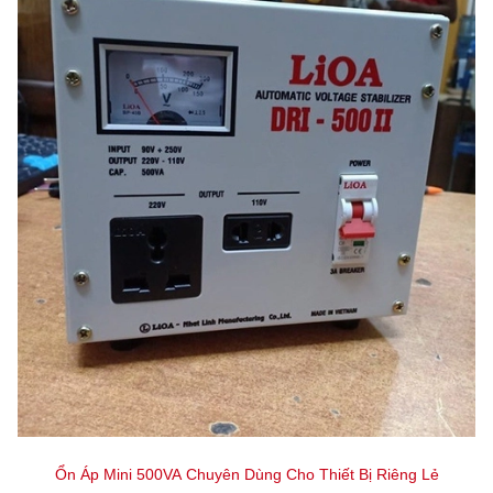
Ổn Áp Mini 500VA Chuyên Dùng Cho Thiết Bị Riêng Lẻ