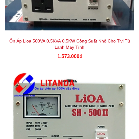
Ổn Áp Lioa 500VA 0,5KVA 0.5KW Công Suất Nhỏ Cho Tivi Tủ
Lạnh Máy Tính
1.573.000₫