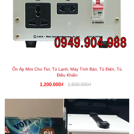
Ổn Áp Mini Cho Tivi, Tủ Lạnh, Máy Tính Bàn, Tủ Điện, Tủ
Điều Khiển
1.200.000₫
1.600.000₫