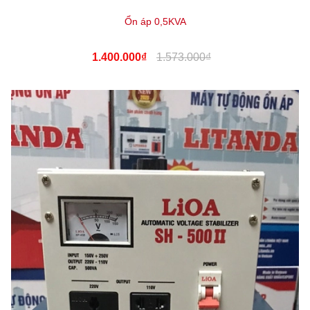
Ổn áp 0,5KVA
1.400.000₫
1.573.000₫