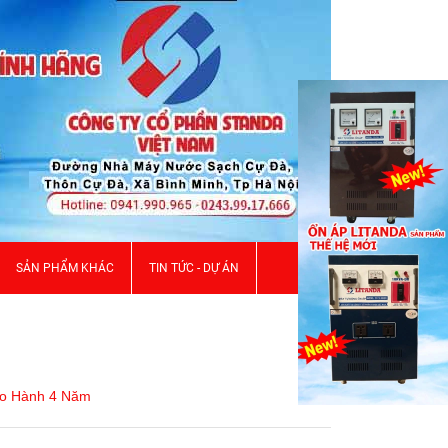
SẢN PHẨM KHÁC
TIN TỨC - DỰ ÁN
ảo Hành 4 Năm