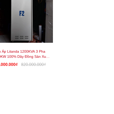
 Áp Litanda 1200KVA 3 Pha
0KW 100% Dây Đồng Sản Xuất
Theo Yêu Cầu
.000.000₫
820.000.000₫