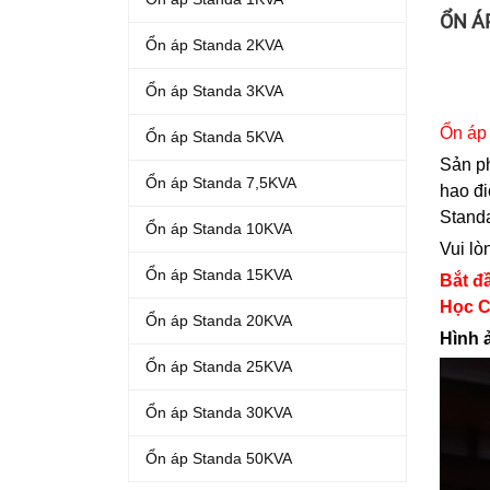
ỔN Á
Ổn áp Standa 2KVA
Ổn áp Standa 3KVA
Ổn áp
Ổn áp Standa 5KVA
Sản 
Ổn áp Standa 7,5KVA
hao đi
Stand
Ổn áp Standa 10KVA
Vui lò
Ổn áp Standa 15KVA
Bắt đ
Học C
Ổn áp Standa 20KVA
Hình 
Ổn áp Standa 25KVA
Ổn áp Standa 30KVA
Ổn áp Standa 50KVA