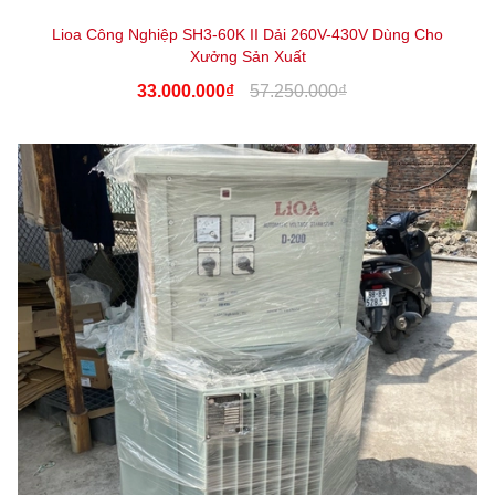
Lioa Công Nghiệp SH3-60K II Dải 260V-430V Dùng Cho
Xưởng Sản Xuất
33.000.000₫
57.250.000₫