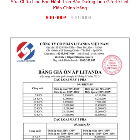
Sửa Chữa Lioa Bảo Hành Lioa Bảo Dưỡng Lioa Giá Rẻ Linh
Kiện Chính Hãng
800.000₫
900.000₫