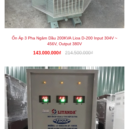
Ổn Áp 3 Pha Ngâm Dầu 200KVA Lioa D-200 Input 304V ~
456V, Output 380V
143.000.000₫
214.500.000₫