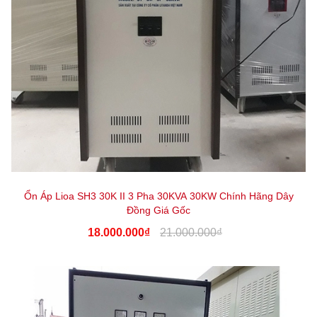
Ổn Áp Lioa SH3 30K II 3 Pha 30KVA 30KW Chính Hãng Dây
Đồng Giá Gốc
18.000.000₫
21.000.000₫