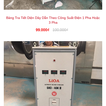
Bảng Tra Tiết Diện Dây Dẫn Theo Công Suất Điện 1 Pha Hoặc
3 Pha
99.000₫
100.000₫