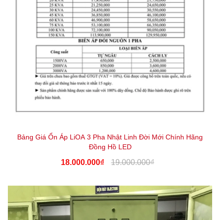
Bảng Giá Ổn Áp LiOA 3 Pha Nhật Linh Đời Mới Chính Hãng
Đồng Hồ LED
18.000.000₫
19.000.000₫