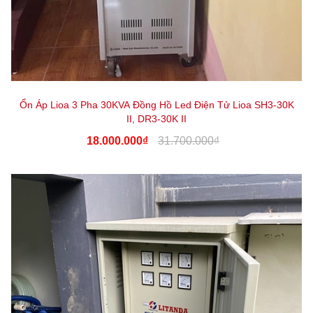
Ổn Áp Lioa 3 Pha 30KVA Đồng Hồ Led Điện Tử Lioa SH3-30K
II, DR3-30K II
18.000.000₫
31.700.000₫