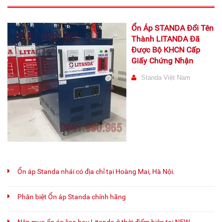
Ổn Áp STANDA Đổi Tên
Thành LITANDA Đã
Được Bộ KHCN Cấp
Giấy Chứng Nhận
Standa Việt Nam
Ổn áp Standa nhái có địa chỉ tại Hoàng Mai, Hà Nội.
Phân biệt Ổn áp Standa chính hãng