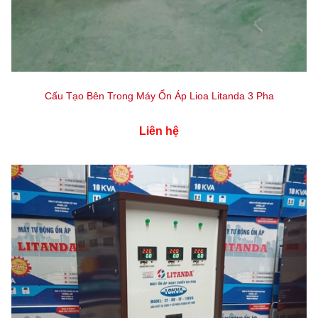
Cấu Tạo Bên Trong Máy Ổn Áp Lioa Litanda 3 Pha
Liên hệ