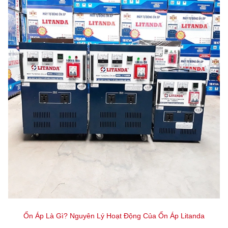
Ổn Áp Là Gì? Nguyên Lý Hoạt Động Của Ổn Áp Litanda