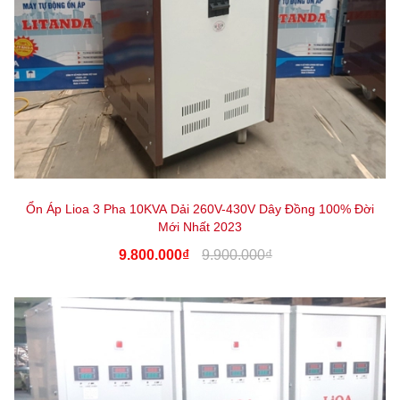
Ổn Áp Lioa 3 Pha 10KVA Dải 260V-430V Dây Đồng 100% Đời
Mới Nhất 2023
9.800.000₫
9.900.000₫