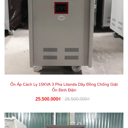
Ổn Áp Cách Ly 15KVA 3 Pha Litanda Dây Đồng Chống Giật
Ổn Định Điện
25.500.000₫
26.500.000₫