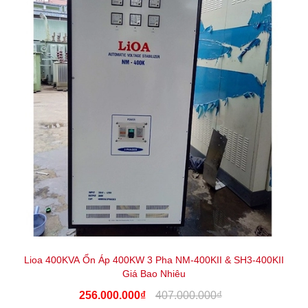
Lioa 400KVA Ổn Áp 400KW 3 Pha NM-400KII & SH3-400KII
Giá Bao Nhiêu
256.000.000₫
407.000.000₫