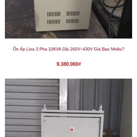
Ổn Áp Lioa 3 Pha 10KVA Dải 260V~430V Giá Bao Nhiêu?
9.380.000₫