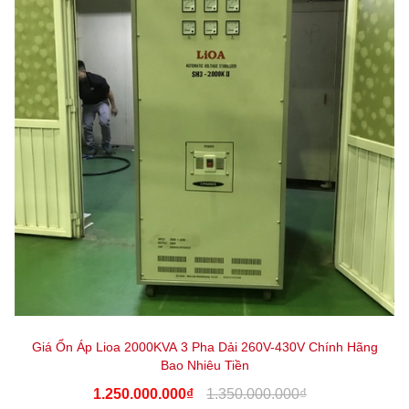
Giá Ổn Áp Lioa 2000KVA 3 Pha Dải 260V-430V Chính Hãng
Bao Nhiêu Tiền
1.250.000.000₫
1.350.000.000₫