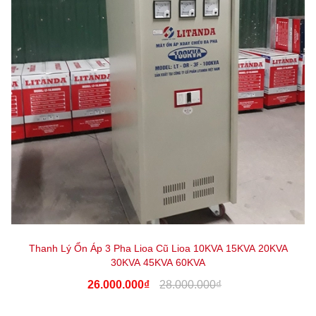
Thanh Lý Ổn Áp 3 Pha Lioa Cũ Lioa 10KVA 15KVA 20KVA
30KVA 45KVA 60KVA
26.000.000₫
28.000.000₫