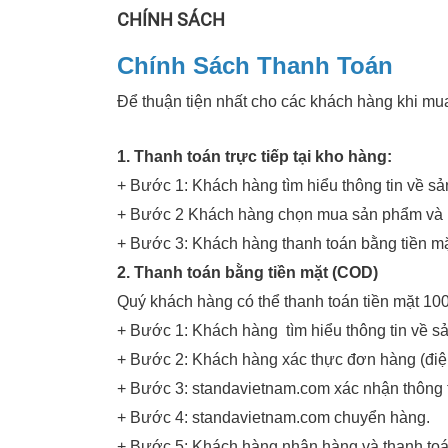
CHÍNH SÁCH
Chính Sách Thanh Toán
Để thuận tiện nhất cho các khách hàng khi mu
1. Thanh toán trực tiếp tại kho hàng:
+ Bước 1: Khách hàng tìm hiểu thông tin về sả
+ Bước 2 Khách hàng chọn mua sản phẩm và nh
+ Bước 3: Khách hàng thanh toán bằng tiền m
2. Thanh toán bằng tiền mặt (COD)
Quý khách hàng có thể thanh toán tiền mặt 10
+ Bước 1: Khách hàng tìm hiểu thông tin về s
+ Bước 2: Khách hàng xác thực đơn hàng (điện 
+ Bước 3: standavietnam.com xác nhận thông 
+ Bước 4: standavietnam.com chuyển hàng.
+ Bước 5: Khách hàng nhận hàng và thanh toá