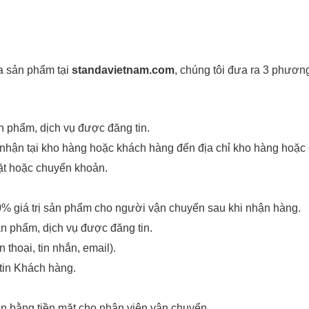
a sản phẩm tại
standavietnam.com
, chúng tôi đưa ra 3 phươn
n phẩm, dịch vụ được đăng tin.
ận tại kho hàng hoặc khách hàng đến địa chỉ kho hàng hoặc 
ặt hoặc chuyển khoản.
0% giá trị sản phẩm cho người vận chuyển sau khi nhận hàng.
ản phẩm, dịch vụ được đăng tin.
thoại, tin nhắn, email).
tin Khách hàng.
n bằng tiền mặt cho nhân viên vận chuyển.