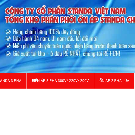
TANDA 3 PHA
BIẾN ÁP 3 PHA 380V/ 220V/ 200V
ỔN ÁP 2 PHA LỬA