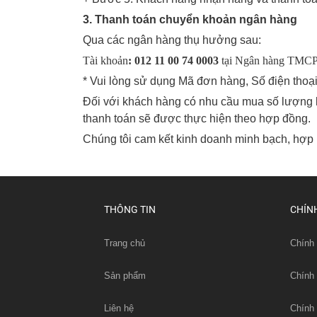
3. Thanh toán chuyển khoản ngân hàng
Qua các ngân hàng thụ hưởng sau:
Tài khoản
: 012 11 00 74 0003
tại Ngân hàng TMCP
* Vui lòng sử dụng Mã đơn hàng, Số điện thoạ
Đối với khách hàng có nhu cầu mua số lượng lớn
thanh toán sẽ được thực hiện theo hợp đồng.
Chúng tôi cam kết kinh doanh minh bạch, hợp 
THÔNG TIN
CHÍN
Trang chủ
Chính 
Sản phẩm
Chính
Liên hệ
Chính 