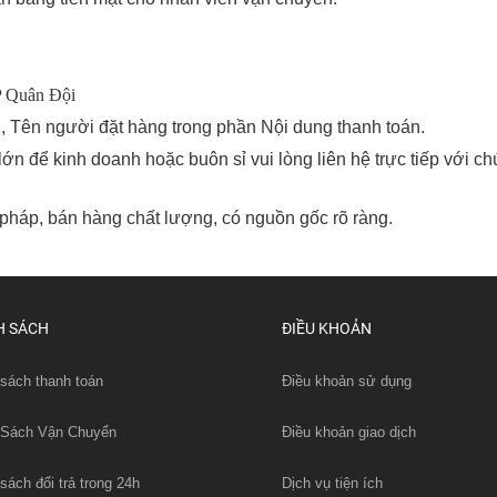
 Quân Đội
i, Tên người đặt hàng trong phần Nội dung thanh toán.
 để kinh doanh hoặc buôn sỉ vui lòng liên hệ trực tiếp với chú
pháp, bán hàng chất lượng, có nguồn gốc rõ ràng.
H SÁCH
ĐIỀU KHOẢN
sách thanh toán
Điều khoản sử dụng
 Sách Vận Chuyển
Điều khoản giao dịch
sách đổi trả trong 24h
Dịch vụ tiện ích