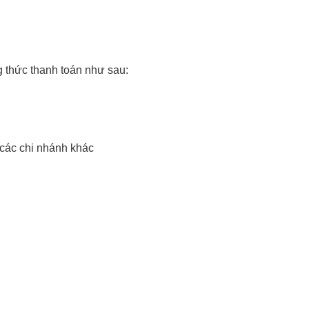
g thức thanh toán như sau:
các chi nhánh khác