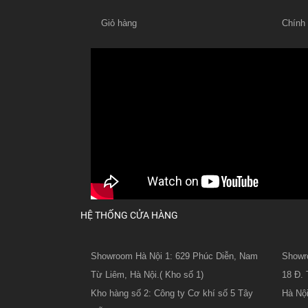
Giỏ hàng
Chính
HỆ THỐNG CỬA HÀNG
Showroom Hà Nội 1: 629 Phúc Diễn, Nam
Showro
Từ Liêm, Hà Nội.( Kho số 1)
18 Đ. 
Kho hàng số 2: Công ty Cơ khí số 5 Tây
Hà Nội