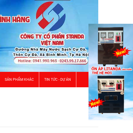
SẢN PHẨM KHÁC
TIN TỨC - DỰ ÁN