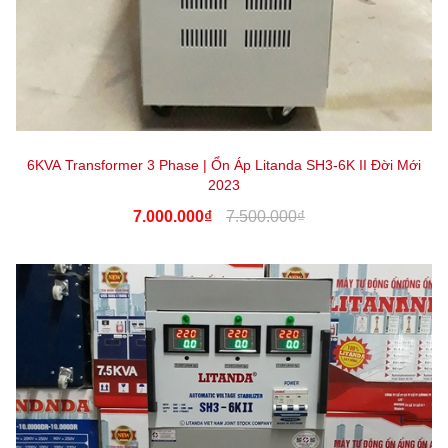
6KVA Transformer 3 Phase | Ổn Áp Litanda SH3-6K II Đời Mới
2023
7.000.000₫
7.500.000₫