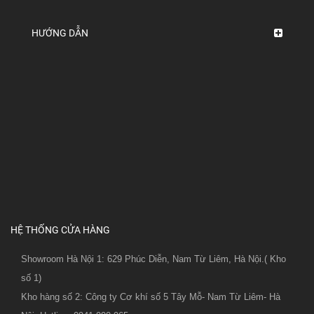
HƯỚNG DẪN
HỆ THỐNG CỬA HÀNG
Showroom Hà Nội 1: 629 Phúc Diễn, Nam Từ Liêm, Hà Nội.( Kho
số 1)
Kho hàng số 2: Công ty Cơ khí số 5 Tây Mỗ- Nam Từ Liêm- Hà