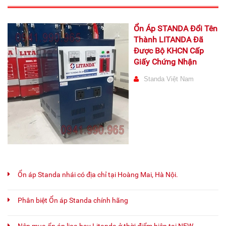
Ổn Áp STANDA Đổi Tên
Thành LITANDA Đã
Được Bộ KHCN Cấp
Giấy Chứng Nhận
Standa Việt Nam
Ổn áp Standa nhái có địa chỉ tại Hoàng Mai, Hà Nội.
Phân biệt Ổn áp Standa chính hãng