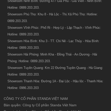
Showroom Ninh Bình: Đường 477 Gia Phú - Gia Viễn - Ninh Bình:
Hotline: 0889.203.203.
Showroom Phú Thọ: Khu 8 - Hà Lộc - Thị Xã Phú Thọ: Hotline:
0889.203.203.
Showroom Vĩnh Phúc: Phố Ri - Hợp Lý - Lập Thạch - Vĩnh Phúc:
Hotline: 0889.203.203.
Showroom Hòa Bình: Khu 3 - TT. Chi Nê - Lạc Thủy - Hòa Bình:
Hotline: 0889.203.203.
Showroom Hải Phòng: Minh Kha - Đồng Thái - An Dương - Hải
Phòng: Hotline: 0889.203.203.
Showroom Tuyên Quang: Km 22 Đường Tuyên Quang - Hà Giang:
Hotline: 0889.203.203.
Showroom Thanh Hóa: Đường 1A - Đại Lộc - Hậu lộc - Thanh Hóa:
Hotline: 0986.203.203
CÔNG TY CỔ PHẦN STANDA VIỆT NAM
Bản quyền: Công ty Cổ phần Standa Việt Nam