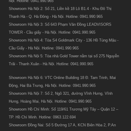
Nội. Hotline: 0941.990.965
Showroom Hà Nội 2: Số 21, Liền kề 18 Lô B1.4 - Khu Đô Thị
Thanh Hà - Q. Hà Đông - Hà Nội. Hotline: 0941.990.965
Showroom Hà Nội 3: Số 643 Phạm Văn Đồng LEADVISORS
TOWER - Cầu giấy - Hà Nội. Hotline: 0941.990.965
Showroom Hà Nội 4: Tòa S4 Goldmark City - 136 Hồ Tùng Mậu -
Cầu Giấy - Hà Nội. Hotline: 0941.990.965
Showroom Hà Nội 5: Tòa nhà Gold Tower nằm tại số 275 Nguyễn
Trãi - Thanh Xuân - Hà Nội. Hotline: 0941.990.965
Showroom Hà Nội 6: VTC Online Building 18 Đ. Tam Trinh, Mai
Động, Hai Bà Trưng, Hà Nội. Hotline: 0941.990.965
Showroom Hà Nội 7: Số 2, Ngõ 321, đường Vĩnh Hưng, Vĩnh
Hưng, Hoàng Mai, Hà Nội. Hotline: 0941.990.965
Showroom Hồ Chí Minh: Số 119/61 Trương Mỹ Tây – Quận 12 –
TP. Hồ Chí Minh. Hotline: 0963.122.694
Showroom Đồng Nai: Số 5 Đường 17 A, KCN Biên Hòa 2, P.An