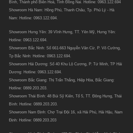
Bình, Thành phố Biên Hoà, Tỉnh Đồng Nai. Hotline: 0963.122.694
Showroom Hà Nam: Hồng Phú, Thanh Châu, Tp. Phủ Lý - Hà
Nam: Hotline: 0963.122.694.
Showroom Hưng Yên: 39 Vĩnh Hưng, TT. Yên Mỹ, Hưng Yên:
Hotline: 0963.122.694.
Showroom Bắc Ninh: Số 661-663 Nguyễn Văn Cừ, P. Võ Cường,
Tp Bắc Ninh: Hotline: 0963.122.694.
Showroom Hải Dương: Số 40 Khu Lộ Cương, P. Tứ Minh, TP Hải
Dương: Hotline: 0963.122.694.
Showroom Bắc Giang: Thị Trấn Thắng, Hiệp Hòa, Bắc Giang:
Hotline: 0889.203.203.
Showroom Thái Bình: 48 Bùi Sỹ Kiên, Tổ 5, TT. Đông Hưng, Thái
Bình: Hotline: 0889.203.203.
Showroom Nam Định: Chợ Trại Đội 16, xã Hải Phú, Hải Hậu, Nam
Định: Hotline: 0889.203.203