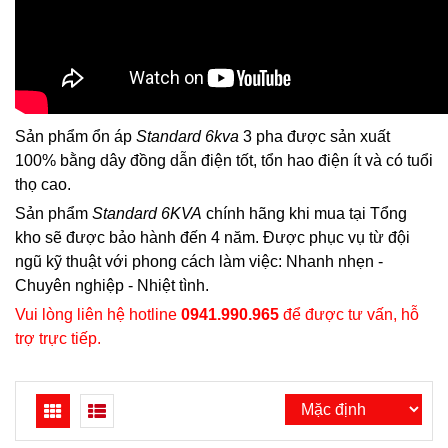
Sản phẩm ổn áp
Standard 6kva
3 pha được sản xuất
100% bằng dây đồng dẫn điện tốt, tổn hao điện ít và có tuổi
thọ cao.
Sản phẩm
Standard 6KVA
chính hãng khi mua tại Tổng
kho sẽ được bảo hành đến 4 năm. Được phục vụ từ đội
ngũ kỹ thuật với phong cách làm việc: Nhanh nhẹn -
Chuyên nghiệp - Nhiệt tình.
Vui lòng liên hệ hotline
0941.990.965
để được tư vấn, hỗ
trợ trực tiếp.