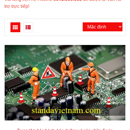
trợ trực tiếp!