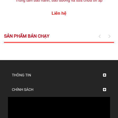
Trung tâm bảo hành, bảo dưỡng và sửa chữa ổn áp
Liên hệ
SẢN PHẨM BÁN CHẠY
THÔNG TIN
CHÍNH SÁCH