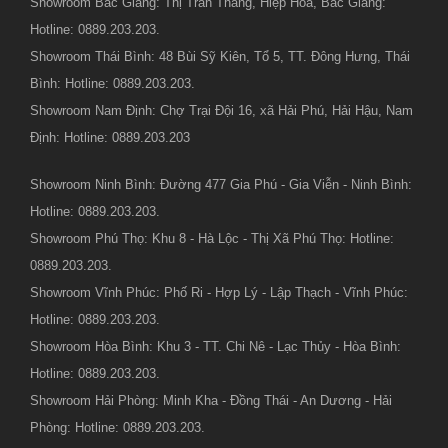
Showroom Bắc Giang: Thị Trấn Thắng, Hiệp Hòa, Bắc Giang:
Hotline: 0889.203.203.
Showroom Thái Bình: 48 Bùi Sỹ Kiên, Tổ 5, TT. Đông Hưng, Thái
Bình: Hotline: 0889.203.203.
Showroom Nam Định: Chợ Trại Đội 16, xã Hải Phú, Hải Hậu, Nam
Định: Hotline: 0889.203.203
Showroom Ninh Bình: Đường 477 Gia Phú - Gia Viễn - Ninh Bình:
Hotline: 0889.203.203.
Showroom Phú Thọ: Khu 8 - Hà Lộc - Thị Xã Phú Thọ: Hotline:
0889.203.203.
Showroom Vĩnh Phúc: Phố Ri - Hợp Lý - Lập Thạch - Vĩnh Phúc:
Hotline: 0889.203.203.
Showroom Hòa Bình: Khu 3 - TT. Chi Nê - Lạc Thủy - Hòa Bình:
Hotline: 0889.203.203.
Showroom Hải Phòng: Minh Kha - Đồng Thái - An Dương - Hải
Phòng: Hotline: 0889.203.203.