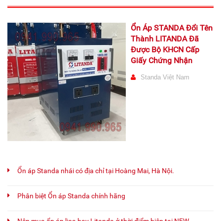
Ổn Áp STANDA Đổi Tên
Thành LITANDA Đã
Được Bộ KHCN Cấp
Giấy Chứng Nhận
Standa Việt Nam
Ổn áp Standa nhái có địa chỉ tại Hoàng Mai, Hà Nội.
Phân biệt Ổn áp Standa chính hãng