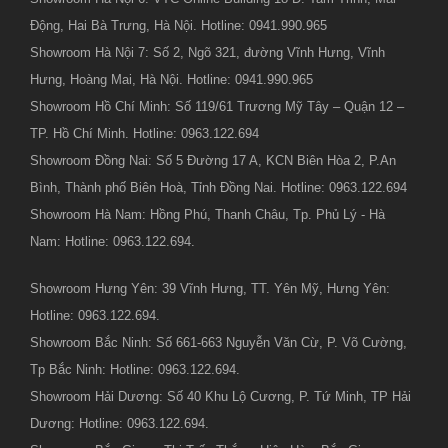
Động, Hai Bà Trưng, Hà Nội. Hotline: 0941.990.965
Showroom Hà Nội 7: Số 2, Ngõ 321, đường Vĩnh Hưng, Vĩnh
Hưng, Hoàng Mai, Hà Nội. Hotline: 0941.990.965
Showroom Hồ Chí Minh: Số 119/61 Trương Mỹ Tây – Quận 12 –
TP. Hồ Chí Minh. Hotline: 0963.122.694
Showroom Đồng Nai: Số 5 Đường 17 A, KCN Biên Hòa 2, P.An
Bình, Thành phố Biên Hoà, Tỉnh Đồng Nai. Hotline: 0963.122.694
Showroom Hà Nam: Hồng Phú, Thanh Châu, Tp. Phủ Lý - Hà
Nam: Hotline: 0963.122.694.
Showroom Hưng Yên: 39 Vĩnh Hưng, TT. Yên Mỹ, Hưng Yên:
Hotline: 0963.122.694.
Showroom Bắc Ninh: Số 661-663 Nguyễn Văn Cừ, P. Võ Cường,
Tp Bắc Ninh: Hotline: 0963.122.694.
Showroom Hải Dương: Số 40 Khu Lộ Cương, P. Tứ Minh, TP Hải
Dương: Hotline: 0963.122.694.