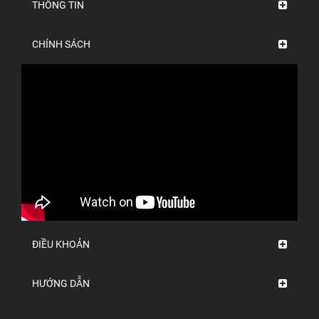
THÔNG TIN
CHÍNH SÁCH
ĐIỀU KHOẢN
HƯỚNG DẪN