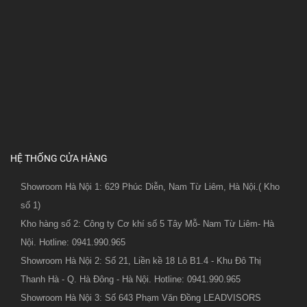
HỆ THỐNG CỬA HÀNG
Showroom Hà Nội 1: 629 Phúc Diễn, Nam Từ Liêm, Hà Nội.( Kho
số 1)
Kho hàng số 2: Công ty Cơ khí số 5 Tây Mỗ- Nam Từ Liêm- Hà
Nội. Hotline: 0941.990.965
Showroom Hà Nội 2: Số 21, Liền kề 18 Lô B1.4 - Khu Đô Thị
Thanh Hà - Q. Hà Đông - Hà Nội. Hotline: 0941.990.965
Showroom Hà Nội 3: Số 643 Phạm Văn Đồng LEADVISORS