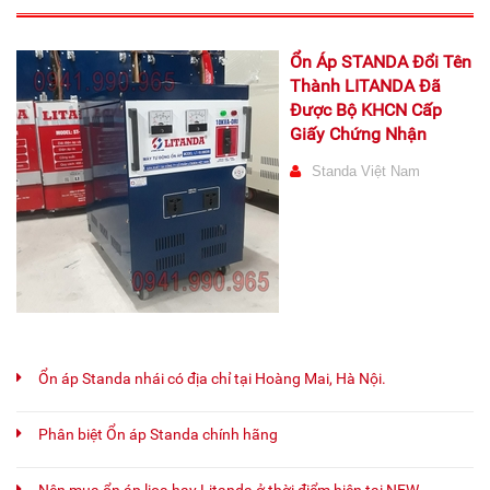
Ổn Áp STANDA Đổi Tên
Thành LITANDA Đã
Được Bộ KHCN Cấp
Giấy Chứng Nhận
Standa Việt Nam
Ổn áp Standa nhái có địa chỉ tại Hoàng Mai, Hà Nội.
Phân biệt Ổn áp Standa chính hãng