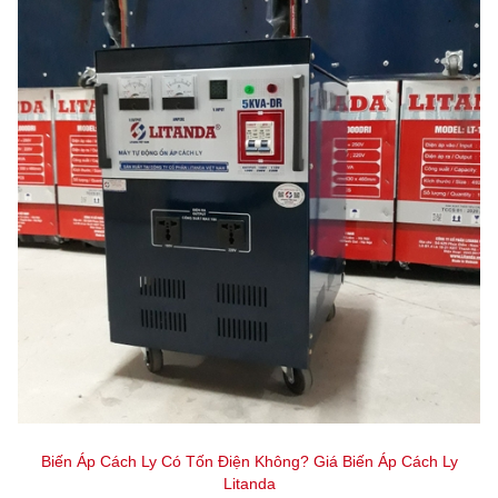
Biến Áp Cách Ly Có Tốn Điện Không? Giá Biến Áp Cách Ly
Litanda