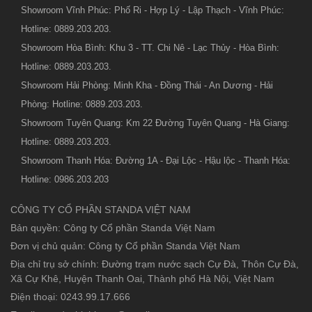
Showroom Vĩnh Phúc: Phố Ri - Hợp Lý - Lập Thạch - Vĩnh Phúc:
Hotline: 0889.203.203.
Showroom Hòa Bình: Khu 3 - TT. Chi Nê - Lạc Thủy - Hòa Bình:
Hotline: 0889.203.203.
Showroom Hải Phòng: Minh Kha - Đồng Thái - An Dương - Hải
Phòng: Hotline: 0889.203.203.
Showroom Tuyên Quang: Km 22 Đường Tuyên Quang - Hà Giang:
Hotline: 0889.203.203.
Showroom Thanh Hóa: Đường 1A - Đại Lộc - Hậu lộc - Thanh Hóa:
Hotline: 0986.203.203
CÔNG TY CỔ PHẦN STANDA VIỆT NAM
Bản quyền: Công ty Cổ phần Standa Việt Nam
Đơn vị chủ quản: Công ty Cổ phần Standa Việt Nam
Địa chỉ trụ sở chính: Đường trạm nước sạch Cự Đà, Thôn Cự Đà,
Xã Cự Khê, Huyện Thanh Oai, Thành phố Hà Nội, Việt Nam
Điện thoại: 0243.99.17.666