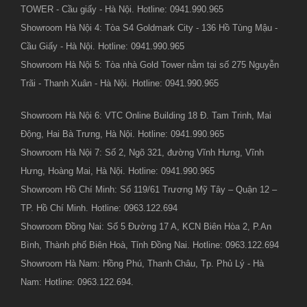
TOWER - Cầu giấy - Hà Nội. Hotline: 0941.990.965
Showroom Hà Nội 4: Tòa S4 Goldmark City - 136 Hồ Tùng Mậu -
Cầu Giấy - Hà Nội. Hotline: 0941.990.965
Showroom Hà Nội 5: Tòa nhà Gold Tower nằm tại số 275 Nguyễn
Trãi - Thanh Xuân - Hà Nội. Hotline: 0941.990.965
Showroom Hà Nội 6: VTC Online Building 18 Đ. Tam Trinh, Mai
Động, Hai Bà Trưng, Hà Nội. Hotline: 0941.990.965
Showroom Hà Nội 7: Số 2, Ngõ 321, đường Vĩnh Hưng, Vĩnh
Hưng, Hoàng Mai, Hà Nội. Hotline: 0941.990.965
Showroom Hồ Chí Minh: Số 119/61 Trương Mỹ Tây – Quận 12 –
TP. Hồ Chí Minh. Hotline: 0963.122.694
Showroom Đồng Nai: Số 5 Đường 17 A, KCN Biên Hòa 2, P.An
Bình, Thành phố Biên Hoà, Tỉnh Đồng Nai. Hotline: 0963.122.694
Showroom Hà Nam: Hồng Phú, Thanh Châu, Tp. Phủ Lý - Hà
Nam: Hotline: 0963.122.694.