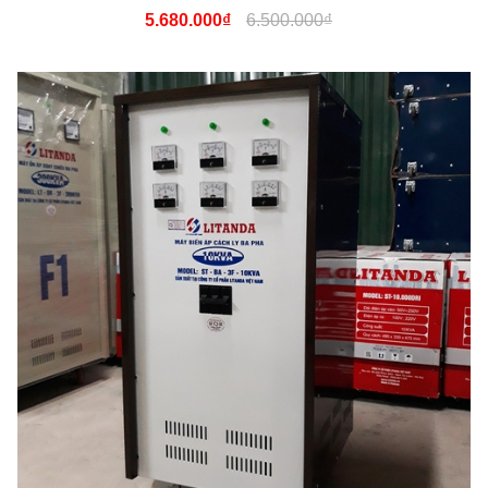
5.680.000₫
6.500.000₫