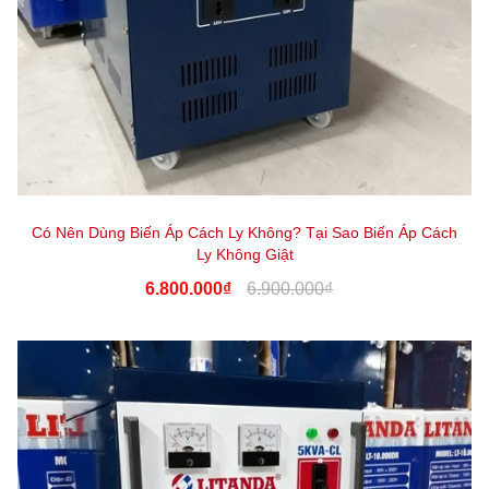
Có Nên Dùng Biến Áp Cách Ly Không? Tại Sao Biến Áp Cách
Ly Không Giật
6.800.000₫
6.900.000₫