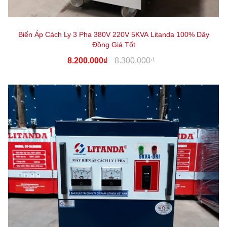
Biến Áp Cách Ly 3 Pha 380V 220V 5KVA Litanda 100% Dây
Đồng Giá Tốt
8.200.000₫
8.300.000₫