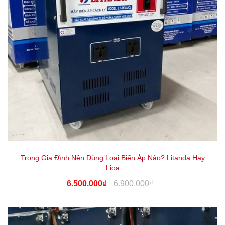
Trong Gia Đình Nên Dùng Loại Biến Áp Nào? Litanda Hay
Lioa
6.500.000₫
6.900.000₫