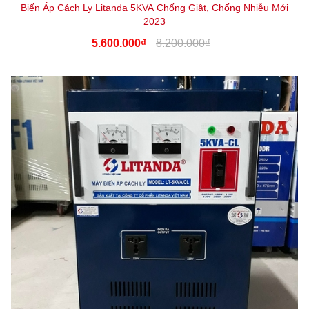
Biến Áp Cách Ly Litanda 5KVA Chống Giật, Chống Nhiễu Mới
2023
5.600.000₫
8.200.000₫