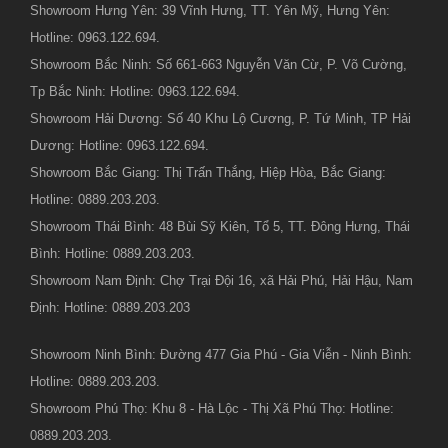
Showroom Hưng Yên: 39 Vĩnh Hưng, TT. Yên Mỹ, Hưng Yên:
Hotline: 0963.122.694.
Showroom Bắc Ninh: Số 661-663 Nguyễn Văn Cừ, P. Võ Cường,
Tp Bắc Ninh: Hotline: 0963.122.694.
Showroom Hải Dương: Số 40 Khu Lộ Cương, P. Tứ Minh, TP Hải
Dương: Hotline: 0963.122.694.
Showroom Bắc Giang: Thị Trấn Thắng, Hiệp Hòa, Bắc Giang:
Hotline: 0889.203.203.
Showroom Thái Bình: 48 Bùi Sỹ Kiên, Tổ 5, TT. Đông Hưng, Thái
Bình: Hotline: 0889.203.203.
Showroom Nam Định: Chợ Trại Đội 16, xã Hải Phú, Hải Hậu, Nam
Định: Hotline: 0889.203.203
Showroom Ninh Bình: Đường 477 Gia Phú - Gia Viễn - Ninh Bình:
Hotline: 0889.203.203.
Showroom Phú Thọ: Khu 8 - Hà Lộc - Thị Xã Phú Thọ: Hotline:
0889.203.203.