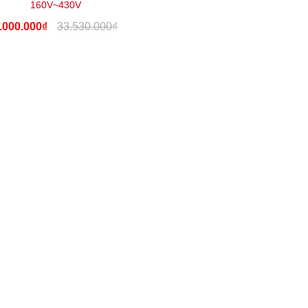
160V~430V
.000.000₫
33.530.000₫