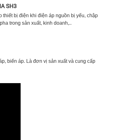
PHA SH3
 thiết bị điện khi điện áp nguồn bị yếu, chập
ha trong sản xuất, kinh doanh,..
, biến áp. Là đơn vị sản xuất và cung cấp