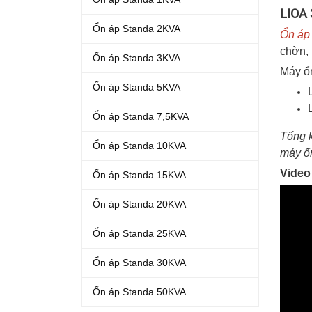
LIOA 
Ổn áp Standa 2KVA
Ổn áp 
chờn, 
Ổn áp Standa 3KVA
Máy ổn
Ổn áp Standa 5KVA
Ổn áp Standa 7,5KVA
Tổng k
Ổn áp Standa 10KVA
máy ổ
Video
Ổn áp Standa 15KVA
Ổn áp Standa 20KVA
Ổn áp Standa 25KVA
Ổn áp Standa 30KVA
Ổn áp Standa 50KVA