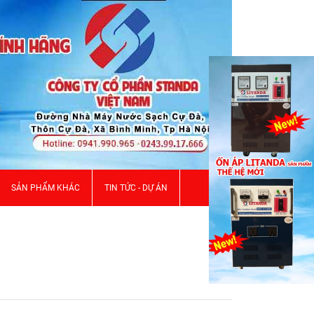
SẢN PHẨM KHÁC
TIN TỨC - DỰ ÁN