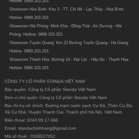
Hotline: 0889.203.203.
Showroom Hòa Bình: Khu 3 - TT. Chi Nê - Lạc Thủy - Hòa Bình:
Hotline: 0889.203.203.
Showroom Hải Phòng: Minh Kha - Đồng Thái - An Dương - Hải
Phòng: Hotline: 0889.203.203.
Showroom Tuyên Quang: Km 22 Đường Tuyên Quang - Hà Giang:
Hotline: 0889.203.203.
Showroom Thanh Hóa: Đường 1A - Đại Lộc - Hậu lộc - Thanh Hóa:
Hotline: 0986.203.203
CÔNG TY CỔ PHẦN STANDA VIỆT NAM
Bản quyền: Công ty Cổ phần Standa Việt Nam
Đơn vị chủ quản: Công ty Cổ phần Standa Việt Nam
Địa chỉ trụ sở chính: Đường trạm nước sạch Cự Đà, Thôn Cự Đà,
Xã Cự Khê, Huyện Thanh Oai, Thành phố Hà Nội, Việt Nam
Điện thoại: 0243.99.17.666
Email: standachinhhang@gmail.com
Mã số thuế : 0106517052