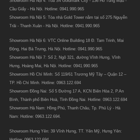
Showroom Hà Nội 4: Tòa S4 Goldmark City - 136 Hồ Tùng Mậu -
Cầu Giấy - Hà Nội. Hotline: 0941.990.965
Showroom Hà Nội 5: Tòa nhà Gold Tower nằm tại số 275 Nguyễn
Trãi - Thanh Xuân - Hà Nội. Hotline: 0941.990.965
Showroom Hà Nội 6: VTC Online Building 18 Đ. Tam Trinh, Mai
Động, Hai Bà Trưng, Hà Nội. Hotline: 0941.990.965
Showroom Hà Nội 7: Số 2, Ngõ 321, đường Vĩnh Hưng, Vĩnh
Hưng, Hoàng Mai, Hà Nội. Hotline: 0941.990.965
Showroom Hồ Chí Minh: Số 119/61 Trương Mỹ Tây – Quận 12 –
TP. Hồ Chí Minh. Hotline: 0963.122.694
Showroom Đồng Nai: Số 5 Đường 17 A, KCN Biên Hòa 2, P.An
Bình, Thành phố Biên Hoà, Tỉnh Đồng Nai. Hotline: 0963.122.694
Showroom Hà Nam: Hồng Phú, Thanh Châu, Tp. Phủ Lý - Hà
Nam: Hotline: 0963.122.694.
Showroom Hưng Yên: 39 Vĩnh Hưng, TT. Yên Mỹ, Hưng Yên:
Hotline: 0963.122.694.