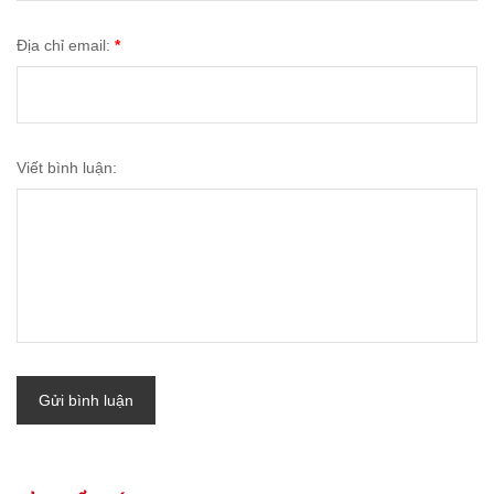
Địa chỉ email:
*
Viết bình luận:
Gửi bình luận