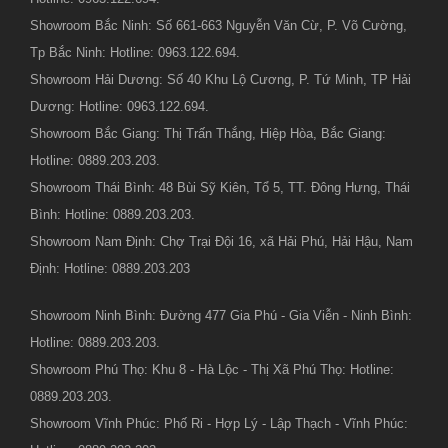
Showroom Bắc Ninh: Số 661-663 Nguyễn Văn Cừ, P. Võ Cường,
Tp Bắc Ninh: Hotline: 0963.122.694.
Showroom Hải Dương: Số 40 Khu Lộ Cương, P. Tứ Minh, TP Hải
Dương: Hotline: 0963.122.694.
Showroom Bắc Giang: Thị Trấn Thắng, Hiệp Hòa, Bắc Giang:
Hotline: 0889.203.203.
Showroom Thái Bình: 48 Bùi Sỹ Kiên, Tổ 5, TT. Đông Hưng, Thái
Bình: Hotline: 0889.203.203.
Showroom Nam Định: Chợ Trại Đội 16, xã Hải Phú, Hải Hậu, Nam
Định: Hotline: 0889.203.203
Showroom Ninh Bình: Đường 477 Gia Phú - Gia Viễn - Ninh Bình:
Hotline: 0889.203.203.
Showroom Phú Thọ: Khu 8 - Hà Lộc - Thị Xã Phú Thọ: Hotline:
0889.203.203.
Showroom Vĩnh Phúc: Phố Ri - Hợp Lý - Lập Thạch - Vĩnh Phúc: