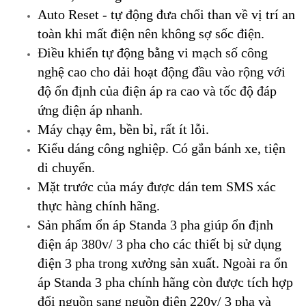
Auto Reset - tự động đưa chổi than về vị trí an
toàn khi mất điện nên không sợ sốc điện.
Điều khiển tự động bằng vi mạch số công
nghệ cao cho dải hoạt động đầu vào rộng với
độ ổn định của điện áp ra cao và tốc độ đáp
ứng điện áp nhanh.
Máy chạy êm, bền bỉ, rất ít lỗi.
Kiểu dáng công nghiệp. Có gắn bánh xe, tiện
di chuyển.
Mặt trước của máy được dán tem SMS xác
thực hàng chính hãng.
Sản phẩm ổn áp Standa 3 pha giúp ổn định
điện áp 380v/ 3 pha cho các thiết bị sử dụng
điện 3 pha trong xưởng sản xuất. Ngoài ra ổn
áp Standa 3 pha chính hãng còn được tích hợp
đổi nguồn sang nguồn điện 220v/ 3 pha và