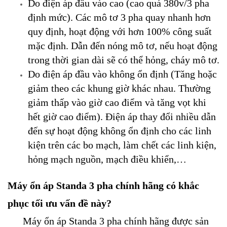
Do điện áp đầu vào cao (cao quá 380v/3 pha
định mức). Các mô tơ 3 pha quay nhanh hơn
quy định, hoạt động với hơn 100% công suất
mặc định. Dẫn đến nóng mô tơ, nếu hoạt động
trong thời gian dài sẽ có thể hỏng, cháy mô tơ.
Do điện áp đầu vào không ổn định (Tăng hoặc
giảm theo các khung giờ khác nhau. Thường
giảm thấp vào giờ cao điểm và tăng vọt khi
hết giờ cao điểm). Điện áp thay đổi nhiều dẫn
đến sự hoạt động không ổn định cho các linh
kiện trên các bo mạch, làm chết các linh kiện,
hỏng mạch nguồn, mạch điều khiển,…
Máy ổn áp Standa 3 pha chính hãng có khắc
phục tối ưu vấn đề này?
Máy ổn áp Standa 3 pha chính hãng được sản