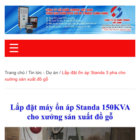
☰
Trang chủ
/
Tin tức - Dự án
/
Lắp đặt ổn áp Standa 3 pha cho
xưởng sản xuất đồ gỗ