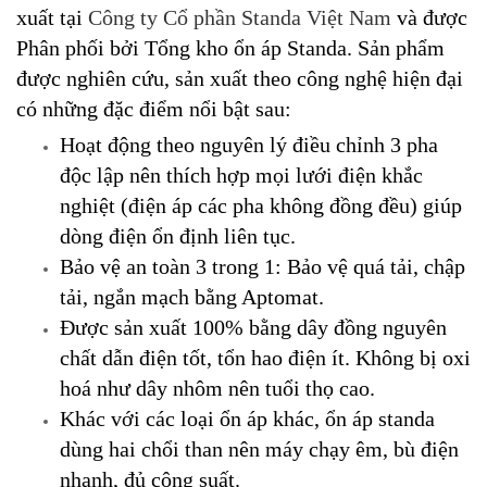
xuất tại
Công ty Cổ phần Standa Việt Nam
và được
Phân phối bởi Tổng kho ổn áp Standa. Sản phẩm
được nghiên cứu, sản xuất theo công nghệ hiện đại
có những đặc điểm nổi bật sau:
Hoạt động theo nguyên lý điều chỉnh 3 pha
độc lập nên thích hợp mọi lưới điện khắc
nghiệt (điện áp các pha không đồng đều) giúp
dòng điện ổn định liên tục.
Bảo vệ an toàn 3 trong 1: Bảo vệ quá tải, chập
tải, ngắn mạch bằng Aptomat.
Được sản xuất 100% bằng dây đồng nguyên
chất dẫn điện tốt, tổn hao điện ít. Không bị oxi
hoá như dây nhôm nên tuổi thọ cao.
Khác với các loại ổn áp khác, ổn áp standa
dùng hai chổi than nên máy chạy êm, bù điện
nhanh, đủ công suất.