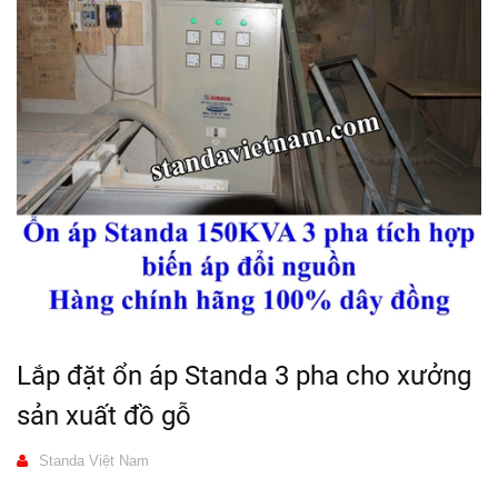
Lắp đặt ổn áp Standa 3 pha cho xưởng
sản xuất đồ gỗ
Standa Việt Nam