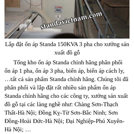
Lắp đặt ổn áp Standa 150KVA 3 pha cho xưởng sản
xuất đồ gỗ
Tổng kho ổn áp Standa chính hãng phân phối
ổn áp 1 pha, ổn áp 3 pha, biến áp, biến áp cách ly,
…tất cả sản phẩm Standa chính hãng. Chúng tôi đã
phân phối và lắp đặt rất nhiều sản phẩm ổn áp
Standa chính hãng cho các công ty, xưởng sản xuất
đồ gỗ tại các làng nghề như: Chàng Sơn-Thạch
Thất-Hà Nội; Đồng Kỵ-Từ Sơn-Bắc Ninh; Sơn
Đồng-Hoài Đức-Hà Nội; Đại Nghiệp-Phú Xuyên-
Hà Nội; …