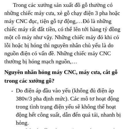
Trong các xưởng sản xuất đồ gỗ thường có
những chiếc máy cưa, xẻ gỗ chạy điện 3 pha hoặc
máy CNC đục, tiện gỗ tự động,…Đó là những
chiếc máy rất đắt tiền, có thể lên tới hàng tỷ đồng
một cỗ máy như vậy. Những chiếc máy đó khi có
lỗi hoặc bị hỏng thì nguyên nhân chủ yếu là do
nguồn điện có vấn đề. Những chiếc máy CNC
thường bị hỏng mạch nguồn,…
Nguyên nhân hỏng máy CNC, máy cưa, cắt gỗ
trong các xưởng gỗ?
Do điện áp đầu vào yếu (không đủ điện áp
380v/3 pha định mức). Các mô tơ hoạt động
trong tình trạng điện yếu sẽ không thể hoạt
động hết công suất, dẫn đến quá tải, nhanh bị
hỏng.