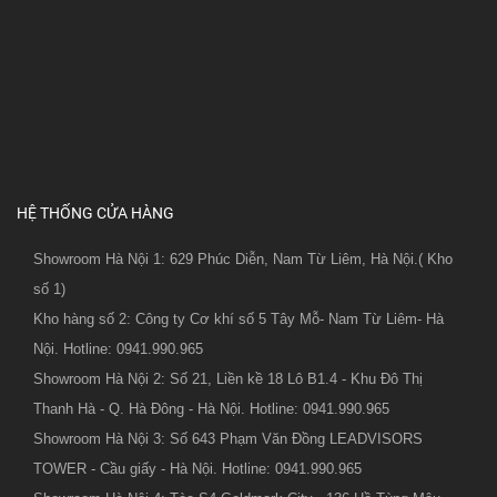
HỆ THỐNG CỬA HÀNG
Showroom Hà Nội 1: 629 Phúc Diễn, Nam Từ Liêm, Hà Nội.( Kho
số 1)
Kho hàng số 2: Công ty Cơ khí số 5 Tây Mỗ- Nam Từ Liêm- Hà
Nội. Hotline: 0941.990.965
Showroom Hà Nội 2: Số 21, Liền kề 18 Lô B1.4 - Khu Đô Thị
Thanh Hà - Q. Hà Đông - Hà Nội. Hotline: 0941.990.965
Showroom Hà Nội 3: Số 643 Phạm Văn Đồng LEADVISORS
TOWER - Cầu giấy - Hà Nội. Hotline: 0941.990.965