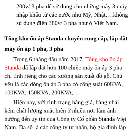
200v/ 3 pha để sử dụng cho những máy 3 máy
nhập khẩu từ các nước như Mỹ, Nhật,…không
sử dụng điện 380v/ 3 pha như ở Việt Nam.
Tổng kho ổn áp Standa chuyên cung cấp, lắp đặt
máy ổn áp 1 pha, 3 pha
Trong 6 tháng đầu năm 2017,
Tổng kho ổn áp
Standa
đã lắp đặt hơn 100 chiếc máy ổn áp 3 pha
chỉ tính riêng cho các xưởng sản xuất đồ gỗ. Chủ
yếu là các dòng ổn áp 3 pha có công suất 60KVA,
100KVA, 150KVA, 200KVA,…
Hiện nay, với tình trạng hàng giả, hàng nhái
kém chất lượng xuất hiện ở nhiều nơi làm ảnh
hưởng đến uy tín của Công ty Cổ phần Standa Việt
Nam. Đa số là các công ty tư nhân, hộ gia đình lắp