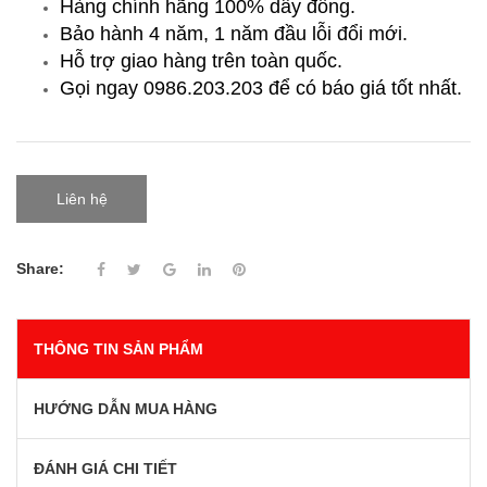
Hàng chính hãng 100% dây đồng.
Bảo hành 4 năm, 1 năm đầu lỗi đổi mới.
Hỗ trợ giao hàng trên toàn quốc.
Gọi ngay 0986.203.203
để có báo giá tốt nhất.
Liên hệ
Share:
THÔNG TIN SẢN PHẨM
HƯỚNG DẪN MUA HÀNG
ĐÁNH GIÁ CHI TIẾT