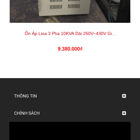
Ổn Áp Lioa 3 Pha 10KVA Dải 260V~430V Gi...
9.380.000₫
THÔNG TIN
CHÍNH SÁCH