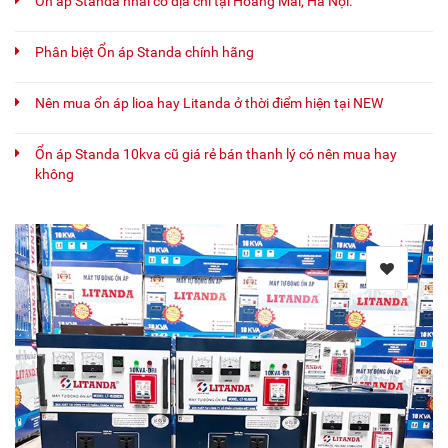
Ổn áp Standa nhái có địa chỉ tại Hoàng Mai, Hà Nội.
Phân biệt Ổn áp Standa chính hãng
Nên mua ổn áp lioa hay Litanda ở thời điểm hiện tại NEW
Ổn áp Standa 10kva cũ giá rẻ bán thanh lý có nên mua hay
không