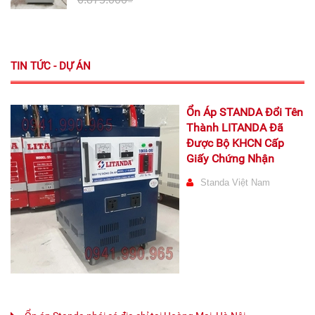
TIN TỨC - DỰ ÁN
Ổn Áp STANDA Đổi Tên
Thành LITANDA Đã
Được Bộ KHCN Cấp
Giấy Chứng Nhận
Standa Việt Nam