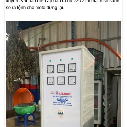
xuyến. Khi nào điện áp đầu ra đủ 220V thì mạch so sánh
sẽ ra lệnh cho moto dừng lại.