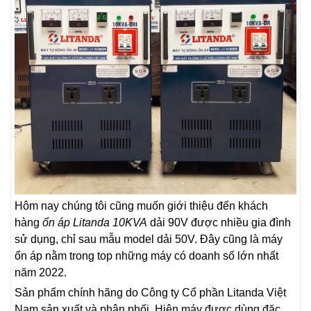
Hôm nay chúng tôi cũng muốn giới thiệu đến khách
hàng
ổn áp Litanda 10KVA
dải 90V được nhiều gia đình
sử dụng, chỉ sau mẫu model dải 50V. Đây cũng là máy
ổn áp nằm trong top những máy có doanh số lớn nhất
năm 2022.
Sản phẩm chính hãng do Công ty Cổ phần Litanda Việt
Nam sản xuất và phân phối. Hiện máy được dùng đặc