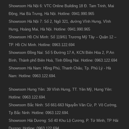
Showroom Hà Nội 6: VTC Online Building 18 Đ. Tam Trinh, Mai
Động, Hai Bà Trưng, Hà Nội. Hotline: 0941.990.965
Showroom Hà Nội 7: Số 2, Ngõ 321, đường Vĩnh Hưng, Vĩnh
Hưng, Hoàng Mai, Hà Nội. Hotline: 0941.990.965
Showroom Hồ Chí Minh: Số 119/61 Trương Mỹ Tây – Quận 12 –
TP. Hồ Chí Minh. Hotline: 0963.122.694
Showroom Đồng Nai: Số 5 Đường 17 A, KCN Biên Hòa 2, P.An
Bình, Thành phố Biên Hoà, Tỉnh Đồng Nai. Hotline: 0963.122.694
Showroom Hà Nam: Hồng Phú, Thanh Châu, Tp. Phủ Lý - Hà
Nam: Hotline: 0963.122.694.
Showroom Hưng Yên: 39 Vĩnh Hưng, TT. Yên Mỹ, Hưng Yên:
Hotline: 0963.122.694.
Showroom Bắc Ninh: Số 661-663 Nguyễn Văn Cừ, P. Võ Cường,
Tp Bắc Ninh: Hotline: 0963.122.694.
Showroom Hải Dương: Số 40 Khu Lộ Cương, P. Tứ Minh, TP Hải
Dương: Hotline: 0963.122.694.