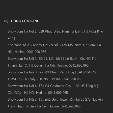
HỆ THỐNG CỬA HÀNG
Showroom Hà Nội 1: 629 Phúc Diễn, Nam Từ Liêm, Hà Nội.( Kho
số 1)
Kho hàng số 2: Công ty Cơ khí số 5 Tây Mỗ- Nam Từ Liêm- Hà
Nội. Hotline: 0941.990.965
Showroom Hà Nội 2: Số 21, Liền kề 18 Lô B1.4 - Khu Đô Thị
Thanh Hà - Q. Hà Đông - Hà Nội. Hotline: 0941.990.965
Showroom Hà Nội 3: Số 643 Phạm Văn Đồng LEADVISORS
TOWER - Cầu giấy - Hà Nội. Hotline: 0941.990.965
Showroom Hà Nội 4: Tòa S4 Goldmark City - 136 Hồ Tùng Mậu -
Cầu Giấy - Hà Nội. Hotline: 0941.990.965
Showroom Hà Nội 5: Tòa nhà Gold Tower nằm tại số 275 Nguyễn
Trãi - Thanh Xuân - Hà Nội. Hotline: 0941.990.965