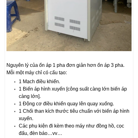
Nguyên lý của ổn áp 1 pha đơn giản hơn ổn áp 3 pha.
Mỗi một máy chỉ có cấu tạo:
1 Mạch điều khiển.
1 Biến áp hình xuyến [công suất càng lớn biến áp
càng lớn].
1 Động cơ điều khiển quay lên quay xuống.
1 Chổi than kích thước tiêu chuẩn với biến áp hình
xuyến.
Các phụ kiện đi kèm theo máy như đồng hồ, cọc
đấu, đèn báo…vv…