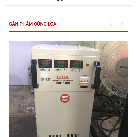
SẢN PHẨM CÙNG LOẠI