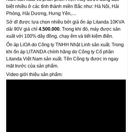
biệt nhiều ở các tỉnh thành miền Bắc như: Hà Nội, Hải
Phòng, Hải Dương, Hưng Yên,…
Sở dĩ được lựa chọn nhiều bởi giá ổn áp Litanda 10KVA
dải 90V giá chỉ
4.500.000.
Trong khi đó, máy được sản
xuất với 100% dây đồng, chạy êm và tiết kiệm điện.
Ổn áp LiOA do Công ty TNHH Nhật Linh sản xuất. Trong
khi ổn áp LITANDA chính hãng do Công ty Cổ phần
Litanda Việt Nam sản xuất. Tên Công ty được in ngay
mặt trước của sản phẩm.
Video giới thiệu sản phẩm: