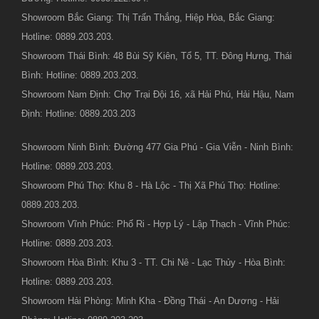
Showroom Bắc Giang: Thị Trấn Thắng, Hiệp Hòa, Bắc Giang:
Hotline: 0889.203.203.
Showroom Thái Bình: 48 Bùi Sỹ Kiên, Tổ 5, TT. Đông Hưng, Thái
Bình: Hotline: 0889.203.203.
Showroom Nam Định: Chợ Trại Đội 16, xã Hải Phú, Hải Hậu, Nam
Định: Hotline: 0889.203.203
Showroom Ninh Bình: Đường 477 Gia Phú - Gia Viễn - Ninh Bình:
Hotline: 0889.203.203.
Showroom Phú Thọ: Khu 8 - Hà Lộc - Thị Xã Phú Thọ: Hotline:
0889.203.203.
Showroom Vĩnh Phúc: Phố Ri - Hợp Lý - Lập Thạch - Vĩnh Phúc:
Hotline: 0889.203.203.
Showroom Hòa Bình: Khu 3 - TT. Chi Nê - Lạc Thủy - Hòa Bình:
Hotline: 0889.203.203.
Showroom Hải Phòng: Minh Kha - Đồng Thái - An Dương - Hải