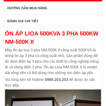
HƯỚNG DẪN MUA HÀNG
ĐÁNH GIÁ CHI TIẾT
ỔN ÁP LIOA 500KVA 3 PHA 500KW
NM-500K II
Máy ổn áp lioa 3 pha NM-500K II công suất 500KVA là
dòng ổn áp 3 pha có công suất nhỏ. Sản phẩm dùng để
ổn định điện áp 3 pha cho các thiết bị công nghiệp riêng
lẻ sử dụng điện 3 pha. Ổn áp Lioa NM-500K II là model
dải rộng nên có thể dùng cho những nơi điện áp yếu.
Vui lòng liên hệ Hotline
0986.203.203
để được tư vấn
trực tiếp.