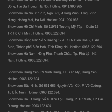
Động, Hai Bà Trưng, Hà Nội. Hotline: 0941.990.965
Showroom Hà Nội 7: Số 2, Ngõ 321, đường Vĩnh Hưng, Vĩnh
Hưng, Hoàng Mai, Hà Nội. Hotline: 0941.990.965
Showroom Hồ Chí Minh: Số 119/61 Trương Mỹ Tây – Quận 12 –
TP. Hồ Chí Minh. Hotline: 0963.122.694
Showroom Đồng Nai: Số 5 Đường 17 A, KCN Biên Hòa 2, P.An
Bình, Thành phố Biên Hoà, Tỉnh Đồng Nai. Hotline: 0963.122.694
Showroom Hà Nam: Hồng Phú, Thanh Châu, Tp. Phủ Lý - Hà
Nam: Hotline: 0963.122.694.
Showroom Hưng Yên: 39 Vĩnh Hưng, TT. Yên Mỹ, Hưng Yên:
Hotline: 0963.122.694.
Showroom Bắc Ninh: Số 661-663 Nguyễn Văn Cừ, P. Võ Cường,
Tp Bắc Ninh: Hotline: 0963.122.694.
Showroom Hải Dương: Số 40 Khu Lộ Cương, P. Tứ Minh, TP Hải
Dương: Hotline: 0963.122.694.