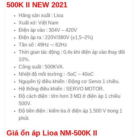
500K II NEW 2021
Hãng sản xuất : Lioa
Xuất xứ: Việt Nam
Điện áp vào : 304V – 420V
Điện áp ra : 220V/380V (±1,5~2%)
Tần số : 49Hz ~: 62Hz
Thời gian tác động : 0,4s khi điện áp vào thay đổi
10%.
Công suất : 500KVA.
Nhiệt độ môi trường : -5oC ~ 40oC
Nguyên lý điều khiển : Động cơ Servo 1 chiều.
Hệ thống điều khiển : SERVO MOTOR.
Độ cách điện : lớn hơn 3 MΩ ở điện áp 1 chiều
500V.
Độ bền điện : kiểm tra ở điện áp 1.500 V trong 1
phút.
Giá ổn áp Lioa NM-500K II