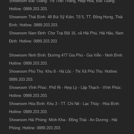
Showroom Bắc Giang: Thị Trấn Thắng, Hiệp Hòa, Bắc Giang:
Hotline: 0889.203.203.
Showroom Thái Bình: 48 Bùi Sỹ Kiên, Tổ 5, TT. Đông Hưng, Thái
Bình: Hotline: 0889.203.203.
Showroom Nam Định: Chợ Trại Đội 16, xã Hải Phú, Hải Hậu, Nam
Định: Hotline: 0889.203.203
Showroom Ninh Bình: Đường 477 Gia Phú - Gia Viễn - Ninh Bình:
Hotline: 0889.203.203.
Showroom Phú Thọ: Khu 8 - Hà Lộc - Thị Xã Phú Thọ: Hotline:
0889.203.203.
Showroom Vĩnh Phúc: Phố Ri - Hợp Lý - Lập Thạch - Vĩnh Phúc:
Hotline: 0889.203.203.
Showroom Hòa Bình: Khu 3 - TT. Chi Nê - Lạc Thủy - Hòa Bình:
Hotline: 0889.203.203.
Showroom Hải Phòng: Minh Kha - Đồng Thái - An Dương - Hải
Phòng: Hotline: 0889.203.203.