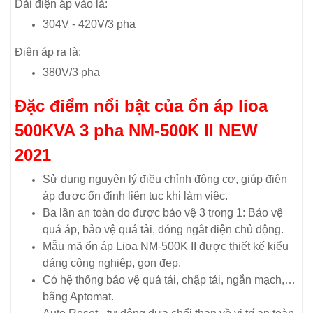
Dải điện áp vào là:
304V - 420V/3 pha
Điện áp ra là:
380V/3 pha
Đặc điểm nổi bật của ổn áp lioa
500KVA 3 pha NM-500K II NEW
2021
Sử dụng nguyên lý điều chỉnh động cơ, giúp điện
áp được ổn định liên tục khi làm việc.
Ba lần an toàn do được bảo vệ 3 trong 1: Bảo vệ
quá áp, bảo vệ quá tải, đóng ngắt điện chủ động.
Mẫu mã ổn áp Lioa NM-500K II được thiết kế kiểu
dáng công nghiệp, gọn đẹp.
Có hệ thống bảo vệ quá tải, chập tải, ngắn mạch,…
bằng Aptomat.