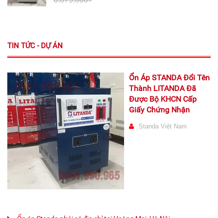
TIN TỨC - DỰ ÁN
Ổn Áp STANDA Đổi Tên
Thành LITANDA Đã
Được Bộ KHCN Cấp
Giấy Chứng Nhận
Standa Việt Nam