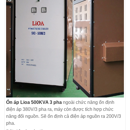
Ổn áp Lioa 500KVA 3 pha
ngoài chức năng ổn định
điện áp 380V/3 pha ra, máy còn được tích hợp chức
năng đổi nguồn. Sẽ ổn định cả điện áp nguồn ra 200V/3
pha.