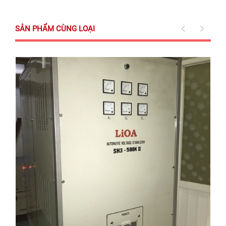
SẢN PHẨM CÙNG LOẠI