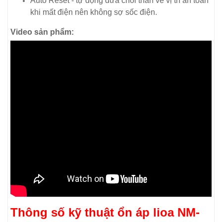
Auto Reset - tự động đưa chổi than về vị trí an toàn
khi mất điện nên không sợ sốc điện.
Video sản phẩm:
Thông số kỹ thuật ổn áp lioa NM-