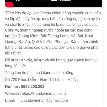
Tổng kho ổn áp lioa litanda
chính hãng chuyên cung cấp
và lắp đặt máy ổn áp, máy biến áp công nghiệp có uy tín
và chất lượng. Hiện chúng tôi là đối tác tin cậy của các
Công ty, doanh nghiệp nước ngoài tại các khu công
nghiệp Quang Minh, Bắc Thăng Long, Nội Bài, Khai
Quang, Đại An, Quế Võ, Yên Phong… Sản phẩm chính
hãng chất lượng cao được các đơn vị đánh giá và phản
hồi rất tốt.
Để được tư vấn, hỗ trợ và đặt hàng, quý khách hàng vui
lòng liên hệ:
Tổng kho ổn áp Lioa Litanda chính hãng
Số 720 Phúc Diễn – Nam Từ Liêm – Hà Nội
Hotline : 0986.203.203
Website : https://standavietnam.com
Email : Litandavietnam@gmail.com