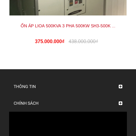
ỔN ÁP LIOA 500KVA 3 PHA 500KW SH3-500K ...
375.000.000₫
438.000.000₫
THÔNG TIN
CHÍNH SÁCH