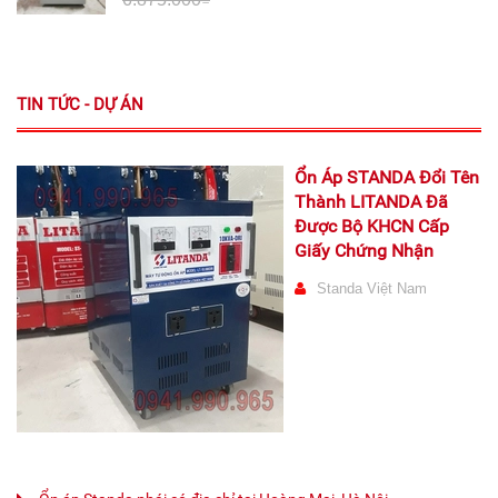
TIN TỨC - DỰ ÁN
Ổn Áp STANDA Đổi Tên
Thành LITANDA Đã
Được Bộ KHCN Cấp
Giấy Chứng Nhận
Standa Việt Nam