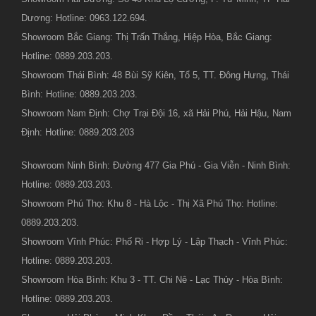
Dương: Hotline: 0963.122.694.
Showroom Bắc Giang: Thị Trấn Thắng, Hiệp Hòa, Bắc Giang:
Hotline: 0889.203.203.
Showroom Thái Bình: 48 Bùi Sỹ Kiên, Tổ 5, TT. Đông Hưng, Thái
Bình: Hotline: 0889.203.203.
Showroom Nam Định: Chợ Trại Đội 16, xã Hải Phú, Hải Hậu, Nam
Định: Hotline: 0889.203.203
Showroom Ninh Bình: Đường 477 Gia Phú - Gia Viễn - Ninh Bình:
Hotline: 0889.203.203.
Showroom Phú Thọ: Khu 8 - Hà Lộc - Thị Xã Phú Thọ: Hotline:
0889.203.203.
Showroom Vĩnh Phúc: Phố Ri - Hợp Lý - Lập Thạch - Vĩnh Phúc:
Hotline: 0889.203.203.
Showroom Hòa Bình: Khu 3 - TT. Chi Nê - Lạc Thủy - Hòa Bình:
Hotline: 0889.203.203.