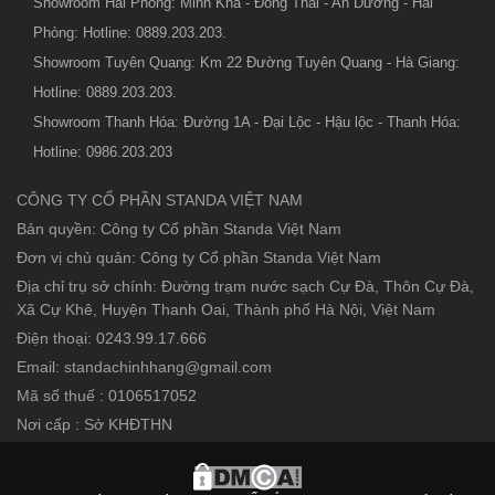
Showroom Hải Phòng: Minh Kha - Đồng Thái - An Dương - Hải
Phòng: Hotline: 0889.203.203.
Showroom Tuyên Quang: Km 22 Đường Tuyên Quang - Hà Giang:
Hotline: 0889.203.203.
Showroom Thanh Hóa: Đường 1A - Đại Lộc - Hậu lộc - Thanh Hóa:
Hotline: 0986.203.203
CÔNG TY CỔ PHẦN STANDA VIỆT NAM
Bản quyền: Công ty Cổ phần Standa Việt Nam
Đơn vị chủ quản: Công ty Cổ phần Standa Việt Nam
Địa chỉ trụ sở chính: Đường trạm nước sạch Cự Đà, Thôn Cự Đà,
Xã Cự Khê, Huyện Thanh Oai, Thành phố Hà Nội, Việt Nam
Điện thoại: 0243.99.17.666
Email: standachinhhang@gmail.com
Mã số thuế : 0106517052
Nơi cấp : Sở KHĐTHN