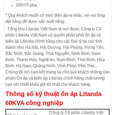
200V/3 pha
* Quý khách muốn có mức điện áp ra khác, xin vui lòng
đặt hàng để được sản xuất riêng.
Tổng kho Litanda Việt Nam là nơi được Công ty Cổ
phần Litanda Việt Nam uỷ quyền phân phối ổn áp và
biến áp Litanda chính hãng cho các Đại lý tại các tỉnh
thành như Hà Nội, Hải Dương, Hải Phòng, Hưng Yên,
Bắc Ninh, Bắc Giang, Thái Nguyên, Ninh Bình, Nam
Định, Thanh Hóa, Nghệ An, Nam Định, Thái Bình, Hòa
Bình, Hà Nam, Quảng Ninh, Vĩnh Phúc, Phú Thọ...
Chúng tôi xin cam kết mang lại cho quý khách những sản
phẩm Ổn áp và biến áp Litanda chính hãng chất lượng
cao với chiết khấu giá tốt nhất cho khách hàng.
Thông số kỹ thuật ổn áp Litanda
60KVA công nghiệp
Công ty Cổ phần Litanda Việt