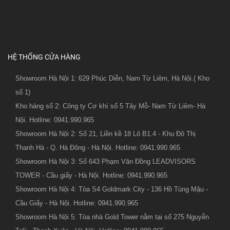
HỆ THỐNG CỬA HÀNG
Showroom Hà Nội 1: 629 Phúc Diễn, Nam Từ Liêm, Hà Nội.( Kho
số 1)
Kho hàng số 2: Công ty Cơ khí số 5 Tây Mỗ- Nam Từ Liêm- Hà
Nội. Hotline: 0941.990.965
Showroom Hà Nội 2: Số 21, Liền kề 18 Lô B1.4 - Khu Đô Thị
Thanh Hà - Q. Hà Đông - Hà Nội. Hotline: 0941.990.965
Showroom Hà Nội 3: Số 643 Phạm Văn Đồng LEADVISORS
TOWER - Cầu giấy - Hà Nội. Hotline: 0941.990.965
Showroom Hà Nội 4: Tòa S4 Goldmark City - 136 Hồ Tùng Mậu -
Cầu Giấy - Hà Nội. Hotline: 0941.990.965
Showroom Hà Nội 5: Tòa nhà Gold Tower nằm tại số 275 Nguyễn