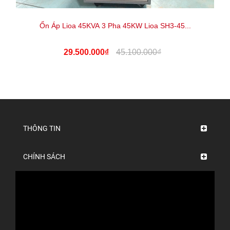
Ổn Áp Lioa 45KVA 3 Pha 45KW Lioa SH3-45...
29.500.000₫
45.100.000₫
THÔNG TIN
CHÍNH SÁCH