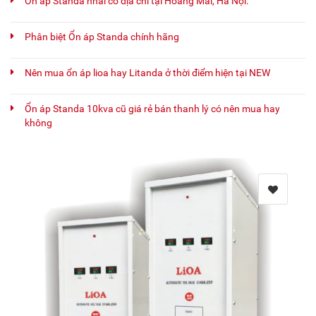
Ổn áp Standa nhái có địa chỉ tại Hoàng Mai, Hà Nội.
Phân biệt Ổn áp Standa chính hãng
Nên mua ổn áp lioa hay Litanda ở thời điểm hiện tại NEW
Ổn áp Standa 10kva cũ giá rẻ bán thanh lý có nên mua hay
không