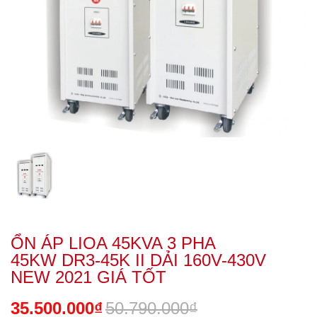
ỔN ÁP LIOA 45KVA 3 PHA
45KW DR3-45K II DẢI 160V-430V
NEW 2021 GIÁ TỐT
35.500.000₫
50.790.000₫