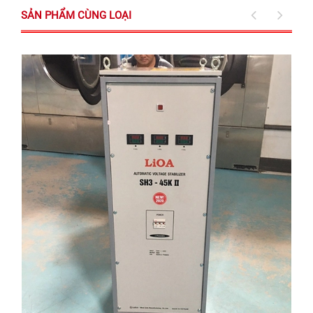
SẢN PHẨM CÙNG LOẠI