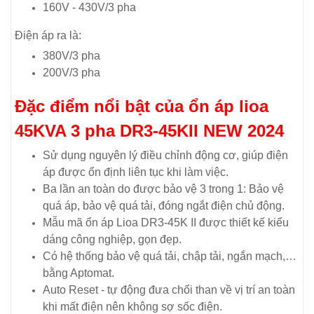
160V - 430V/3 pha
Điện áp ra là:
380V/3 pha
200V/3 pha
Đặc điểm nổi bật của ổn áp lioa
45KVA 3 pha DR3-45KII NEW 2024
Sử dụng nguyên lý điều chỉnh động cơ, giúp điện
áp được ổn định liên tục khi làm việc.
Ba lần an toàn do được bảo vệ 3 trong 1: Bảo vệ
quá áp, bảo vệ quá tải, đóng ngắt điện chủ động.
Mẫu mã ổn áp Lioa DR3-45K II được thiết kế kiểu
dáng công nghiệp, gọn đẹp.
Có hệ thống bảo vệ quá tải, chập tải, ngắn mạch,…
bằng Aptomat.
Auto Reset - tự động đưa chổi than về vị trí an toàn
khi mất điện nên không sợ sốc điện.