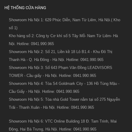
HỆ THỐNG CỬA HÀNG
Showroom Hà Nội 1: 629 Phúc Diễn, Nam Từ Liêm, Hà Nội.( Kho
số 1)
Kho hàng số 2: Công ty Cơ khí số 5 Tây Mỗ- Nam Từ Liêm- Hà
Nội. Hotline: 0941.990.965
Showroom Hà Nội 2: Số 21, Liền kề 18 Lô B1.4 - Khu Đô Thị
Thanh Hà - Q. Hà Đông - Hà Nội. Hotline: 0941.990.965
Showroom Hà Nội 3: Số 643 Phạm Văn Đồng LEADVISORS
TOWER - Cầu giấy - Hà Nội. Hotline: 0941.990.965
Showroom Hà Nội 4: Tòa S4 Goldmark City - 136 Hồ Tùng Mậu -
Cầu Giấy - Hà Nội. Hotline: 0941.990.965
Showroom Hà Nội 5: Tòa nhà Gold Tower nằm tại số 275 Nguyễn
Trãi - Thanh Xuân - Hà Nội. Hotline: 0941.990.965
Showroom Hà Nội 6: VTC Online Building 18 Đ. Tam Trinh, Mai
Động, Hai Bà Trưng, Hà Nội. Hotline: 0941.990.965