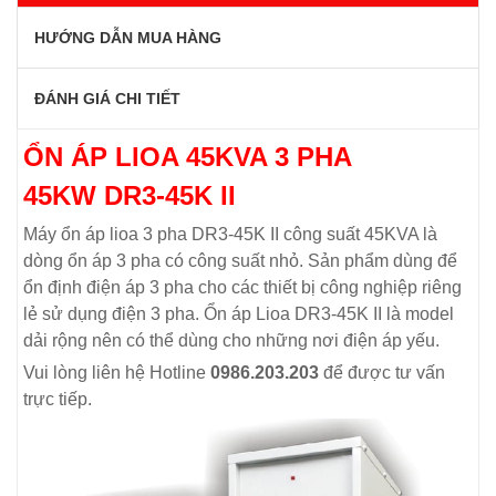
HƯỚNG DẪN MUA HÀNG
ĐÁNH GIÁ CHI TIẾT
ỔN ÁP LIOA 45KVA 3 PHA
45KW DR3-45K II
Máy ổn áp lioa 3 pha DR3-45K II công suất 45KVA là
dòng ổn áp 3 pha có công suất nhỏ. Sản phẩm dùng để
ổn định điện áp 3 pha cho các thiết bị công nghiệp riêng
lẻ sử dụng điện 3 pha. Ổn áp Lioa DR3-45K II là model
dải rộng nên có thể dùng cho những nơi điện áp yếu.
Vui lòng liên hệ Hotline
0986.203.203
để được tư vấn
trực tiếp.