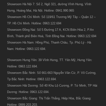
Showroom Hà Nội 7: Số 2, Ngõ 321, đường Vĩnh Hưng, Vĩnh
Hưng, Hoàng Mai, Hà Nội. Hotline: 0941.990.965
Showroom Hồ Chí Minh: Số 119/61 Trương Mỹ Tây – Quận 12 –
TP. Hồ Chí Minh. Hotline: 0963.122.694
Showroom Đồng Nai: Số 5 Đường 17 A, KCN Biên Hòa 2, P.An
Bình, Thành phố Biên Hoà, Tỉnh Đồng Nai. Hotline: 0963.122.694
Showroom Hà Nam: Hồng Phú, Thanh Châu, Tp. Phủ Lý - Hà
Nam: Hotline: 0963.122.694.
Showroom Hưng Yên: 39 Vĩnh Hưng, TT. Yên Mỹ, Hưng Yên:
Hotline: 0963.122.694.
Showroom Bắc Ninh: Số 661-663 Nguyễn Văn Cừ, P. Võ Cường,
Tp Bắc Ninh: Hotline: 0963.122.694.
Showroom Hải Dương: Số 40 Khu Lộ Cương, P. Tứ Minh, TP Hải
Dương: Hotline: 0963.122.694.
Showroom Bắc Giang: Thị Trấn Thắng, Hiệp Hòa, Bắc Giang:
Hotline: 0889.203.203.