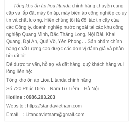
Tổng kho ổn áp lioa litanda
chính hãng chuyên cung
cấp và lắp đặt máy ổn áp, máy biến áp công nghiệp có uy
tín và chất lượng. Hiện chúng tôi là đối tác tin cậy của
các Công ty, doanh nghiệp nước ngoài tại các khu công
nghiệp Quang Minh, Bắc Thăng Long, Nội Bài, Khai
Quang, Đại An, Quế Võ, Yên Phong… Sản phẩm chính
hãng chất lượng cao được các đơn vị đánh giá và phản
hồi rất tốt.
Để được tư vấn, hỗ trợ và đặt hàng, quý khách hàng vui
lòng liên hệ:
Tổng kho ổn áp Lioa Litanda chính hãng
Số 720 Phúc Diễn – Nam Từ Liêm – Hà Nội
Hotline : 0986.203.203
Website : https://standavietnam.com
Email : Litandavietnam@gmail.com