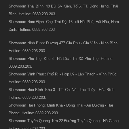
Showroom Thái Bình: 48 Bùi Sỹ Kiên, Tổ 5, TT. Đông Hưng, Thái
Bình: Hotline: 0889.203.203.
Showroom Nam Định: Chợ Trại Đội 16, xã Hải Phú, Hải Hậu, Nam
Định: Hotline: 0889.203.203
Showroom Ninh Bình: Đường 477 Gia Phú - Gia Viễn - Ninh Bình:
Hotline: 0889.203.203.
Showroom Phú Thọ: Khu 8 - Hà Lộc - Thị Xã Phú Thọ: Hotline:
0889.203.203.
Showroom Vĩnh Phúc: Phố Ri - Hợp Lý - Lập Thạch - Vĩnh Phúc:
Hotline: 0889.203.203.
Showroom Hòa Bình: Khu 3 - TT. Chi Nê - Lạc Thủy - Hòa Bình:
Hotline: 0889.203.203.
Showroom Hải Phòng: Minh Kha - Đồng Thái - An Dương - Hải
Phòng: Hotline: 0889.203.203.
Showroom Tuyên Quang: Km 22 Đường Tuyên Quang - Hà Giang:
Hotline: 0889.203.203.