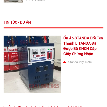
TIN TỨC - DỰ ÁN
Ổn Áp STANDA Đổi Tên
Thành LITANDA Đã
Được Bộ KHCN Cấp
Giấy Chứng Nhận
Standa Việt Nam