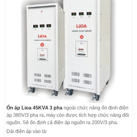
Ổn áp Lioa 45KVA 3 pha
ngoài chức năng ổn định điện
áp 380V/3 pha ra, máy còn được tích hợp chức năng đổi
nguồn. Sẽ ổn định cả điện áp nguồn ra 200V/3 pha.
Dải điện áp vào là: