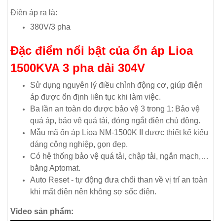
Điện áp ra là:
380V/3 pha
Đặc điểm nổi bật của ổn áp Lioa
1500KVA 3 pha dải 304V
Sử dụng nguyên lý điều chỉnh động cơ, giúp điện
áp được ổn định liên tục khi làm việc.
Ba lần an toàn do được bảo vệ 3 trong 1: Bảo vệ
quá áp, bảo vệ quá tải, đóng ngắt điện chủ động.
Mẫu mã ổn áp Lioa NM-1500K II được thiết kế kiểu
dáng công nghiệp, gọn đẹp.
Có hệ thống bảo vệ quá tải, chập tải, ngắn mạch,…
bằng Aptomat.
Auto Reset - tự động đưa chổi than về vị trí an toàn
khi mất điện nên không sợ sốc điện.
Video sản phẩm: