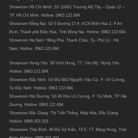
Showroom Hồ Chí Minh: Số 119/61 Trương Mỹ Tây – Quận 12 –
TP. Hồ Chí Minh. Hotline: 0963.122.694
Showroom Đồng Nai: Số 5 Đường 17 A, KCN Biên Hòa 2, P.An
Bình, Thành phố Biên Hoà, Tỉnh Đồng Nai. Hotline: 0963.122.694
Showroom Hà Nam: Hồng Phú, Thanh Châu, Tp. Phủ Lý - Hà
Nam: Hotline: 0963.122.694.
Showroom Hưng Yên: 39 Vĩnh Hưng, TT. Yên Mỹ, Hưng Yên:
Hotline: 0963.122.694.
Showroom Bắc Ninh: Số 661-663 Nguyễn Văn Cừ, P. Võ Cường,
Tp Bắc Ninh: Hotline: 0963.122.694.
Showroom Hải Dương: Số 40 Khu Lộ Cương, P. Tứ Minh, TP Hải
Dương: Hotline: 0963.122.694.
Showroom Bắc Giang: Thị Trấn Thắng, Hiệp Hòa, Bắc Giang:
Hotline: 0889.203.203.
Showroom Thái Bình: 48 Bùi Sỹ Kiên, Tổ 5, TT. Đông Hưng, Thái
Bình: Hotline: 0889.203.203.