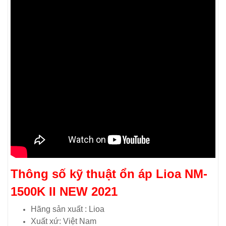
Thông số kỹ thuật ổn áp Lioa NM-
1500K II NEW 2021
Hãng sản xuất : Lioa
Xuất xứ: Việt Nam