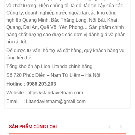
và chất lượng. Hiện chúng tôi là đối tác tin cậy của các
Công ty, doanh nghiệp nước ngoài tại các khu công
nghiệp Quang Minh, Bắc Thăng Long, Nội Bài, Khai
Quang, Đại An, Quế Võ, Yên Phong… Sản phẩm chính
hãng chất lượng cao được các đơn vị đánh giá và phản
hồi rất tốt.
Để được tư vấn, hỗ trợ và đặt hàng, quý khách hàng vui
lòng liên hệ:
Tổng kho ổn áp Lioa Litanda chính hãng
Số 720 Phúc Diễn – Nam Từ Liêm – Hà Nội
Hotline : 0986.203.203
Website : https://standavietnam.com
Email : Litandavietnam@gmail.com
SẢN PHẨM CÙNG LOẠI