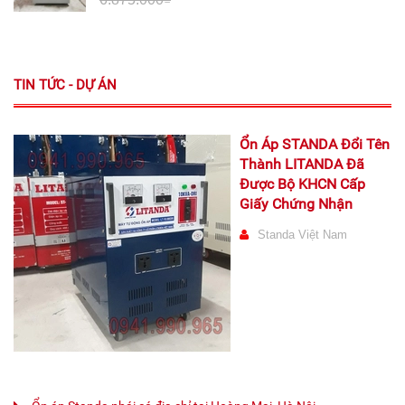
TIN TỨC - DỰ ÁN
Ổn Áp STANDA Đổi Tên
Thành LITANDA Đã
Được Bộ KHCN Cấp
Giấy Chứng Nhận
Standa Việt Nam