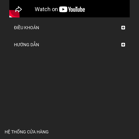
ĐIỀU KHOẢN
HƯỚNG DẪN
HỆ THỐNG CỬA HÀNG