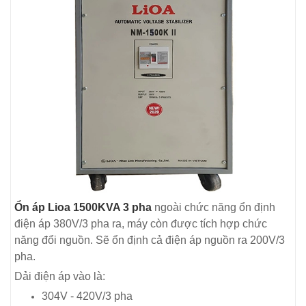
Ổn áp Lioa 1500KVA 3 pha
ngoài chức năng ổn định
điện áp 380V/3 pha ra, máy còn được tích hợp chức
năng đổi nguồn. Sẽ ổn định cả điện áp nguồn ra 200V/3
pha.
Dải điện áp vào là:
304V - 420V/3 pha