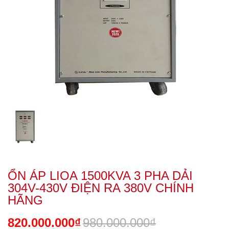
ỔN ÁP LIOA 1500KVA 3 PHA DẢI
304V-430V ĐIỆN RA 380V CHÍNH
HÃNG
820.000.000₫
980.000.000₫