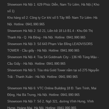
Showroom Hà Nội 1: 629 Phúc Diễn, Nam Từ Liêm, Hà Nội.( Kho
số 1)
Kho hàng số 2: Công ty Cơ khí số 5 Tây Mỗ- Nam Từ Liêm- Hà
Nội. Hotline: 0941.990.965
Showroom Hà Nội 2: Số 21, Liền kề 18 Lô B1.4 - Khu Đô Thị
Thanh Hà - Q. Hà Đông - Hà Nội. Hotline: 0941.990.965
Showroom Hà Nội 3: Số 643 Phạm Văn Đồng LEADVISORS
TOWER - Cầu giấy - Hà Nội. Hotline: 0941.990.965
Showroom Hà Nội 4: Tòa S4 Goldmark City - 136 Hồ Tùng Mậu -
Cầu Giấy - Hà Nội. Hotline: 0941.990.965
Showroom Hà Nội 5: Tòa nhà Gold Tower nằm tại số 275 Nguyễn
Trãi - Thanh Xuân - Hà Nội. Hotline: 0941.990.965
Showroom Hà Nội 6: VTC Online Building 18 Đ. Tam Trinh, Mai
Động, Hai Bà Trưng, Hà Nội. Hotline: 0941.990.965
Showroom Hà Nội 7: Số 2, Ngõ 321, đường Vĩnh Hưng, Vĩnh
Hưng, Hoàng Mai, Hà Nội. Hotline: 0941.990.965