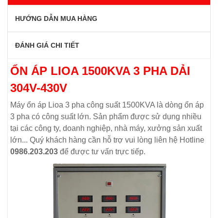
HƯỚNG DẪN MUA HÀNG
ĐÁNH GIÁ CHI TIẾT
ỔN ÁP LIOA 1500KVA 3 PHA DẢI
304V-430V
Máy ổn áp Lioa 3 pha công suất 1500KVA là dòng ổn áp
3 pha có công suất lớn. Sản phẩm được sử dụng nhiều
tại các công ty, doanh nghiệp, nhà máy, xưởng sản xuất
lớn... Quý khách hàng cần hỗ trợ vui lòng liên hệ Hotline
0986.203.203
để được tư vấn trực tiếp.