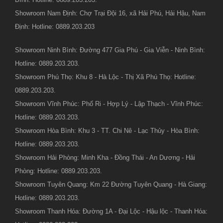
Showroom Nam Định: Chợ Trại Đội 16, xã Hải Phú, Hải Hậu, Nam
Định: Hotline: 0889.203.203
Showroom Ninh Bình: Đường 477 Gia Phú - Gia Viễn - Ninh Bình:
Hotline: 0889.203.203.
Showroom Phú Thọ: Khu 8 - Hà Lộc - Thị Xã Phú Thọ: Hotline:
0889.203.203.
Showroom Vĩnh Phúc: Phố Ri - Hợp Lý - Lập Thạch - Vĩnh Phúc:
Hotline: 0889.203.203.
Showroom Hòa Bình: Khu 3 - TT. Chi Nê - Lạc Thủy - Hòa Bình:
Hotline: 0889.203.203.
Showroom Hải Phòng: Minh Kha - Đồng Thái - An Dương - Hải
Phòng: Hotline: 0889.203.203.
Showroom Tuyên Quang: Km 22 Đường Tuyên Quang - Hà Giang:
Hotline: 0889.203.203.
Showroom Thanh Hóa: Đường 1A - Đại Lộc - Hậu lộc - Thanh Hóa: