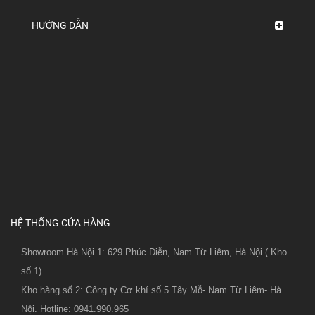
HƯỚNG DẪN
HỆ THỐNG CỬA HÀNG
Showroom Hà Nội 1: 629 Phúc Diễn, Nam Từ Liêm, Hà Nội.( Kho
số 1)
Kho hàng số 2: Công ty Cơ khí số 5 Tây Mỗ- Nam Từ Liêm- Hà
Nội. Hotline: 0941.990.965