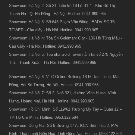
Showroom Hà Nội 2: Số 21, Liền kề 18 Lô B1.4 - Khu Đô Thị
Thanh Hà - Q. Hà Đông - Hà Nội. Hotline: 0941.990.965
Showroom Hà Nội 3: Số 643 Phạm Văn Đồng LEADVISORS
TOWER - Cầu giấy - Hà Nội. Hotline: 0941.990.965
Showroom Hà Nội 4: Tòa S4 Goldmark City - 136 Hồ Tùng Mậu -
Cầu Giấy - Hà Nội. Hotline: 0941.990.965
Showroom Hà Nội 5: Tòa nhà Gold Tower nằm tại số 275 Nguyễn
Trãi - Thanh Xuân - Hà Nội. Hotline: 0941.990.965
Showroom Hà Nội 6: VTC Online Building 18 Đ. Tam Trinh, Mai
Động, Hai Bà Trưng, Hà Nội. Hotline: 0941.990.965
Showroom Hà Nội 7: Số 2, Ngõ 321, đường Vĩnh Hưng, Vĩnh
Hưng, Hoàng Mai, Hà Nội. Hotline: 0941.990.965
Showroom Hồ Chí Minh: Số 119/61 Trương Mỹ Tây – Quận 12 –
TP. Hồ Chí Minh. Hotline: 0963.122.694
Showroom Đồng Nai: Số 5 Đường 17 A, KCN Biên Hòa 2, P.An
Bình, Thành phố Biên Hoà, Tỉnh Đồng Nai. Hotline: 0963.122.694