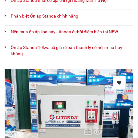
Ổn áp Standa nhái có địa chỉ tại Hoàng Mai, Hà Nội.
Phân biệt Ổn áp Standa chính hãng
Nên mua ổn áp lioa hay Litanda ở thời điểm hiện tại NEW
Ổn áp Standa 10kva cũ giá rẻ bán thanh lý có nên mua hay
không