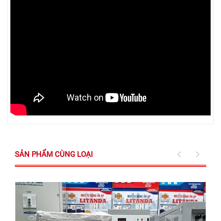
SẢN PHẨM CÙNG LOẠI