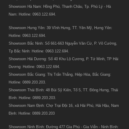
Showroom Hà Nam: Hồng Phú, Thanh Châu, Tp. Phủ Lý - Hà
Nam: Hotline: 0963.122.694.
Showroom Hưng Yên: 39 Vĩnh Hưng, TT. Yên Mỹ, Hưng Yên:
Hotline: 0963.122.694.
Showroom Bắc Ninh: Số 661-663 Nguyễn Văn Cừ, P. Võ Cường,
Tp Bắc Ninh: Hotline: 0963.122.694.
Showroom Hải Dương: Số 40 Khu Lộ Cương, P. Tứ Minh, TP Hải
Dương: Hotline: 0963.122.694.
Showroom Bắc Giang: Thị Trấn Thắng, Hiệp Hòa, Bắc Giang:
Hotline: 0889.203.203.
Showroom Thái Bình: 48 Bùi Sỹ Kiên, Tổ 5, TT. Đông Hưng, Thái
Bình: Hotline: 0889.203.203.
Showroom Nam Định: Chợ Trại Đội 16, xã Hải Phú, Hải Hậu, Nam
Định: Hotline: 0889.203.203
Showroom Ninh Bình: Đường 477 Gia Phú - Gia Viễn - Ninh Bình: