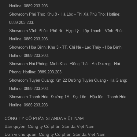
Hotline: 0889.203.203.
Showroom Phú Thọ: Khu 8 - Hà Lộc - Thị Xã Phú Thọ: Hotline:
0889.203.203.
Showroom Vĩnh Phúc: Phố Ri - Hợp Lý - Lập Thạch - Vĩnh Phúc:
Hotline: 0889.203.203.
Showroom Hòa Bình: Khu 3 - TT. Chi Nê - Lạc Thủy - Hòa Bình:
Hotline: 0889.203.203.
Showroom Hải Phòng: Minh Kha - Đồng Thái - An Dương - Hải
Phòng: Hotline: 0889.203.203.
Showroom Tuyên Quang: Km 22 Đường Tuyên Quang - Hà Giang:
Hotline: 0889.203.203.
Showroom Thanh Hóa: Đường 1A - Đại Lộc - Hậu lộc - Thanh Hóa:
Hotline: 0986.203.203
CÔNG TY CỔ PHẦN STANDA VIỆT NAM
Bản quyền: Công ty Cổ phần Standa Việt Nam
Đơn vị chủ quản: Công ty Cổ phần Standa Việt Nam