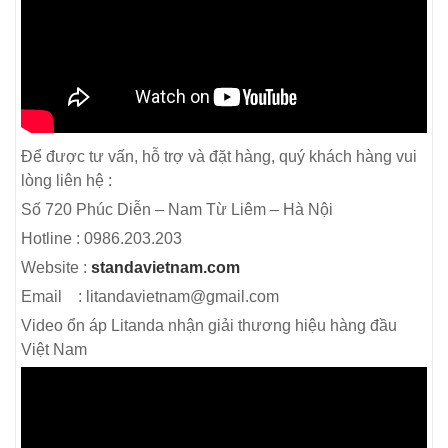
Để được tư vấn, hỗ trợ và đặt hàng, quý khách hàng vui
lòng liên hệ :
Số 720 Phúc Diễn – Nam Từ Liêm – Hà Nội
Hotline : 0986.203.203
Website :
standavietnam.com
Email : litandavietnam@gmail.com
Video ổn áp Litanda nhận giải thương hiệu hàng đầu
Việt Nam