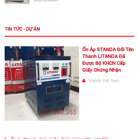
TIN TỨC - DỰ ÁN
Ổn Áp STANDA Đổi Tên
Thành LITANDA Đã
Được Bộ KHCN Cấp
Giấy Chứng Nhận
Standa Việt Nam