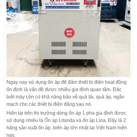
Ngay nay sử dụng ổn áp để đảm thiết bị điện hoạt động
ổn định là vấn đề được nhiều gia đình quan tâm. Đặc
biệt máy còn có khả năng bảo vệ quá tải, quá áp, ngắn
mạch cho các thiết bị điện đằng sau nó.
Hiện tại trên thị trường dòng ổn áp 1 pha gia đình được
sử dụng nhiều là Ổn áp Litanda và ổn áp Lioa. Đây là 2
hãng sản xuất ổn áp, biến áp lớn nhất tại Việt Nam hiện
nay.