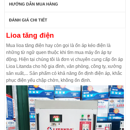
HƯỚNG DẪN MUA HÀNG
ĐÁNH GIÁ CHI TIẾT
Lioa tăng điện
Mua lioa tăng điện hay còn gọi là ổn áp kéo điện là
những từ ngữ quen thuộc khi tìm mua máy ổn áp tự
động. Hiện tại chúng tôi là đơn vị chuyên cung cấp ổn áp
Lioa Litanda cho hộ gia đình, văn phòng, công ty, xưởng
sản xuất,... Sản phẩm có khả năng ổn định điện áp, khắc
phục điện yếu chập chờn, không ổn định.