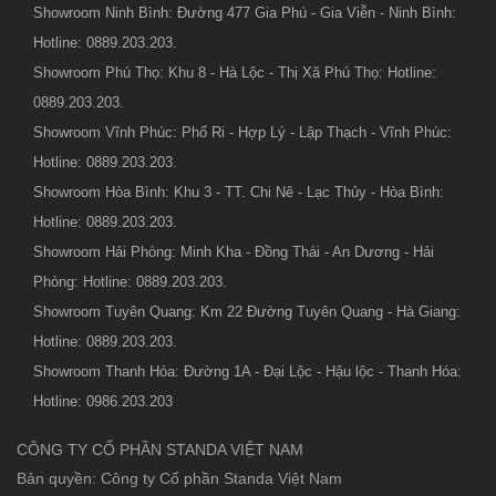
Showroom Ninh Bình: Đường 477 Gia Phú - Gia Viễn - Ninh Bình:
Hotline: 0889.203.203.
Showroom Phú Thọ: Khu 8 - Hà Lộc - Thị Xã Phú Thọ: Hotline:
0889.203.203.
Showroom Vĩnh Phúc: Phố Ri - Hợp Lý - Lập Thạch - Vĩnh Phúc:
Hotline: 0889.203.203.
Showroom Hòa Bình: Khu 3 - TT. Chi Nê - Lạc Thủy - Hòa Bình:
Hotline: 0889.203.203.
Showroom Hải Phòng: Minh Kha - Đồng Thái - An Dương - Hải
Phòng: Hotline: 0889.203.203.
Showroom Tuyên Quang: Km 22 Đường Tuyên Quang - Hà Giang:
Hotline: 0889.203.203.
Showroom Thanh Hóa: Đường 1A - Đại Lộc - Hậu lộc - Thanh Hóa:
Hotline: 0986.203.203
CÔNG TY CỔ PHẦN STANDA VIỆT NAM
Bản quyền: Công ty Cổ phần Standa Việt Nam