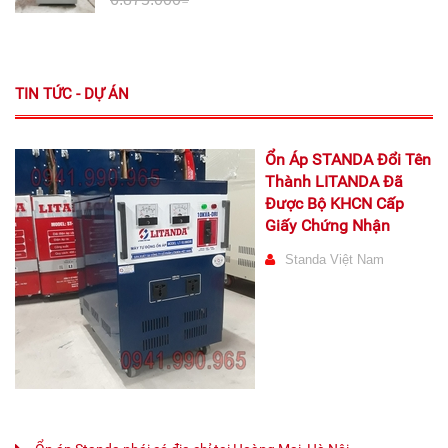
TIN TỨC - DỰ ÁN
Ổn Áp STANDA Đổi Tên
Thành LITANDA Đã
Được Bộ KHCN Cấp
Giấy Chứng Nhận
Standa Việt Nam