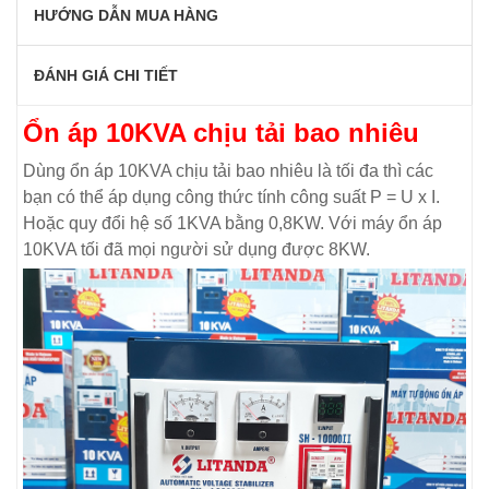
HƯỚNG DẪN MUA HÀNG
ĐÁNH GIÁ CHI TIẾT
Ổn áp 10KVA chịu tải bao nhiêu
Dùng ổn áp 10KVA chịu tải bao nhiêu là tối đa thì các
bạn có thể áp dụng công thức tính công suất P = U x I.
Hoặc quy đổi hệ số 1KVA bằng 0,8KW. Với máy ổn áp
10KVA tối đã mọi người sử dụng được 8KW.