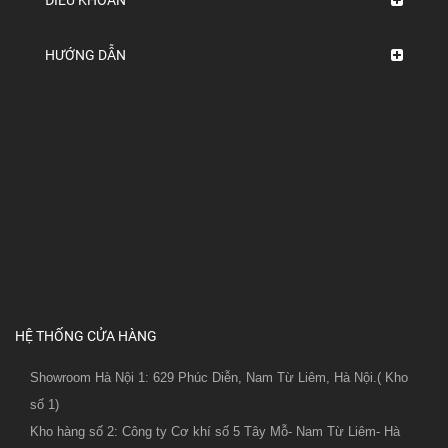
HƯỚNG DẪN
HỆ THỐNG CỬA HÀNG
Showroom Hà Nội 1: 629 Phúc Diễn, Nam Từ Liêm, Hà Nội.( Kho
số 1)
Kho hàng số 2: Công ty Cơ khí số 5 Tây Mỗ- Nam Từ Liêm- Hà