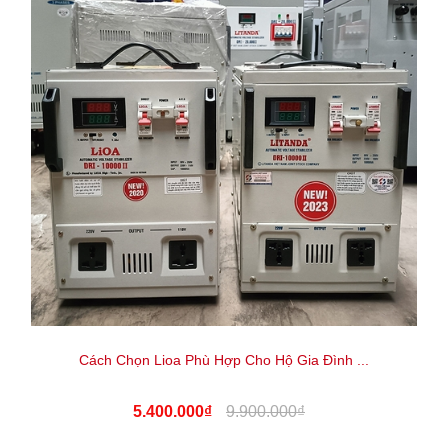
Cách Chọn Lioa Phù Hợp Cho Hộ Gia Đình ...
5.400.000₫
9.900.000₫