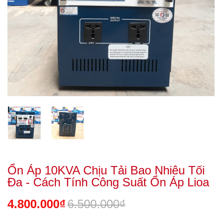
Ổn Áp 10KVA Chịu Tải Bao Nhiêu Tối
Đa - Cách Tính Công Suất Ổn Áp Lioa
4.800.000₫
6.500.000₫