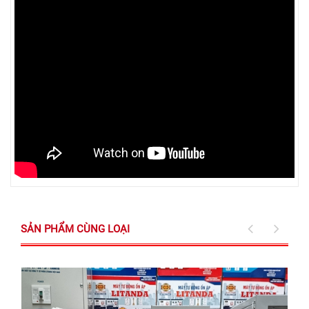
SẢN PHẨM CÙNG LOẠI