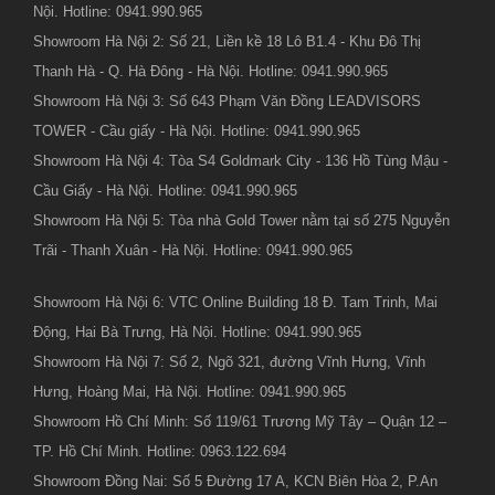
Nội. Hotline: 0941.990.965
Showroom Hà Nội 2: Số 21, Liền kề 18 Lô B1.4 - Khu Đô Thị
Thanh Hà - Q. Hà Đông - Hà Nội. Hotline: 0941.990.965
Showroom Hà Nội 3: Số 643 Phạm Văn Đồng LEADVISORS
TOWER - Cầu giấy - Hà Nội. Hotline: 0941.990.965
Showroom Hà Nội 4: Tòa S4 Goldmark City - 136 Hồ Tùng Mậu -
Cầu Giấy - Hà Nội. Hotline: 0941.990.965
Showroom Hà Nội 5: Tòa nhà Gold Tower nằm tại số 275 Nguyễn
Trãi - Thanh Xuân - Hà Nội. Hotline: 0941.990.965
Showroom Hà Nội 6: VTC Online Building 18 Đ. Tam Trinh, Mai
Động, Hai Bà Trưng, Hà Nội. Hotline: 0941.990.965
Showroom Hà Nội 7: Số 2, Ngõ 321, đường Vĩnh Hưng, Vĩnh
Hưng, Hoàng Mai, Hà Nội. Hotline: 0941.990.965
Showroom Hồ Chí Minh: Số 119/61 Trương Mỹ Tây – Quận 12 –
TP. Hồ Chí Minh. Hotline: 0963.122.694
Showroom Đồng Nai: Số 5 Đường 17 A, KCN Biên Hòa 2, P.An