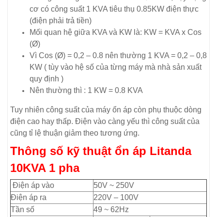
cơ có công suất 1 KVA tiêu thụ 0.85KW điện thực
(điện phải trả tiền)
Mối quan hệ giữa KVA và KW là: KW = KVA x Cos
(Ø)
Vì Cos (Ø) = 0,2 – 0.8 nên thường 1 KVA = 0,2 – 0,8
KW ( tùy vào hệ số của từng máy mà nhà sản xuất
quy định )
Nên thường thì : 1 KW = 0.8 KVA
Tuy nhiên công suất của máy ổn áp còn phụ thuộc dòng
điện cao hay thấp. Điện vào càng yếu thì công suất của
cũng tỉ lệ thuận giảm theo tương ứng.
Thông số kỹ thuật ổn áp Litanda
10KVA 1 pha
Điện áp vào
50V ~ 250V
Điện áp ra
220V – 100V
Tần số
49 ~ 62Hz