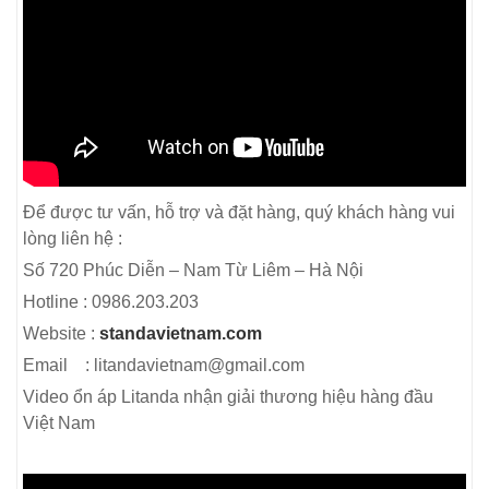
Để được tư vấn, hỗ trợ và đặt hàng, quý khách hàng vui
lòng liên hệ :
Số 720 Phúc Diễn – Nam Từ Liêm – Hà Nội
Hotline : 0986.203.203
Website :
standavietnam.com
Email : litandavietnam@gmail.com
Video ổn áp Litanda nhận giải thương hiệu hàng đầu
Việt Nam