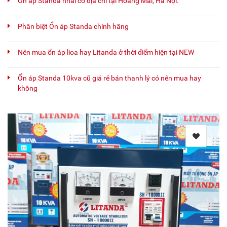
Ổn áp Standa nhái có địa chỉ tại Hoàng Mai, Hà Nội.
Phân biệt Ổn áp Standa chính hãng
Nên mua ổn áp lioa hay Litanda ở thời điểm hiện tại NEW
Ổn áp Standa 10kva cũ giá rẻ bán thanh lý có nên mua hay
không