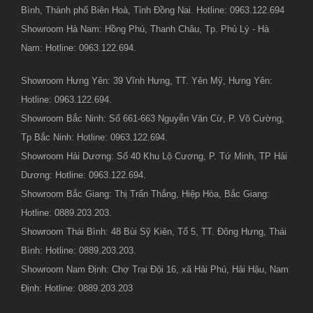
Bình, Thành phố Biên Hoà, Tỉnh Đồng Nai. Hotline: 0963.122.694
Showroom Hà Nam: Hồng Phú, Thanh Châu, Tp. Phủ Lý - Hà
Nam: Hotline: 0963.122.694.
Showroom Hưng Yên: 39 Vĩnh Hưng, TT. Yên Mỹ, Hưng Yên:
Hotline: 0963.122.694.
Showroom Bắc Ninh: Số 661-663 Nguyễn Văn Cừ, P. Võ Cường,
Tp Bắc Ninh: Hotline: 0963.122.694.
Showroom Hải Dương: Số 40 Khu Lộ Cương, P. Tứ Minh, TP Hải
Dương: Hotline: 0963.122.694.
Showroom Bắc Giang: Thị Trấn Thắng, Hiệp Hòa, Bắc Giang:
Hotline: 0889.203.203.
Showroom Thái Bình: 48 Bùi Sỹ Kiên, Tổ 5, TT. Đông Hưng, Thái
Bình: Hotline: 0889.203.203.
Showroom Nam Định: Chợ Trại Đội 16, xã Hải Phú, Hải Hậu, Nam
Định: Hotline: 0889.203.203