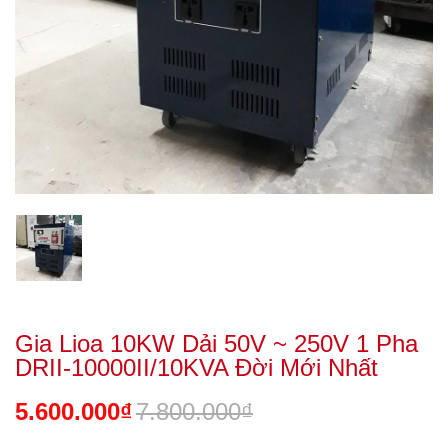
Gia Lioa 10KW Dải 50V ~ 250V 1 Pha
DRII-10000II/10KVA Đời Mới Nhất
5.600.000₫
7.800.000₫