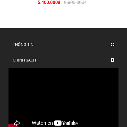
5.400.000₫
9.900.000₫
THÔNG TIN
CHÍNH SÁCH