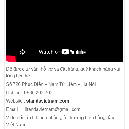
Để được tư vấn, hỗ trợ và đặt hàng, quý khách hàng vui
lòng liên hệ :
Số 720 Phúc Diễn – Nam Từ Liêm – Hà Nội
Hotline : 0986.203.203
Website :
standavietnam.com
Email : litandavietnam@gmail.com
Video ổn áp Litanda nhận giải thương hiệu hàng đầu
Việt Nam