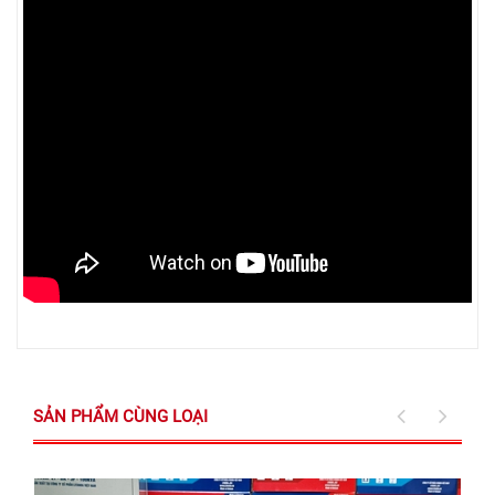
SẢN PHẨM CÙNG LOẠI