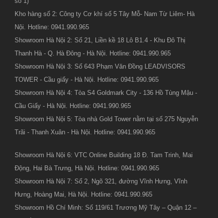
số 1)
Kho hàng số 2: Công ty Cơ khí số 5 Tây Mỗ- Nam Từ Liêm- Hà
Nội. Hotline: 0941.990.965
Showroom Hà Nội 2: Số 21, Liền kề 18 Lô B1.4 - Khu Đô Thị
Thanh Hà - Q. Hà Đông - Hà Nội. Hotline: 0941.990.965
Showroom Hà Nội 3: Số 643 Phạm Văn Đồng LEADVISORS
TOWER - Cầu giấy - Hà Nội. Hotline: 0941.990.965
Showroom Hà Nội 4: Tòa S4 Goldmark City - 136 Hồ Tùng Mậu -
Cầu Giấy - Hà Nội. Hotline: 0941.990.965
Showroom Hà Nội 5: Tòa nhà Gold Tower nằm tại số 275 Nguyễn
Trãi - Thanh Xuân - Hà Nội. Hotline: 0941.990.965
Showroom Hà Nội 6: VTC Online Building 18 Đ. Tam Trinh, Mai
Động, Hai Bà Trưng, Hà Nội. Hotline: 0941.990.965
Showroom Hà Nội 7: Số 2, Ngõ 321, đường Vĩnh Hưng, Vĩnh
Hưng, Hoàng Mai, Hà Nội. Hotline: 0941.990.965
Showroom Hồ Chí Minh: Số 119/61 Trương Mỹ Tây – Quận 12 –