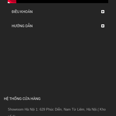
ĐIỀU KHOẢN
HƯỚNG DẪN
HỆ THỐNG CỬA HÀNG
Showroom Hà Nội 1: 629 Phúc Diễn, Nam Từ Liêm, Hà Nội.( Kho