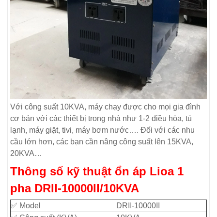
Với công suất 10KVA, máy chạy được cho mọi gia đình
cơ bản với các thiết bị trong nhà như 1-2 điều hòa, tủ
lạnh, máy giặt, tivi, máy bơm nước…. Đối với các nhu
cầu lớn hơn, các bạn cần nâng công suất lên 15KVA,
20KVA…
Thông số kỹ thuật ổn áp Lioa 1
pha DRII-10000II/10KVA
✅ Model
DRII-10000II