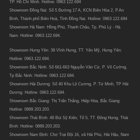
TP. Hồ Chí Minh. Hotline: 0963.122.694
Showroom Đồng Nai: Số 5 Đường 17 A, KCN Biên Hòa 2, P.An
Bình, Thành phố Biên Hoà, Tỉnh Đồng Nai. Hotline: 0963.122.694
Showroom Hà Nam: Hồng Phú, Thanh Châu, Tp. Phủ Lý - Hà
Nam: Hotline: 0963.122.694.
Showroom Hưng Yên: 39 Vĩnh Hưng, TT. Yên Mỹ, Hưng Yên:
Hotline: 0963.122.694.
Showroom Bắc Ninh: Số 661-663 Nguyễn Văn Cừ, P. Võ Cường,
Tp Bắc Ninh: Hotline: 0963.122.694.
Showroom Hải Dương: Số 40 Khu Lộ Cương, P. Tứ Minh, TP Hải
Dương: Hotline: 0963.122.694.
Showroom Bắc Giang: Thị Trấn Thắng, Hiệp Hòa, Bắc Giang:
Hotline: 0889.203.203.
Showroom Thái Bình: 48 Bùi Sỹ Kiên, Tổ 5, TT. Đông Hưng, Thái
Bình: Hotline: 0889.203.203.
Showroom Nam Định: Chợ Trại Đội 16, xã Hải Phú, Hải Hậu, Nam