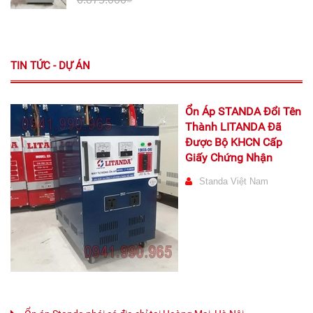
TIN TỨC - DỰ ÁN
Ổn Áp STANDA Đổi Tên
Thành LITANDA Đã
Được Bộ KHCN Cấp
Giấy Chứng Nhận
Standa Việt Nam