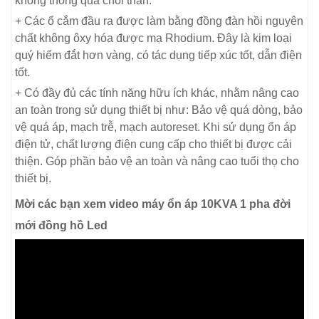
không thông qua chổi than.
+ Các ổ cắm đầu ra được làm bằng đồng đàn hồi nguyên
chất không ôxy hóa được mạ Rhodium. Đây là kim loại
quý hiếm đắt hơn vàng, có tác dụng tiếp xúc tốt, dẫn điện
tốt.
+ Có đầy đủ các tính năng hữu ích khác, nhằm nâng cao
an toàn trong sử dụng thiết bị như: Bảo vệ quá dòng, bảo
vệ quá áp, mạch trễ, mạch autoreset. Khi sử dụng ổn áp
điện tử, chất lượng điện cung cấp cho thiết bị được cải
thiện. Góp phần bảo vệ an toàn và nâng cao tuổi thọ cho
thiết bị.
Mời các bạn xem video máy ổn áp 10KVA 1 pha đời
mới đồng hồ Led