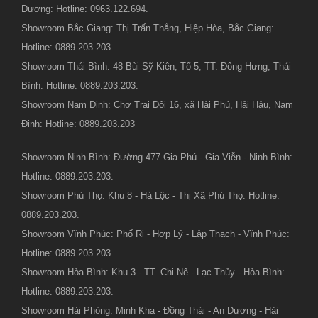
Dương: Hotline: 0963.122.694.
Showroom Bắc Giang: Thị Trấn Thắng, Hiệp Hòa, Bắc Giang:
Hotline: 0889.203.203.
Showroom Thái Bình: 48 Bùi Sỹ Kiên, Tổ 5, TT. Đông Hưng, Thái
Bình: Hotline: 0889.203.203.
Showroom Nam Định: Chợ Trại Đội 16, xã Hải Phú, Hải Hậu, Nam
Định: Hotline: 0889.203.203
Showroom Ninh Bình: Đường 477 Gia Phú - Gia Viễn - Ninh Bình:
Hotline: 0889.203.203.
Showroom Phú Thọ: Khu 8 - Hà Lộc - Thị Xã Phú Thọ: Hotline:
0889.203.203.
Showroom Vĩnh Phúc: Phố Ri - Hợp Lý - Lập Thạch - Vĩnh Phúc:
Hotline: 0889.203.203.
Showroom Hòa Bình: Khu 3 - TT. Chi Nê - Lạc Thủy - Hòa Bình:
Hotline: 0889.203.203.
Showroom Hải Phòng: Minh Kha - Đồng Thái - An Dương - Hải