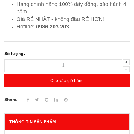
Hàng chính hãng 100% dây đồng, bảo hành 4
năm.
Giá RẺ NHẤT - không đâu RẺ HƠN!
Hotline:
0986.203.203
Số lượng:
Cho vào giỏ hàng
Share:
THÔNG TIN SẢN PHẨM