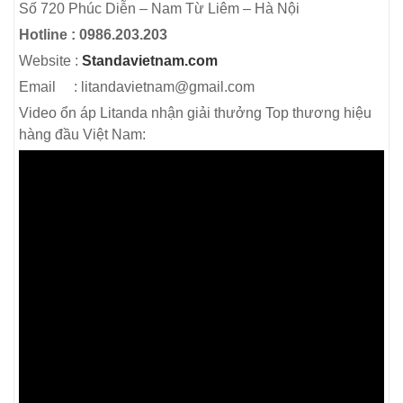
Số 720 Phúc Diễn – Nam Từ Liêm – Hà Nội
Hotline : 0986.203.203
Website :
Standavietnam.com
Email : litandavietnam@gmail.com
Video ổn áp Litanda nhận giải thưởng Top thương hiệu
hàng đầu Việt Nam: