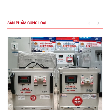
SẢN PHẨM CÙNG LOẠI