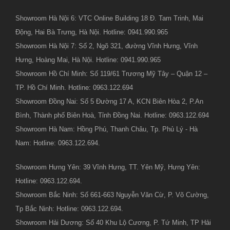
Showroom Hà Nội 6: VTC Online Building 18 Đ. Tam Trinh, Mai
Động, Hai Bà Trưng, Hà Nội. Hotline: 0941.990.965
Showroom Hà Nội 7: Số 2, Ngõ 321, đường Vĩnh Hưng, Vĩnh
Hưng, Hoàng Mai, Hà Nội. Hotline: 0941.990.965
Showroom Hồ Chí Minh: Số 119/61 Trương Mỹ Tây – Quận 12 –
TP. Hồ Chí Minh. Hotline: 0963.122.694
Showroom Đồng Nai: Số 5 Đường 17 A, KCN Biên Hòa 2, P.An
Bình, Thành phố Biên Hoà, Tỉnh Đồng Nai. Hotline: 0963.122.694
Showroom Hà Nam: Hồng Phú, Thanh Châu, Tp. Phủ Lý - Hà
Nam: Hotline: 0963.122.694.
Showroom Hưng Yên: 39 Vĩnh Hưng, TT. Yên Mỹ, Hưng Yên:
Hotline: 0963.122.694.
Showroom Bắc Ninh: Số 661-663 Nguyễn Văn Cừ, P. Võ Cường,
Tp Bắc Ninh: Hotline: 0963.122.694.
Showroom Hải Dương: Số 40 Khu Lộ Cương, P. Tứ Minh, TP Hải