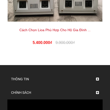
Cách Chọn Lioa Phù Hợp Cho Hộ Gia Đình ...
5.400.000₫
9.900.000₫
THÔNG TIN
CHÍNH SÁCH