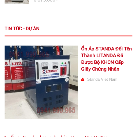
TIN TỨC - DỰ ÁN
Ổn Áp STANDA Đổi Tên
Thành LITANDA Đã
Được Bộ KHCN Cấp
Giấy Chứng Nhận
Standa Việt Nam