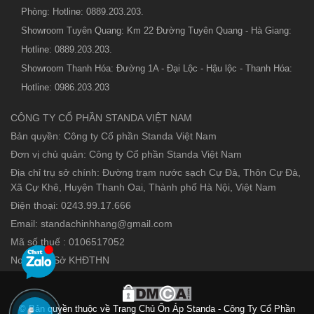
Phòng: Hotline: 0889.203.203.
Showroom Tuyên Quang: Km 22 Đường Tuyên Quang - Hà Giang:
Hotline: 0889.203.203.
Showroom Thanh Hóa: Đường 1A - Đại Lộc - Hậu lộc - Thanh Hóa:
Hotline: 0986.203.203
CÔNG TY CỔ PHẦN STANDA VIỆT NAM
Bản quyền: Công ty Cổ phần Standa Việt Nam
Đơn vị chủ quản: Công ty Cổ phần Standa Việt Nam
Địa chỉ trụ sở chính: Đường trạm nước sạch Cự Đà, Thôn Cự Đà,
Xã Cự Khê, Huyện Thanh Oai, Thành phố Hà Nội, Việt Nam
Điện thoại: 0243.99.17.666
Email: standachinhhang@gmail.com
Mã số thuế : 0106517052
Nơi cấp : Sở KHĐTHN
© Bản quyền thuộc về Trang Chủ Ổn Áp Standa - Công Ty Cổ Phần