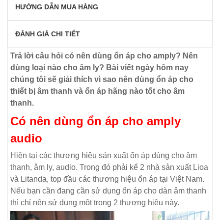
HƯỚNG DẪN MUA HÀNG
ĐÁNH GIÁ CHI TIẾT
Trả lời câu hỏi có nên dùng ổn áp cho amply? Nên
dùng loại nào cho âm ly? Bài viết ngày hôm nay
chúng tôi sẽ giải thích vì sao nên dùng ổn áp cho
thiết bị âm thanh và ổn áp hãng nào tốt cho âm
thanh.
Có nên dùng ổn áp cho amply
audio
Hiện tại các thương hiệu sản xuất ổn áp dùng cho âm
thanh, âm ly, audio. Trong đó phải kể 2 nhà sản xuất Lioa
và Litanda, top đầu các thương hiệu ổn áp tại Việt Nam.
Nếu bạn cần đang cần sử dụng ổn áp cho dàn âm thanh
thì chỉ nên sử dụng một trong 2 thương hiệu này.