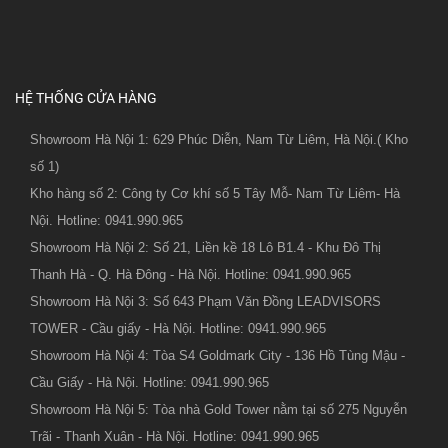
HỆ THỐNG CỬA HÀNG
Showroom Hà Nội 1: 629 Phúc Diễn, Nam Từ Liêm, Hà Nội.( Kho
số 1)
Kho hàng số 2: Công ty Cơ khí số 5 Tây Mỗ- Nam Từ Liêm- Hà
Nội. Hotline: 0941.990.965
Showroom Hà Nội 2: Số 21, Liền kề 18 Lô B1.4 - Khu Đô Thị
Thanh Hà - Q. Hà Đông - Hà Nội. Hotline: 0941.990.965
Showroom Hà Nội 3: Số 643 Phạm Văn Đồng LEADVISORS
TOWER - Cầu giấy - Hà Nội. Hotline: 0941.990.965
Showroom Hà Nội 4: Tòa S4 Goldmark City - 136 Hồ Tùng Mậu -
Cầu Giấy - Hà Nội. Hotline: 0941.990.965
Showroom Hà Nội 5: Tòa nhà Gold Tower nằm tại số 275 Nguyễn
Trãi - Thanh Xuân - Hà Nội. Hotline: 0941.990.965