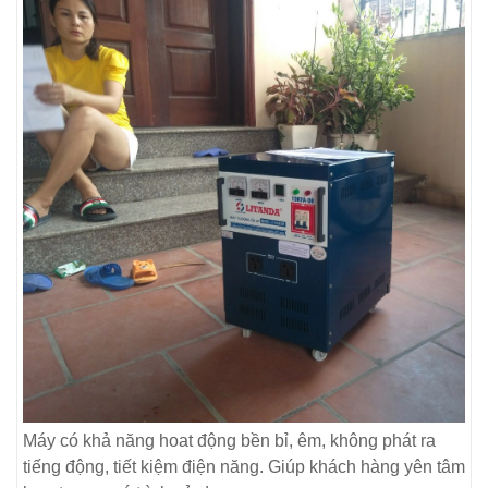
Máy có khả năng hoat động bền bỉ, êm, không phát ra
tiếng động, tiết kiệm điện năng. Giúp khách hàng yên tâm