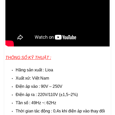
THÔNG SỐ KỸ THUẬT :
Hãng sản xuất : Lioa
Xuất xứ: Việt Nam
Điện áp vào : 90V – 250V
Điện áp ra : 220V/110V (±1,5~2%)
Tần số : 49Hz ~: 62Hz
Thời gian tác động : 0,4s khi điện áp vào thay đổi