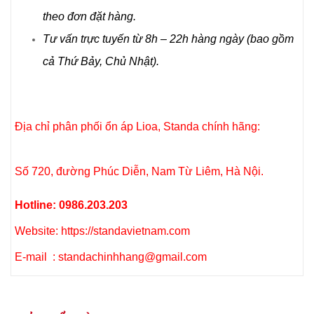
theo đơn đặt hàng.
Tư vấn trực tuyến từ 8h – 22h hàng ngày (bao gồm
cả Thứ Bảy, Chủ Nhật).
Địa chỉ phân phối ổn áp Lioa, Standa chính hãng:
Số 720, đường Phúc Diễn, Nam Từ Liêm, Hà Nội.
Hotline: 0986.203.203
Website: https://standavietnam.com
E-mail : standachinhhang@gmail.com