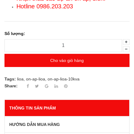
Hotline 0986.203.203
Số lượng:
Cho vào giỏ hàng
Tags:
lioa
,
on-ap-lioa
,
on-ap-lioa-10kva
Share:
THÔNG TIN SẢN PHẨM
HƯỚNG DẪN MUA HÀNG