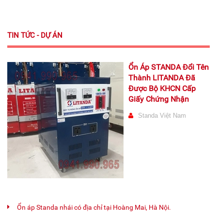
TIN TỨC - DỰ ÁN
Ổn Áp STANDA Đổi Tên
Thành LITANDA Đã
Được Bộ KHCN Cấp
Giấy Chứng Nhận
Standa Việt Nam
Ổn áp Standa nhái có địa chỉ tại Hoàng Mai, Hà Nội.