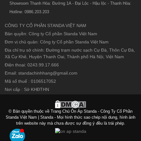
Showroom Thanh Hóa: Đường 1A - Đại Lộc - Hậu lộc - Thanh Hóa:
Hotline: 0986.203.203
CÔNG TY CỔ PHẦN STANDA VIỆT NAM
Bản quyền: Công ty Cổ phần Standa Việt Nam
Đơn vị chủ quản: Công ty Cổ phần Standa Việt Nam
Địa chỉ trụ sở chính: Đường trạm nước sạch Cự Đà, Thôn Cự Đà,
Xã Cự Khê, Huyện Thanh Oai, Thành phố Hà Nội, Việt Nam
Điện thoại: 0243.99.17.666
Email: standachinhhang@gmail.com
Mã số thuế : 0106517052
Nơi cấp : Sở KHĐTHN
© Bản quyền thuộc về Trang Chủ Ổn Áp Standa - Công Ty Cổ Phần
Standa Việt Nam | Standa - Mọi hình thức sao chép nội dung, hình ảnh
trên website này mà chưa được sự đồng ý đều là trái phép.