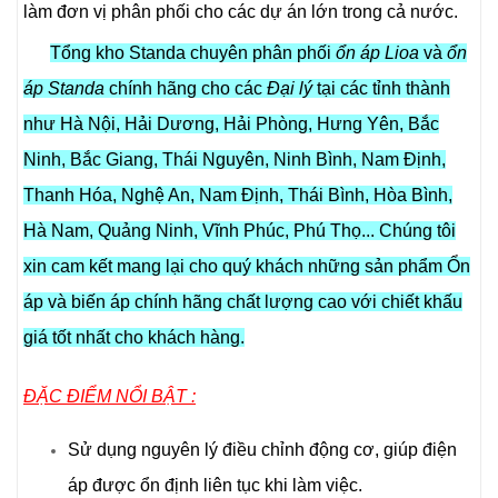
làm đơn vị phân phối cho các dự án lớn trong cả nước.
Tổng kho Standa chuyên phân phối
ổn áp Lioa
và
ổn
áp Standa
chính hãng cho các
Đại lý
tại các tỉnh thành
như Hà Nội, Hải Dương, Hải Phòng, Hưng Yên, Bắc
Ninh, Bắc Giang, Thái Nguyên, Ninh Bình, Nam Định,
Thanh Hóa, Nghệ An, Nam Định, Thái Bình, Hòa Bình,
Hà Nam, Quảng Ninh, Vĩnh Phúc, Phú Thọ... Chúng tôi
xin cam kết mang lại cho quý khách những sản phẩm Ổn
áp và biến áp chính hãng chất lượng cao với chiết khấu
giá tốt nhất cho khách hàng.
ĐẶC ĐIỂM NỔI BẬT :
Sử dụng nguyên lý điều chỉnh động cơ, giúp điện
áp được ổn định liên tục khi làm việc.