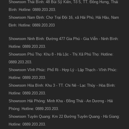
Showroom Thái Bình: 48 Bùi Sỹ Kiên, Tổ 5, TT. Đông Hưng, Thái
Bình: Hotline: 0889.203.203.
Showroom Nam Định: Chợ Trại Đội 16, xã Hải Phú, Hải Hậu, Nam
Định: Hotline: 0889.203.203
Showroom Ninh Bình: Đường 477 Gia Phú - Gia Viễn - Ninh Bình:
Hotline: 0889.203.203.
Showroom Phú Thọ: Khu 8 - Hà Lộc - Thị Xã Phú Thọ: Hotline:
0889.203.203.
Showroom Vĩnh Phúc: Phố Ri - Hợp Lý - Lập Thạch - Vĩnh Phúc:
Hotline: 0889.203.203.
Showroom Hòa Bình: Khu 3 - TT. Chi Nê - Lạc Thủy - Hòa Bình:
Hotline: 0889.203.203.
Showroom Hải Phòng: Minh Kha - Đồng Thái - An Dương - Hải
Phòng: Hotline: 0889.203.203.
Showroom Tuyên Quang: Km 22 Đường Tuyên Quang - Hà Giang:
Hotline: 0889.203.203.