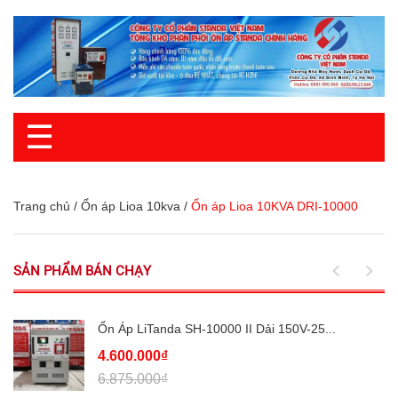
☰
Trang chủ
/
Ổn áp Lioa 10kva
/
Ổn áp Lioa 10KVA DRI-10000
SẢN PHẨM BÁN CHẠY
Ổn Áp LiTanda SH-10000 II Dải 150V-25...
4.600.000₫
6.875.000₫