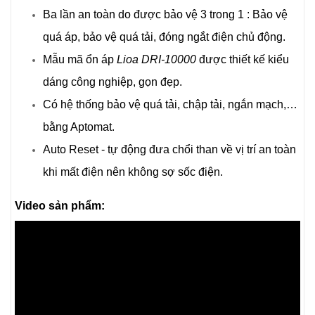
Ba lần an toàn do được bảo vệ 3 trong 1 : Bảo vệ
quá áp, bảo vệ quá tải, đóng ngắt điện chủ động.
Mẫu mã ổn áp
Lioa DRI-10000
được thiết kế kiểu
dáng công nghiệp, gọn đẹp.
Có hệ thống bảo vệ quá tải, chập tải, ngắn mạch,…
bằng Aptomat.
Auto Reset - tự động đưa chổi than về vị trí an toàn
khi mất điện nên không sợ sốc điện.
Video sản phẩm: