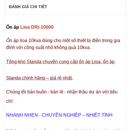
ĐÁNH GIÁ CHI TIẾT
Ổn áp
Lioa
DRI-10000
Ổn áp lioa 10kva
dùng cho một số thiết bị điện trong gia
đình với công suất nhỏ không quá 10kva.
Tổng kho Standa chuyên cung cấp ổn áp Lioa, ổn áp
Standa chính hãng – giá rẻ nhất.
Chúng tôi bán buôn - bán lẻ - nhận thầu dự án với tiêu
chí:
NHANH NHẸN - CHUYÊN NGHIỆP – NHIỆT TÌNH