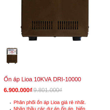
Ổn áp Lioa 10KVA DRI-10000
6.900.000₫
9.801.000₫
Phân phối ổn áp Lioa giá rẻ nhất.
Nhận thầu các dự án ổn áp, biến.