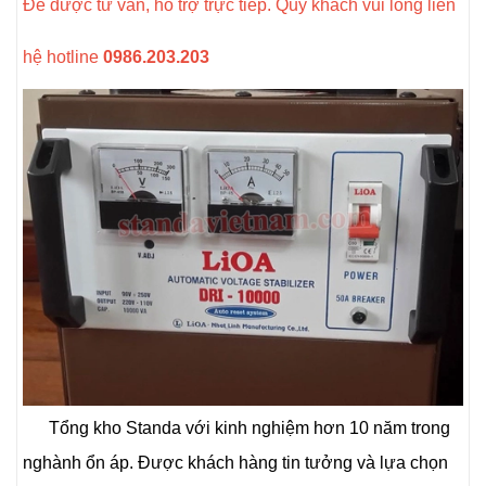
Để được tư vấn, hỗ trợ trực tiếp. Quý khách vui lòng liên
hệ hotline
0986.203.203
Tổng kho Standa với kinh nghiệm hơn 10 năm trong
nghành ổn áp. Được khách hàng tin tưởng và lựa chọn