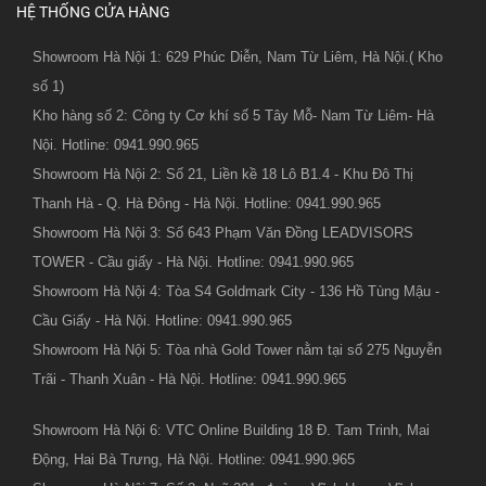
HỆ THỐNG CỬA HÀNG
Showroom Hà Nội 1: 629 Phúc Diễn, Nam Từ Liêm, Hà Nội.( Kho
số 1)
Kho hàng số 2: Công ty Cơ khí số 5 Tây Mỗ- Nam Từ Liêm- Hà
Nội. Hotline: 0941.990.965
Showroom Hà Nội 2: Số 21, Liền kề 18 Lô B1.4 - Khu Đô Thị
Thanh Hà - Q. Hà Đông - Hà Nội. Hotline: 0941.990.965
Showroom Hà Nội 3: Số 643 Phạm Văn Đồng LEADVISORS
TOWER - Cầu giấy - Hà Nội. Hotline: 0941.990.965
Showroom Hà Nội 4: Tòa S4 Goldmark City - 136 Hồ Tùng Mậu -
Cầu Giấy - Hà Nội. Hotline: 0941.990.965
Showroom Hà Nội 5: Tòa nhà Gold Tower nằm tại số 275 Nguyễn
Trãi - Thanh Xuân - Hà Nội. Hotline: 0941.990.965
Showroom Hà Nội 6: VTC Online Building 18 Đ. Tam Trinh, Mai
Động, Hai Bà Trưng, Hà Nội. Hotline: 0941.990.965