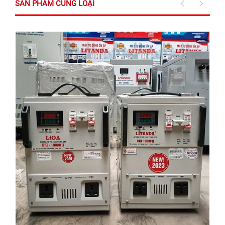
SẢN PHẨM CÙNG LOẠI