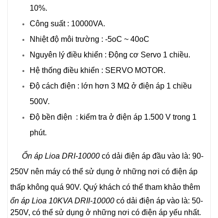
10%.
Công suất : 10000VA.
Nhiệt độ môi trường : -5oC ~ 40oC
Nguyên lý điều khiển : Động cơ Servo 1 chiều.
Hệ thống điều khiển : SERVO MOTOR.
Độ cách điện : lớn hơn 3 MΩ ở điện áp 1 chiều
500V.
Độ bền điện : kiểm tra ở điện áp 1.500 V trong 1
phút.
Ổn áp Lioa DRI-10000
có dải điện áp đầu vào là: 90-
250V nên máy có thể sử dụng ở những nơi có điện áp
thấp không quá 90V.
Quý khách có thể tham khảo thêm
ổn áp Lioa 10KVA DRII-10000
có dải điện áp vào là: 50-
250V, có thể sử dụng ở những nơi có điện áp yếu nhất.