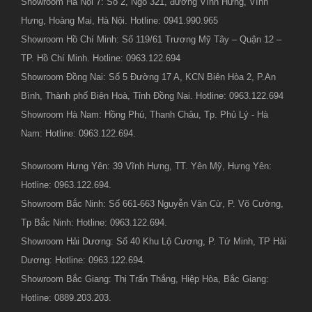
Showroom Hà Nội 7: Số 2, Ngõ 321, đường Vĩnh Hưng, Vĩnh
Hưng, Hoàng Mai, Hà Nội. Hotline: 0941.990.965
Showroom Hồ Chí Minh: Số 119/61 Trương Mỹ Tây – Quận 12 –
TP. Hồ Chí Minh. Hotline: 0963.122.694
Showroom Đồng Nai: Số 5 Đường 17 A, KCN Biên Hòa 2, P.An
Bình, Thành phố Biên Hoà, Tỉnh Đồng Nai. Hotline: 0963.122.694
Showroom Hà Nam: Hồng Phú, Thanh Châu, Tp. Phủ Lý - Hà
Nam: Hotline: 0963.122.694.
Showroom Hưng Yên: 39 Vĩnh Hưng, TT. Yên Mỹ, Hưng Yên:
Hotline: 0963.122.694.
Showroom Bắc Ninh: Số 661-663 Nguyễn Văn Cừ, P. Võ Cường,
Tp Bắc Ninh: Hotline: 0963.122.694.
Showroom Hải Dương: Số 40 Khu Lộ Cương, P. Tứ Minh, TP Hải
Dương: Hotline: 0963.122.694.
Showroom Bắc Giang: Thị Trấn Thắng, Hiệp Hòa, Bắc Giang:
Hotline: 0889.203.203.