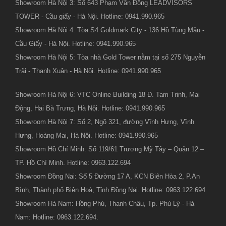
Showroom Hà Nội 3: Số 643 Phạm Văn Đồng LEADVISORS
TOWER - Cầu giấy - Hà Nội. Hotline: 0941.990.965
Showroom Hà Nội 4: Tòa S4 Goldmark City - 136 Hồ Tùng Mậu -
Cầu Giấy - Hà Nội. Hotline: 0941.990.965
Showroom Hà Nội 5: Tòa nhà Gold Tower nằm tại số 275 Nguyễn
Trãi - Thanh Xuân - Hà Nội. Hotline: 0941.990.965
Showroom Hà Nội 6: VTC Online Building 18 Đ. Tam Trinh, Mai
Động, Hai Bà Trưng, Hà Nội. Hotline: 0941.990.965
Showroom Hà Nội 7: Số 2, Ngõ 321, đường Vĩnh Hưng, Vĩnh
Hưng, Hoàng Mai, Hà Nội. Hotline: 0941.990.965
Showroom Hồ Chí Minh: Số 119/61 Trương Mỹ Tây – Quận 12 –
TP. Hồ Chí Minh. Hotline: 0963.122.694
Showroom Đồng Nai: Số 5 Đường 17 A, KCN Biên Hòa 2, P.An
Bình, Thành phố Biên Hoà, Tỉnh Đồng Nai. Hotline: 0963.122.694
Showroom Hà Nam: Hồng Phú, Thanh Châu, Tp. Phủ Lý - Hà
Nam: Hotline: 0963.122.694.