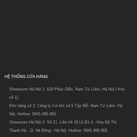
HỆ THỐNG CỬA HÀNG
Showroom Hà Nội 1: 629 Phúc Diễn, Nam Từ Liêm, Hà Nội.( Kho
số 1)
Kho hàng số 2: Công ty Cơ khí số 5 Tây Mỗ- Nam Từ Liêm- Hà
Nội. Hotline: 0941.990.965
Showroom Hà Nội 2: Số 21, Liền kề 18 Lô B1.4 - Khu Đô Thị
Thanh Hà - Q. Hà Đông - Hà Nội. Hotline: 0941.990.965