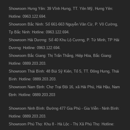
Showroom Hưng Yên: 39 Vĩnh Hưng, TT. Yên Mỹ, Hưng Yên:
Hotline: 0963.122.694.
Showroom Bắc Ninh: Số 661-663 Nguyễn Văn Cừ, P. Võ Cường,
Tp Bắc Ninh: Hotline: 0963.122.694.
Showroom Hải Dương: Số 40 Khu Lộ Cương, P. Tứ Minh, TP Hải
Dương: Hotline: 0963.122.694.
Showroom Bắc Giang: Thị Trấn Thắng, Hiệp Hòa, Bắc Giang:
Hotline: 0889.203.203.
Showroom Thái Bình: 48 Bùi Sỹ Kiên, Tổ 5, TT. Đông Hưng, Thái
Bình: Hotline: 0889.203.203.
Showroom Nam Định: Chợ Trại Đội 16, xã Hải Phú, Hải Hậu, Nam
Định: Hotline: 0889.203.203
Showroom Ninh Bình: Đường 477 Gia Phú - Gia Viễn - Ninh Bình:
Hotline: 0889.203.203.
Showroom Phú Thọ: Khu 8 - Hà Lộc - Thị Xã Phú Thọ: Hotline: