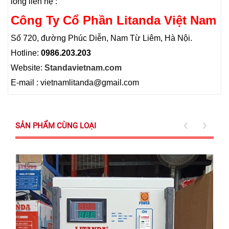
lòng liên hệ :
Công Ty Cổ Phần Litanda Việt Nam
Số 720, đường Phúc Diễn, Nam Từ Liêm, Hà Nội.
Hotline:
0986.203.203
Website:
Standavietnam.com
E-mail : vietnamlitanda@gmail.com
SẢN PHẨM CÙNG LOẠI