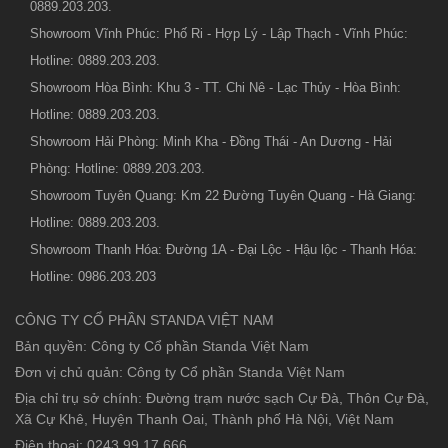
0889.203.203.
Showroom Vĩnh Phúc: Phố Ri - Hợp Lý - Lập Thạch - Vĩnh Phúc:
Hotline: 0889.203.203.
Showroom Hòa Bình: Khu 3 - TT. Chi Nê - Lạc Thủy - Hòa Bình:
Hotline: 0889.203.203.
Showroom Hải Phòng: Minh Kha - Đồng Thái - An Dương - Hải
Phòng: Hotline: 0889.203.203.
Showroom Tuyên Quang: Km 22 Đường Tuyên Quang - Hà Giang:
Hotline: 0889.203.203.
Showroom Thanh Hóa: Đường 1A - Đại Lộc - Hậu lộc - Thanh Hóa:
Hotline: 0986.203.203
CÔNG TY CỔ PHẦN STANDA VIỆT NAM
Bản quyền: Công ty Cổ phần Standa Việt Nam
Đơn vị chủ quản: Công ty Cổ phần Standa Việt Nam
Địa chỉ trụ sở chính: Đường trạm nước sạch Cự Đà, Thôn Cự Đà,
Xã Cự Khê, Huyện Thanh Oai, Thành phố Hà Nội, Việt Nam
Điện thoại: 0243.99.17.666