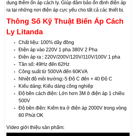
dụng thêm ổn áp cách ly. Giúp đảm bảo ổn định điện áp
ra tại những nơi điện áp cực yếu cho tất cả các thiết bị.
Thông Số Kỹ Thuật
Biến Áp Cách
Ly Litanda
Chất liệu: 100% dây đồng
Điện áp vào 220V 1 pha 380V 2 Pha
Điện áp ra : 220V/200V/120V/110V/100V 1 pha
Tần số: 49Hz đến 62Hz
Công suất từ 500VA đến 60KVA
Nhiệt độ môi trường:-5 Độ C đến + 40 Độ C
Kiểu dáng: Kiểu dáng công nghiệp
Độ bền cách điện: Lớn hơn 3M ở điện áp 1 chiều
500V
Độ bền điện: Kiểm tra ở điện áp 2000V trong vòng
60 Phút OK
Video giới thiệu sản phẩm: