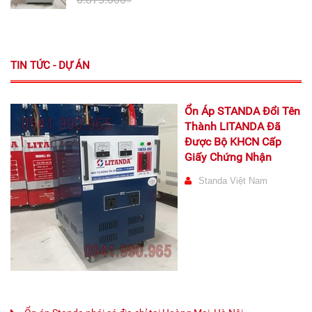
TIN TỨC - DỰ ÁN
Ổn Áp STANDA Đổi Tên
Thành LITANDA Đã
Được Bộ KHCN Cấp
Giấy Chứng Nhận
Standa Việt Nam