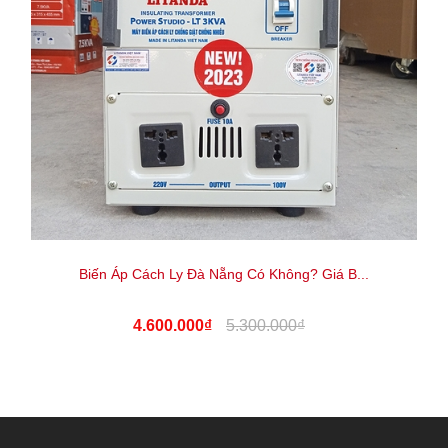
Biến Áp Cách Ly Đà Nẵng Có Không? Giá B...
4.600.000₫
5.300.000₫