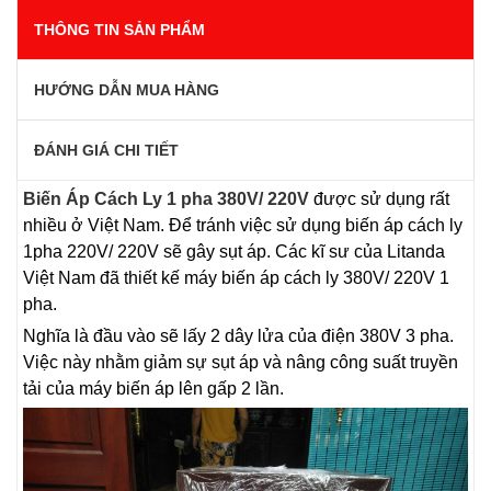
THÔNG TIN SẢN PHẨM
HƯỚNG DẪN MUA HÀNG
ĐÁNH GIÁ CHI TIẾT
Biến Áp Cách Ly 1 pha 380V/ 220V
được sử dụng rất
nhiều ở Việt Nam. Để tránh việc sử dụng biến áp cách ly
1pha 220V/ 220V sẽ gây sụt áp. Các kĩ sư của Litanda
Việt Nam đã thiết kế máy biến áp cách ly 380V/ 220V 1
pha.
Nghĩa là đầu vào sẽ lấy 2 dây lửa của điện 380V 3 pha.
Việc này nhằm giảm sự sụt áp và nâng công suất truyền
tải của máy biến áp lên gấp 2 lần.