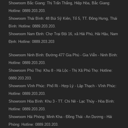
Showroom Bắc Giang: Thị Trấn Thắng, Hiệp Hòa, Bắc Giang:
Hotline: 0889.203.203.
Showroom Thái Bình: 48 Bùi Sỹ Kiên, Tổ 5, TT. Đông Hưng, Thái
Bình: Hotline: 0889.203.203.
Showroom Nam Định: Chợ Trại Đội 16, xã Hải Phú, Hải Hậu, Nam
Định: Hotline: 0889.203.203
Showroom Ninh Bình: Đường 477 Gia Phú - Gia Viễn - Ninh Bình:
Hotline: 0889.203.203.
Showroom Phú Thọ: Khu 8 - Hà Lộc - Thị Xã Phú Thọ: Hotline:
0889.203.203.
Showroom Vĩnh Phúc: Phố Ri - Hợp Lý - Lập Thạch - Vĩnh Phúc:
Hotline: 0889.203.203.
Showroom Hòa Bình: Khu 3 - TT. Chi Nê - Lạc Thủy - Hòa Bình:
Hotline: 0889.203.203.
Showroom Hải Phòng: Minh Kha - Đồng Thái - An Dương - Hải
Phòng: Hotline: 0889.203.203.