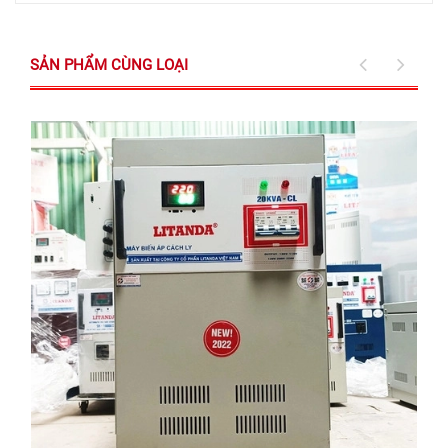
SẢN PHẨM CÙNG LOẠI