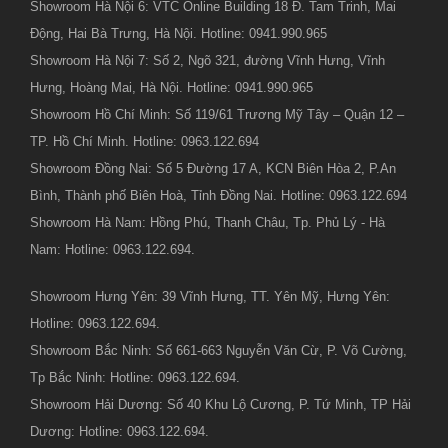
Showroom Hà Nội 6: VTC Online Building 18 Đ. Tam Trinh, Mai
Động, Hai Bà Trưng, Hà Nội. Hotline: 0941.990.965
Showroom Hà Nội 7: Số 2, Ngõ 321, đường Vĩnh Hưng, Vĩnh
Hưng, Hoàng Mai, Hà Nội. Hotline: 0941.990.965
Showroom Hồ Chí Minh: Số 119/61 Trương Mỹ Tây – Quận 12 –
TP. Hồ Chí Minh. Hotline: 0963.122.694
Showroom Đồng Nai: Số 5 Đường 17 A, KCN Biên Hòa 2, P.An
Bình, Thành phố Biên Hoà, Tỉnh Đồng Nai. Hotline: 0963.122.694
Showroom Hà Nam: Hồng Phú, Thanh Châu, Tp. Phủ Lý - Hà
Nam: Hotline: 0963.122.694.
Showroom Hưng Yên: 39 Vĩnh Hưng, TT. Yên Mỹ, Hưng Yên:
Hotline: 0963.122.694.
Showroom Bắc Ninh: Số 661-663 Nguyễn Văn Cừ, P. Võ Cường,
Tp Bắc Ninh: Hotline: 0963.122.694.
Showroom Hải Dương: Số 40 Khu Lộ Cương, P. Tứ Minh, TP Hải
Dương: Hotline: 0963.122.694.