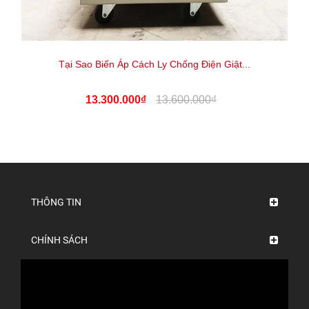
Tại Sao Biến Áp Cách Ly Chống Điện Giật...
13.300.000₫
13.600.000₫
THÔNG TIN
CHÍNH SÁCH