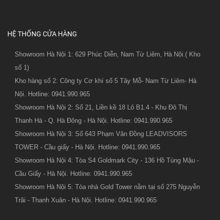
HỆ THỐNG CỬA HÀNG
Showroom Hà Nội 1: 629 Phúc Diễn, Nam Từ Liêm, Hà Nội.( Kho
số 1)
Kho hàng số 2: Công ty Cơ khí số 5 Tây Mỗ- Nam Từ Liêm- Hà
Nội. Hotline: 0941.990.965
Showroom Hà Nội 2: Số 21, Liền kề 18 Lô B1.4 - Khu Đô Thị
Thanh Hà - Q. Hà Đông - Hà Nội. Hotline: 0941.990.965
Showroom Hà Nội 3: Số 643 Phạm Văn Đồng LEADVISORS
TOWER - Cầu giấy - Hà Nội. Hotline: 0941.990.965
Showroom Hà Nội 4: Tòa S4 Goldmark City - 136 Hồ Tùng Mậu -
Cầu Giấy - Hà Nội. Hotline: 0941.990.965
Showroom Hà Nội 5: Tòa nhà Gold Tower nằm tại số 275 Nguyễn
Trãi - Thanh Xuân - Hà Nội. Hotline: 0941.990.965