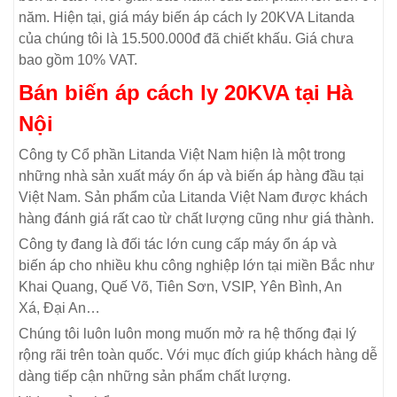
năm. Hiện tại, giá máy biến áp cách ly 20KVA Litanda
của chúng tôi là 15.500.000đ đã chiết khấu. Giá chưa
bao gồm 10% VAT.
Bán biến áp cách ly 20KVA
tại Hà
Nội
Công ty Cổ phần Litanda Việt Nam hiện là một trong
những nhà sản xuất máy ổn áp và biến áp hàng đầu tại
Việt Nam. Sản phẩm của Litanda Việt Nam được khách
hàng đánh giá rất cao từ chất lượng cũng như giá thành.
Công ty đang là đối tác lớn cung cấp máy ổn áp và
biến áp cho nhiều khu công nghiệp lớn tại miền Bắc như
Khai Quang, Quế Võ, Tiên Sơn, VSIP, Yên Bình, An
Xá, Đại An…
Chúng tôi luôn luôn mong muốn mở ra hệ thống đại lý
rộng rãi trên toàn quốc. Với mục đích giúp khách hàng dễ
dàng tiếp cận những sản phẩm chất lượng.