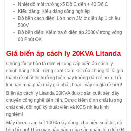
Nhiệt độ môi trường:-5 Độ C đến + 40 Độ C
Kiểu dáng: Kiểu dáng công nghiệp
Độ bền cách điện: Lớn hơn 3M ở điện áp 1 chiều
500V
Độ bền điện: Kiểm tra ở điện áp 2000V trong vòng
60 Phút OK
Giá biến áp cách ly 20KVA Litanda
Chúng tôi tự hào là đơn vị cung cấp biến áp cách ly
chính hãng chất lượng cao! Cam kết của chúng tôi là giá
thành rẻ nhất thị trường hiện nay không đâu rẻ hơn. Trừ
khi bạn mua phải máy giả nhái, hoặc máy cũ giá rẻ hơn!
Biến áp cách ly Litanda 20KVA được sản xuất trên dây
chuyền công nghệ tiên tiến. Được kiểm định chất lượng
chặt chẽ, đội ngũ kỹ thuật viên và KCS nhiều kinh
nghiệm!
Máy được cam kết 100% dây đồng, cho hiệu suất tốt, độ
bền bỉ cao! Thời gian bảo hành của sản phẩm lên đến 04