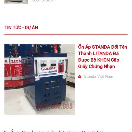
TIN TỨC - DỰ ÁN
Ổn Áp STANDA Đổi Tên
Thành LITANDA Đã
Được Bộ KHCN Cấp
Giấy Chứng Nhận
Standa Việt Nam