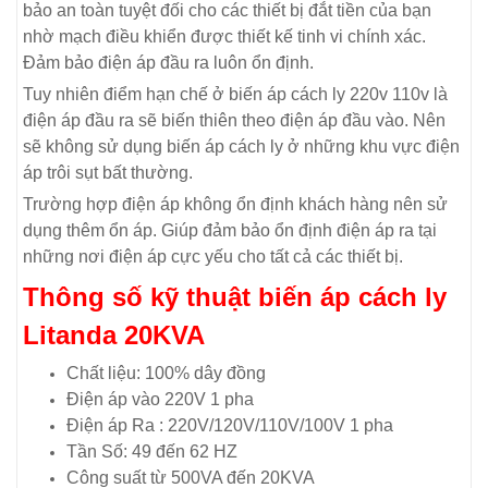
bảo an toàn tuyệt đối cho các thiết bị đắt tiền của bạn
nhờ mạch điều khiển được thiết kế tinh vi chính xác.
Đảm bảo điện áp đầu ra luôn ổn định.
Tuy nhiên điểm hạn chế ở biến áp cách ly 220v 110v là
điện áp đầu ra sẽ biến thiên theo điện áp đầu vào. Nên
sẽ không sử dụng biến áp cách ly ở những khu vực điện
áp trôi sụt bất thường.
Trường hợp điện áp không ổn định khách hàng nên sử
dụng thêm ổn áp. Giúp đảm bảo ổn định điện áp ra tại
những nơi điện áp cực yếu cho tất cả các thiết bị.
Thông số kỹ thuật biến áp cách ly
Litanda 20KVA
Chất liệu: 100% dây đồng
Điện áp vào 220V 1 pha
Điện áp Ra : 220V/120V/110V/100V 1 pha
Tần Số: 49 đến 62 HZ
Công suất từ 500VA đến 20KVA