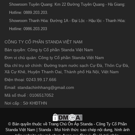
Showroom Tuyên Quang: Km 22 Đường Tuyên Quang - Hà Giang:
Hotline: 0889.203.203.
Showroom Thanh Hóa: Đường 1A - Đại Lộc - Hậu lộc - Thanh Hóa:
Hotline: 0986.203.203
CÔNG TY CỔ PHẦN STANDA VIỆT NAM
Bản quyền: Công ty Cổ phần Standa Việt Nam
Đơn vị chủ quản: Công ty Cổ phần Standa Việt Nam
Địa chỉ trụ sở chính: Đường trạm nước sạch Cự Đà, Thôn Cự Đà,
Xã Cự Khê, Huyện Thanh Oai, Thành phố Hà Nội, Việt Nam
Điện thoại: 0243.99.17.666
Email: standachinhhang@gmail.com
Mã số thuế : 0106517052
Nơi cấp : Sở KHĐTHN
© Bản quyền thuộc về Trang Chủ Ổn Áp Standa - Công Ty Cổ Phần
Standa Việt Nam | Standa - Mọi hình thức sao chép nội dung, hình ảnh