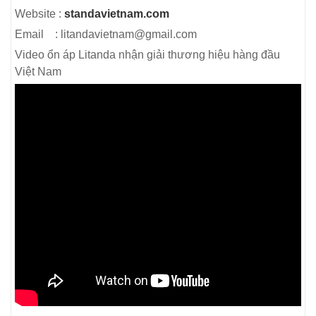
Website :
standavietnam.com
Email : litandavietnam@gmail.com
Video ổn áp Litanda nhận giải thương hiệu hàng đầu
Việt Nam