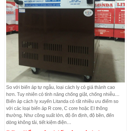
So với biến áp tự ngẫu, loại cách ly có giá thành cao
hơn. Tuy nhiên có tính năng chống giật, chống nhiễu…
Biến áp cách ly xuyến Litanda có rất nhiều ưu điểm so
với các loại biến áp R core, C core hoặc EI thông
thường. Như công suất lớn, độ ổn định, độ bền, đến
dòng không tải, tiết kiệm điện…