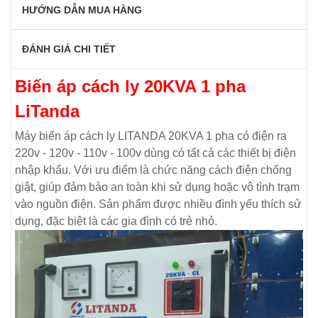
HƯỚNG DẪN MUA HÀNG
ĐÁNH GIÁ CHI TIẾT
Biến áp cách ly 20KVA 1 pha
LiTanda
Máy biến áp cách ly LITANDA 20KVA 1 pha có điện ra
220v - 120v - 110v - 100v dùng có tất cả các thiết bị điện
nhập khẩu. Với ưu điểm là chức năng cách điện chống
giật, giúp đảm bảo an toàn khi sử dụng hoặc vô tình trạm
vào nguồn điện. Sản phẩm được nhiều đình yếu thích sử
dụng, đặc biệt là các gia đình có trẻ nhỏ.