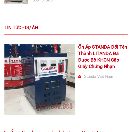
TIN TỨC - DỰ ÁN
Ổn Áp STANDA Đổi Tên
Thành LITANDA Đã
Được Bộ KHCN Cấp
Giấy Chứng Nhận
Standa Việt Nam