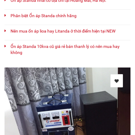
Ổn áp Standa nhái có địa chỉ tại Hoàng Mai, Hà Nội.
Phân biệt Ổn áp Standa chính hãng
Nên mua ổn áp lioa hay Litanda ở thời điểm hiện tại NEW
Ổn áp Standa 10kva cũ giá rẻ bán thanh lý có nên mua hay
không