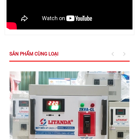
SẢN PHẨM CÙNG LOẠI