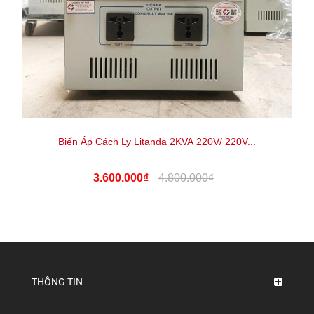
Biến Áp Cách Ly Litanda 2KVA 220V/ 220V...
3.600.000₫
4.800.000₫
THÔNG TIN