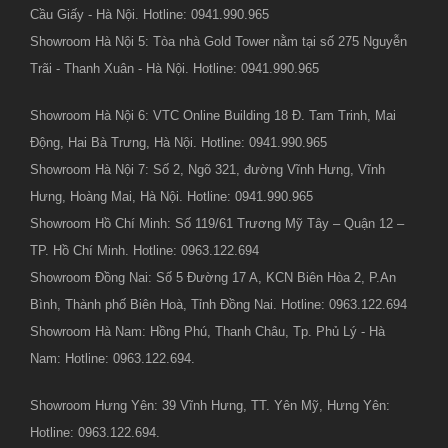
Cầu Giấy - Hà Nội. Hotline: 0941.990.965
Showroom Hà Nội 5: Tòa nhà Gold Tower nằm tại số 275 Nguyễn
Trãi - Thanh Xuân - Hà Nội. Hotline: 0941.990.965
Showroom Hà Nội 6: VTC Online Building 18 Đ. Tam Trinh, Mai
Động, Hai Bà Trưng, Hà Nội. Hotline: 0941.990.965
Showroom Hà Nội 7: Số 2, Ngõ 321, đường Vĩnh Hưng, Vĩnh
Hưng, Hoàng Mai, Hà Nội. Hotline: 0941.990.965
Showroom Hồ Chí Minh: Số 119/61 Trương Mỹ Tây – Quận 12 –
TP. Hồ Chí Minh. Hotline: 0963.122.694
Showroom Đồng Nai: Số 5 Đường 17 A, KCN Biên Hòa 2, P.An
Bình, Thành phố Biên Hoà, Tỉnh Đồng Nai. Hotline: 0963.122.694
Showroom Hà Nam: Hồng Phú, Thanh Châu, Tp. Phủ Lý - Hà
Nam: Hotline: 0963.122.694.
Showroom Hưng Yên: 39 Vĩnh Hưng, TT. Yên Mỹ, Hưng Yên:
Hotline: 0963.122.694.