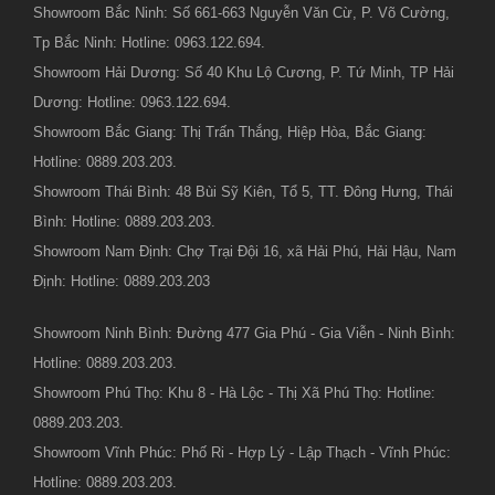
Showroom Bắc Ninh: Số 661-663 Nguyễn Văn Cừ, P. Võ Cường,
Tp Bắc Ninh: Hotline: 0963.122.694.
Showroom Hải Dương: Số 40 Khu Lộ Cương, P. Tứ Minh, TP Hải
Dương: Hotline: 0963.122.694.
Showroom Bắc Giang: Thị Trấn Thắng, Hiệp Hòa, Bắc Giang:
Hotline: 0889.203.203.
Showroom Thái Bình: 48 Bùi Sỹ Kiên, Tổ 5, TT. Đông Hưng, Thái
Bình: Hotline: 0889.203.203.
Showroom Nam Định: Chợ Trại Đội 16, xã Hải Phú, Hải Hậu, Nam
Định: Hotline: 0889.203.203
Showroom Ninh Bình: Đường 477 Gia Phú - Gia Viễn - Ninh Bình:
Hotline: 0889.203.203.
Showroom Phú Thọ: Khu 8 - Hà Lộc - Thị Xã Phú Thọ: Hotline:
0889.203.203.
Showroom Vĩnh Phúc: Phố Ri - Hợp Lý - Lập Thạch - Vĩnh Phúc:
Hotline: 0889.203.203.