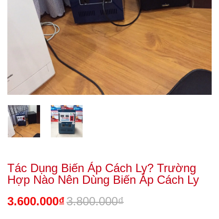
Tác Dụng Biến Áp Cách Ly? Trường
Hợp Nào Nên Dùng Biến Áp Cách Ly
3.600.000₫
3.800.000₫