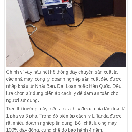
Chinh vì vậy hầu hết hệ thống dây chuyền sản xuất tại
các nhà máy, công ty, doanh nghiệp sản xuất đều được
nhập khẩu từ Nhật Bản, Đài Loan hoặc Hàn Quốc. Đều
lựa chọn sử dụng biến áp cách ly để đảm an toàn cho
người sử dụng.
Trên thị trường máy biến áp cách ly được chia làm loại là
1 pha và 3 pha. Trong đó biến áp cách ly LiTanda được
rất nhiều doanh nghiệp tin dùng. Bởi chất lượng máy
100% dây đồng, cùng chế độ bảo hành 4 năm.