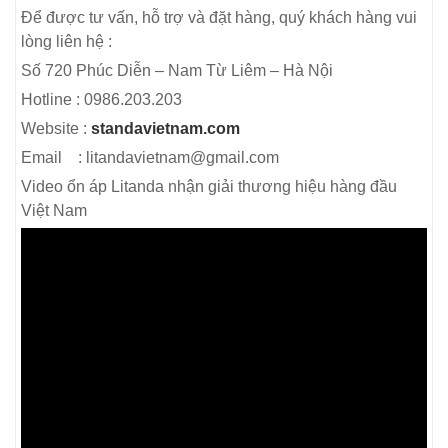
Để được tư vấn, hỗ trợ và đặt hàng, quý khách hàng vui
lòng liên hệ :
Số 720 Phúc Diễn – Nam Từ Liêm – Hà Nội
Hotline : 0986.203.203
Website :
standavietnam.com
Email : litandavietnam@gmail.com
Video ổn áp Litanda nhận giải thương hiệu hàng đầu
Việt Nam