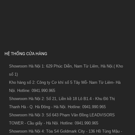
HỆ THỐNG CỬA HÀNG
Showroom Hà Nội 1: 629 Phúc Diễn, Nam Từ Liêm, Hà Nội.( Kho
số 1)
Kho hàng số 2: Công ty Cơ khí số 5 Tây Mỗ- Nam Từ Liêm- Hà
Nội. Hotline: 0941.990.965
Showroom Hà Nội 2: Số 21, Liền kề 18 Lô B1.4 - Khu Đô Thị
Thanh Hà - Q. Hà Đông - Hà Nội. Hotline: 0941.990.965
Showroom Hà Nội 3: Số 643 Phạm Văn Đồng LEADVISORS
TOWER - Cầu giấy - Hà Nội. Hotline: 0941.990.965
Showroom Hà Nội 4: Tòa S4 Goldmark City - 136 Hồ Tùng Mậu -