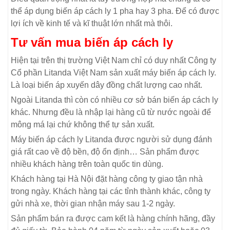
thể áp dụng biến áp cách ly 1 pha hay 3 pha. Để có được
lợi ích về kinh tế và kĩ thuật lớn nhất mà thôi.
Tư vấn mua biến áp cách ly
Hiện tại trên thị trường Việt Nam chỉ có duy nhất Công ty
Cổ phần Litanda Việt Nam sản xuất máy biến áp cách ly.
Là loại biến áp xuyến dây đồng chất lượng cao nhất.
Ngoài Litanda thì còn có nhiều cơ sở bán biến áp cách ly
khác. Nhưng đều là nhập lại hàng cũ từ nước ngoài để
mông má lại chứ không thể tự sản xuất.
Máy biến áp cách ly Litanda được người sử dụng đánh
giá rất cao về độ bền, độ ổn định… Sản phẩm được
nhiều khách hàng trên toàn quốc tin dùng.
Khách hàng tại Hà Nội đặt hàng công ty giao tận nhà
trong ngày. Khách hàng tại các tỉnh thành khác, công ty
gửi nhà xe, thời gian nhận máy sau 1-2 ngày.
Sản phẩm bán ra được cam kết là hàng chính hãng, đầy