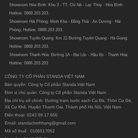
Showroom Hòa Bình: Khu 3 - TT. Chi Nê - Lạc Thủy - Hòa Bình:
Hotline: 0889.203.203.
Showroom Hải Phòng: Minh Kha - Đồng Thái - An Dương - Hải
Phòng: Hotline: 0889.203.203.
Showroom Tuyên Quang: Km 22 Đường Tuyên Quang - Hà Giang:
Hotline: 0889.203.203.
Showroom Thanh Hóa: Đường 1A - Đại Lộc - Hậu lộc - Thanh Hóa:
Hotline: 0986.203.203
CÔNG TY CỔ PHẦN STANDA VIỆT NAM
Bản quyền: Công ty Cổ phần Standa Việt Nam
Đơn vị chủ quản: Công ty Cổ phần Standa Việt Nam
Địa chỉ trụ sở chính: Đường trạm nước sạch Cự Đà, Thôn Cự Đà,
Xã Cự Khê, Huyện Thanh Oai, Thành phố Hà Nội, Việt Nam
Điện thoại: 0243.99.17.666
Email: standachinhhang@gmail.com
Mã số thuế : 0106517052