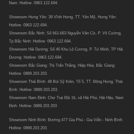
Nam: Hotline: 0963.122.694.
Showroom Hưng Yên: 39 Vĩnh Hưng, TT. Yên Mỹ, Hưng Yên:
Hotline: 0963.122.694.
Showroom Bắc Ninh: Số 661-663 Nguyễn Văn Cừ, P. Võ Cường,
Tp Bắc Ninh: Hotline: 0963.122.694.
Showroom Hải Dương: Số 40 Khu Lộ Cương, P. Tứ Minh, TP Hải
Dương: Hotline: 0963.122.694.
Showroom Bắc Giang: Thị Trấn Thắng, Hiệp Hòa, Bắc Giang:
Hotline: 0889.203.203.
Showroom Thái Bình: 48 Bùi Sỹ Kiên, Tổ 5, TT. Đông Hưng, Thái
Bình: Hotline: 0889.203.203.
Showroom Nam Định: Chợ Trại Đội 16, xã Hải Phú, Hải Hậu, Nam
Định: Hotline: 0889.203.203
Showroom Ninh Bình: Đường 477 Gia Phú - Gia Viễn - Ninh Bình:
Hotline: 0889.203.203.