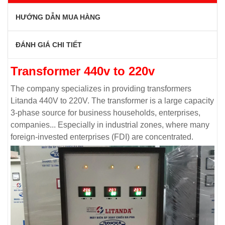
HƯỚNG DẪN MUA HÀNG
ĐÁNH GIÁ CHI TIẾT
Transformer 440v to 220v
The company specializes in providing transformers
Litanda 440V to 220V. The transformer is a large capacity
3-phase source for business households, enterprises,
companies... Especially in industrial zones, where many
foreign-invested enterprises (FDI) are concentrated.