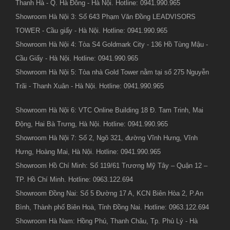
Thanh Hà - Q. Hà Đông - Hà Nội. Hotline: 0941.990.965
Showroom Hà Nội 3: Số 643 Phạm Văn Đồng LEADVISORS
TOWER - Cầu giấy - Hà Nội. Hotline: 0941.990.965
Showroom Hà Nội 4: Tòa S4 Goldmark City - 136 Hồ Tùng Mậu -
Cầu Giấy - Hà Nội. Hotline: 0941.990.965
Showroom Hà Nội 5: Tòa nhà Gold Tower nằm tại số 275 Nguyễn
Trãi - Thanh Xuân - Hà Nội. Hotline: 0941.990.965
Showroom Hà Nội 6: VTC Online Building 18 Đ. Tam Trinh, Mai
Động, Hai Bà Trưng, Hà Nội. Hotline: 0941.990.965
Showroom Hà Nội 7: Số 2, Ngõ 321, đường Vĩnh Hưng, Vĩnh
Hưng, Hoàng Mai, Hà Nội. Hotline: 0941.990.965
Showroom Hồ Chí Minh: Số 119/61 Trương Mỹ Tây – Quận 12 –
TP. Hồ Chí Minh. Hotline: 0963.122.694
Showroom Đồng Nai: Số 5 Đường 17 A, KCN Biên Hòa 2, P.An
Bình, Thành phố Biên Hoà, Tỉnh Đồng Nai. Hotline: 0963.122.694
Showroom Hà Nam: Hồng Phú, Thanh Châu, Tp. Phủ Lý - Hà