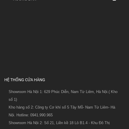
HỆ THỐNG CỬA HÀNG
Showroom Hà Nội 1: 629 Phúc Diễn, Nam Từ Liêm, Hà Nội.( Kho
số 1)
Kho hàng số 2: Công ty Cơ khí số 5 Tây Mỗ- Nam Từ Liêm- Hà
Nội. Hotline: 0941.990.965
Showroom Hà Nội 2: Số 21, Liền kề 18 Lô B1.4 - Khu Đô Thị