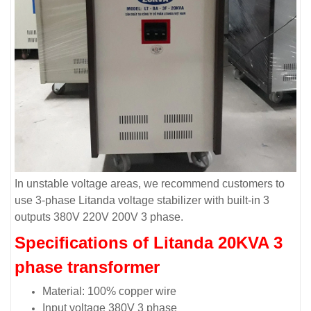
In unstable voltage areas, we recommend customers to
use 3-phase Litanda voltage stabilizer with built-in 3
outputs 380V 220V 200V 3 phase.
Specifications of Litanda 20KVA 3
phase transformer
Material: 100% copper wire
Input voltage 380V 3 phase