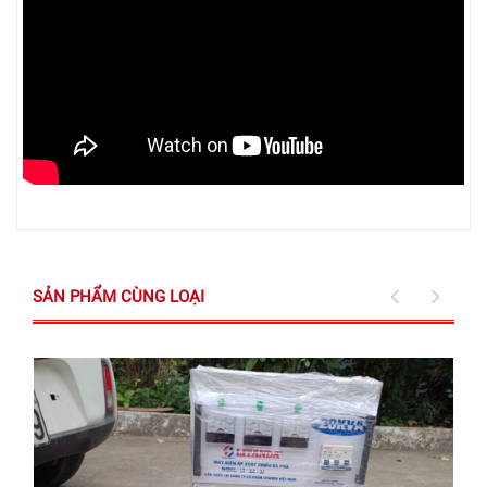
SẢN PHẨM CÙNG LOẠI