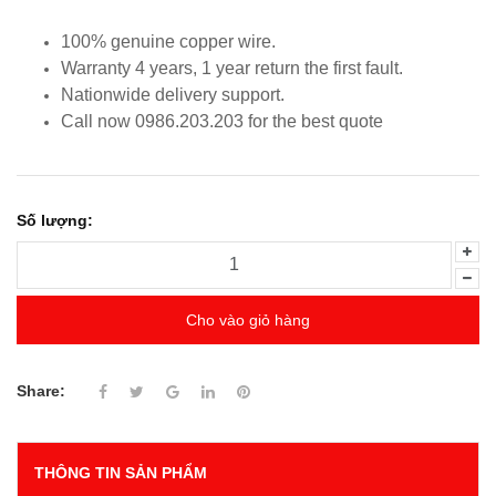
100% genuine copper wire.
Warranty 4 years, 1 year return the first fault.
Nationwide delivery support.
Call now 0986.203.203 for the best quote
Số lượng:
Cho vào giỏ hàng
Share:
THÔNG TIN SẢN PHẨM