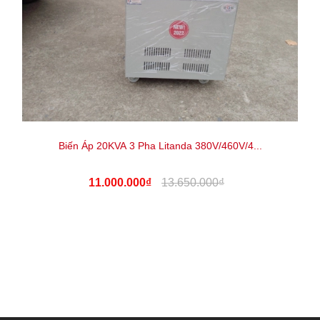
Biến Áp 20KVA 3 Pha Litanda 380V/460V/4...
11.000.000₫
13.650.000₫