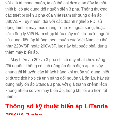
với giá trị mong muốn, ta có thể coi đơn giản đây là một
thiết bị có tác dụng đổi nguồn điện 3 pha. Thông thường,
các thiết bị điện 3 pha của Việt Nam sử dụng điện áp
380V/3F. Tuy nhiên, đối với các doanh nghiệp FDI sử
dụng thiết bị máy móc mang từ nước ngoài sang, hoặc
các công ty Việt Nam nhập khẩu máy móc từ nước ngoài
sử dụng điện áp không theo chuẩn của Việt Nam, cụ thể
như 220V/3F hoặc 200V/3F, lúc này bắt buộc phải dùng
thêm máy biến áp.
Máy biến áp 20kva 3 pha chỉ có duy nhất chức năng
đổi nguồn, không có tính năng ổn định điện áp. Vì vậy
chúng tôi khuyến cáo khách hàng khi muốn sử dụng thiết
bị được tích hợp cả tính năng đổi nguồn và ổn áp, hãy sử
dụng máy ổn áp Standa 3 pha, với giá thành chênh lệch
không nhiều so với máy biến áp, trong khi tối ưu hơn rất
nhiều.
Thông số kỹ thuật biến áp LiTanda