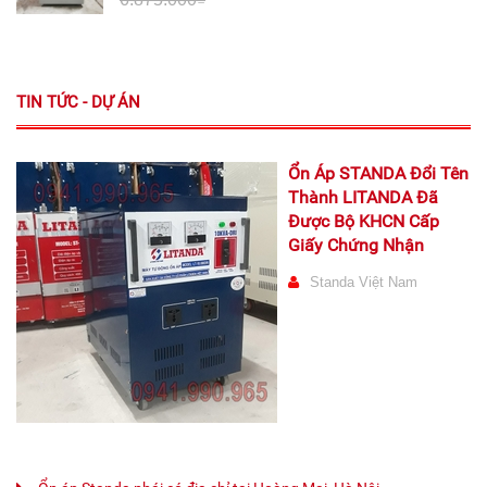
TIN TỨC - DỰ ÁN
Ổn Áp STANDA Đổi Tên
Thành LITANDA Đã
Được Bộ KHCN Cấp
Giấy Chứng Nhận
Standa Việt Nam