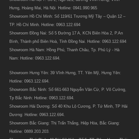
Hưng, Hoàng Mai, Hà Nội. Hotline: 0941.990.965
Showroom Hồ Chí Minh: Số 119/61 Trương Mỹ Tây – Quận 12 –
TP. Hồ Chí Minh. Hotline: 0963.122.694
Showroom Đồng Nai: Số 5 Đường 17 A, KCN Biên Hòa 2, P.An
Bình, Thành phố Biên Hoà, Tỉnh Đồng Nai. Hotline: 0963.122.694
Showroom Hà Nam: Hồng Phú, Thanh Châu, Tp. Phủ Lý - Hà
Nam: Hotline: 0963.122.694.
Showroom Hưng Yên: 39 Vĩnh Hưng, TT. Yên Mỹ, Hưng Yên:
Hotline: 0963.122.694.
Showroom Bắc Ninh: Số 661-663 Nguyễn Văn Cừ, P. Võ Cường,
Tp Bắc Ninh: Hotline: 0963.122.694.
Showroom Hải Dương: Số 40 Khu Lộ Cương, P. Tứ Minh, TP Hải
Dương: Hotline: 0963.122.694.
Showroom Bắc Giang: Thị Trấn Thắng, Hiệp Hòa, Bắc Giang:
Hotline: 0889.203.203.