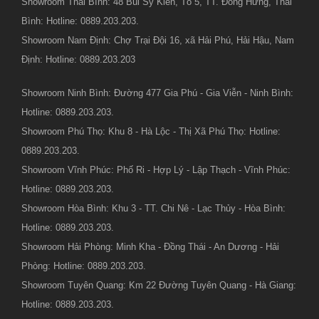
Showroom Thái Bình: 48 Bùi Sỹ Kiên, Tổ 5, TT. Đông Hưng, Thái
Bình: Hotline: 0889.203.203.
Showroom Nam Định: Chợ Trại Đội 16, xã Hải Phú, Hải Hậu, Nam
Định: Hotline: 0889.203.203
Showroom Ninh Bình: Đường 477 Gia Phú - Gia Viễn - Ninh Bình:
Hotline: 0889.203.203.
Showroom Phú Thọ: Khu 8 - Hà Lộc - Thị Xã Phú Thọ: Hotline:
0889.203.203.
Showroom Vĩnh Phúc: Phố Ri - Hợp Lý - Lập Thạch - Vĩnh Phúc:
Hotline: 0889.203.203.
Showroom Hòa Bình: Khu 3 - TT. Chi Nê - Lạc Thủy - Hòa Bình:
Hotline: 0889.203.203.
Showroom Hải Phòng: Minh Kha - Đồng Thái - An Dương - Hải
Phòng: Hotline: 0889.203.203.
Showroom Tuyên Quang: Km 22 Đường Tuyên Quang - Hà Giang:
Hotline: 0889.203.203.