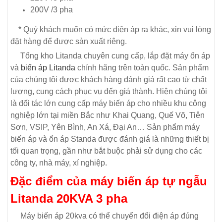
200V /3 pha
* Quý khách muốn có mức điện áp ra khác, xin vui lòng
đặt hàng để được sản xuất riêng.
Tổng kho Litanda chuyên cung cấp, lắp đặt máy ổn áp
và
biến áp Litanda
chính hãng trên toàn quốc. Sản phẩm
của chúng tôi được khách hàng đánh giá rất cao từ chất
lượng, cung cách phục vụ đến giá thành. Hiện chúng tôi
là đối tác lớn cung cấp máy biến áp cho nhiều khu công
nghiệp lớn tại miền Bắc như Khai Quang, Quế Võ, Tiên
Sơn, VSIP, Yên Bình, An Xá, Đại An… Sản phẩm máy
biến áp và ổn áp Standa được đánh giá là những thiết bị
tối quan trọng, gần như bắt buộc phải sử dụng cho các
công ty, nhà máy, xí nghiệp.
Đặc điểm của máy biến áp tự ngẫu
Litanda 20KVA 3 pha
Máy biến áp 20kva có thể chuyển đổi điện áp đúng