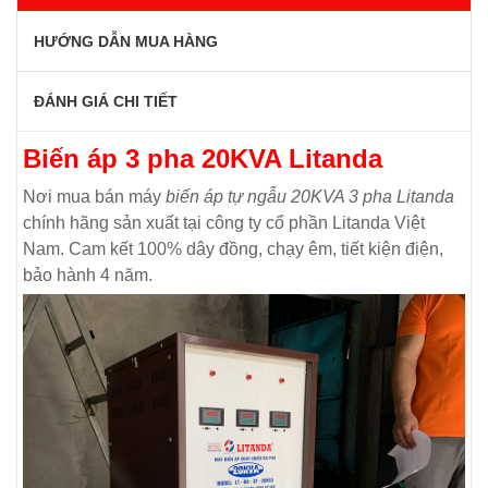
HƯỚNG DẪN MUA HÀNG
ĐÁNH GIÁ CHI TIẾT
Biến áp 3 pha 20KVA Litanda
Nơi mua bán máy
biến áp tự ngẫu 20KVA 3 pha Litanda
chính hãng sản xuất tại công ty cổ phần Litanda Việt
Nam. Cam kết 100% dây đồng, chạy êm, tiết kiện điện,
bảo hành 4 năm.