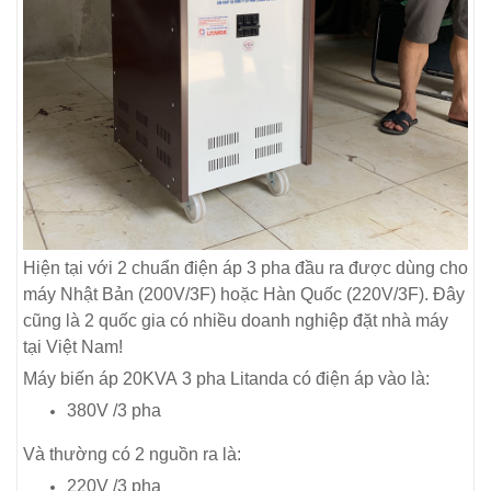
Hiện tại với 2 chuẩn điện áp 3 pha đầu ra được dùng cho
máy Nhật Bản (200V/3F) hoặc Hàn Quốc (220V/3F). Đây
cũng là 2 quốc gia có nhiều doanh nghiệp đặt nhà máy
tại Việt Nam!
Máy biến áp 20KVA 3 pha Litanda có điện áp vào là:
380V /3 pha
Và thường có 2 nguồn ra là:
220V /3 pha