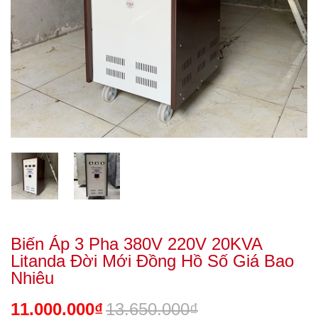
Biến Áp 3 Pha 380V 220V 20KVA
Litanda Đời Mới Đồng Hồ Số Giá Bao
Nhiêu
11.000.000₫
13.650.000₫