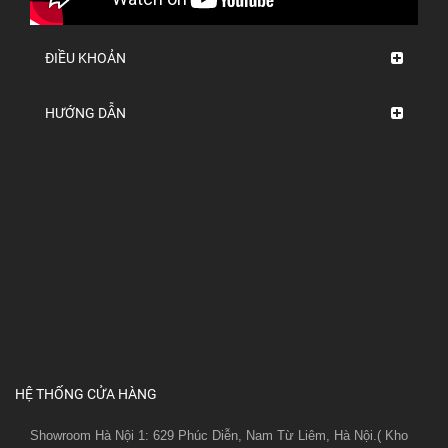
ĐIỀU KHOẢN
HƯỚNG DẪN
HỆ THỐNG CỬA HÀNG
Showroom Hà Nội 1: 629 Phúc Diễn, Nam Từ Liêm, Hà Nội.( Kho