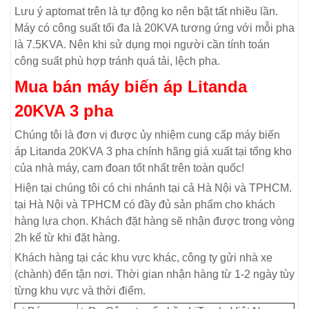
Lưu ý aptomat trên là tự động ko nên bật tất nhiều lần.
Máy có công suất tối đa là 20KVA tương ứng với mỗi pha
là 7.5KVA. Nên khi sử dụng mọi người cần tính toán
công suất phù hợp tránh quá tải, lệch pha.
Mua bán máy biến áp Litanda
20KVA 3 pha
Chúng tôi là đơn vị được ủy nhiệm cung cấp máy biến
áp Litanda 20KVA 3 pha chính hãng giá xuất tại tổng kho
của nhà máy, cam đoan tốt nhất trên toàn quốc!
Hiện tại chúng tôi có chi nhánh tại cả Hà Nội và TPHCM.
tại Hà Nội và TPHCM có đầy đủ sản phẩm cho khách
hàng lựa chọn. Khách đặt hàng sẽ nhận được trong vòng
2h kể từ khi đặt hàng.
Khách hàng tại các khu vực khác, công ty gửi nhà xe
(chành) đến tận nơi. Thời gian nhận hàng từ 1-2 ngày tùy
từng khu vực và thời điểm.