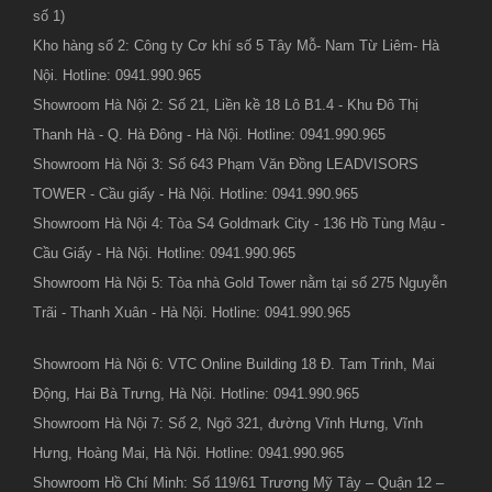
số 1)
Kho hàng số 2: Công ty Cơ khí số 5 Tây Mỗ- Nam Từ Liêm- Hà
Nội. Hotline: 0941.990.965
Showroom Hà Nội 2: Số 21, Liền kề 18 Lô B1.4 - Khu Đô Thị
Thanh Hà - Q. Hà Đông - Hà Nội. Hotline: 0941.990.965
Showroom Hà Nội 3: Số 643 Phạm Văn Đồng LEADVISORS
TOWER - Cầu giấy - Hà Nội. Hotline: 0941.990.965
Showroom Hà Nội 4: Tòa S4 Goldmark City - 136 Hồ Tùng Mậu -
Cầu Giấy - Hà Nội. Hotline: 0941.990.965
Showroom Hà Nội 5: Tòa nhà Gold Tower nằm tại số 275 Nguyễn
Trãi - Thanh Xuân - Hà Nội. Hotline: 0941.990.965
Showroom Hà Nội 6: VTC Online Building 18 Đ. Tam Trinh, Mai
Động, Hai Bà Trưng, Hà Nội. Hotline: 0941.990.965
Showroom Hà Nội 7: Số 2, Ngõ 321, đường Vĩnh Hưng, Vĩnh
Hưng, Hoàng Mai, Hà Nội. Hotline: 0941.990.965
Showroom Hồ Chí Minh: Số 119/61 Trương Mỹ Tây – Quận 12 –