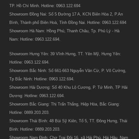
TP. Hồ Chí Minh. Hotline: 0963.122.694
Showroom Đồng Nai: Số 5 Đường 17 A, KCN Biên Hòa 2, P.An
Bình, Thành phố Biên Hoà, Tỉnh Đồng Nai. Hotline: 0963.122.694
Showroom Hà Nam: Hồng Phú, Thanh Châu, Tp. Phủ Lý - Hà
Nam: Hotline: 0963.122.694.
Showroom Hưng Yên: 39 Vĩnh Hưng, TT. Yên Mỹ, Hưng Yên:
Hotline: 0963.122.694.
Showroom Bắc Ninh: Số 661-663 Nguyễn Văn Cừ, P. Võ Cường,
Tp Bắc Ninh: Hotline: 0963.122.694.
Showroom Hải Dương: Số 40 Khu Lộ Cương, P. Tứ Minh, TP Hải
Dương: Hotline: 0963.122.694.
Showroom Bắc Giang: Thị Trấn Thắng, Hiệp Hòa, Bắc Giang:
Hotline: 0889.203.203.
Showroom Thái Bình: 48 Bùi Sỹ Kiên, Tổ 5, TT. Đông Hưng, Thái
Bình: Hotline: 0889.203.203.
Showroom Nam Định: Chợ Trại Đội 16, xã Hải Phú, Hải Hậu, Nam