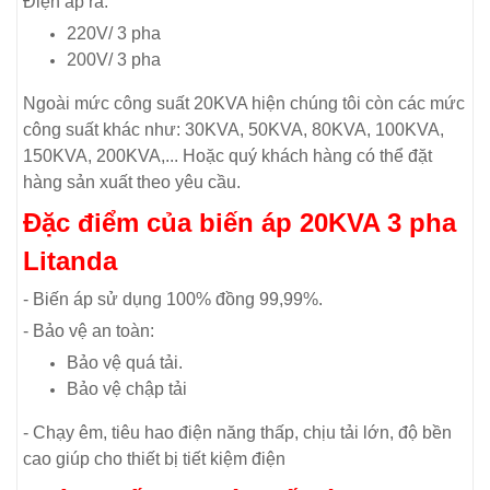
Điện áp ra:
220V/ 3 pha
200V/ 3 pha
Ngoài mức công suất 20KVA hiện chúng tôi còn các mức
công suất khác như: 30KVA, 50KVA, 80KVA, 100KVA,
150KVA, 200KVA,... Hoặc quý khách hàng có thể đặt
hàng sản xuất theo yêu cầu.
Đặc điểm của biến áp 20KVA 3 pha
Litanda
- Biến áp sử dụng 100% đồng 99,99%.
- Bảo vệ an toàn:
Bảo vệ quá tải.
Bảo vệ chập tải
- Chạy êm, tiêu hao điện năng thấp, chịu tải lớn, độ bền
cao giúp cho thiết bị tiết kiệm điện