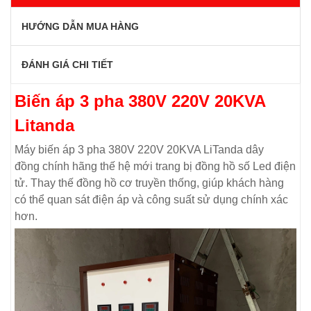
HƯỚNG DẪN MUA HÀNG
ĐÁNH GIÁ CHI TIẾT
Biến áp 3 pha 380V 220V 20KVA
Litanda
Máy biến áp 3 pha 380V 220V 20KVA LiTanda dây
đồng chính hãng thế hệ mới trang bị đồng hồ số Led điện
tử. Thay thế đồng hồ cơ truyền thống, giúp khách hàng
có thể quan sát điện áp và công suất sử dụng chính xác
hơn.