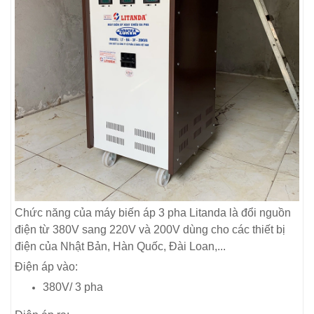
Chức năng của máy biến áp 3 pha Litanda là đổi nguồn
điện từ 380V sang 220V và 200V dùng cho các thiết bị
điện của Nhật Bản, Hàn Quốc, Đài Loan,...
Điện áp vào:
380V/ 3 pha