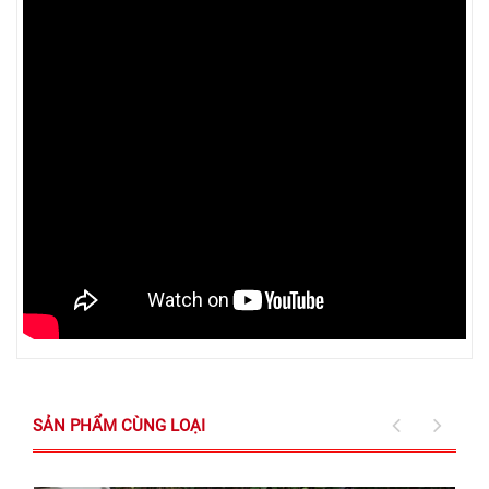
SẢN PHẨM CÙNG LOẠI