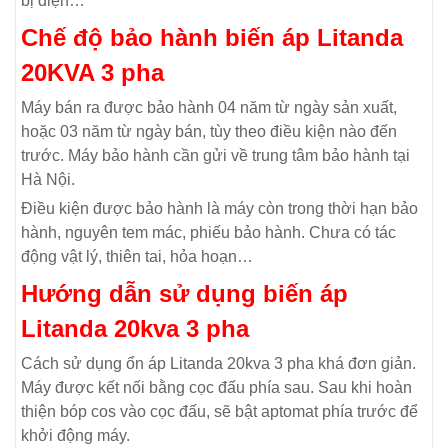
bị điện…
Chế độ bảo hành biến áp Litanda
20KVA 3 pha
Máy bán ra được bảo hành 04 năm từ ngày sản xuất,
hoặc 03 năm từ ngày bán, tùy theo điều kiện nào đến
trước. Máy bảo hành cần gửi về trung tâm bảo hành tại
Hà Nội.
Điều kiện được bảo hành là máy còn trong thời hạn bảo
hành, nguyên tem mác, phiếu bảo hành. Chưa có tác
động vật lý, thiên tai, hỏa hoạn…
Hướng dẫn sử dụng biến áp
Litanda 20kva 3 pha
Cách sử dụng ổn áp Litanda 20kva 3 pha khá đơn giản.
Máy được kết nối bằng cọc đấu phía sau. Sau khi hoàn
thiện bóp cos vào cọc đấu, sẽ bật aptomat phía trước để
khởi động máy.