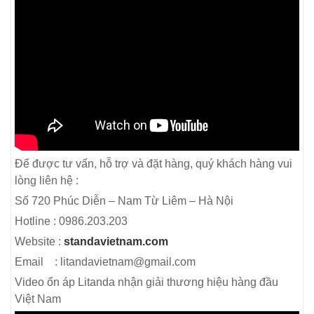
Để được tư vấn, hỗ trợ và đặt hàng, quý khách hàng vui
lòng liên hệ :
Số 720 Phúc Diễn – Nam Từ Liêm – Hà Nội
Hotline : 0986.203.203
Website :
standavietnam.com
Email : litandavietnam@gmail.com
Video ổn áp Litanda nhận giải thương hiệu hàng đầu
Việt Nam