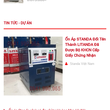
TIN TỨC - DỰ ÁN
Ổn Áp STANDA Đổi Tên
Thành LITANDA Đã
Được Bộ KHCN Cấp
Giấy Chứng Nhận
Standa Việt Nam