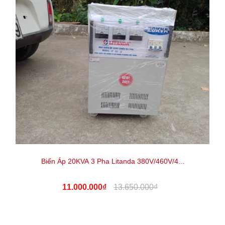
Biến Áp 20KVA 3 Pha Litanda 380V/460V/4...
11.000.000₫
13.650.000₫