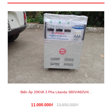
Biến Áp 20KVA 3 Pha Litanda 380V/460V/4...
11.000.000₫
13.650.000₫