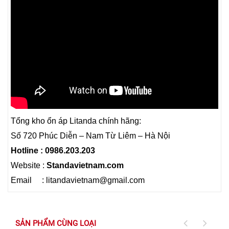
Tổng kho ổn áp Litanda chính hãng:
Số 720 Phúc Diễn – Nam Từ Liêm – Hà Nội
Hotline : 0986.203.203
Website :
Standavietnam.com
Email : litandavietnam@gmail.com
SẢN PHẨM CÙNG LOẠI