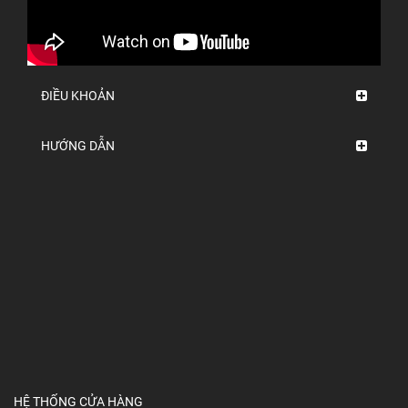
ĐIỀU KHOẢN
HƯỚNG DẪN
HỆ THỐNG CỬA HÀNG