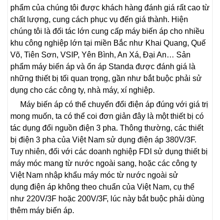
phẩm của chúng tôi được khách hàng đánh giá rất cao từ
chất lượng, cung cách phục vụ đến giá thành. Hiện
chúng tôi là đối tác lớn cung cấp máy biến áp cho nhiều
khu công nghiệp lớn tại miền Bắc như Khai Quang, Quế
Võ, Tiên Sơn, VSIP, Yên Bình, An Xá, Đại An… Sản
phẩm máy biến áp và ổn áp Standa được đánh giá là
những thiết bị tối quan trọng, gần như bắt buộc phải sử
dụng cho các công ty, nhà máy, xí nghiệp.
Máy biến áp có thể chuyển đổi điện áp đúng với giá trị
mong muốn, ta có thể coi đơn giản đây là một thiết bị có
tác dụng đổi nguồn điện 3 pha. Thông thường, các thiết
bị điện 3 pha của Việt Nam sử dụng điện áp 380V/3F.
Tuy nhiên, đối với các doanh nghiệp FDI sử dụng thiết bị
máy móc mang từ nước ngoài sang, hoặc các công ty
Việt Nam nhập khẩu máy móc từ nước ngoài sử
dụng điện áp không theo chuẩn của Việt Nam, cụ thể
như 220V/3F hoặc 200V/3F, lúc này bắt buộc phải dùng
thêm máy biến áp.