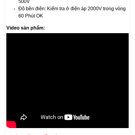
500V
Độ bền điện: Kiểm tra ở điện áp 2000V trong vòng
60 Phút OK
Video sản phẩm: