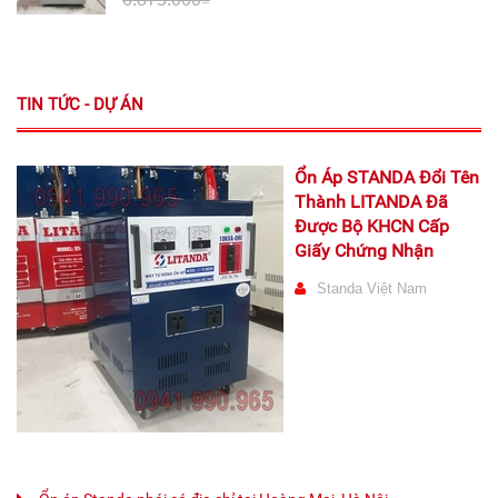
TIN TỨC - DỰ ÁN
Ổn Áp STANDA Đổi Tên
Thành LITANDA Đã
Được Bộ KHCN Cấp
Giấy Chứng Nhận
Standa Việt Nam