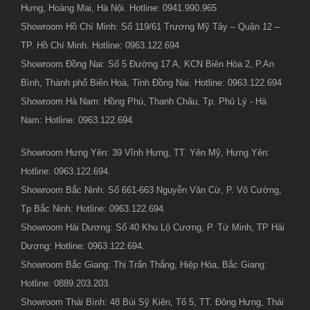
Hưng, Hoàng Mai, Hà Nội. Hotline: 0941.990.965
Showroom Hồ Chí Minh: Số 119/61 Trương Mỹ Tây – Quận 12 –
TP. Hồ Chí Minh. Hotline: 0963.122.694
Showroom Đồng Nai: Số 5 Đường 17 A, KCN Biên Hòa 2, P.An
Bình, Thành phố Biên Hoà, Tỉnh Đồng Nai. Hotline: 0963.122.694
Showroom Hà Nam: Hồng Phú, Thanh Châu, Tp. Phủ Lý - Hà
Nam: Hotline: 0963.122.694.
Showroom Hưng Yên: 39 Vĩnh Hưng, TT. Yên Mỹ, Hưng Yên:
Hotline: 0963.122.694.
Showroom Bắc Ninh: Số 661-663 Nguyễn Văn Cừ, P. Võ Cường,
Tp Bắc Ninh: Hotline: 0963.122.694.
Showroom Hải Dương: Số 40 Khu Lộ Cương, P. Tứ Minh, TP Hải
Dương: Hotline: 0963.122.694.
Showroom Bắc Giang: Thị Trấn Thắng, Hiệp Hòa, Bắc Giang:
Hotline: 0889.203.203.
Showroom Thái Bình: 48 Bùi Sỹ Kiên, Tổ 5, TT. Đông Hưng, Thái