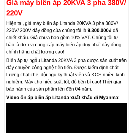
Giá máy biến áp 20KVA 3 pha 380V/
220V
Hiện tại, giá máy biến áp Litanda 20KVA 3 pha 380V/
220V/ 200V dây đồng của chúng tôi là
9.300.000đ
đã
chiết khấu. Giá chưa bao gồm 10% VAT. Chúng tôi tự
hào là đơn vị cung cấp máy biến áp duy nhất dây đồng
chính hãng chất lượng cao!
Biến áp tự ngẫu Litanda 20KVA 3 pha được sản xuất trên
dây chuyền công nghệ tiên tiến. Được kiểm định chất
lượng chặt chẽ, đội ngũ kỹ thuật viên và KCS nhiều kinh
nghiệm. Máy cho hiệu suất tốt, độ bền bỉ cao! Thời gian
bảo hành của sản phẩm lên đến 04 năm.
Video ổn áp biến áp Litanda xuất khẩu đi Myanma: