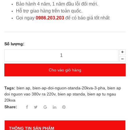
Bảo hành 4 năm, 1 năm đầu lỗi đổi mới.
Hỗ trợ giao hàng trên toàn quốc.
Gọi ngay
0986.203.203
để có báo giá tốt nhất
Số lượng:
Cho vào giỏ hàng
Tags:
bien ap
,
bien-ap-doi-nguon-standa-20kva-3-pha
,
bien ap
doi nguon vao 380v ra 220v
,
bien ap standa
,
bien ap tu ngau
20kva
Share:
THÔNG TIN SẢN PHẨM