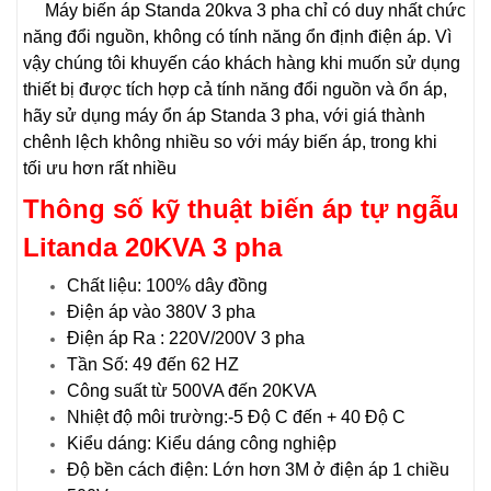
Máy
biến áp Standa 20kva 3 pha
chỉ có duy nhất chức
năng đổi nguồn, không có tính năng ổn định điện áp. Vì
vậy chúng tôi khuyến cáo khách hàng khi muốn sử dụng
thiết bị được tích hợp cả tính năng đổi nguồn và ổn áp,
hãy sử dụng máy ổn áp Standa 3 pha, với giá thành
chênh lệch không nhiều so với máy biến áp, trong khi
tối ưu hơn rất nhiều
Thông số kỹ thuật biến áp tự ngẫu
Litanda 20KVA 3 pha
Chất liệu: 100% dây đồng
Điện áp vào 380V 3 pha
Điện áp Ra : 220V/200V 3 pha
Tần Số: 49 đến 62 HZ
Công suất từ 500VA đến 20KVA
Nhiệt độ môi trường:-5 Độ C đến + 40 Độ C
Kiểu dáng: Kiểu dáng công nghiệp
Độ bền cách điện: Lớn hơn 3M ở điện áp 1 chiều