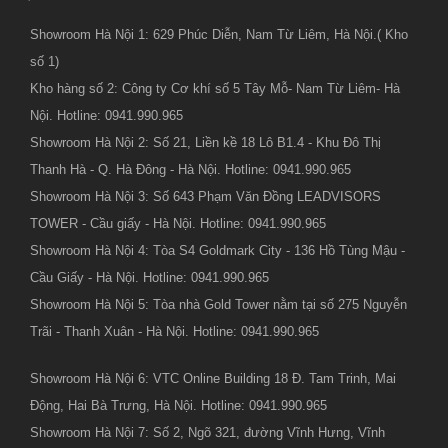
Showroom Hà Nội 1: 629 Phúc Diễn, Nam Từ Liêm, Hà Nội.( Kho
số 1)
Kho hàng số 2: Công ty Cơ khí số 5 Tây Mỗ- Nam Từ Liêm- Hà
Nội. Hotline: 0941.990.965
Showroom Hà Nội 2: Số 21, Liền kề 18 Lô B1.4 - Khu Đô Thị
Thanh Hà - Q. Hà Đông - Hà Nội. Hotline: 0941.990.965
Showroom Hà Nội 3: Số 643 Phạm Văn Đồng LEADVISORS
TOWER - Cầu giấy - Hà Nội. Hotline: 0941.990.965
Showroom Hà Nội 4: Tòa S4 Goldmark City - 136 Hồ Tùng Mậu -
Cầu Giấy - Hà Nội. Hotline: 0941.990.965
Showroom Hà Nội 5: Tòa nhà Gold Tower nằm tại số 275 Nguyễn
Trãi - Thanh Xuân - Hà Nội. Hotline: 0941.990.965
Showroom Hà Nội 6: VTC Online Building 18 Đ. Tam Trinh, Mai
Động, Hai Bà Trưng, Hà Nội. Hotline: 0941.990.965
Showroom Hà Nội 7: Số 2, Ngõ 321, đường Vĩnh Hưng, Vĩnh