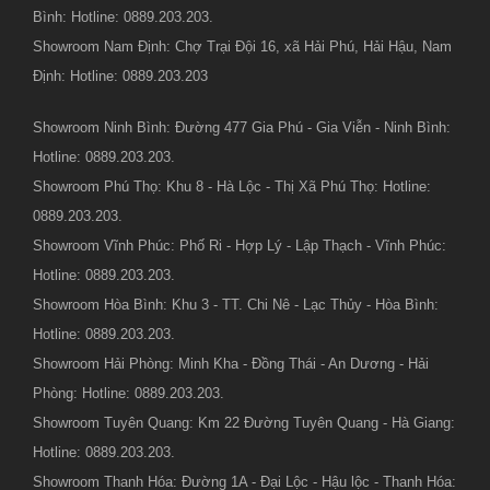
Bình: Hotline: 0889.203.203.
Showroom Nam Định: Chợ Trại Đội 16, xã Hải Phú, Hải Hậu, Nam
Định: Hotline: 0889.203.203
Showroom Ninh Bình: Đường 477 Gia Phú - Gia Viễn - Ninh Bình:
Hotline: 0889.203.203.
Showroom Phú Thọ: Khu 8 - Hà Lộc - Thị Xã Phú Thọ: Hotline:
0889.203.203.
Showroom Vĩnh Phúc: Phố Ri - Hợp Lý - Lập Thạch - Vĩnh Phúc:
Hotline: 0889.203.203.
Showroom Hòa Bình: Khu 3 - TT. Chi Nê - Lạc Thủy - Hòa Bình:
Hotline: 0889.203.203.
Showroom Hải Phòng: Minh Kha - Đồng Thái - An Dương - Hải
Phòng: Hotline: 0889.203.203.
Showroom Tuyên Quang: Km 22 Đường Tuyên Quang - Hà Giang:
Hotline: 0889.203.203.
Showroom Thanh Hóa: Đường 1A - Đại Lộc - Hậu lộc - Thanh Hóa: