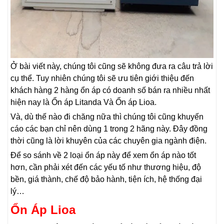
Ở bài viết này, chúng tôi cũng sẽ không đưa ra câu trả lời
cụ thể. Tuy nhiên chúng tôi sẽ ưu tiên giới thiệu đến
khách hàng 2 hàng ổn áp có doanh số bán ra nhiều nhất
hiện nay là Ổn áp Litanda Và Ổn áp Lioa.
Và, dù thế nào đi chăng nữa thì chúng tôi cũng khuyến
cáo các bạn chỉ nên dùng 1 trong 2 hãng này. Đây đồng
thời cũng là lời khuyên của các chuyên gia ngành điện.
Để so sánh về 2 loại ổn áp này để xem ổn áp nào tốt
hơn, cần phải xét đến các yếu tố như thương hiệu, độ
bền, giá thành, chế độ bảo hành, tiện ích, hệ thống đại
lý…
Ổn Áp Lioa