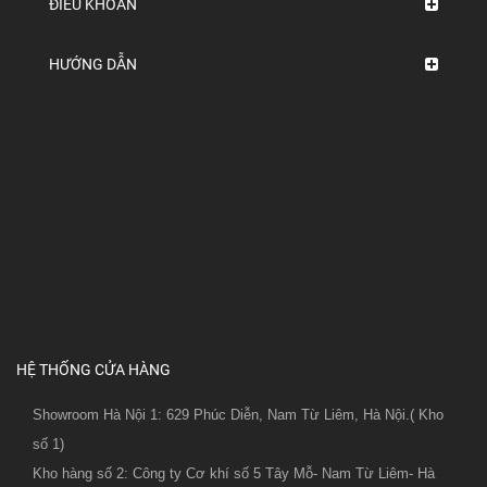
ĐIỀU KHOẢN
HƯỚNG DẪN
HỆ THỐNG CỬA HÀNG
Showroom Hà Nội 1: 629 Phúc Diễn, Nam Từ Liêm, Hà Nội.( Kho
số 1)
Kho hàng số 2: Công ty Cơ khí số 5 Tây Mỗ- Nam Từ Liêm- Hà