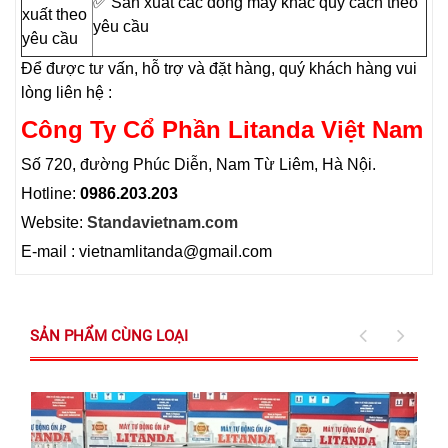
✅ Sản xuất các dòng máy khác quy cách theo
xuất theo
yêu cầu
yêu cầu
Để được tư vấn, hỗ trợ và đặt hàng, quý khách hàng vui
lòng liên hệ :
Công Ty Cổ Phần Litanda Việt Nam
Số 720, đường Phúc Diễn, Nam Từ Liêm, Hà Nội.
Hotline:
0986.203.203
Website:
Standavietnam.com
E-mail : vietnamlitanda@gmail.com
SẢN PHẨM CÙNG LOẠI