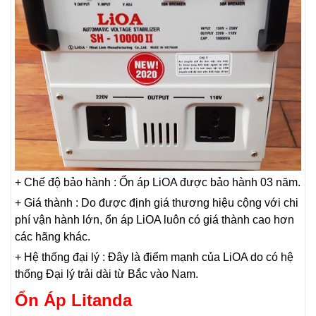
+ Chế độ bảo hành : Ổn áp LiOA được bảo hành 03 năm.
+ Giá thành : Do được định giá thương hiệu cộng với chi
phí vận hành lớn, ổn áp LiOA luôn có giá thành cao hơn
các hãng khác.
+ Hệ thống đại lý : Đây là điểm mạnh của LiOA do có hệ
thống Đại lý trải dài từ Bắc vào Nam.
Ổn Áp Litanda