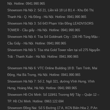
Nội. Hotline: 0941.990.965
Showroom Hà Nội 2: Số 21, Liền kề 18 Lô B1.4 - Khu Đô Thị
Thanh Hà - Q. Hà Đông - Hà Nội. Hotline: 0941.990.965
Showroom Hà Nội 3: Số 643 Phạm Văn Đồng LEADVISORS
TOWER - Cầu giấy - Hà Nội. Hotline: 0941.990.965
Showroom Hà Nội 4: Tòa S4 Goldmark City - 136 Hồ Tùng Mậu -
Cầu Giấy - Hà Nội. Hotline: 0941.990.965
Showroom Hà Nội 5: Tòa nhà Gold Tower nằm tại số 275 Nguyễn
Trãi - Thanh Xuân - Hà Nội. Hotline: 0941.990.965
Showroom Hà Nội 6: VTC Online Building 18 Đ. Tam Trinh, Mai
Động, Hai Bà Trưng, Hà Nội. Hotline: 0941.990.965
Showroom Hà Nội 7: Số 2, Ngõ 321, đường Vĩnh Hưng, Vĩnh
Hưng, Hoàng Mai, Hà Nội. Hotline: 0941.990.965
Showroom Hồ Chí Minh: Số 119/61 Trương Mỹ Tây – Quận 12 –
TP. Hồ Chí Minh. Hotline: 0963.122.694
Showroom Đồng Nai: Số 5 Đường 17 A, KCN Biên Hòa 2, P.An