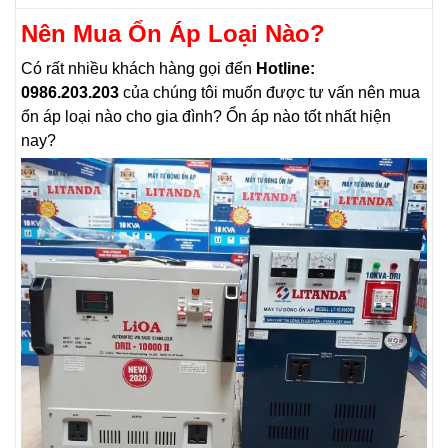
Nên Mua Ổn Áp Loại Nào?
Có rất nhiều khách hàng gọi đến
Hotline:
0986.203.203
của chúng tôi muốn được tư vấn nên mua
ổn áp loại nào cho gia đình? Ổn áp nào tốt nhất hiện
nay?