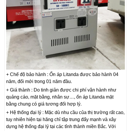
+ Chế độ bảo hành : Ổn áp Litanda được bảo hành 04
năm, đổi mới trong 01 năm đầu.
+ Giá thành : Do tinh giản được chi phí vận hành như
quảng cáo, mặt bằng, nhân sự…, ổn áp Litanda mặt
bằng chung có giá tương đối hợp lý.
+ Hệ thống đại lý : Mặc dù nhu cầu của thị trường rất cao,
tuy nhiên hiện tại hãng chỉ tập trung đẩy mạnh và xây
dựng hệ thống đại lý tại các tỉnh thành miền Bắc. Với