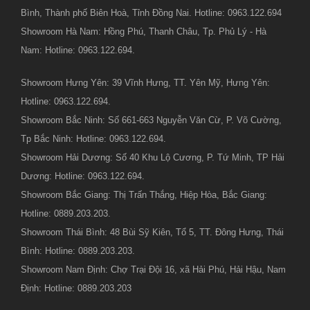
Bình, Thành phố Biên Hoà, Tỉnh Đồng Nai. Hotline: 0963.122.694
Showroom Hà Nam: Hồng Phú, Thanh Châu, Tp. Phủ Lý - Hà
Nam: Hotline: 0963.122.694.
Showroom Hưng Yên: 39 Vĩnh Hưng, TT. Yên Mỹ, Hưng Yên:
Hotline: 0963.122.694.
Showroom Bắc Ninh: Số 661-663 Nguyễn Văn Cừ, P. Võ Cường,
Tp Bắc Ninh: Hotline: 0963.122.694.
Showroom Hải Dương: Số 40 Khu Lộ Cương, P. Tứ Minh, TP Hải
Dương: Hotline: 0963.122.694.
Showroom Bắc Giang: Thị Trấn Thắng, Hiệp Hòa, Bắc Giang:
Hotline: 0889.203.203.
Showroom Thái Bình: 48 Bùi Sỹ Kiên, Tổ 5, TT. Đông Hưng, Thái
Bình: Hotline: 0889.203.203.
Showroom Nam Định: Chợ Trại Đội 16, xã Hải Phú, Hải Hậu, Nam
Định: Hotline: 0889.203.203