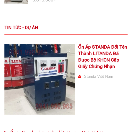
TIN TỨC - DỰ ÁN
Ổn Áp STANDA Đổi Tên
Thành LITANDA Đã
Được Bộ KHCN Cấp
Giấy Chứng Nhận
Standa Việt Nam