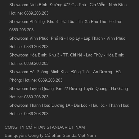
Showroom Ninh Bình: Đường 477 Gia Phú - Gia Viễn - Ninh Bình:
Hotline: 0889.203.203.
Showroom Phú Thọ: Khu 8 - Hà Lộc - Thị Xã Phú Thọ: Hotline:
0889.203.203.
Showroom Vĩnh Phúc: Phố Ri - Hợp Lý - Lập Thạch - Vĩnh Phúc:
Hotline: 0889.203.203.
Showroom Hòa Bình: Khu 3 - TT. Chi Nê - Lạc Thủy - Hòa Bình:
Hotline: 0889.203.203.
Showroom Hải Phòng: Minh Kha - Đồng Thái - An Dương - Hải
Phòng: Hotline: 0889.203.203.
Showroom Tuyên Quang: Km 22 Đường Tuyên Quang - Hà Giang:
Hotline: 0889.203.203.
Showroom Thanh Hóa: Đường 1A - Đại Lộc - Hậu lộc - Thanh Hóa:
Hotline: 0986.203.203
CÔNG TY CỔ PHẦN STANDA VIỆT NAM
Bản quyền: Công ty Cổ phần Standa Việt Nam