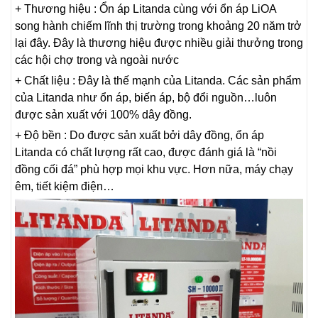
+ Thương hiệu : Ổn áp Litanda cùng với ổn áp LiOA
song hành chiếm lĩnh thị trường trong khoảng 20 năm trở
lại đây. Đây là thương hiệu được nhiều giải thưởng trong
các hội chợ trong và ngoài nước
+ Chất liệu : Đây là thế mạnh của Litanda. Các sản phẩm
của Litanda như ổn áp, biến áp, bộ đổi nguồn…luôn
được sản xuất với 100% dây đồng.
+ Độ bền : Do được sản xuất bởi dây đồng, ổn áp
Litanda có chất lượng rất cao, được đánh giá là “nồi
đồng cối đá” phù hợp mọi khu vực. Hơn nữa, máy chạy
êm, tiết kiệm điện…