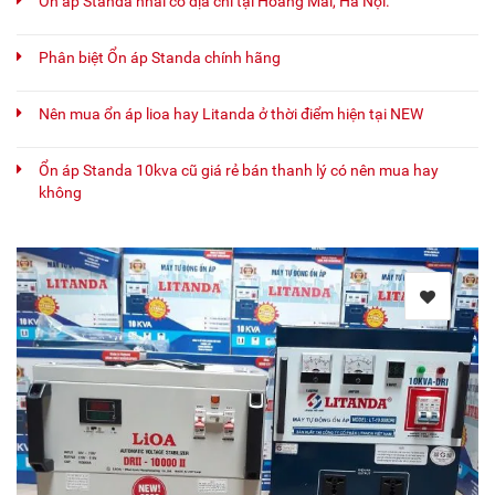
Ổn áp Standa nhái có địa chỉ tại Hoàng Mai, Hà Nội.
Phân biệt Ổn áp Standa chính hãng
Nên mua ổn áp lioa hay Litanda ở thời điểm hiện tại NEW
Ổn áp Standa 10kva cũ giá rẻ bán thanh lý có nên mua hay
không