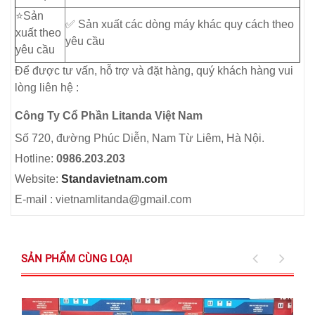
⭐️Sản
✅ Sản xuất các dòng máy khác quy cách theo
xuất theo
yêu cầu
yêu cầu
Để được tư vấn, hỗ trợ và đặt hàng, quý khách hàng vui
lòng liên hệ :
Công Ty Cổ Phần Litanda Việt Nam
Số 720, đường Phúc Diễn, Nam Từ Liêm, Hà Nội.
Hotline:
0986.203.203
Website:
Standavietnam.com
E-mail : vietnamlitanda@gmail.com
SẢN PHẨM CÙNG LOẠI