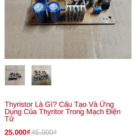
Thyristor Là Gì? Cấu Tạo Và Ứng
Dụng Của Thyritor Trong Mạch Điện
Tử
25.000₫
45.000₫