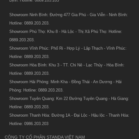
Định: Hotline: 0889.203.203
Showroom Ninh Bình: Đường 477 Gia Phú - Gia Viễn - Ninh Bình:
Hotline: 0889.203.203.
Showroom Phú Thọ: Khu 8 - Hà Lộc - Thị Xã Phú Thọ: Hotline:
0889.203.203.
Showroom Vĩnh Phúc: Phố Ri - Hợp Lý - Lập Thạch - Vĩnh Phúc:
Hotline: 0889.203.203.
Showroom Hòa Bình: Khu 3 - TT. Chi Nê - Lạc Thủy - Hòa Bình:
Hotline: 0889.203.203.
Showroom Hải Phòng: Minh Kha - Đồng Thái - An Dương - Hải
Phòng: Hotline: 0889.203.203.
Showroom Tuyên Quang: Km 22 Đường Tuyên Quang - Hà Giang:
Hotline: 0889.203.203.
Showroom Thanh Hóa: Đường 1A - Đại Lộc - Hậu lộc - Thanh Hóa:
Hotline: 0986.203.203
CÔNG TY CỔ PHẦN STANDA VIỆT NAM