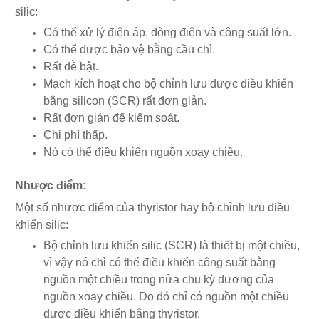
silic:
Có thể xử lý điện áp, dòng điện và công suất lớn.
Có thể được bảo vệ bằng cầu chì.
Rất dễ bật.
Mạch kích hoạt cho bộ chỉnh lưu được điều khiển
bằng silicon (SCR) rất đơn giản.
Rất đơn giản để kiểm soát.
Chi phí thấp.
Nó có thể điều khiển nguồn xoay chiều.
Nhược điểm:
Một số nhược điểm của thyristor hay bộ chỉnh lưu điều
khiển silic:
Bộ chỉnh lưu khiển silic (SCR) là thiết bị một chiều,
vì vậy nó chỉ có thể điều khiển công suất bằng
nguồn một chiều trong nửa chu kỳ dương của
nguồn xoay chiều. Do đó chỉ có nguồn một chiều
được điều khiển bằng thyristor.