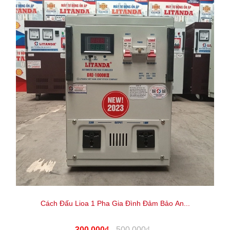
Cách Đấu Lioa 1 Pha Gia Đình Đảm Bảo An...
300.000₫
500.000₫