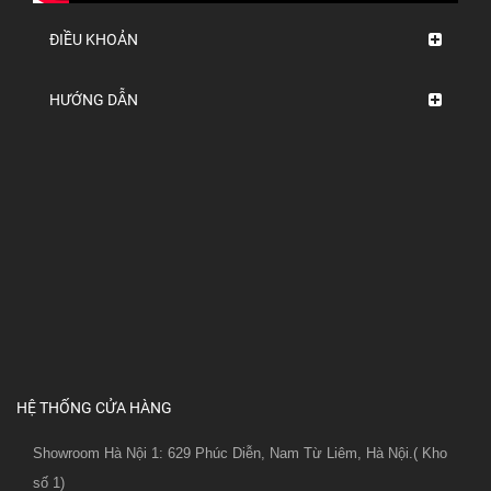
ĐIỀU KHOẢN
HƯỚNG DẪN
HỆ THỐNG CỬA HÀNG
Showroom Hà Nội 1: 629 Phúc Diễn, Nam Từ Liêm, Hà Nội.( Kho
số 1)