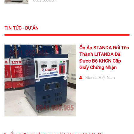
TIN TỨC - DỰ ÁN
Ổn Áp STANDA Đổi Tên
Thành LITANDA Đã
Được Bộ KHCN Cấp
Giấy Chứng Nhận
Standa Việt Nam