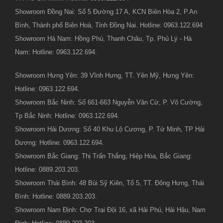
Showroom Đồng Nai: Số 5 Đường 17 A, KCN Biên Hòa 2, P.An
Bình, Thành phố Biên Hoà, Tỉnh Đồng Nai. Hotline: 0963.122.694
Showroom Hà Nam: Hồng Phú, Thanh Châu, Tp. Phủ Lý - Hà
Nam: Hotline: 0963.122.694.
Showroom Hưng Yên: 39 Vĩnh Hưng, TT. Yên Mỹ, Hưng Yên:
Hotline: 0963.122.694.
Showroom Bắc Ninh: Số 661-663 Nguyễn Văn Cừ, P. Võ Cường,
Tp Bắc Ninh: Hotline: 0963.122.694.
Showroom Hải Dương: Số 40 Khu Lộ Cương, P. Tứ Minh, TP Hải
Dương: Hotline: 0963.122.694.
Showroom Bắc Giang: Thị Trấn Thắng, Hiệp Hòa, Bắc Giang:
Hotline: 0889.203.203.
Showroom Thái Bình: 48 Bùi Sỹ Kiên, Tổ 5, TT. Đông Hưng, Thái
Bình: Hotline: 0889.203.203.
Showroom Nam Định: Chợ Trại Đội 16, xã Hải Phú, Hải Hậu, Nam