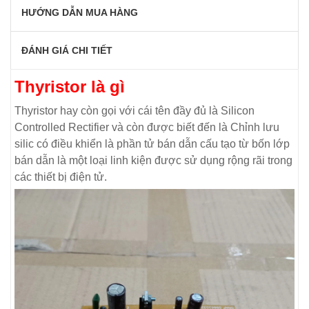
HƯỚNG DẪN MUA HÀNG
ĐÁNH GIÁ CHI TIẾT
Thyristor là gì
Thyristor hay còn gọi với cái tên đầy đủ là Silicon
Controlled Rectifier và còn được biết đến là Chỉnh lưu
silic có điều khiển là phần tử bán dẫn cấu tạo từ bốn lớp
bán dẫn là một loại linh kiện được sử dụng rộng rãi trong
các thiết bị điện tử.