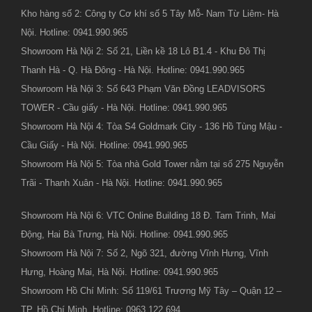
Kho hàng số 2: Công ty Cơ khí số 5 Tây Mỗ- Nam Từ Liêm- Hà
Nội. Hotline: 0941.990.965
Showroom Hà Nội 2: Số 21, Liền kề 18 Lô B1.4 - Khu Đô Thị
Thanh Hà - Q. Hà Đông - Hà Nội. Hotline: 0941.990.965
Showroom Hà Nội 3: Số 643 Phạm Văn Đồng LEADVISORS
TOWER - Cầu giấy - Hà Nội. Hotline: 0941.990.965
Showroom Hà Nội 4: Tòa S4 Goldmark City - 136 Hồ Tùng Mậu -
Cầu Giấy - Hà Nội. Hotline: 0941.990.965
Showroom Hà Nội 5: Tòa nhà Gold Tower nằm tại số 275 Nguyễn
Trãi - Thanh Xuân - Hà Nội. Hotline: 0941.990.965
Showroom Hà Nội 6: VTC Online Building 18 Đ. Tam Trinh, Mai
Động, Hai Bà Trưng, Hà Nội. Hotline: 0941.990.965
Showroom Hà Nội 7: Số 2, Ngõ 321, đường Vĩnh Hưng, Vĩnh
Hưng, Hoàng Mai, Hà Nội. Hotline: 0941.990.965
Showroom Hồ Chí Minh: Số 119/61 Trương Mỹ Tây – Quận 12 –
TP. Hồ Chí Minh. Hotline: 0963.122.694