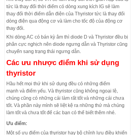
tức là thay đổi thời điểm có dòng xung kích IG sẽ làm
thay đổi thời điểm dẫn điện của Thyristor tức là thay đổi
dòng điện qua động cơ và làm cho tốc độ của động cơ
thay đổi.
Khi dòng AC có bán kỳ âm thì diode D và Thyristor đều bị
phân cực nghịch nên diode ngưng dẫn và Thyristor cũng
chuyển sang trạng thái ngưng dẫn.
Các ưu nhược điểm khi sử dụng
thyristor
Hầu hết mọi thứ khi sử dụng đều có những điểm
mạnh và điểm yếu. Và thyristor cũng không ngoại lệ,
chúng cũng có những cái làm rất tốt và những cái chưa
tốt. Và phần này mình sẽ liệt kệ ra những thứ mà chúng
làm tốt và chưa tốt để các bạn có thể biết thêm nhé.
Ưu điểm:
Một số ưu điểm của thyristor hay bộ chỉnh lưu điều khiển