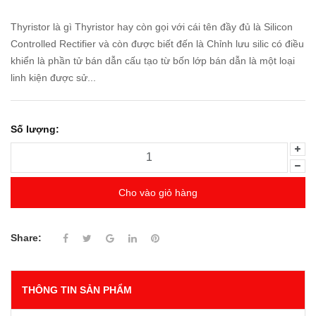
Thyristor là gì Thyristor hay còn gọi với cái tên đầy đủ là Silicon
Controlled Rectifier và còn được biết đến là Chỉnh lưu silic có điều
khiển là phần tử bán dẫn cấu tạo từ bốn lớp bán dẫn là một loại
linh kiện được sử...
Số lượng:
Cho vào giỏ hàng
Share:
THÔNG TIN SẢN PHẨM