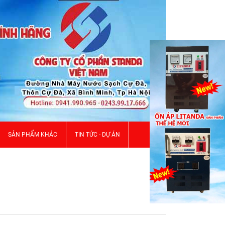
SẢN PHẨM KHÁC
TIN TỨC - DỰ ÁN