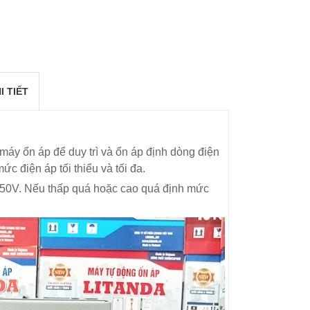
I TIẾT
máy ổn áp để duy trì và ổn áp định dòng điện
c điện áp tối thiểu và tối đa.
V-250V. Nếu thấp quá hoặc cao quá định mức