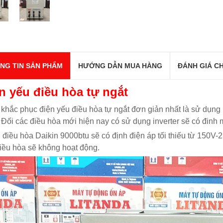
NG TIN SẢN PHẨM
HƯỚNG DẪN MUA HÀNG
ĐÁNH GIÁ CH
n yếu điều hòa tự ngắt
khắc phục điện yếu điều hòa tự ngắt đơn giản nhất là sử dụng 
 Đối các điều hòa mới hiện nay có sử dụng inverter sẽ có đinh mứ
: điều hòa Daikin 9000btu sẽ có định điện áp tối thiếu từ 150
iều hòa sẽ không hoạt động.