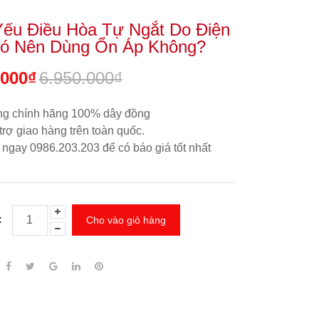
Yếu Điều Hòa Tự Ngắt Do Điện
ó Nên Dùng Ổn Áp Không?
.000₫
6.950.000₫
g chính hãng 100% dây đồng
trợ giao hàng trên toàn quốc.
 ngay 0986.203.203
để có báo giá tốt nhất
:
Cho vào giỏ hàng