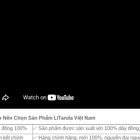
o Nên Chọn Sản Phẩm LiTanda Việt Nam
y đồng 100%
✅ Sản phẩm được sản xuất với 100% dây đồng, c
 kết chính
✅ Hàng chính hãng, mới 100%, nguyên đai nguy