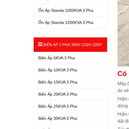
Ổn Áp Standa 1000KVA 3 Pha
Ổn Áp Standa 1200KVA 3 Pha
BIẾN ÁP 3 PHA 380V-220V-200V
Biến Áp 6KVA 3 Pha
Biến Áp 10KVA 3 Pha
Có 
Biến Áp 15KVA 3 Pha
Máy ổ
do sé
Biến Áp 20KVA 3 Pha
Hiện 
dòng 
Biến Áp 25KVA 3 Pha
Hiện 
Biến Áp 30KVA 3 Pha
dải đ