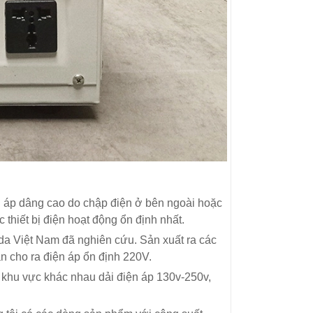
iện áp dâng cao do chập điện ở bên ngoài hoặc
thiết bị điện hoạt động ổn định nhất.
nda Việt Nam đã nghiên cứu. Sản xuất ra các
 cho ra điện áp ổn định 220V.
 khu vực khác nhau dải điện áp 130v-250v,