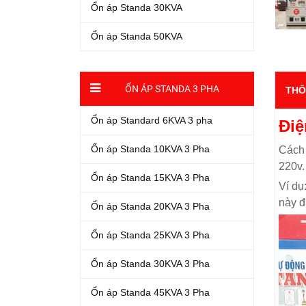
Ổn áp Standa 30KVA
Ổn áp Standa 50KVA
ỔN ÁP STANDA 3 PHA
THÔ
Ổn áp Standard 6KVA 3 pha
Điệ
Ổn áp Standa 10KVA 3 Pha
Cách 
220v.
Ổn áp Standa 15KVA 3 Pha
Ví dụ
này đ
Ổn áp Standa 20KVA 3 Pha
Ổn áp Standa 25KVA 3 Pha
Ổn áp Standa 30KVA 3 Pha
Ổn áp Standa 45KVA 3 Pha