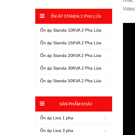
nhái,
Video
ỔN ÁP STANDA 2 PHA LỬA
Ổn áp Standa 10KVA 2 Pha Lửa
Ổn áp Standa 15KVA 2 Pha Lửa
Ổn áp Standa 20KVA 2 Pha Lửa
Ổn áp Standa 30KVA 2 Pha Lửa
Ổn áp Standa 50KVA 2 Pha Lửa
SẢN PHẨM KHÁC
Ổn áp Lioa 1 pha
Ổn áp Lioa 3 pha