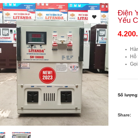
Điện 
Yếu C
4.200
Hàn
Hỗ 
Gọi
Số lượng
Share: