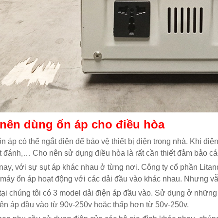
nên dùng ổn áp cho điều hòa
n áp có thể ngắt điện để bảo vệ thiết bị điện trong nhà. Khi đ
t đánh,… Cho nên sử dụng điều hòa là rất cần thiết đảm bảo các 
nay, với sự sụt áp khác nhau ở từng nơi. Công ty cổ phần Lita
máy ổn áp hoạt động với các dải đầu vào khác nhau. Nhưng vẫn
tại chúng tôi có 3 model dải điện áp đầu vào. Sử dụng ở những
iện áp đầu vào từ 90v-250v hoặc thấp hơn từ 50v-250v.