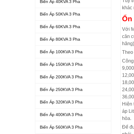
Tùy t
Biến Áp 40KVA 3 Pha
khác 
Biến Áp 50KVA 3 Pha
Ổn 
Biến Áp 60KVA 3 Pha
Với M
căn c
Biến Áp 80KVA 3 Pha
hãng)
Biến Áp 100KVA 3 Pha
Theo 
Công 
Biến Áp 150KVA 3 Pha
9,00
12,0
Biến Áp 200KVA 3 Pha
18,0
24,0
Biến Áp 250KVA 3 Pha
36,0
Biến Áp 320KVA 3 Pha
Hiện 
áp Li
Biến Áp 400KVA 3 Pha
hòa.
Để đư
Biến Áp 560KVA 3 Pha