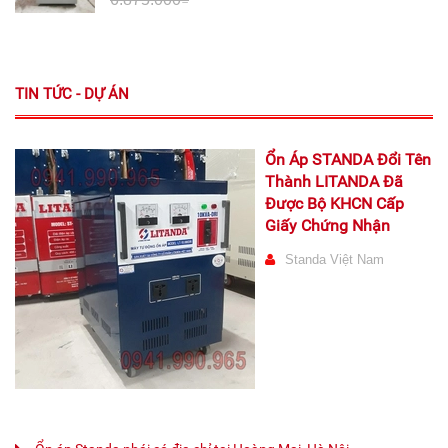
TIN TỨC - DỰ ÁN
Ổn Áp STANDA Đổi Tên
Thành LITANDA Đã
Được Bộ KHCN Cấp
Giấy Chứng Nhận
Standa Việt Nam