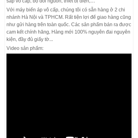
sap vô cấp, bộ đổi nguồn, thiết bị điện,…
Với máy biến áp vô cấp, chúng tôi có sẵn hàng ở 2 chi
nhánh Hà Nội và TPHCM. Rất tiện lợi để giao hàng cũng
như gửi hàng trên toàn quốc. Các sản phẩm bán ra được
cam kết chính hãng, Hàng mới 100% nguyên đai nguyên
kiện, đầy đủ giấy tờ...
Video sản phẩm: