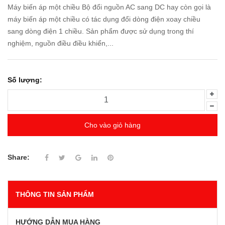
Máy biến áp một chiều Bộ đổi nguồn AC sang DC hay còn gọi là
máy biến áp một chiều có tác dụng đổi dòng điện xoay chiều
sang dòng điện 1 chiều. Sản phẩm được sử dụng trong thí
nghiệm, nguồn điều điều khiển,...
Số lượng:
Cho vào giỏ hàng
Share:
THÔNG TIN SẢN PHẨM
HƯỚNG DẪN MUA HÀNG