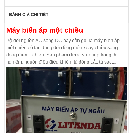
ĐÁNH GIÁ CHI TIẾT
Máy biến áp một chiều
Bộ đổi nguồn AC sang DC hay còn gọi là máy biến áp
một chiều có tác dụng đổi dòng điện xoay chiều sang
dòng điện 1 chiều. Sản phẩm được sử dụng trong thí
nghiệm, nguồn điều điều khiển, tủ đóng cắt, tủ sạc,...