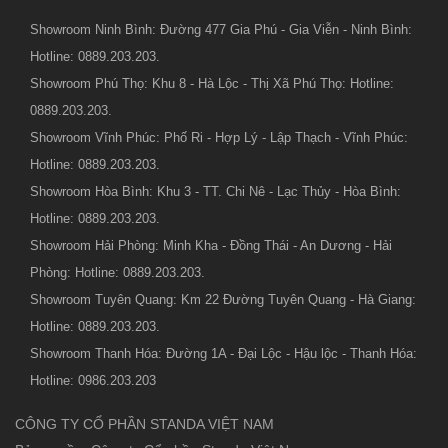
Showroom Ninh Bình: Đường 477 Gia Phú - Gia Viễn - Ninh Bình:
Hotline: 0889.203.203.
Showroom Phú Thọ: Khu 8 - Hà Lộc - Thị Xã Phú Thọ: Hotline:
0889.203.203.
Showroom Vĩnh Phúc: Phố Ri - Hợp Lý - Lập Thạch - Vĩnh Phúc:
Hotline: 0889.203.203.
Showroom Hòa Bình: Khu 3 - TT. Chi Nê - Lạc Thủy - Hòa Bình:
Hotline: 0889.203.203.
Showroom Hải Phòng: Minh Kha - Đồng Thái - An Dương - Hải
Phòng: Hotline: 0889.203.203.
Showroom Tuyên Quang: Km 22 Đường Tuyên Quang - Hà Giang:
Hotline: 0889.203.203.
Showroom Thanh Hóa: Đường 1A - Đại Lộc - Hậu lộc - Thanh Hóa:
Hotline: 0986.203.203
CÔNG TY CỔ PHẦN STANDA VIỆT NAM