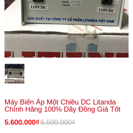
Máy Biến Áp Một Chiều DC Litanda
Chính Hãng 100% Dây Đồng Giá Tốt
5.600.000₫
6.500.000₫