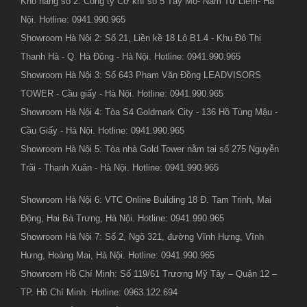
Kho hàng số 2: Công ty Cơ khí số 5 Tây Mỗ- Nam Từ Liêm- Hà
Nội. Hotline: 0941.990.965
Showroom Hà Nội 2: Số 21, Liền kề 18 Lô B1.4 - Khu Đô Thị
Thanh Hà - Q. Hà Đông - Hà Nội. Hotline: 0941.990.965
Showroom Hà Nội 3: Số 643 Phạm Văn Đồng LEADVISORS
TOWER - Cầu giấy - Hà Nội. Hotline: 0941.990.965
Showroom Hà Nội 4: Tòa S4 Goldmark City - 136 Hồ Tùng Mậu -
Cầu Giấy - Hà Nội. Hotline: 0941.990.965
Showroom Hà Nội 5: Tòa nhà Gold Tower nằm tại số 275 Nguyễn
Trãi - Thanh Xuân - Hà Nội. Hotline: 0941.990.965
Showroom Hà Nội 6: VTC Online Building 18 Đ. Tam Trinh, Mai
Động, Hai Bà Trưng, Hà Nội. Hotline: 0941.990.965
Showroom Hà Nội 7: Số 2, Ngõ 321, đường Vĩnh Hưng, Vĩnh
Hưng, Hoàng Mai, Hà Nội. Hotline: 0941.990.965
Showroom Hồ Chí Minh: Số 119/61 Trương Mỹ Tây – Quận 12 –
TP. Hồ Chí Minh. Hotline: 0963.122.694