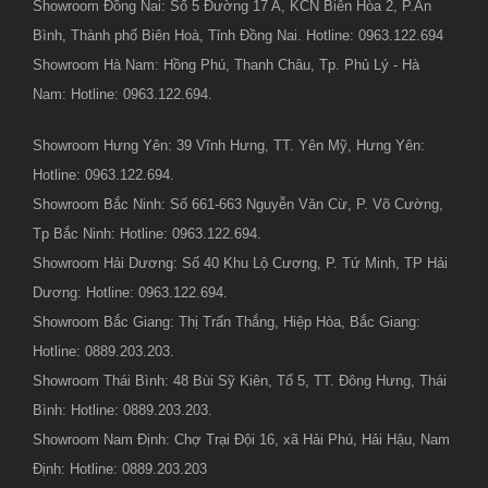
Showroom Đồng Nai: Số 5 Đường 17 A, KCN Biên Hòa 2, P.An
Bình, Thành phố Biên Hoà, Tỉnh Đồng Nai. Hotline: 0963.122.694
Showroom Hà Nam: Hồng Phú, Thanh Châu, Tp. Phủ Lý - Hà
Nam: Hotline: 0963.122.694.
Showroom Hưng Yên: 39 Vĩnh Hưng, TT. Yên Mỹ, Hưng Yên:
Hotline: 0963.122.694.
Showroom Bắc Ninh: Số 661-663 Nguyễn Văn Cừ, P. Võ Cường,
Tp Bắc Ninh: Hotline: 0963.122.694.
Showroom Hải Dương: Số 40 Khu Lộ Cương, P. Tứ Minh, TP Hải
Dương: Hotline: 0963.122.694.
Showroom Bắc Giang: Thị Trấn Thắng, Hiệp Hòa, Bắc Giang:
Hotline: 0889.203.203.
Showroom Thái Bình: 48 Bùi Sỹ Kiên, Tổ 5, TT. Đông Hưng, Thái
Bình: Hotline: 0889.203.203.
Showroom Nam Định: Chợ Trại Đội 16, xã Hải Phú, Hải Hậu, Nam
Định: Hotline: 0889.203.203