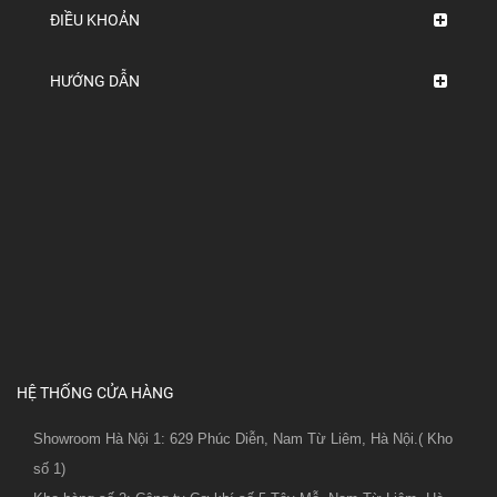
ĐIỀU KHOẢN
HƯỚNG DẪN
HỆ THỐNG CỬA HÀNG
Showroom Hà Nội 1: 629 Phúc Diễn, Nam Từ Liêm, Hà Nội.( Kho
số 1)