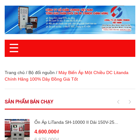
☰
Trang chủ
/
Bộ đổi nguồn
/
Máy Biến Áp Một Chiều DC Litanda
Chính Hãng 100% Dây Đồng Giá Tốt
SẢN PHẨM BÁN CHẠY
Ổn Áp LiTanda SH-10000 II Dải 150V-25...
4.600.000₫
6.875.000₫