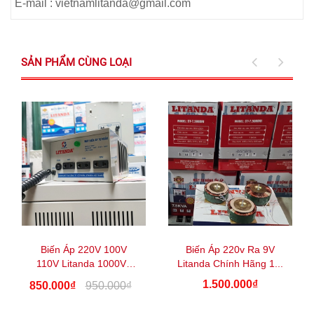
E-mail : vietnamlitanda@gmail.com
SẢN PHẨM CÙNG LOẠI
Biến Áp 220V 100V
Biến Áp 220v Ra 9V
110V Litanda 1000VA
Litanda Chính Hãng 1...
1...
1.500.000₫
850.000₫
950.000₫