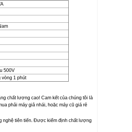
VA
 Nam
ều 500V
g vòng 1 phút
ãng chất lượng cao! Cam kết của chúng tôi là
 mua phải máy giả nhái, hoặc máy cũ giá rẻ
 nghệ tiên tiến. Được kiểm định chất lượng