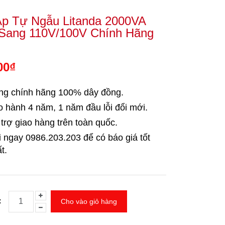
Áp Tự Ngẫu Litanda 2000VA
Sang 110V/100V Chính Hãng
00₫
ng chính hãng 100% dây đồng.
 hành 4 năm, 1 năm đầu lỗi đổi mới.
trợ giao hàng trên toàn quốc.
i ngay 0986.203.203
để có báo giá tốt
t.
:
Cho vào giỏ hàng