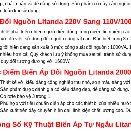
p, chắc chắn và dễ dàng sử dụng. Sản phẩm có dây cắm nguồn p
n toàn khi sử dụng.
Đổi Nguồn Litanda 220V Sang 110V/10
nh tế phát triển nhiều người tiêu dùng trong nước tín nhiệm cá
với đó việc sử dụng đổi nguồn cũng rất cao. Đặc biệt trong 3 năm
 tôi hiện đang sản xuất 3 mức công suất đổi nguồn : 1000VA
nhiều hơn cả. Quý khách lưu ý không mua sát tải, tránh sử dụn
 quy đổi tương đương với 1600W.
 Điểm Biến Áp Đổi Nguồn Litanda 200
Thiết kế với kiểu dáng công nghiệp thu nhỏ, sơn màu trắng với
Sản phẩm được đánh giá có kiểu dáng đẹp, dễ dàng sử dụng.
Có rơle bảo vệ 3 trong 1.
Phù hợp với tiêu chuẩn điện áp cho các thiết bị của nhiều nư
Sản xuất trên dây chuyền hiện đại, linh kiện chất lượng cao.
ng Số Kỹ Thuật Biến Áp Tự Ngẫu Lita