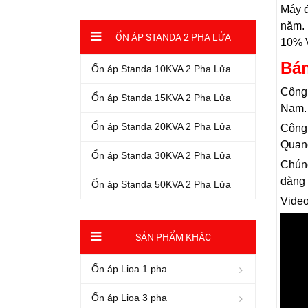
Máy đ
năm. 
ỔN ÁP STANDA 2 PHA LỬA
10% 
Bán
Ổn áp Standa 10KVA 2 Pha Lửa
Công 
Ổn áp Standa 15KVA 2 Pha Lửa
Nam. 
Ổn áp Standa 20KVA 2 Pha Lửa
Công 
Quang
Ổn áp Standa 30KVA 2 Pha Lửa
Chúng
dàng 
Ổn áp Standa 50KVA 2 Pha Lửa
Video
SẢN PHẨM KHÁC
Ổn áp Lioa 1 pha
Ổn áp Lioa 3 pha