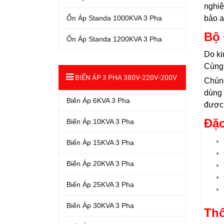
nghiệ
bảo a
Ổn Áp Standa 1000KVA 3 Pha
Bộ 
Ổn Áp Standa 1200KVA 3 Pha
Do ki
Cùng 
BIẾN ÁP 3 PHA 380V-220V-200V
Chúng
dùng 
Biến Áp 6KVA 3 Pha
được
Đặc
Biến Áp 10KVA 3 Pha
Biến Áp 15KVA 3 Pha
Biến Áp 20KVA 3 Pha
Biến Áp 25KVA 3 Pha
Biến Áp 30KVA 3 Pha
Thô