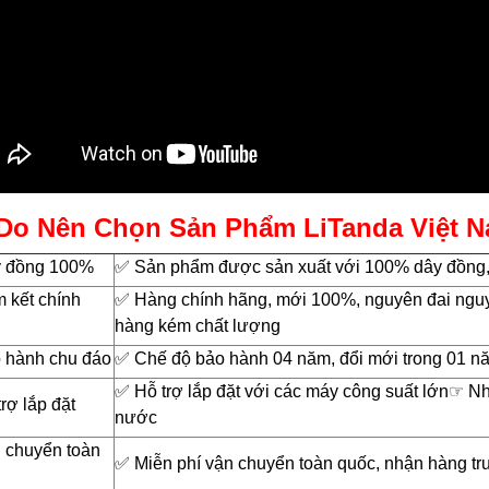
Do Nên Chọn Sản Phẩm LiTanda Việt 
y đồng 100%
✅ Sản phẩm được sản xuất với 100% dây đồng, c
 kết chính
✅ Hàng chính hãng, mới 100%, nguyên đai nguy
hàng kém chất lượng
o hành chu đáo
✅ Chế độ bảo hành 04 năm, đổi mới trong 01 n
✅ Hỗ trợ lắp đặt với các máy công suất lớn☞ Nh
trợ lắp đặt
nước
 chuyển toàn
✅ Miễn phí vận chuyển toàn quốc, nhận hàng tr