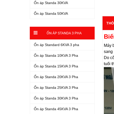
Ổn áp Standa 30KVA
Ổn áp Standa 50KVA
THÔ
ỔN ÁP STANDA 3 PHA
Biế
Ổn áp Standard 6KVA 3 pha
Máy b
sang 
Ổn áp Standa 10KVA 3 Pha
Do cô
tuổi 
Ổn áp Standa 15KVA 3 Pha
Ổn áp Standa 20KVA 3 Pha
Ổn áp Standa 25KVA 3 Pha
Ổn áp Standa 30KVA 3 Pha
Ổn áp Standa 45KVA 3 Pha