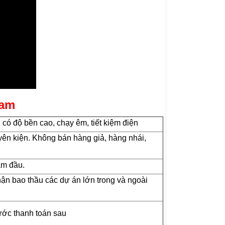
Nam
ó độ bền cao, chạy êm, tiết kiệm điện
ên kiện. Không bán hàng giả, hàng nhái,
ăm đầu.
ận bao thầu các dự án lớn trong và ngoài
ước thanh toán sau