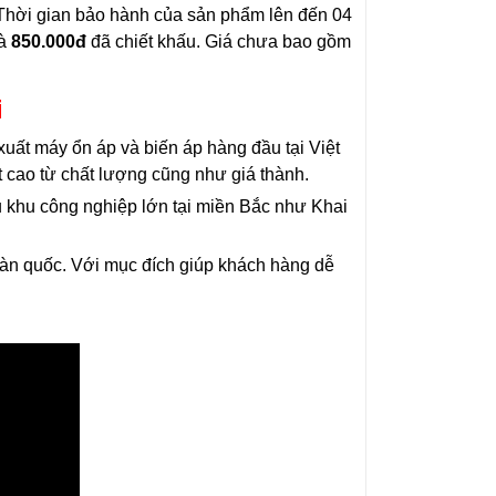
 Thời gian bảo hành của sản phẩm lên đến 04
là
850.000đ
đã chiết khấu. Giá chưa bao gồm
i
uất máy ổn áp và biến áp hàng đầu tại Việt
cao từ chất lượng cũng như giá thành.
u khu công nghiệp lớn tại miền Bắc như Khai
toàn quốc. Với mục đích giúp khách hàng dễ