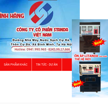
SẢN PHẨM KHÁC
TIN TỨC - DỰ ÁN