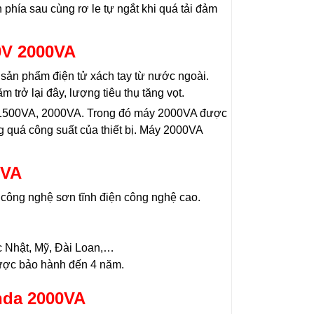
hía sau cùng rơ le tự ngắt khi quá tải đảm
0V 2000VA
c sản phẩm điện tử xách tay từ nước ngoài.
 trở lại đây, lượng tiêu thụ tăng vọt.
, 1500VA, 2000VA. Trong đó máy 2000VA được
g quá công suất của thiết bị. Máy 2000VA
0VA
 công nghệ sơn tĩnh điện công nghệ cao.
ớc Nhật, Mỹ, Đài Loan,…
 Được bảo hành đến 4 năm.
nda 2000VA