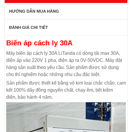
HƯỚNG DẪN MUA HÀNG
ĐÁNH GIÁ CHI TIẾT
Biến áp cách ly 30A
Máy biến áp cách ly 30A LiTanda có dòng tải max 30A,
điện áp vào 220V 1 pha, điện áp ra 0V-50VDC. Máy đặt
hàng sản xuất theo yêu cầu. Sản phẩm được sử dụng
cho thí nghiệm hoặc những nhu cầu đặc biệt.
Sản phẩm được thiết kế bằng vỏ kim loại chắc chắn, cam
kết 100% dây đồng nguyên chất, chạy êm, tiết kiệm
điện, bảo hành 4 năm.