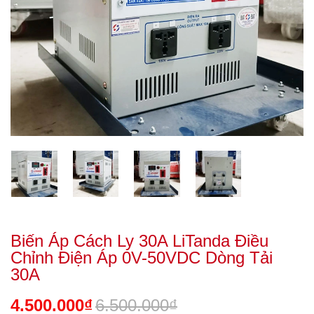
Biến Áp Cách Ly 30A LiTanda Điều
Chỉnh Điện Áp 0V-50VDC Dòng Tải
30A
4.500.000₫
6.500.000₫