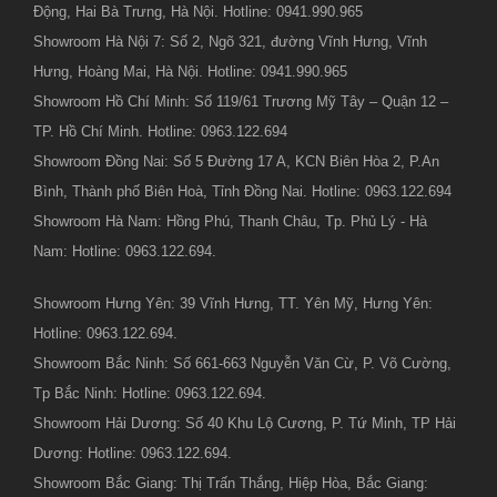
Động, Hai Bà Trưng, Hà Nội. Hotline: 0941.990.965
Showroom Hà Nội 7: Số 2, Ngõ 321, đường Vĩnh Hưng, Vĩnh
Hưng, Hoàng Mai, Hà Nội. Hotline: 0941.990.965
Showroom Hồ Chí Minh: Số 119/61 Trương Mỹ Tây – Quận 12 –
TP. Hồ Chí Minh. Hotline: 0963.122.694
Showroom Đồng Nai: Số 5 Đường 17 A, KCN Biên Hòa 2, P.An
Bình, Thành phố Biên Hoà, Tỉnh Đồng Nai. Hotline: 0963.122.694
Showroom Hà Nam: Hồng Phú, Thanh Châu, Tp. Phủ Lý - Hà
Nam: Hotline: 0963.122.694.
Showroom Hưng Yên: 39 Vĩnh Hưng, TT. Yên Mỹ, Hưng Yên:
Hotline: 0963.122.694.
Showroom Bắc Ninh: Số 661-663 Nguyễn Văn Cừ, P. Võ Cường,
Tp Bắc Ninh: Hotline: 0963.122.694.
Showroom Hải Dương: Số 40 Khu Lộ Cương, P. Tứ Minh, TP Hải
Dương: Hotline: 0963.122.694.
Showroom Bắc Giang: Thị Trấn Thắng, Hiệp Hòa, Bắc Giang: