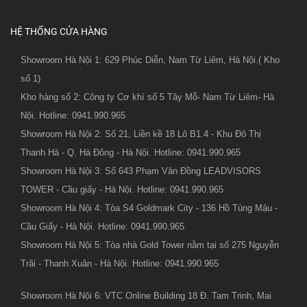
HỆ THỐNG CỬA HÀNG
Showroom Hà Nội 1: 629 Phúc Diễn, Nam Từ Liêm, Hà Nội.( Kho
số 1)
Kho hàng số 2: Công ty Cơ khí số 5 Tây Mỗ- Nam Từ Liêm- Hà
Nội. Hotline: 0941.990.965
Showroom Hà Nội 2: Số 21, Liền kề 18 Lô B1.4 - Khu Đô Thị
Thanh Hà - Q. Hà Đông - Hà Nội. Hotline: 0941.990.965
Showroom Hà Nội 3: Số 643 Phạm Văn Đồng LEADVISORS
TOWER - Cầu giấy - Hà Nội. Hotline: 0941.990.965
Showroom Hà Nội 4: Tòa S4 Goldmark City - 136 Hồ Tùng Mậu -
Cầu Giấy - Hà Nội. Hotline: 0941.990.965
Showroom Hà Nội 5: Tòa nhà Gold Tower nằm tại số 275 Nguyễn
Trãi - Thanh Xuân - Hà Nội. Hotline: 0941.990.965
Showroom Hà Nội 6: VTC Online Building 18 Đ. Tam Trinh, Mai