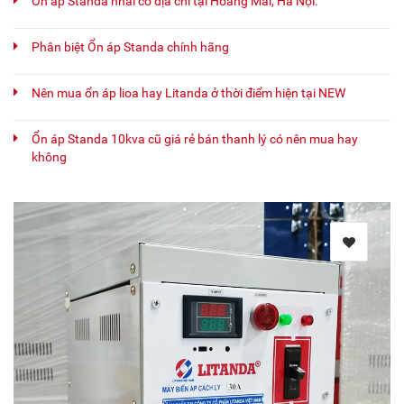
Ổn áp Standa nhái có địa chỉ tại Hoàng Mai, Hà Nội.
Phân biệt Ổn áp Standa chính hãng
Nên mua ổn áp lioa hay Litanda ở thời điểm hiện tại NEW
Ổn áp Standa 10kva cũ giá rẻ bán thanh lý có nên mua hay
không