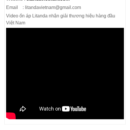
Email : litandavietnam@gmail.com
Video ổn áp Litanda nhận giải thương hiệu hàng đầu
Việt Nam