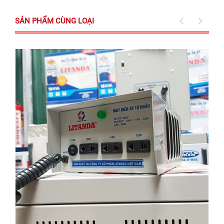
SẢN PHẨM CÙNG LOẠI