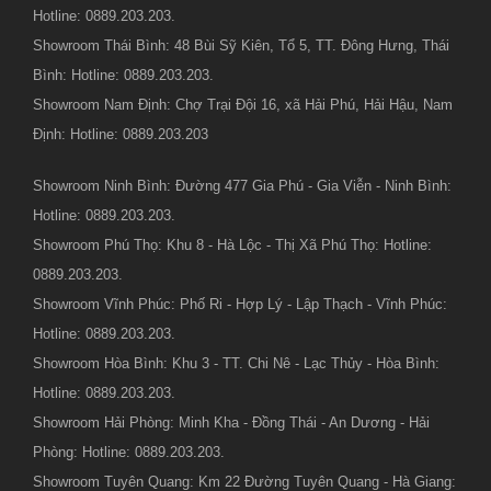
Hotline: 0889.203.203.
Showroom Thái Bình: 48 Bùi Sỹ Kiên, Tổ 5, TT. Đông Hưng, Thái
Bình: Hotline: 0889.203.203.
Showroom Nam Định: Chợ Trại Đội 16, xã Hải Phú, Hải Hậu, Nam
Định: Hotline: 0889.203.203
Showroom Ninh Bình: Đường 477 Gia Phú - Gia Viễn - Ninh Bình:
Hotline: 0889.203.203.
Showroom Phú Thọ: Khu 8 - Hà Lộc - Thị Xã Phú Thọ: Hotline:
0889.203.203.
Showroom Vĩnh Phúc: Phố Ri - Hợp Lý - Lập Thạch - Vĩnh Phúc:
Hotline: 0889.203.203.
Showroom Hòa Bình: Khu 3 - TT. Chi Nê - Lạc Thủy - Hòa Bình:
Hotline: 0889.203.203.
Showroom Hải Phòng: Minh Kha - Đồng Thái - An Dương - Hải
Phòng: Hotline: 0889.203.203.
Showroom Tuyên Quang: Km 22 Đường Tuyên Quang - Hà Giang: