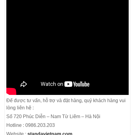
Để được tư vấn, hỗ trợ và đặt hàng, quý khách hàng vui
lòng liên hệ :
Số 720 Phúc Diễn – Nam Từ Liêm – Hà Nội
Hotline : 0986.203.203
Website :
standavietnam.com