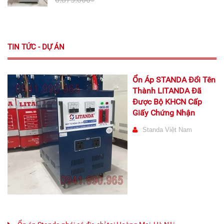
TIN TỨC - DỰ ÁN
Ổn Áp STANDA Đổi Tên
Thành LITANDA Đã
Được Bộ KHCN Cấp
Giấy Chứng Nhận
Standa Việt Nam