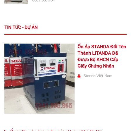
TIN TỨC - DỰ ÁN
Ổn Áp STANDA Đổi Tên
Thành LITANDA Đã
Được Bộ KHCN Cấp
Giấy Chứng Nhận
Standa Việt Nam