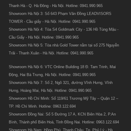
Thanh Hà - Q. Hà Đông - Hà Nội. Hotline: 0941.990.965
Showroom Hà Nội 3: Số 643 Phạm Văn Đồng LEADVISORS
TOWER - Cầu giấy - Hà Nội. Hotline: 0941.990.965
Showroom Hà Nội 4: Tòa S4 Goldmark City - 136 Hồ Tùng Mậu -
Cầu Giấy - Hà Nội. Hotline: 0941.990.965
Showroom Hà Nội 5: Tòa nhà Gold Tower nằm tại số 275 Nguyễn
Trãi - Thanh Xuân - Hà Nội. Hotline: 0941.990.965
Showroom Hà Nội 6: VTC Online Building 18 Đ. Tam Trinh, Mai
Động, Hai Bà Trưng, Hà Nội. Hotline: 0941.990.965
Showroom Hà Nội 7: Số 2, Ngõ 321, đường Vĩnh Hưng, Vĩnh
Hưng, Hoàng Mai, Hà Nội. Hotline: 0941.990.965
Showroom Hồ Chí Minh: Số 119/61 Trương Mỹ Tây – Quận 12 –
TP. Hồ Chí Minh. Hotline: 0963.122.694
Showroom Đồng Nai: Số 5 Đường 17 A, KCN Biên Hòa 2, P.An
Bình, Thành phố Biên Hoà, Tỉnh Đồng Nai. Hotline: 0963.122.694
Showroom Hà Nam: Hồng Phú, Thanh Châu, Tp. Phủ Lý - Hà