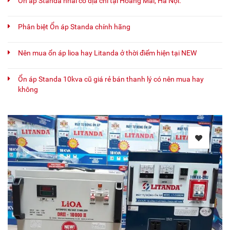
Ổn áp Standa nhái có địa chỉ tại Hoàng Mai, Hà Nội.
Phân biệt Ổn áp Standa chính hãng
Nên mua ổn áp lioa hay Litanda ở thời điểm hiện tại NEW
Ổn áp Standa 10kva cũ giá rẻ bán thanh lý có nên mua hay
không