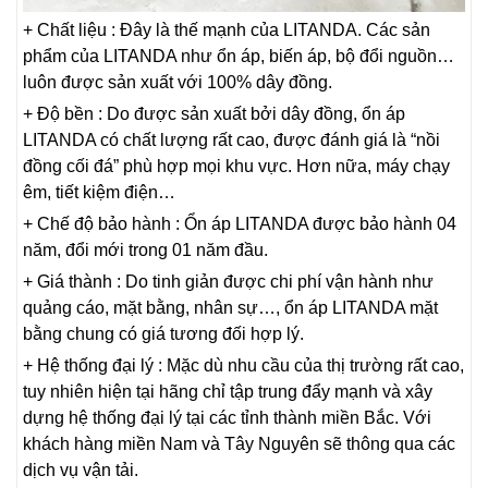
+ Chất liệu : Đây là thế mạnh của LITANDA. Các sản
phẩm của LITANDA như ổn áp, biến áp, bộ đổi nguồn…
luôn được sản xuất với 100% dây đồng.
+ Độ bền : Do được sản xuất bởi dây đồng, ổn áp
LITANDA có chất lượng rất cao, được đánh giá là “nồi
đồng cối đá” phù hợp mọi khu vực. Hơn nữa, máy chạy
êm, tiết kiệm điện…
+ Chế độ bảo hành : Ổn áp LITANDA được bảo hành 04
năm, đổi mới trong 01 năm đầu.
+ Giá thành : Do tinh giản được chi phí vận hành như
quảng cáo, mặt bằng, nhân sự…, ổn áp LITANDA mặt
bằng chung có giá tương đối hợp lý.
+ Hệ thống đại lý : Mặc dù nhu cầu của thị trường rất cao,
tuy nhiên hiện tại hãng chỉ tập trung đẩy mạnh và xây
dựng hệ thống đại lý tại các tỉnh thành miền Bắc. Với
khách hàng miền Nam và Tây Nguyên sẽ thông qua các
dịch vụ vận tải.