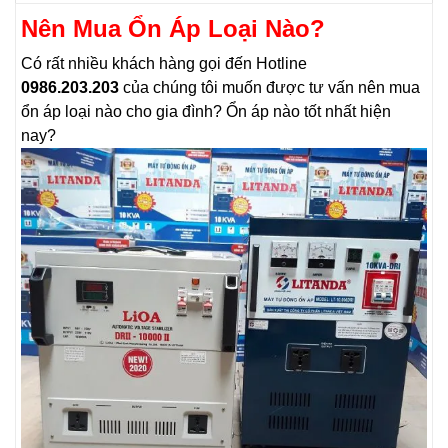
Nên Mua Ổn Áp Loại Nào?
Có rất nhiều khách hàng gọi đến Hotline
0986.203.203
của chúng tôi muốn được tư vấn nên mua
ổn áp loại nào cho gia đình? Ổn áp nào tốt nhất hiện
nay?