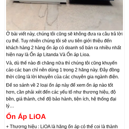
Ở bài viết này, chúng tôi cũng sẽ không đưa ra câu trả lời
cụ thể. Tuy nhiên chúng tôi sẽ ưu tiên giới thiệu đến
khách hàng 2 hàng ổn áp có doanh số bán ra nhiều nhất
hiện nay là Ổn áp Litanda Và Ổn áp Lioa.
Và, dù thế nào đi chăng nữa thì chúng tôi cũng khuyến
cáo các bạn chỉ nên dùng 1 trong 2 hãng này. Đây đồng
thời cũng là lời khuyên của các chuyên gia ngành điện.
Để so sánh về 2 loại ổn áp này để xem ổn áp nào tốt
hơn, cần phải xét đến các yếu tố như thương hiệu, độ
bền, giá thành, chế độ bảo hành, tiện ích, hệ thống đại
lý…
Ổn Áp LiOA
+ Thương hiệu : LiOA là hãng ổn áp có thể coi là thành