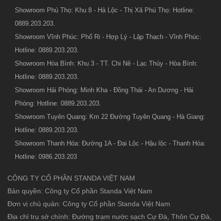
Showroom Phú Thọ: Khu 8 - Hà Lộc - Thị Xã Phú Thọ: Hotline:
0889.203.203.
Showroom Vĩnh Phúc: Phố Ri - Hợp Lý - Lập Thạch - Vĩnh Phúc:
Hotline: 0889.203.203.
Showroom Hòa Bình: Khu 3 - TT. Chi Nê - Lạc Thủy - Hòa Bình:
Hotline: 0889.203.203.
Showroom Hải Phòng: Minh Kha - Đồng Thái - An Dương - Hải
Phòng: Hotline: 0889.203.203.
Showroom Tuyên Quang: Km 22 Đường Tuyên Quang - Hà Giang:
Hotline: 0889.203.203.
Showroom Thanh Hóa: Đường 1A - Đại Lộc - Hậu lộc - Thanh Hóa:
Hotline: 0986.203.203
CÔNG TY CỔ PHẦN STANDA VIỆT NAM
Bản quyền: Công ty Cổ phần Standa Việt Nam
Đơn vị chủ quản: Công ty Cổ phần Standa Việt Nam
Địa chỉ trụ sở chính: Đường trạm nước sạch Cự Đà, Thôn Cự Đà,