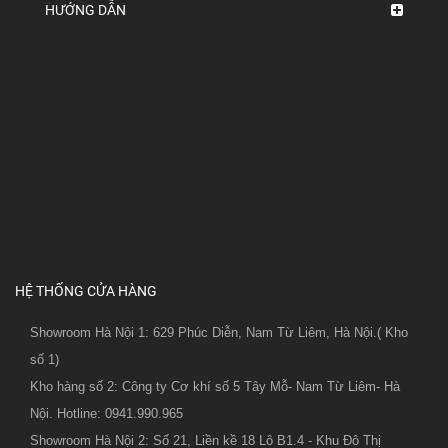
HƯỚNG DẪN
HỆ THỐNG CỬA HÀNG
Showroom Hà Nội 1: 629 Phúc Diễn, Nam Từ Liêm, Hà Nội.( Kho
số 1)
Kho hàng số 2: Công ty Cơ khí số 5 Tây Mỗ- Nam Từ Liêm- Hà
Nội. Hotline: 0941.990.965
Showroom Hà Nội 2: Số 21, Liền kề 18 Lô B1.4 - Khu Đô Thị