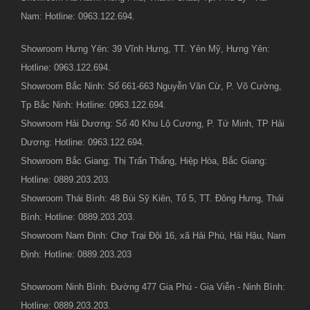
Nam: Hotline: 0963.122.694.
Showroom Hưng Yên: 39 Vĩnh Hưng, TT. Yên Mỹ, Hưng Yên:
Hotline: 0963.122.694.
Showroom Bắc Ninh: Số 661-663 Nguyễn Văn Cừ, P. Võ Cường,
Tp Bắc Ninh: Hotline: 0963.122.694.
Showroom Hải Dương: Số 40 Khu Lộ Cương, P. Tứ Minh, TP Hải
Dương: Hotline: 0963.122.694.
Showroom Bắc Giang: Thị Trấn Thắng, Hiệp Hòa, Bắc Giang:
Hotline: 0889.203.203.
Showroom Thái Bình: 48 Bùi Sỹ Kiên, Tổ 5, TT. Đông Hưng, Thái
Bình: Hotline: 0889.203.203.
Showroom Nam Định: Chợ Trại Đội 16, xã Hải Phú, Hải Hậu, Nam
Định: Hotline: 0889.203.203
Showroom Ninh Bình: Đường 477 Gia Phú - Gia Viễn - Ninh Bình:
Hotline: 0889.203.203.