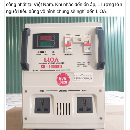
công nhất tại Việt Nam. Khi nhắc đến ổn áp, 1 lượng lớn
người tiêu dùng vô hình chung sẽ nghĩ đến LiOA.