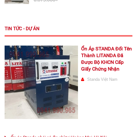
TIN TỨC - DỰ ÁN
Ổn Áp STANDA Đổi Tên
Thành LITANDA Đã
Được Bộ KHCN Cấp
Giấy Chứng Nhận
Standa Việt Nam