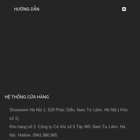
HƯỚNG DẪN
HỆ THỐNG CỬA HÀNG
Showroom Hà Nội 1: 629 Phúc Diễn, Nam Từ Liêm, Hà Nội.( Kho
số 1)
Kho hàng số 2: Công ty Cơ khí số 5 Tây Mỗ- Nam Từ Liêm- Hà
Nội. Hotline: 0941.990.965