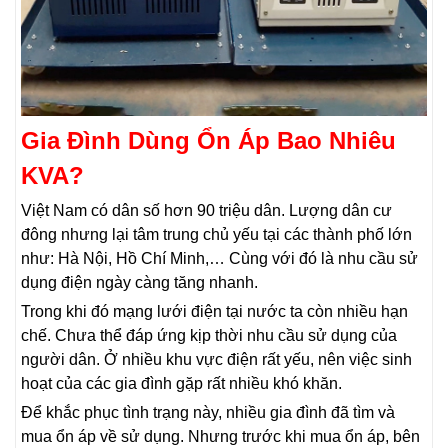
Gia Đình Dùng Ổn Áp Bao Nhiêu
KVA?
Việt Nam có dân số hơn 90 triệu dân. Lượng dân cư
đông nhưng lại tâm trung chủ yếu tại các thành phố lớn
như: Hà Nội, Hồ Chí Minh,… Cùng với đó là nhu cầu sử
dụng điện ngày càng tăng nhanh.
Trong khi đó mạng lưới điện tại nước ta còn nhiều hạn
chế. Chưa thể đáp ứng kịp thời nhu cầu sử dụng của
người dân. Ở nhiều khu vực điện rất yếu, nên việc sinh
hoạt của các gia đình gặp rất nhiều khó khăn.
Để khắc phục tình trạng này, nhiều gia đình đã tìm và
mua ổn áp về sử dụng. Nhưng trước khi mua ổn áp, bên