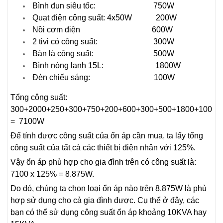
Bình đun siêu tốc: 750W
Quạt điện công suất: 4x50W 200W
Nồi cơm điện 600W
2 tivi có công suất: 300W
Bàn là công suất: 500W
Bình nóng lạnh 15L: 1800W
Đèn chiếu sáng: 100W
Tổng công suất:
300+2000+250+300+750+200+600+300+500+1800+100
= 7100W
Để tính được công suất của ổn áp cần mua, ta lấy tổng
công suất của tất cả các thiết bị điện nhân với 125%.
Vậy ổn áp phù hợp cho gia đình trên có công suất là:
7100 x 125% = 8.875W.
Do đó, chúng ta chọn loại ổn áp nào trên 8.875W là phù
hợp sử dụng cho cả gia đình được. Cụ thể ở đây, các
bạn có thể sử dụng công suất ổn áp khoảng 10KVA hay