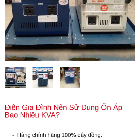
Điện Gia Đình Nên Sử Dụng Ổn Áp
Bao Nhiêu KVA?
Hàng chính hãng 100% dây đồng.