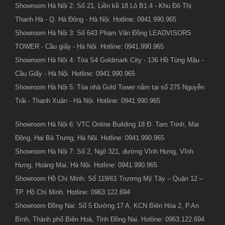
Showroom Hà Nội 2: Số 21, Liền kề 18 Lô B1.4 - Khu Đô Thị
Thanh Hà - Q. Hà Đông - Hà Nội. Hotline: 0941.990.965
Showroom Hà Nội 3: Số 643 Phạm Văn Đồng LEADVISORS
TOWER - Cầu giấy - Hà Nội. Hotline: 0941.990.965
Showroom Hà Nội 4: Tòa S4 Goldmark City - 136 Hồ Tùng Mậu -
Cầu Giấy - Hà Nội. Hotline: 0941.990.965
Showroom Hà Nội 5: Tòa nhà Gold Tower nằm tại số 275 Nguyễn
Trãi - Thanh Xuân - Hà Nội. Hotline: 0941.990.965
Showroom Hà Nội 6: VTC Online Building 18 Đ. Tam Trinh, Mai
Động, Hai Bà Trưng, Hà Nội. Hotline: 0941.990.965
Showroom Hà Nội 7: Số 2, Ngõ 321, đường Vĩnh Hưng, Vĩnh
Hưng, Hoàng Mai, Hà Nội. Hotline: 0941.990.965
Showroom Hồ Chí Minh: Số 119/61 Trương Mỹ Tây – Quận 12 –
TP. Hồ Chí Minh. Hotline: 0963.122.694
Showroom Đồng Nai: Số 5 Đường 17 A, KCN Biên Hòa 2, P.An
Bình, Thành phố Biên Hoà, Tỉnh Đồng Nai. Hotline: 0963.122.694