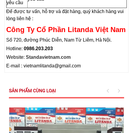
yêu cầu
Để được tư vấn, hỗ trợ và đặt hàng, quý khách hàng vui
lòng liên hệ :
Công Ty Cổ Phần Litanda Việt Nam
Số 720, đường Phúc Diễn, Nam Từ Liêm, Hà Nội.
Hotline:
0986.203.203
Website:
Standavietnam.com
E-mail : vietnamlitanda@gmail.com
SẢN PHẨM CÙNG LOẠI