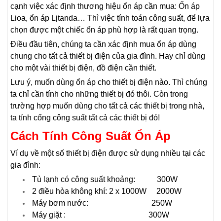
cạnh việc xác định thương hiệu ổn áp cần mua: Ổn áp
Lioa, ổn áp Lịtanda… Thì việc tính toán công suất, để lựa
chọn được một chiếc ổn áp phù hợp là rất quan trọng.
Điều đầu tiên, chúng ta cần xác định mua ổn áp dùng
chung cho tất cả thiết bị điện của gia đình. Hay chỉ dùng
cho một vài thiết bị điện, đồ điện cần thiết.
Lưu ý, muốn dùng ổn áp cho thiết bị điện nào. Thì chúng
ta chỉ cần tính cho những thiết bị đó thôi. Còn trong
trường hợp muốn dùng cho tất cả các thiết bị trong nhà,
ta tính cổng công suất tất cả các thiết bị đó!
Cách Tính Công Suất Ổn Áp
Ví dụ về một số thiết bị điện được sử dụng nhiều tại các
gia đình:
Tủ lạnh có công suất khoảng: 300W
2 điều hòa không khí: 2 x 1000W 2000W
Máy bơm nước: 250W
Máy giặt : 300W