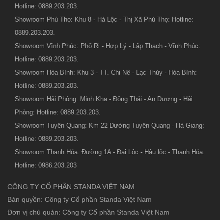
Hotline: 0889.203.203.
Showroom Phú Thọ: Khu 8 - Hà Lộc - Thị Xã Phú Thọ: Hotline:
0889.203.203.
Showroom Vĩnh Phúc: Phố Ri - Hợp Lý - Lập Thạch - Vĩnh Phúc:
Hotline: 0889.203.203.
Showroom Hòa Bình: Khu 3 - TT. Chi Nê - Lạc Thủy - Hòa Bình:
Hotline: 0889.203.203.
Showroom Hải Phòng: Minh Kha - Đồng Thái - An Dương - Hải
Phòng: Hotline: 0889.203.203.
Showroom Tuyên Quang: Km 22 Đường Tuyên Quang - Hà Giang:
Hotline: 0889.203.203.
Showroom Thanh Hóa: Đường 1A - Đại Lộc - Hậu lộc - Thanh Hóa:
Hotline: 0986.203.203
CÔNG TY CỔ PHẦN STANDA VIỆT NAM
Bản quyền: Công ty Cổ phần Standa Việt Nam
Đơn vị chủ quản: Công ty Cổ phần Standa Việt Nam