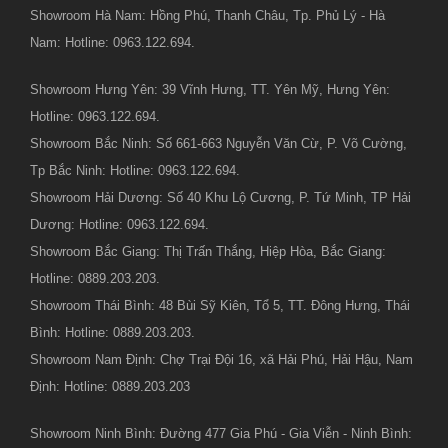
Showroom Hà Nam: Hồng Phú, Thanh Châu, Tp. Phủ Lý - Hà
Nam: Hotline: 0963.122.694.
Showroom Hưng Yên: 39 Vĩnh Hưng, TT. Yên Mỹ, Hưng Yên:
Hotline: 0963.122.694.
Showroom Bắc Ninh: Số 661-663 Nguyễn Văn Cừ, P. Võ Cường,
Tp Bắc Ninh: Hotline: 0963.122.694.
Showroom Hải Dương: Số 40 Khu Lộ Cương, P. Tứ Minh, TP Hải
Dương: Hotline: 0963.122.694.
Showroom Bắc Giang: Thị Trấn Thắng, Hiệp Hòa, Bắc Giang:
Hotline: 0889.203.203.
Showroom Thái Bình: 48 Bùi Sỹ Kiên, Tổ 5, TT. Đông Hưng, Thái
Bình: Hotline: 0889.203.203.
Showroom Nam Định: Chợ Trại Đội 16, xã Hải Phú, Hải Hậu, Nam
Định: Hotline: 0889.203.203
Showroom Ninh Bình: Đường 477 Gia Phú - Gia Viễn - Ninh Bình: