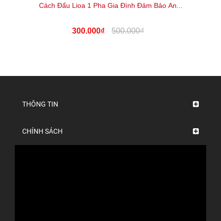
Cách Đấu Lioa 1 Pha Gia Đình Đảm Bảo An...
300.000₫
500.000₫
THÔNG TIN
CHÍNH SÁCH