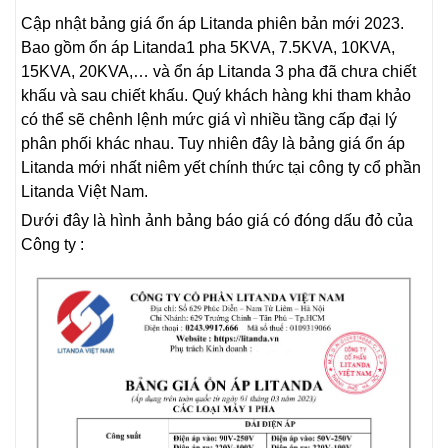
Cập nhật bảng giá ổn áp Litanda phiên bản mới 2023.
Bao gồm ổn áp Litanda1 pha 5KVA, 7.5KVA, 10KVA,
15KVA, 20KVA,… và ổn áp Litanda 3 pha đã chưa chiết
khấu và sau chiết khấu. Quý khách hàng khi tham khảo
có thể sẽ chênh lệnh mức giá vì nhiều tầng cấp đại lý
phân phối khác nhau. Tuy nhiên đây là bảng giá ổn áp
Litanda mới nhất niêm yết chính thức tại công ty cổ phần
Litanda Việt Nam.
Dưới đây là hình ảnh bảng báo giá có đóng dấu đỏ của
Công ty :