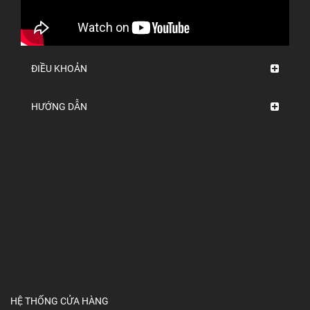
ĐIỀU KHOẢN
HƯỚNG DẪN
HỆ THỐNG CỬA HÀNG