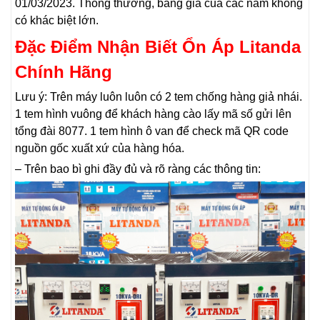
01/03/2023. Thông thường, bảng giá của các năm không
có khác biệt lớn.
Đặc Điểm Nhận Biết Ổn Áp Litanda
Chính Hãng
Lưu ý: Trên máy luôn luôn có 2 tem chống hàng giả nhái.
1 tem hình vuông để khách hàng cào lấy mã số gửi lên
tổng đài 8077. 1 tem hình ô van để check mã QR code
nguồn gốc xuất xứ của hàng hóa.
– Trên bao bì ghi đầy đủ và rõ ràng các thông tin: