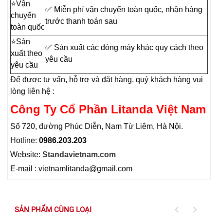
⭐️Vận
✅ Miễn phí vận chuyển toàn quốc, nhận hàng
chuyển
trước thanh toán sau
toàn quốc
⭐️Sản
✅ Sản xuất các dòng máy khác quy cách theo
xuất theo
yêu cầu
yêu cầu
Để được tư vấn, hỗ trợ và đặt hàng, quý khách hàng vui
lòng liên hệ :
Công Ty Cổ Phần Litanda Việt Nam
Số 720, đường Phúc Diễn, Nam Từ Liêm, Hà Nội.
Hotline:
0986.203.203
Website:
Standavietnam.com
E-mail : vietnamlitanda@gmail.com
SẢN PHẨM CÙNG LOẠI