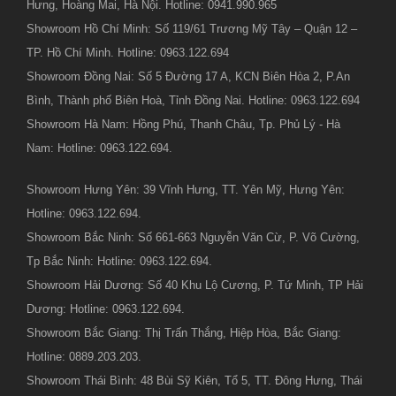
Hưng, Hoàng Mai, Hà Nội. Hotline: 0941.990.965
Showroom Hồ Chí Minh: Số 119/61 Trương Mỹ Tây – Quận 12 –
TP. Hồ Chí Minh. Hotline: 0963.122.694
Showroom Đồng Nai: Số 5 Đường 17 A, KCN Biên Hòa 2, P.An
Bình, Thành phố Biên Hoà, Tỉnh Đồng Nai. Hotline: 0963.122.694
Showroom Hà Nam: Hồng Phú, Thanh Châu, Tp. Phủ Lý - Hà
Nam: Hotline: 0963.122.694.
Showroom Hưng Yên: 39 Vĩnh Hưng, TT. Yên Mỹ, Hưng Yên:
Hotline: 0963.122.694.
Showroom Bắc Ninh: Số 661-663 Nguyễn Văn Cừ, P. Võ Cường,
Tp Bắc Ninh: Hotline: 0963.122.694.
Showroom Hải Dương: Số 40 Khu Lộ Cương, P. Tứ Minh, TP Hải
Dương: Hotline: 0963.122.694.
Showroom Bắc Giang: Thị Trấn Thắng, Hiệp Hòa, Bắc Giang:
Hotline: 0889.203.203.
Showroom Thái Bình: 48 Bùi Sỹ Kiên, Tổ 5, TT. Đông Hưng, Thái