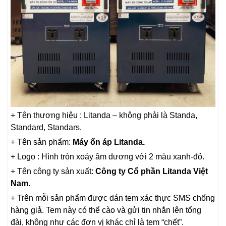
+ Tên thương hiệu : Litanda – không phải là Standa,
Standard, Standars.
+ Tên sản phẩm:
Máy ổn áp Litanda.
+ Logo : Hình tròn xoáy âm dương với 2 màu xanh-đỏ.
+ Tên công ty sản xuất:
Công ty Cổ phần Litanda Việt
Nam.
+ Trên mỗi sản phẩm được dán tem xác thực SMS chống
hàng giả. Tem này có thể cào và gửi tin nhắn lên tổng
đài, không như các đơn vị khác chỉ là tem “chết”.