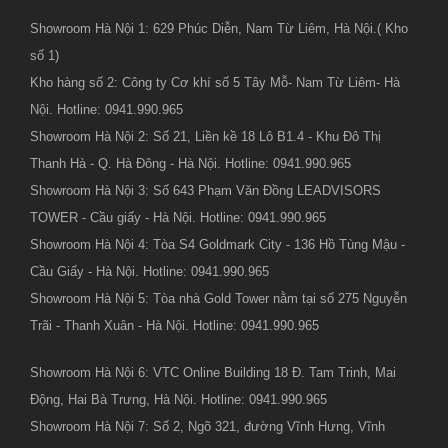
Showroom Hà Nội 1: 629 Phúc Diễn, Nam Từ Liêm, Hà Nội.( Kho
số 1)
Kho hàng số 2: Công ty Cơ khí số 5 Tây Mỗ- Nam Từ Liêm- Hà
Nội. Hotline: 0941.990.965
Showroom Hà Nội 2: Số 21, Liền kề 18 Lô B1.4 - Khu Đô Thị
Thanh Hà - Q. Hà Đông - Hà Nội. Hotline: 0941.990.965
Showroom Hà Nội 3: Số 643 Phạm Văn Đồng LEADVISORS
TOWER - Cầu giấy - Hà Nội. Hotline: 0941.990.965
Showroom Hà Nội 4: Tòa S4 Goldmark City - 136 Hồ Tùng Mậu -
Cầu Giấy - Hà Nội. Hotline: 0941.990.965
Showroom Hà Nội 5: Tòa nhà Gold Tower nằm tại số 275 Nguyễn
Trãi - Thanh Xuân - Hà Nội. Hotline: 0941.990.965
Showroom Hà Nội 6: VTC Online Building 18 Đ. Tam Trinh, Mai
Động, Hai Bà Trưng, Hà Nội. Hotline: 0941.990.965
Showroom Hà Nội 7: Số 2, Ngõ 321, đường Vĩnh Hưng, Vĩnh