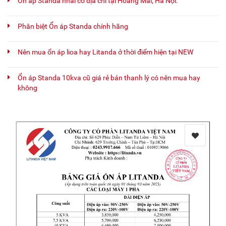
Ổn áp Standa nhái có địa chỉ tại Hoàng Mai, Hà Nội.
Phân biệt Ổn áp Standa chính hãng
Nên mua ổn áp lioa hay Litanda ở thời điểm hiện tại NEW
Ổn áp Standa 10kva cũ giá rẻ bán thanh lý có nên mua hay
không