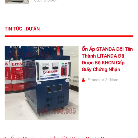
TIN TỨC - DỰ ÁN
Ổn Áp STANDA Đổi Tên
Thành LITANDA Đã
Được Bộ KHCN Cấp
Giấy Chứng Nhận
Standa Việt Nam