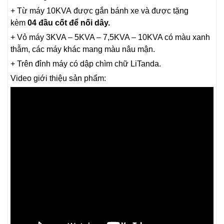
+ Từ máy 10KVA được gắn bánh xe và được tặng
kèm
04 đầu cốt để nối dây.
+ Vỏ máy 3KVA – 5KVA – 7,5KVA – 10KVA có màu xanh
thẫm, các máy khác mang màu nâu mận.
+ Trên đỉnh máy có dập chìm chữ LiTanda.
Video giới thiệu sản phẩm: