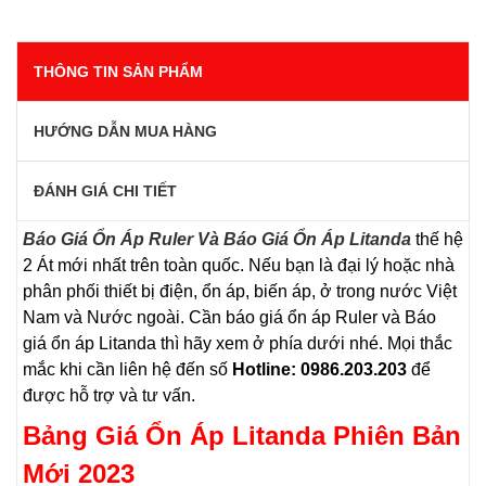
THÔNG TIN SẢN PHẨM
HƯỚNG DẪN MUA HÀNG
ĐÁNH GIÁ CHI TIẾT
Báo Giá Ổn Áp Ruler Và Báo Giá Ổn Áp Litanda
thế hệ
2 Át mới nhất trên toàn quốc. Nếu bạn là đại lý hoặc nhà
phân phối thiết bị điện, ổn áp, biến áp, ở trong nước Việt
Nam và Nước ngoài. Cần báo giá ổn áp Ruler và Báo
giá ổn áp Litanda thì hãy xem ở phía dưới nhé. Mọi thắc
mắc khi cần liên hệ đến số
Hotline: 0986.203.203
để
được hỗ trợ và tư vấn.
Bảng Giá Ổn Áp Litanda Phiên Bản
Mới 2023