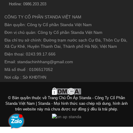
Hotline: 0986.203.203
CÔNG TY CỔ PHẦN STANDA VIỆT NAM
Bản quyền: Công ty Cổ phần Standa Việt Nam
Đơn vị chủ quản: Công ty Cổ phần Standa Việt Nam
Địa chỉ trụ sở chính: Đường trạm nước sạch Cự Đà, Thôn Cự Đà,
Xã Cự Khê, Huyện Thanh Oai, Thành phố Hà Nội, Việt Nam
Điện thoại: 0243.99.17.666
Email: standachinhhang@gmail.com
Mã số thuế : 0106517052
Nơi cấp : Sở KHĐTHN
© Bản quyền thuộc về Trang Chủ Ổn Áp Standa - Công Ty Cổ Phần
Standa Việt Nam | Standa - Mọi hình thức sao chép nội dung, hình ảnh
trên website này mà chưa được sự đồng ý đều là trái phép.