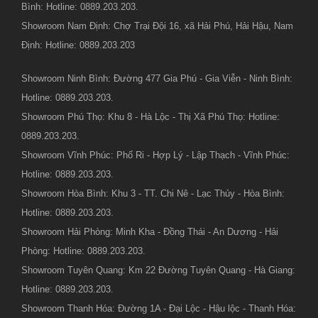
Bình: Hotline: 0889.203.203.
Showroom Nam Định: Chợ Trại Đội 16, xã Hải Phú, Hải Hậu, Nam
Định: Hotline: 0889.203.203
Showroom Ninh Bình: Đường 477 Gia Phú - Gia Viễn - Ninh Bình:
Hotline: 0889.203.203.
Showroom Phú Thọ: Khu 8 - Hà Lộc - Thị Xã Phú Thọ: Hotline:
0889.203.203.
Showroom Vĩnh Phúc: Phố Ri - Hợp Lý - Lập Thạch - Vĩnh Phúc:
Hotline: 0889.203.203.
Showroom Hòa Bình: Khu 3 - TT. Chi Nê - Lạc Thủy - Hòa Bình:
Hotline: 0889.203.203.
Showroom Hải Phòng: Minh Kha - Đồng Thái - An Dương - Hải
Phòng: Hotline: 0889.203.203.
Showroom Tuyên Quang: Km 22 Đường Tuyên Quang - Hà Giang:
Hotline: 0889.203.203.
Showroom Thanh Hóa: Đường 1A - Đại Lộc - Hậu lộc - Thanh Hóa: