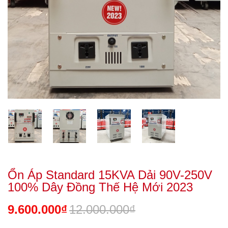
Ổn Áp Standard 15KVA Dải 90V-250V
100% Dây Đồng Thế Hệ Mới 2023
9.600.000₫
12.000.000₫