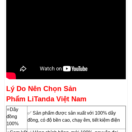
Lý Do Nên Chọn Sản
Phẩm LiTanda Việt Nam
⭐️Dây
✅ Sản phẩm được sản xuất với 100% dây
đồng
đồng, có độ bền cao, chạy êm, tiết kiệm điện
100%