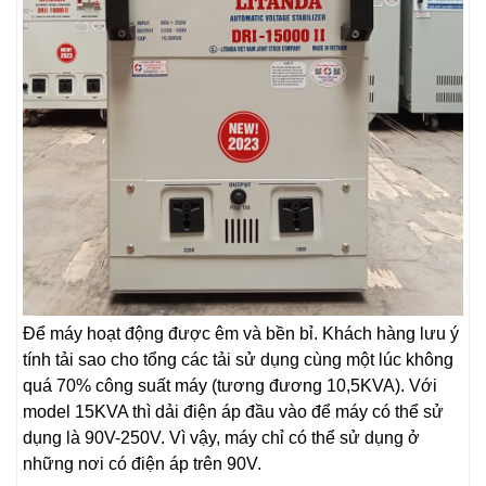
Để máy hoạt động được êm và bền bỉ. Khách hàng lưu ý
tính tải sao cho tổng các tải sử dụng cùng một lúc không
quá 70% công suất máy (tương đương 10,5KVA). Với
model 15KVA thì dải điện áp đầu vào để máy có thể sử
dụng là 90V-250V. Vì vậy, máy chỉ có thể sử dụng ở
những nơi có điện áp trên 90V.