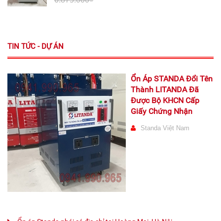
TIN TỨC - DỰ ÁN
Ổn Áp STANDA Đổi Tên
Thành LITANDA Đã
Được Bộ KHCN Cấp
Giấy Chứng Nhận
Standa Việt Nam