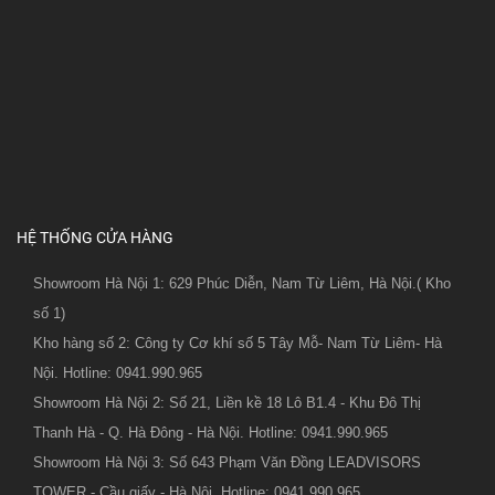
HỆ THỐNG CỬA HÀNG
Showroom Hà Nội 1: 629 Phúc Diễn, Nam Từ Liêm, Hà Nội.( Kho
số 1)
Kho hàng số 2: Công ty Cơ khí số 5 Tây Mỗ- Nam Từ Liêm- Hà
Nội. Hotline: 0941.990.965
Showroom Hà Nội 2: Số 21, Liền kề 18 Lô B1.4 - Khu Đô Thị
Thanh Hà - Q. Hà Đông - Hà Nội. Hotline: 0941.990.965
Showroom Hà Nội 3: Số 643 Phạm Văn Đồng LEADVISORS
TOWER - Cầu giấy - Hà Nội. Hotline: 0941.990.965