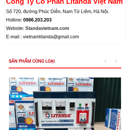
Công Ty Cổ Phần Litanda Việt Nam
Số 720, đường Phúc Diễn, Nam Từ Liêm, Hà Nội.
Hotline:
0986.203.203
Website:
Standavietnam.com
E-mail : vietnamlitanda@gmail.com
SẢN PHẨM CÙNG LOẠI