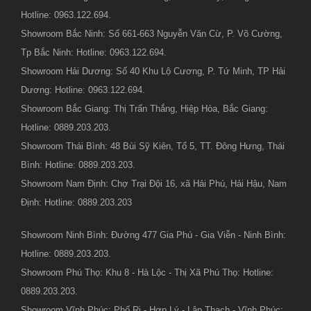
Hotline: 0963.122.694.
Showroom Bắc Ninh: Số 661-663 Nguyễn Văn Cừ, P. Võ Cường,
Tp Bắc Ninh: Hotline: 0963.122.694.
Showroom Hải Dương: Số 40 Khu Lộ Cương, P. Tứ Minh, TP Hải
Dương: Hotline: 0963.122.694.
Showroom Bắc Giang: Thị Trấn Thắng, Hiệp Hòa, Bắc Giang:
Hotline: 0889.203.203.
Showroom Thái Bình: 48 Bùi Sỹ Kiên, Tổ 5, TT. Đông Hưng, Thái
Bình: Hotline: 0889.203.203.
Showroom Nam Định: Chợ Trại Đội 16, xã Hải Phú, Hải Hậu, Nam
Định: Hotline: 0889.203.203
Showroom Ninh Bình: Đường 477 Gia Phú - Gia Viễn - Ninh Bình:
Hotline: 0889.203.203.
Showroom Phú Thọ: Khu 8 - Hà Lộc - Thị Xã Phú Thọ: Hotline:
0889.203.203.
Showroom Vĩnh Phúc: Phố Ri - Hợp Lý - Lập Thạch - Vĩnh Phúc: