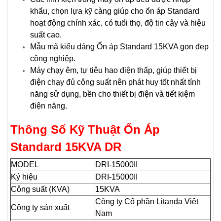
khẩu, chọn lựa kỹ càng giúp cho ổn áp Standard
hoạt động chính xác, có tuổi thọ, độ tin cậy và hiệu
suất cao.
Mẫu mã kiểu dáng Ổn áp Standard 15KVA gọn đẹp
công nghiệp.
Máy chạy êm, tự tiêu hao điện thấp, giúp thiết bị
điện chạy đủ công suất nên phát huy tốt nhất tính
năng sử dụng, bền cho thiết bị điện và tiết kiệm
điện năng.
Thông Số Kỹ Thuật Ổn Áp
Standard 15KVA DR
MODEL
DRI-15000II
Ký hiệu
DRI-15000II
Công suất (KVA)
15KVA
Công ty Cổ phần Litanda Việt
Công ty sản xuất
Nam