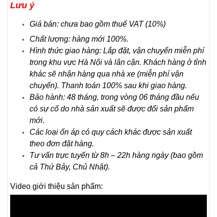
Lưu ý
Giá bán: chưa bao gồm thuế VAT (10%)
Chất lượng: hàng mới 100%.
Hình thức giao hàng: Lắp đặt, vận chuyển miễn phí
trong khu vực Hà Nội và lân cận. Khách hàng ở tỉnh
khác sẽ nhận hàng qua nhà xe (miễn phí vận
chuyển). Thanh toán 100% sau khi giao hàng.
Bảo hành: 48 tháng, trong vòng 06 tháng đầu nếu
có sự cố do nhà sản xuất sẽ được đổi sản phẩm
mới.
Các loại ổn áp có quy cách khác được sản xuất
theo đơn đặt hàng.
Tư vấn trực tuyến từ 8h – 22h hàng ngày (bao gồm
cả Thứ Bảy, Chủ Nhật).
Video giới thiệu sản phẩm: