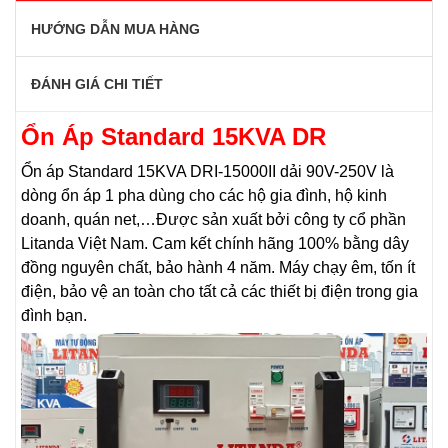
HƯỚNG DẪN MUA HÀNG
ĐÁNH GIÁ CHI TIẾT
Ổn Áp Standard 15KVA DR
Ổn áp Standard 15KVA DRI-15000II dải 90V-250V là
dòng ổn áp 1 pha dùng cho các hộ gia đình, hộ kinh
doanh, quán net,…Được sản xuất bởi công ty cổ phần
Litanda Việt Nam. Cam kết chính hãng 100% bằng dây
đồng nguyên chất, bảo hành 4 năm. Máy chạy êm, tốn ít
điện, bảo vệ an toàn cho tất cả các thiết bị điện trong gia
đình bạn.