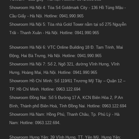
Showroom Hà Nội 4: Tòa S4 Goldmark City - 136 Hồ Tùng Mậu -
Cầu Giấy - Hà Nội. Hotline: 0941.990.965
Showroom Hà Nội 5: Tòa nhà Gold Tower nằm tại số 275 Nguyễn
Trãi - Thanh Xuân - Hà Nội. Hotline: 0941.990.965
Showroom Hà Nội 6: VTC Online Building 18 Đ. Tam Trinh, Mai
Động, Hai Bà Trưng, Hà Nội. Hotline: 0941.990.965
Showroom Hà Nội 7: Số 2, Ngõ 321, đường Vĩnh Hưng, Vĩnh
Hưng, Hoàng Mai, Hà Nội. Hotline: 0941.990.965
Showroom Hồ Chí Minh: Số 119/61 Trương Mỹ Tây – Quận 12 –
TP. Hồ Chí Minh. Hotline: 0963.122.694
Showroom Đồng Nai: Số 5 Đường 17 A, KCN Biên Hòa 2, P.An
Bình, Thành phố Biên Hoà, Tỉnh Đồng Nai. Hotline: 0963.122.694
Showroom Hà Nam: Hồng Phú, Thanh Châu, Tp. Phủ Lý - Hà
Nam: Hotline: 0963.122.694.
Showroom Hưng Yên: 39 Vĩnh Hưng, TT. Yên Mỹ, Hưng Yên: