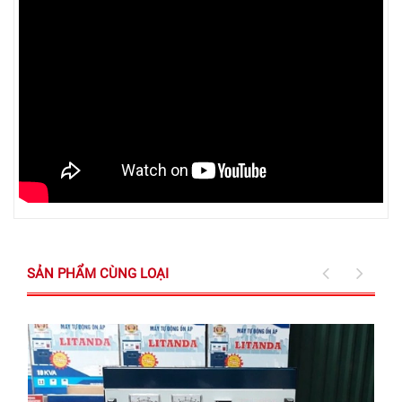
SẢN PHẨM CÙNG LOẠI