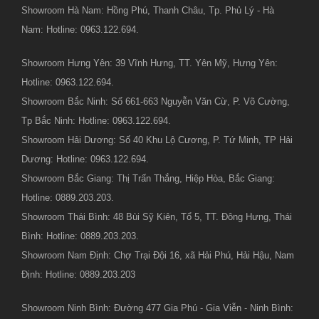
Showroom Hà Nam: Hồng Phú, Thanh Châu, Tp. Phủ Lý - Hà
Nam: Hotline: 0963.122.694.
Showroom Hưng Yên: 39 Vĩnh Hưng, TT. Yên Mỹ, Hưng Yên:
Hotline: 0963.122.694.
Showroom Bắc Ninh: Số 661-663 Nguyễn Văn Cừ, P. Võ Cường,
Tp Bắc Ninh: Hotline: 0963.122.694.
Showroom Hải Dương: Số 40 Khu Lộ Cương, P. Tứ Minh, TP Hải
Dương: Hotline: 0963.122.694.
Showroom Bắc Giang: Thị Trấn Thắng, Hiệp Hòa, Bắc Giang:
Hotline: 0889.203.203.
Showroom Thái Bình: 48 Bùi Sỹ Kiên, Tổ 5, TT. Đông Hưng, Thái
Bình: Hotline: 0889.203.203.
Showroom Nam Định: Chợ Trại Đội 16, xã Hải Phú, Hải Hậu, Nam
Định: Hotline: 0889.203.203
Showroom Ninh Bình: Đường 477 Gia Phú - Gia Viễn - Ninh Bình: