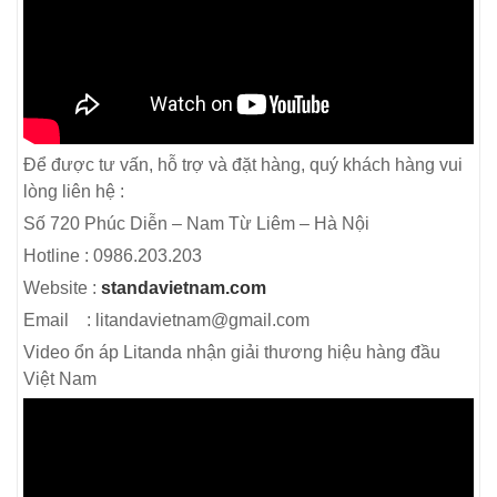
Để được tư vấn, hỗ trợ và đặt hàng, quý khách hàng vui
lòng liên hệ :
Số 720 Phúc Diễn – Nam Từ Liêm – Hà Nội
Hotline : 0986.203.203
Website :
standavietnam.com
Email : litandavietnam@gmail.com
Video ổn áp Litanda nhận giải thương hiệu hàng đầu
Việt Nam