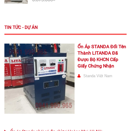
TIN TỨC - DỰ ÁN
Ổn Áp STANDA Đổi Tên
Thành LITANDA Đã
Được Bộ KHCN Cấp
Giấy Chứng Nhận
Standa Việt Nam