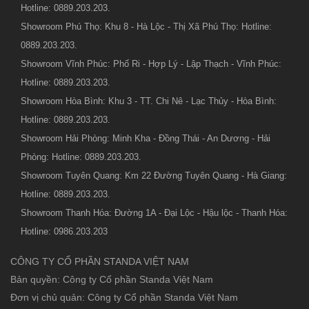
Hotline: 0889.203.203.
Showroom Phú Thọ: Khu 8 - Hà Lộc - Thị Xã Phú Thọ: Hotline:
0889.203.203.
Showroom Vĩnh Phúc: Phố Ri - Hợp Lý - Lập Thạch - Vĩnh Phúc:
Hotline: 0889.203.203.
Showroom Hòa Bình: Khu 3 - TT. Chi Nê - Lạc Thủy - Hòa Bình:
Hotline: 0889.203.203.
Showroom Hải Phòng: Minh Kha - Đồng Thái - An Dương - Hải
Phòng: Hotline: 0889.203.203.
Showroom Tuyên Quang: Km 22 Đường Tuyên Quang - Hà Giang:
Hotline: 0889.203.203.
Showroom Thanh Hóa: Đường 1A - Đại Lộc - Hậu lộc - Thanh Hóa:
Hotline: 0986.203.203
CÔNG TY CỔ PHẦN STANDA VIỆT NAM
Bản quyền: Công ty Cổ phần Standa Việt Nam
Đơn vị chủ quản: Công ty Cổ phần Standa Việt Nam