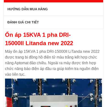
HƯỚNG DẪN MUA HÀNG
ĐÁNH GIÁ CHI TIẾT
Ổn áp 15KVA 1 pha DRI-
15000II Litanda new 2022
Máy ổn áp 15KVA 1 pha DRI-15000II LiTanda new 2022
được trang bị đồng hồ điện tử màu trắng kết hợp chức
năng Aptomat đảo chiều. Ngoài ra máy được tính hợp
chức năng báo điện áp đầu ra giúp kiểm tra nguồn điện
vào liên tục.