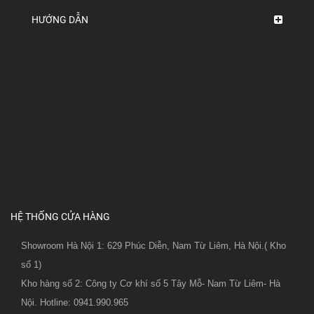
HƯỚNG DẪN
HỆ THỐNG CỬA HÀNG
Showroom Hà Nội 1: 629 Phúc Diễn, Nam Từ Liêm, Hà Nội.( Kho
số 1)
Kho hàng số 2: Công ty Cơ khí số 5 Tây Mỗ- Nam Từ Liêm- Hà
Nội. Hotline: 0941.990.965