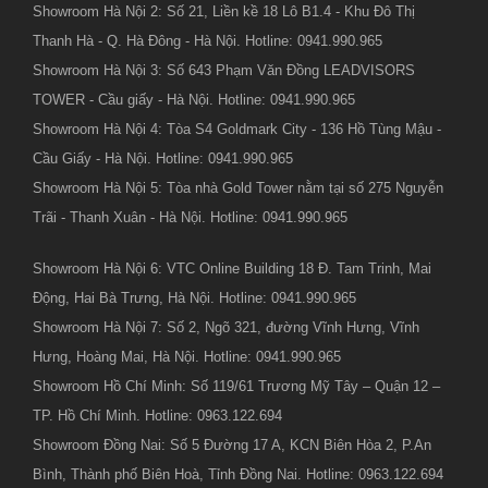
Showroom Hà Nội 2: Số 21, Liền kề 18 Lô B1.4 - Khu Đô Thị
Thanh Hà - Q. Hà Đông - Hà Nội. Hotline: 0941.990.965
Showroom Hà Nội 3: Số 643 Phạm Văn Đồng LEADVISORS
TOWER - Cầu giấy - Hà Nội. Hotline: 0941.990.965
Showroom Hà Nội 4: Tòa S4 Goldmark City - 136 Hồ Tùng Mậu -
Cầu Giấy - Hà Nội. Hotline: 0941.990.965
Showroom Hà Nội 5: Tòa nhà Gold Tower nằm tại số 275 Nguyễn
Trãi - Thanh Xuân - Hà Nội. Hotline: 0941.990.965
Showroom Hà Nội 6: VTC Online Building 18 Đ. Tam Trinh, Mai
Động, Hai Bà Trưng, Hà Nội. Hotline: 0941.990.965
Showroom Hà Nội 7: Số 2, Ngõ 321, đường Vĩnh Hưng, Vĩnh
Hưng, Hoàng Mai, Hà Nội. Hotline: 0941.990.965
Showroom Hồ Chí Minh: Số 119/61 Trương Mỹ Tây – Quận 12 –
TP. Hồ Chí Minh. Hotline: 0963.122.694
Showroom Đồng Nai: Số 5 Đường 17 A, KCN Biên Hòa 2, P.An
Bình, Thành phố Biên Hoà, Tỉnh Đồng Nai. Hotline: 0963.122.694