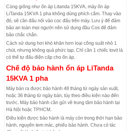
Cùng giống như ổn áp Litanda 15KVA, máy ổn áp
LiTanda 15KVA 1 pha không dùng phích cắm. Thay vào
đó, sẽ cần đấu nối vào cọc đấu trên máy. Lưu ý để đảm
bảo an toàn mọi người nên sử dụng đầu Cos để đảm
bảo chắc chắn.
Cách sử dụng hơi khó khăn hơn loại công suất nhỏ 1
chút, nhưng không quá phức tạp. Chỉ cần 1 chiếc tovit là
có thể tự đấu điện cấp cho ổn áp.
Chế độ bảo hành ổn áp LiTanda
15KVA 1 pha
Máy bán ra được bảo hành 48 tháng từ ngày sản xuất,
hoặc 36 tháng từ ngày bán, tùy theo điều kiện nào đến
trước. Máy bảo hành cần gửi về trung tâm bảo hành tại
Hà Nội hoặc TPHCM.
Điều kiện được bảo hành là máy còn trong thời hạn bảo
hành, nguyên tem mác, phiếu bảo hành. Chưa có tác