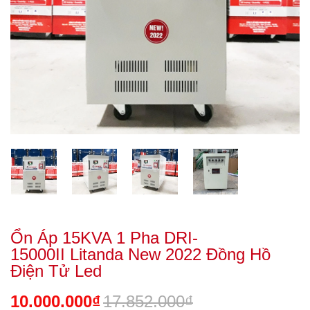
Ổn Áp 15KVA 1 Pha DRI-
15000II Litanda New 2022 Đồng Hồ
Điện Tử Led
10.000.000₫
17.852.000₫