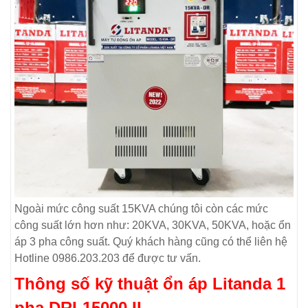
Ngoài mức công suất 15KVA chúng tôi còn các mức
công suất lớn hơn như: 20KVA, 30KVA, 50KVA, hoặc ổn
áp 3 pha công suất. Quý khách hàng cũng có thể liên hệ
Hotline 0986.203.203 để được tư vấn.
Thông số kỹ thuật ổn áp Litanda 1
pha DRI-15000 II