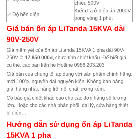
chiều 500V
Kiểm tra ở điện áp 2000V
✅ Độ bền điện
trong vòng 1 phút
Giá bán ổn áp LiTanda 15KVA dải
90V-250V
Giá niêm yết của ổn áp Litanda 15KVA 1 pha dải 90V-
250V là
17.850.000đ
, chưa tính chiết khấu. Để biết giá
cụ thể, các bạn liên hệ Hotline 0986.203.203
Giá bán của chúng tôi áp dụng với sản phẩm chính hãng,
mới 100%, nguyên đai nguyên kiện. Không bán hàng
giả, hàng nhái, hàng trôi nổi chất lượng kém.
Có báo giá chiết khấu cao cho các đơn hàng số lượng
lớn. Hoặc cho các nhà phân phối, đại lý, cửa hàng thiết
bị điện…
Hướng dẫn sử dụng ổn áp LiTanda
15KVA 1 pha