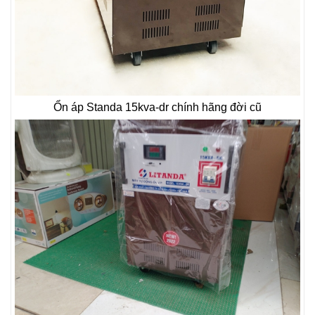
Ổn áp Standa 15kva-dr chính hãng đời cũ