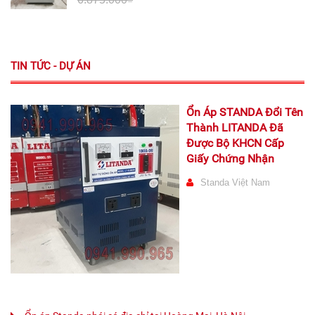
TIN TỨC - DỰ ÁN
Ổn Áp STANDA Đổi Tên
Thành LITANDA Đã
Được Bộ KHCN Cấp
Giấy Chứng Nhận
Standa Việt Nam