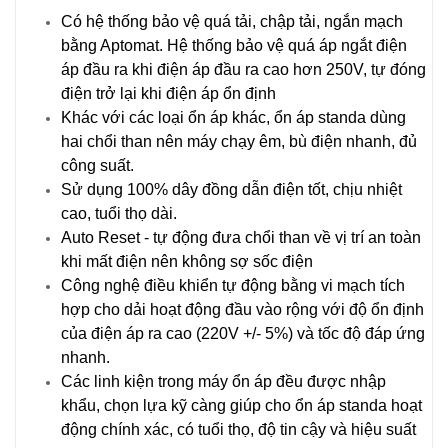
Có hệ thống bảo vệ quá tải, chập tải, ngắn mạch
bằng Aptomat. Hệ thống bảo vệ quá áp ngắt điện
áp đầu ra khi điện áp đầu ra cao hơn 250V, tự đóng
điện trở lại khi điện áp ổn định
Khác với các loại ổn áp khác, ổn áp standa dùng
hai chổi than nên máy chạy êm, bù điện nhanh, đủ
công suất.
Sử dụng 100% dây đồng dẫn điện tốt, chịu nhiệt
cao, tuổi thọ dài.
Auto Reset - tự động đưa chổi than về vị trí an toàn
khi mất điện nên không sợ sốc điện
Công nghệ điều khiển tự động bằng vi mạch tích
hợp cho dải hoạt động đầu vào rộng với độ ổn định
của điện áp ra cao (220V +/- 5%) và tốc độ đáp ứng
nhanh.
Các linh kiện trong máy ổn áp đều được nhập
khẩu, chọn lựa kỹ càng giúp cho ổn áp standa hoạt
động chính xác, có tuổi thọ, độ tin cậy và hiệu suất