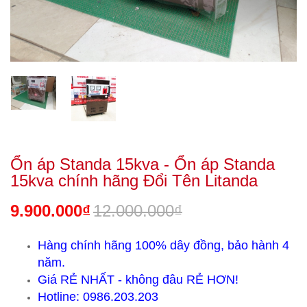
Ổn áp Standa 15kva - Ổn áp Standa
15kva chính hãng Đổi Tên Litanda
9.900.000₫
12.000.000₫
Hàng chính hãng 100% dây đồng, bảo hành 4
năm.
Giá RẺ NHẤT - không đâu RẺ HƠN!
Hotline: 0986.203.203