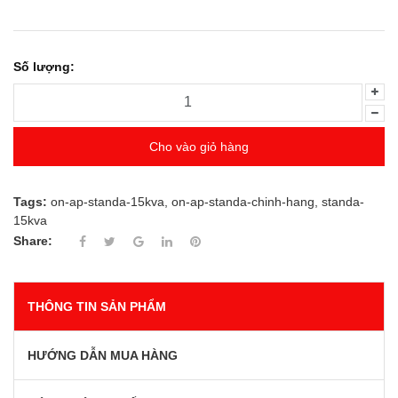
Số lượng:
Cho vào giỏ hàng
Tags:
on-ap-standa-15kva
,
on-ap-standa-chinh-hang
,
standa-
15kva
Share:
THÔNG TIN SẢN PHẨM
HƯỚNG DẪN MUA HÀNG