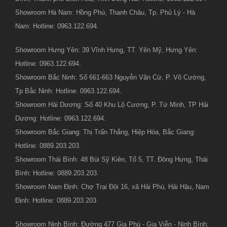
Showroom Hà Nam: Hồng Phú, Thanh Châu, Tp. Phủ Lý - Hà
Nam: Hotline: 0963.122.694.
Showroom Hưng Yên: 39 Vĩnh Hưng, TT. Yên Mỹ, Hưng Yên:
Hotline: 0963.122.694.
Showroom Bắc Ninh: Số 661-663 Nguyễn Văn Cừ, P. Võ Cường,
Tp Bắc Ninh: Hotline: 0963.122.694.
Showroom Hải Dương: Số 40 Khu Lộ Cương, P. Tứ Minh, TP Hải
Dương: Hotline: 0963.122.694.
Showroom Bắc Giang: Thị Trấn Thắng, Hiệp Hòa, Bắc Giang:
Hotline: 0889.203.203.
Showroom Thái Bình: 48 Bùi Sỹ Kiên, Tổ 5, TT. Đông Hưng, Thái
Bình: Hotline: 0889.203.203.
Showroom Nam Định: Chợ Trại Đội 16, xã Hải Phú, Hải Hậu, Nam
Định: Hotline: 0889.203.203
Showroom Ninh Bình: Đường 477 Gia Phú - Gia Viễn - Ninh Bình: