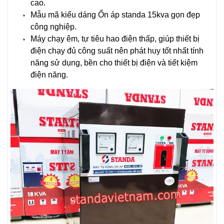
cao.
Mẫu mã kiểu dáng Ổn áp standa 15kva gọn đẹp
công nghiệp.
Máy chạy êm, tự tiêu hao điện thấp, giúp thiết bị
điện chạy đủ công suất nên phát huy tốt nhất tính
năng sử dụng, bền cho thiết bị điện và tiết kiệm
điện năng.