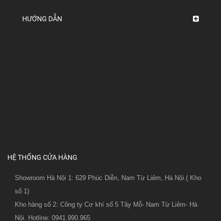
HƯỚNG DẪN
HỆ THỐNG CỬA HÀNG
Showroom Hà Nội 1: 629 Phúc Diễn, Nam Từ Liêm, Hà Nội.( Kho
số 1)
Kho hàng số 2: Công ty Cơ khí số 5 Tây Mỗ- Nam Từ Liêm- Hà
Nội. Hotline: 0941.990.965