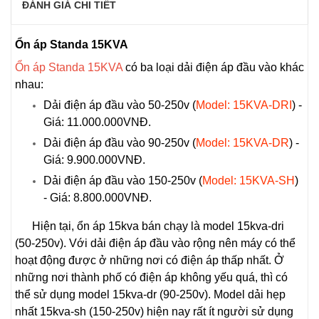
ĐÁNH GIÁ CHI TIẾT
Ổn áp Standa 15KVA
Ổn áp Standa 15KVA
có ba loại dải điện áp đầu vào khác
nhau:
Dải điện áp đầu vào 50-250v (
Model: 15KVA-DRI
) -
Giá: 11.000.000VNĐ.
Dải điện áp đầu vào 90-250v (
Model: 15KVA-DR
) -
Giá: 9.900.000VNĐ.
Dải điện áp đầu vào 150-250v (
Model: 15KVA-SH
)
- Giá: 8.800.000VNĐ.
Hiện tại, ổn áp 15kva bán chạy là model 15kva-dri
(50-250v). Với dải điện áp đầu vào rộng nên máy có thể
hoạt động được ở những nơi có điện áp thấp nhất. Ở
những nơi thành phố có điện áp không yếu quá, thì có
thể sử dụng model 15kva-dr (90-250v). Model dải hẹp
nhất 15kva-sh (150-250v) hiện nay rất ít người sử dụng