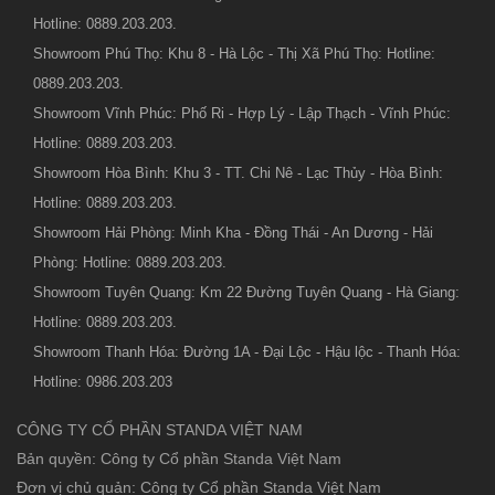
Hotline: 0889.203.203.
Showroom Phú Thọ: Khu 8 - Hà Lộc - Thị Xã Phú Thọ: Hotline:
0889.203.203.
Showroom Vĩnh Phúc: Phố Ri - Hợp Lý - Lập Thạch - Vĩnh Phúc:
Hotline: 0889.203.203.
Showroom Hòa Bình: Khu 3 - TT. Chi Nê - Lạc Thủy - Hòa Bình:
Hotline: 0889.203.203.
Showroom Hải Phòng: Minh Kha - Đồng Thái - An Dương - Hải
Phòng: Hotline: 0889.203.203.
Showroom Tuyên Quang: Km 22 Đường Tuyên Quang - Hà Giang:
Hotline: 0889.203.203.
Showroom Thanh Hóa: Đường 1A - Đại Lộc - Hậu lộc - Thanh Hóa:
Hotline: 0986.203.203
CÔNG TY CỔ PHẦN STANDA VIỆT NAM
Bản quyền: Công ty Cổ phần Standa Việt Nam
Đơn vị chủ quản: Công ty Cổ phần Standa Việt Nam