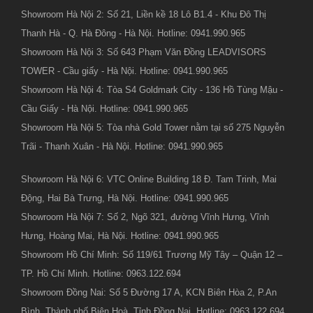
Showroom Hà Nội 2: Số 21, Liền kề 18 Lô B1.4 - Khu Đô Thị
Thanh Hà - Q. Hà Đông - Hà Nội. Hotline: 0941.990.965
Showroom Hà Nội 3: Số 643 Phạm Văn Đồng LEADVISORS
TOWER - Cầu giấy - Hà Nội. Hotline: 0941.990.965
Showroom Hà Nội 4: Tòa S4 Goldmark City - 136 Hồ Tùng Mậu -
Cầu Giấy - Hà Nội. Hotline: 0941.990.965
Showroom Hà Nội 5: Tòa nhà Gold Tower nằm tại số 275 Nguyễn
Trãi - Thanh Xuân - Hà Nội. Hotline: 0941.990.965
Showroom Hà Nội 6: VTC Online Building 18 Đ. Tam Trinh, Mai
Động, Hai Bà Trưng, Hà Nội. Hotline: 0941.990.965
Showroom Hà Nội 7: Số 2, Ngõ 321, đường Vĩnh Hưng, Vĩnh
Hưng, Hoàng Mai, Hà Nội. Hotline: 0941.990.965
Showroom Hồ Chí Minh: Số 119/61 Trương Mỹ Tây – Quận 12 –
TP. Hồ Chí Minh. Hotline: 0963.122.694
Showroom Đồng Nai: Số 5 Đường 17 A, KCN Biên Hòa 2, P.An
Bình, Thành phố Biên Hoà, Tỉnh Đồng Nai. Hotline: 0963.122.694