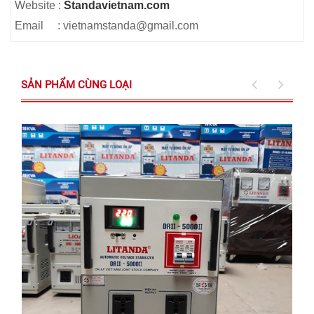
Website :
Standavietnam.com
Email : vietnamstanda@gmail.com
SẢN PHẨM CÙNG LOẠI