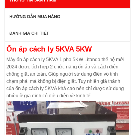
HƯỚNG DẪN MUA HÀNG
ĐÁNH GIÁ CHI TIẾT
Ổn áp cách ly 5KVA 5KW
Máy ổn áp cách ly 5KVA 1 pha 5KW Litanda thế hệ mới
2024 được tích hợp 2 chức năng ổn áp và cách điện
chống giật an toàn. Giúp người sử dụng điện vô tình
chạm phải mà không bị điện giật. Tuy nhiên giá thành
của ổn áp cách ly 5KVA khá cao nên chỉ được sử dụng
nhiều ở gia đình có điều điện về kinh tế.