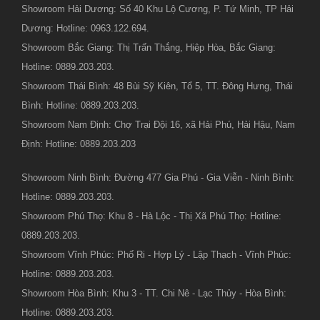
Showroom Hải Dương: Số 40 Khu Lộ Cương, P. Tứ Minh, TP Hải
Dương: Hotline: 0963.122.694.
Showroom Bắc Giang: Thị Trấn Thắng, Hiệp Hòa, Bắc Giang:
Hotline: 0889.203.203.
Showroom Thái Bình: 48 Bùi Sỹ Kiên, Tổ 5, TT. Đông Hưng, Thái
Bình: Hotline: 0889.203.203.
Showroom Nam Định: Chợ Trại Đội 16, xã Hải Phú, Hải Hậu, Nam
Định: Hotline: 0889.203.203
Showroom Ninh Bình: Đường 477 Gia Phú - Gia Viễn - Ninh Bình:
Hotline: 0889.203.203.
Showroom Phú Thọ: Khu 8 - Hà Lộc - Thị Xã Phú Thọ: Hotline:
0889.203.203.
Showroom Vĩnh Phúc: Phố Ri - Hợp Lý - Lập Thạch - Vĩnh Phúc:
Hotline: 0889.203.203.
Showroom Hòa Bình: Khu 3 - TT. Chi Nê - Lạc Thủy - Hòa Bình:
Hotline: 0889.203.203.