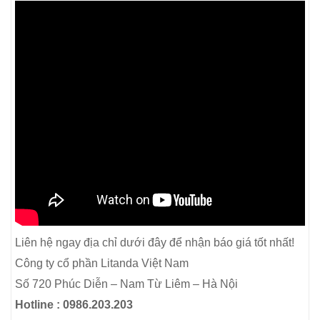
Liên hệ ngay địa chỉ dưới đây để nhận báo giá tốt nhất!
Công ty cổ phần Litanda Việt Nam
Số 720 Phúc Diễn – Nam Từ Liêm – Hà Nội
Hotline : 0986.203.203