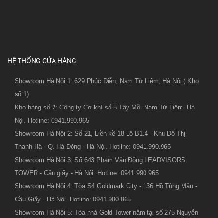
HỆ THỐNG CỬA HÀNG
Showroom Hà Nội 1: 629 Phúc Diễn, Nam Từ Liêm, Hà Nội.( Kho
số 1)
Kho hàng số 2: Công ty Cơ khí số 5 Tây Mỗ- Nam Từ Liêm- Hà
Nội. Hotline: 0941.990.965
Showroom Hà Nội 2: Số 21, Liền kề 18 Lô B1.4 - Khu Đô Thị
Thanh Hà - Q. Hà Đông - Hà Nội. Hotline: 0941.990.965
Showroom Hà Nội 3: Số 643 Phạm Văn Đồng LEADVISORS
TOWER - Cầu giấy - Hà Nội. Hotline: 0941.990.965
Showroom Hà Nội 4: Tòa S4 Goldmark City - 136 Hồ Tùng Mậu -
Cầu Giấy - Hà Nội. Hotline: 0941.990.965
Showroom Hà Nội 5: Tòa nhà Gold Tower nằm tại số 275 Nguyễn