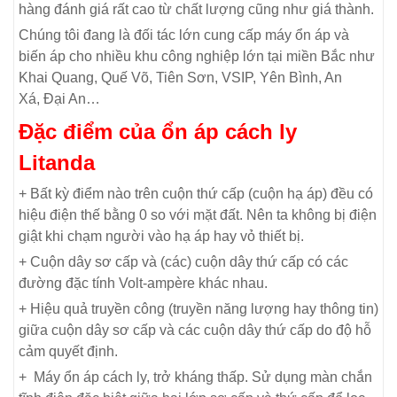
hàng đánh giá rất cao từ chất lượng cũng như giá thành.
Chúng tôi đang là đối tác lớn cung cấp máy ổn áp và
biến áp cho nhiều khu công nghiệp lớn tại miền Bắc như
Khai Quang, Quế Võ, Tiên Sơn, VSIP, Yên Bình, An
Xá, Đại An…
Đặc điểm của ổn áp cách ly
Litanda
+ Bất kỳ điểm nào trên cuộn thứ cấp (cuộn hạ áp) đều có
hiệu điện thế bằng 0 so với mặt đất. Nên ta không bị điện
giật khi chạm người vào hạ áp hay vỏ thiết bị.
+ Cuộn dây sơ cấp và (các) cuộn dây thứ cấp có các
đường đặc tính Volt-ampère khác nhau.
+ Hiệu quả truyền công (truyền năng lượng hay thông tin)
giữa cuộn dây sơ cấp và các cuộn dây thứ cấp do độ hỗ
cảm quyết định.
+ Máy ổn áp cách ly, trở kháng thấp. Sử dụng màn chắn