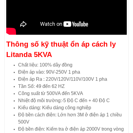
Thông số kỹ thuật ổn áp cách ly
Litanda 5KVA
Chất liệu: 100% dây đồng
Điện áp vào: 90V-250V 1 pha
Điện áp Ra : 220V/120V/110V/100V 1 pha
Tần Số: 49 đến 62 HZ
Công suất từ 500VA đến 5KVA
Nhiệt độ môi trường:-5 Độ C đến + 40 Độ C
Kiểu dáng: Kiểu dáng công nghiệp
Độ bền cách điện: Lớn hơn 3M ở điện áp 1 chiều
500V
Độ bền điện: Kiểm tra ở điện áp 2000V trong vòng