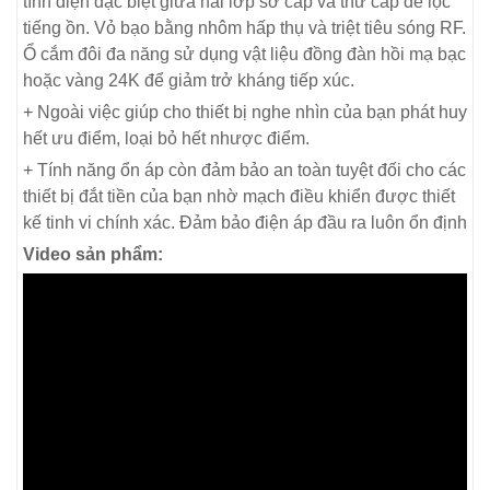
tĩnh điện đặc biệt giữa hai lớp sơ cấp và thứ cấp để lọc
tiếng ồn. Vỏ bạo bằng nhôm hấp thụ và triệt tiêu sóng RF.
Ổ cắm đôi đa năng sử dụng vật liệu đồng đàn hồi mạ bạc
hoặc vàng 24K để giảm trở kháng tiếp xúc.
+ Ngoài việc giúp cho thiết bị nghe nhìn của bạn phát huy
hết ưu điểm, loại bỏ hết nhược điểm.
+ Tính năng ổn áp còn đảm bảo an toàn tuyệt đối cho các
thiết bị đắt tiền của bạn nhờ mạch điều khiển được thiết
kế tinh vi chính xác. Đảm bảo điện áp đầu ra luôn ổn định
Video sản phẩm: