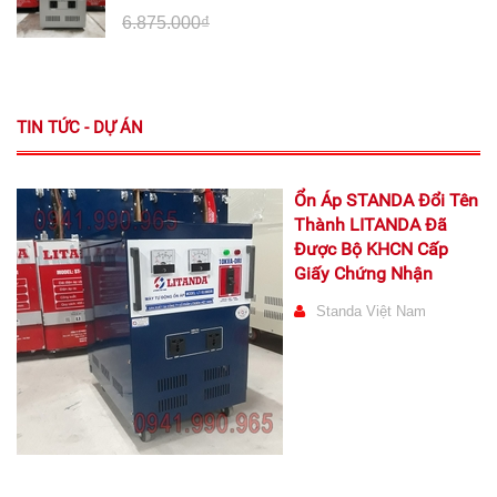
6.875.000₫
TIN TỨC - DỰ ÁN
Ổn Áp STANDA Đổi Tên
Thành LITANDA Đã
Được Bộ KHCN Cấp
Giấy Chứng Nhận
Standa Việt Nam