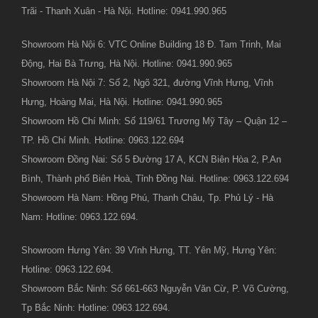
Trãi - Thanh Xuân - Hà Nội. Hotline: 0941.990.965
Showroom Hà Nội 6: VTC Online Building 18 Đ. Tam Trinh, Mai
Động, Hai Bà Trưng, Hà Nội. Hotline: 0941.990.965
Showroom Hà Nội 7: Số 2, Ngõ 321, đường Vĩnh Hưng, Vĩnh
Hưng, Hoàng Mai, Hà Nội. Hotline: 0941.990.965
Showroom Hồ Chí Minh: Số 119/61 Trương Mỹ Tây – Quận 12 –
TP. Hồ Chí Minh. Hotline: 0963.122.694
Showroom Đồng Nai: Số 5 Đường 17 A, KCN Biên Hòa 2, P.An
Bình, Thành phố Biên Hoà, Tỉnh Đồng Nai. Hotline: 0963.122.694
Showroom Hà Nam: Hồng Phú, Thanh Châu, Tp. Phủ Lý - Hà
Nam: Hotline: 0963.122.694.
Showroom Hưng Yên: 39 Vĩnh Hưng, TT. Yên Mỹ, Hưng Yên:
Hotline: 0963.122.694.
Showroom Bắc Ninh: Số 661-663 Nguyễn Văn Cừ, P. Võ Cường,
Tp Bắc Ninh: Hotline: 0963.122.694.