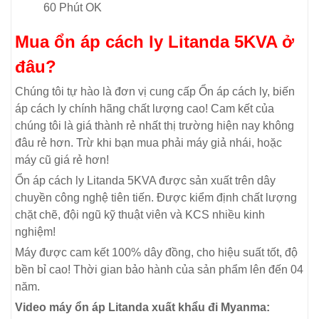
60 Phút OK
Mua ổn áp cách ly Litanda 5KVA ở
đâu?
Chúng tôi tự hào là đơn vị cung cấp Ổn áp cách ly, biến
áp cách ly chính hãng chất lượng cao! Cam kết của
chúng tôi là giá thành rẻ nhất thị trường hiện nay không
đâu rẻ hơn. Trừ khi bạn mua phải máy giả nhái, hoặc
máy cũ giá rẻ hơn!
Ổn áp cách ly Litanda 5KVA được sản xuất trên dây
chuyền công nghệ tiên tiến. Được kiểm định chất lượng
chặt chẽ, đội ngũ kỹ thuật viên và KCS nhiều kinh
nghiệm!
Máy được cam kết 100% dây đồng, cho hiệu suất tốt, độ
bền bỉ cao! Thời gian bảo hành của sản phẩm lên đến 04
năm.
Video máy ổn áp Litanda xuất khẩu đi Myanma: