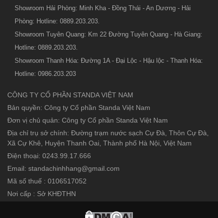
Showroom Hải Phòng: Minh Kha - Đồng Thái - An Dương - Hải
Phòng: Hotline: 0889.203.203.
Showroom Tuyên Quang: Km 22 Đường Tuyên Quang - Hà Giang:
Hotline: 0889.203.203.
Showroom Thanh Hóa: Đường 1A - Đại Lộc - Hậu lộc - Thanh Hóa:
Hotline: 0986.203.203
CÔNG TY CỔ PHẦN STANDA VIỆT NAM
Bản quyền: Công ty Cổ phần Standa Việt Nam
Đơn vị chủ quản: Công ty Cổ phần Standa Việt Nam
Địa chỉ trụ sở chính: Đường trạm nước sạch Cự Đà, Thôn Cự Đà,
Xã Cự Khê, Huyện Thanh Oai, Thành phố Hà Nội, Việt Nam
Điện thoại: 0243.99.17.666
Email: standachinhhang@gmail.com
Mã số thuế : 0106517052
Nơi cấp : Sở KHĐTHN