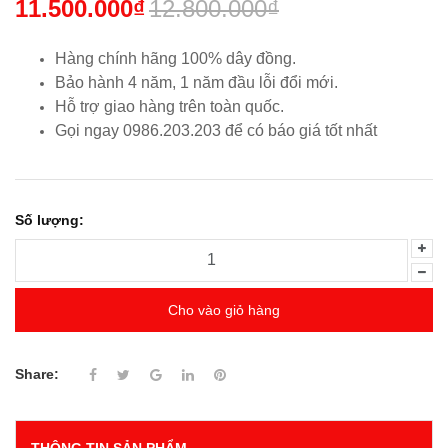
11.500.000₫
12.800.000₫
Hàng chính hãng 100% dây đồng.
Bảo hành 4 năm, 1 năm đầu lỗi đổi mới.
Hỗ trợ giao hàng trên toàn quốc.
Gọi ngay 0986.203.203
để có báo giá tốt nhất
Số lượng:
Cho vào giỏ hàng
Share:
THÔNG TIN SẢN PHẨM