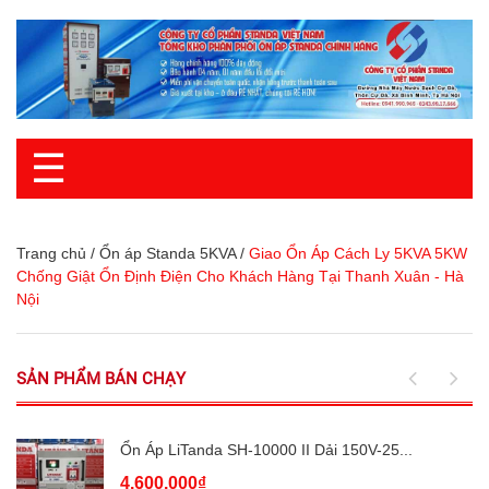
☰
Trang chủ
/
Ổn áp Standa 5KVA
/
Giao Ổn Áp Cách Ly 5KVA 5KW
Chống Giật Ổn Định Điện Cho Khách Hàng Tại Thanh Xuân - Hà
Nội
SẢN PHẨM BÁN CHẠY
Ổn Áp LiTanda SH-10000 II Dải 150V-25...
4.600.000₫