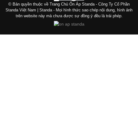
© Bản quyền thuộc về Trang Chủ Ổn Áp Standa - Công Ty Cổ Phần
Standa Việt Nam | Standa - Mọi hình thức sao chép nội dung, hình ảnh
trên website này mà chưa được sự đồng ý đều là trái phép.