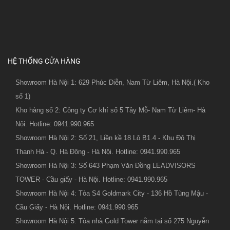
HỆ THỐNG CỬA HÀNG
Showroom Hà Nội 1: 629 Phúc Diễn, Nam Từ Liêm, Hà Nội.( Kho
số 1)
Kho hàng số 2: Công ty Cơ khí số 5 Tây Mỗ- Nam Từ Liêm- Hà
Nội. Hotline: 0941.990.965
Showroom Hà Nội 2: Số 21, Liền kề 18 Lô B1.4 - Khu Đô Thị
Thanh Hà - Q. Hà Đông - Hà Nội. Hotline: 0941.990.965
Showroom Hà Nội 3: Số 643 Phạm Văn Đồng LEADVISORS
TOWER - Cầu giấy - Hà Nội. Hotline: 0941.990.965
Showroom Hà Nội 4: Tòa S4 Goldmark City - 136 Hồ Tùng Mậu -
Cầu Giấy - Hà Nội. Hotline: 0941.990.965
Showroom Hà Nội 5: Tòa nhà Gold Tower nằm tại số 275 Nguyễn