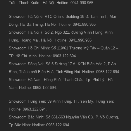
Trãi - Thanh Xuân - Hà Nội. Hotline: 0941.990.965
Showroom Hà Nội 6: VTC Online Building 18 Đ. Tam Trinh, Mai
Động, Hai Bà Trưng, Hà Nội. Hotline: 0941.990.965
Showroom Hà Nội 7: Số 2, Ngõ 321, đường Vĩnh Hưng, Vĩnh
Hưng, Hoàng Mai, Hà Nội. Hotline: 0941.990.965
Showroom Hồ Chí Minh: Số 119/61 Trương Mỹ Tây – Quận 12 –
TP. Hồ Chí Minh. Hotline: 0963.122.694
Showroom Đồng Nai: Số 5 Đường 17 A, KCN Biên Hòa 2, P.An
Bình, Thành phố Biên Hoà, Tỉnh Đồng Nai. Hotline: 0963.122.694
Showroom Hà Nam: Hồng Phú, Thanh Châu, Tp. Phủ Lý - Hà
Nam: Hotline: 0963.122.694.
Showroom Hưng Yên: 39 Vĩnh Hưng, TT. Yên Mỹ, Hưng Yên:
Hotline: 0963.122.694.
Showroom Bắc Ninh: Số 661-663 Nguyễn Văn Cừ, P. Võ Cường,
Tp Bắc Ninh: Hotline: 0963.122.694.