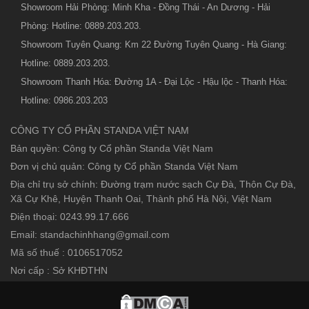
Showroom Hải Phòng: Minh Kha - Đồng Thái - An Dương - Hải
Phòng: Hotline: 0889.203.203.
Showroom Tuyên Quang: Km 22 Đường Tuyên Quang - Hà Giang:
Hotline: 0889.203.203.
Showroom Thanh Hóa: Đường 1A - Đại Lộc - Hậu lộc - Thanh Hóa:
Hotline: 0986.203.203
CÔNG TY CỔ PHẦN STANDA VIỆT NAM
Bản quyền: Công ty Cổ phần Standa Việt Nam
Đơn vị chủ quản: Công ty Cổ phần Standa Việt Nam
Địa chỉ trụ sở chính: Đường trạm nước sạch Cự Đà, Thôn Cự Đà,
Xã Cự Khê, Huyện Thanh Oai, Thành phố Hà Nội, Việt Nam
Điện thoại: 0243.99.17.666
Email: standachinhhang@gmail.com
Mã số thuế : 0106517052
Nơi cấp : Sở KHĐTHN