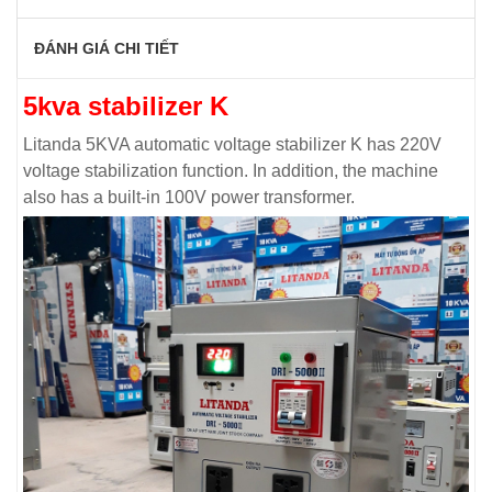
ĐÁNH GIÁ CHI TIẾT
5kva stabilizer K
Litanda 5KVA automatic voltage stabilizer K has 220V
voltage stabilization function. In addition, the machine
also has a built-in 100V power transformer.