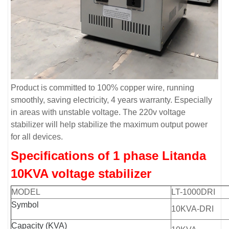
Product is committed to 100% copper wire, running
smoothly, saving electricity, 4 years warranty. Especially
in areas with unstable voltage. The 220v voltage
stabilizer will help stabilize the maximum output power
for all devices.
Specifications of 1 phase Litanda
10KVA voltage stabilizer
MODEL
LT-1000DRI
Symbol
10KVA-DRI
Capacity (KVA)