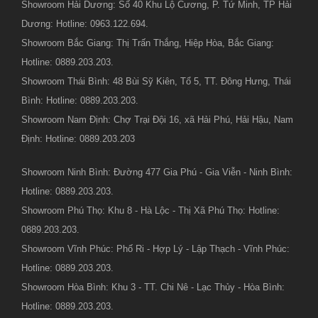
Showroom Hải Dương: Số 40 Khu Lộ Cương, P. Tứ Minh, TP Hải
Dương: Hotline: 0963.122.694.
Showroom Bắc Giang: Thị Trấn Thắng, Hiệp Hòa, Bắc Giang:
Hotline: 0889.203.203.
Showroom Thái Bình: 48 Bùi Sỹ Kiên, Tổ 5, TT. Đông Hưng, Thái
Bình: Hotline: 0889.203.203.
Showroom Nam Định: Chợ Trại Đội 16, xã Hải Phú, Hải Hậu, Nam
Định: Hotline: 0889.203.203
Showroom Ninh Bình: Đường 477 Gia Phú - Gia Viễn - Ninh Bình:
Hotline: 0889.203.203.
Showroom Phú Thọ: Khu 8 - Hà Lộc - Thị Xã Phú Thọ: Hotline:
0889.203.203.
Showroom Vĩnh Phúc: Phố Ri - Hợp Lý - Lập Thạch - Vĩnh Phúc:
Hotline: 0889.203.203.
Showroom Hòa Bình: Khu 3 - TT. Chi Nê - Lạc Thủy - Hòa Bình:
Hotline: 0889.203.203.