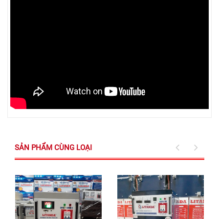
SẢN PHẨM CÙNG LOẠI