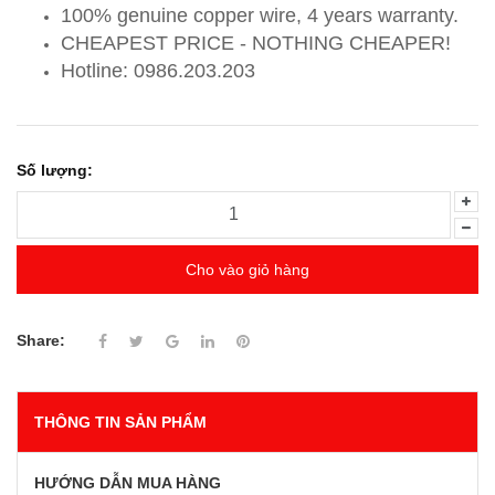
100% genuine copper wire, 4 years warranty.
CHEAPEST PRICE - NOTHING CHEAPER!
Hotline: 0986.203.203
Số lượng:
Cho vào giỏ hàng
Share:
THÔNG TIN SẢN PHẨM
HƯỚNG DẪN MUA HÀNG