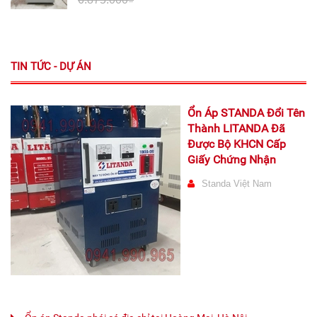
TIN TỨC - DỰ ÁN
Ổn Áp STANDA Đổi Tên
Thành LITANDA Đã
Được Bộ KHCN Cấp
Giấy Chứng Nhận
Standa Việt Nam