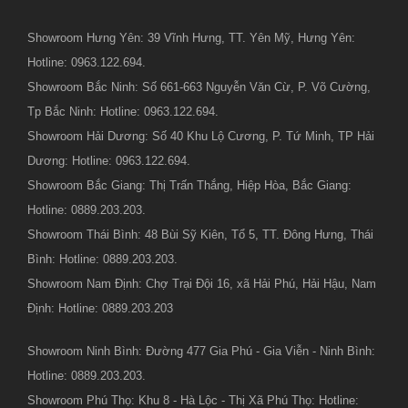
Showroom Hưng Yên: 39 Vĩnh Hưng, TT. Yên Mỹ, Hưng Yên:
Hotline: 0963.122.694.
Showroom Bắc Ninh: Số 661-663 Nguyễn Văn Cừ, P. Võ Cường,
Tp Bắc Ninh: Hotline: 0963.122.694.
Showroom Hải Dương: Số 40 Khu Lộ Cương, P. Tứ Minh, TP Hải
Dương: Hotline: 0963.122.694.
Showroom Bắc Giang: Thị Trấn Thắng, Hiệp Hòa, Bắc Giang:
Hotline: 0889.203.203.
Showroom Thái Bình: 48 Bùi Sỹ Kiên, Tổ 5, TT. Đông Hưng, Thái
Bình: Hotline: 0889.203.203.
Showroom Nam Định: Chợ Trại Đội 16, xã Hải Phú, Hải Hậu, Nam
Định: Hotline: 0889.203.203
Showroom Ninh Bình: Đường 477 Gia Phú - Gia Viễn - Ninh Bình:
Hotline: 0889.203.203.
Showroom Phú Thọ: Khu 8 - Hà Lộc - Thị Xã Phú Thọ: Hotline: