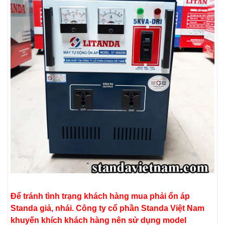
Để tránh tình trạng khách hàng mua phải ổn áp
Standa giả, nhái. Công ty cổ phần Standa Việt Nam
khuyến khích khách hàng nên sử dụng model