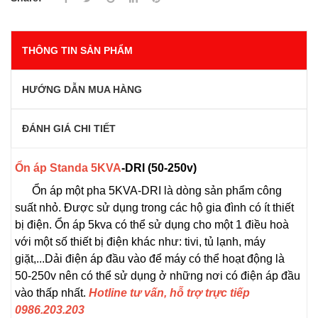
THÔNG TIN SẢN PHẨM
HƯỚNG DẪN MUA HÀNG
ĐÁNH GIÁ CHI TIẾT
Ổn áp Standa 5KVA
-DRI (50-250v)
Ổn áp một pha 5KVA-DRI là dòng sản phẩm công
suất nhỏ. Được sử dụng trong các hộ gia đình có ít thiết
bị điện. Ổn áp 5kva có thể sử dụng cho một 1 điều hoà
với một số thiết bị điện khác như: tivi, tủ lạnh, máy
giặt,...Dải điện áp đầu vào để máy có thể hoạt động là
50-250v nên có thể sử dụng ở những nơi có điện áp đầu
vào thấp nhất.
Hotline tư vấn, hỗ trợ trực tiếp
0986.203.203