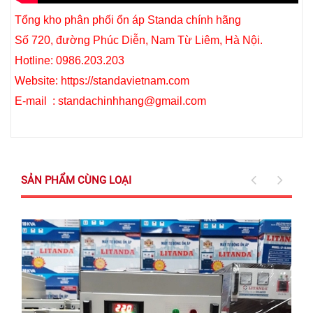
Tổng kho phân phối ổn áp Standa chính hãng
Số 720, đường Phúc Diễn, Nam Từ Liêm, Hà Nội.
Hotline: 0986.203.203
Website: https://standavietnam.com
E-mail : standachinhhang@gmail.com
SẢN PHẨM CÙNG LOẠI