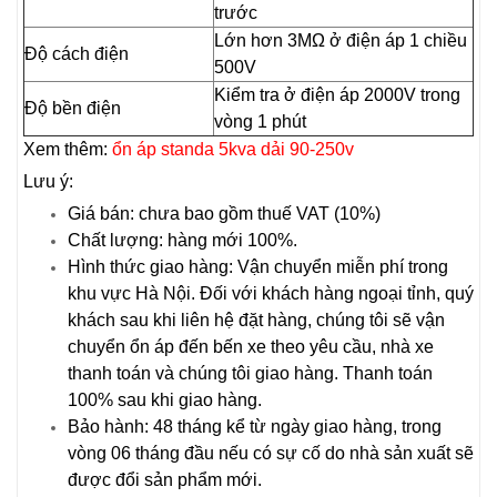
trước
Lớn hơn 3MΩ ở điện áp 1 chiều
Độ cách điện
500V
Kiểm tra ở điện áp 2000V trong
Độ bền điện
vòng 1 phút
Xem thêm:
ổn áp standa 5kva dải 90-250v
Lưu ý:
Giá bán: chưa bao gồm thuế VAT (10%)
Chất lượng: hàng mới 100%.
Hình thức giao hàng: Vận chuyển miễn phí trong
khu vực Hà Nội. Đối với khách hàng ngoại tỉnh, quý
khách sau khi liên hệ đặt hàng, chúng tôi sẽ vận
chuyển ổn áp đến bến xe theo yêu cầu, nhà xe
thanh toán và chúng tôi giao hàng. Thanh toán
100% sau khi giao hàng.
Bảo hành: 48 tháng kể từ ngày giao hàng, trong
vòng 06 tháng đầu nếu có sự cố do nhà sản xuất sẽ
được đổi sản phẩm mới.