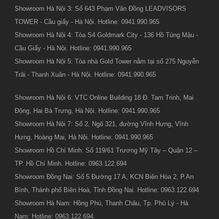
Showroom Hà Nội 3: Số 643 Phạm Văn Đồng LEADVISORS
TOWER - Cầu giấy - Hà Nội. Hotline: 0941.990.965
Showroom Hà Nội 4: Tòa S4 Goldmark City - 136 Hồ Tùng Mậu -
Cầu Giấy - Hà Nội. Hotline: 0941.990.965
Showroom Hà Nội 5: Tòa nhà Gold Tower nằm tại số 275 Nguyễn
Trãi - Thanh Xuân - Hà Nội. Hotline: 0941.990.965
Showroom Hà Nội 6: VTC Online Building 18 Đ. Tam Trinh, Mai
Động, Hai Bà Trưng, Hà Nội. Hotline: 0941.990.965
Showroom Hà Nội 7: Số 2, Ngõ 321, đường Vĩnh Hưng, Vĩnh
Hưng, Hoàng Mai, Hà Nội. Hotline: 0941.990.965
Showroom Hồ Chí Minh: Số 119/61 Trương Mỹ Tây – Quận 12 –
TP. Hồ Chí Minh. Hotline: 0963.122.694
Showroom Đồng Nai: Số 5 Đường 17 A, KCN Biên Hòa 2, P.An
Bình, Thành phố Biên Hoà, Tỉnh Đồng Nai. Hotline: 0963.122.694
Showroom Hà Nam: Hồng Phú, Thanh Châu, Tp. Phủ Lý - Hà
Nam: Hotline: 0963.122.694.