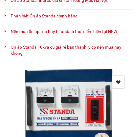
Ổn áp Standa nhái có địa chỉ tại Hoàng Mai, Hà Nội.
Phân biệt Ổn áp Standa chính hãng
Nên mua ổn áp lioa hay Litanda ở thời điểm hiện tại NEW
Ổn áp Standa 10kva cũ giá rẻ bán thanh lý có nên mua hay
không