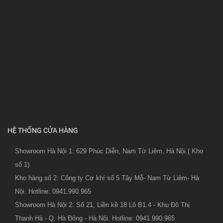
HỆ THỐNG CỬA HÀNG
Showroom Hà Nội 1: 629 Phúc Diễn, Nam Từ Liêm, Hà Nội.( Kho
số 1)
Kho hàng số 2: Công ty Cơ khí số 5 Tây Mỗ- Nam Từ Liêm- Hà
Nội. Hotline: 0941.990.965
Showroom Hà Nội 2: Số 21, Liền kề 18 Lô B1.4 - Khu Đô Thị
Thanh Hà - Q. Hà Đông - Hà Nội. Hotline: 0941.990.965