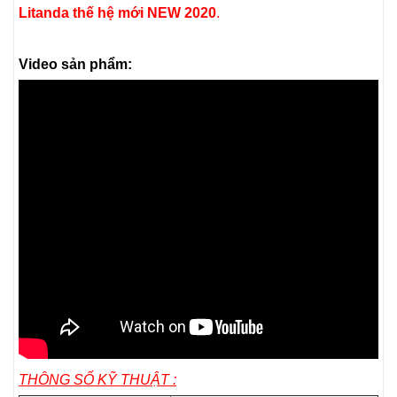
Litanda thế hệ mới NEW 2020
.
Video sản phẩm:
THÔNG SỐ KỸ THUẬT :