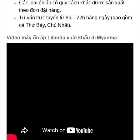
Các loại ổn áp có quy cách khác được sản xuất
theo đơn đặt hàng.
Tư vấn trực tuyến từ 8h – 22h hàng ngày (bao gồm
cả Thứ Bảy, Chủ Nhật).
Video máy ổn áp Litanda xuất khẩu đi Myanma: