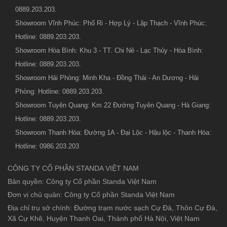
0889.203.203.
Showroom Vĩnh Phúc: Phố Ri - Hợp Lý - Lập Thạch - Vĩnh Phúc:
Hotline: 0889.203.203.
Showroom Hòa Bình: Khu 3 - TT. Chi Nê - Lạc Thủy - Hòa Bình:
Hotline: 0889.203.203.
Showroom Hải Phòng: Minh Kha - Đồng Thái - An Dương - Hải
Phòng: Hotline: 0889.203.203.
Showroom Tuyên Quang: Km 22 Đường Tuyên Quang - Hà Giang:
Hotline: 0889.203.203.
Showroom Thanh Hóa: Đường 1A - Đại Lộc - Hậu lộc - Thanh Hóa:
Hotline: 0986.203.203
CÔNG TY CỔ PHẦN STANDA VIỆT NAM
Bản quyền: Công ty Cổ phần Standa Việt Nam
Đơn vị chủ quản: Công ty Cổ phần Standa Việt Nam
Địa chỉ trụ sở chính: Đường trạm nước sạch Cự Đà, Thôn Cự Đà,
Xã Cự Khê, Huyện Thanh Oai, Thành phố Hà Nội, Việt Nam