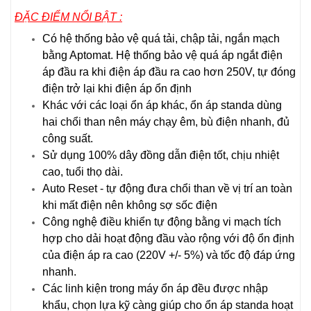
ĐẶC ĐIỂM NỔI BẬT :
Có hệ thống bảo vệ quá tải, chập tải, ngắn mạch
bằng Aptomat. Hệ thống bảo vệ quá áp ngắt điện
áp đầu ra khi điện áp đầu ra cao hơn 250V, tự đóng
điện trở lại khi điện áp ổn định
Khác với các loại ổn áp khác, ổn áp standa dùng
hai chổi than nên máy chạy êm, bù điện nhanh, đủ
công suất.
Sử dụng 100% dây đồng dẫn điện tốt, chịu nhiệt
cao, tuổi thọ dài.
Auto Reset - tự động đưa chổi than về vị trí an toàn
khi mất điện nên không sợ sốc điện
Công nghệ điều khiển tự động bằng vi mạch tích
hợp cho dải hoạt động đầu vào rộng với độ ổn định
của điện áp ra cao (220V +/- 5%) và tốc độ đáp ứng
nhanh.
Các linh kiện trong máy ổn áp đều được nhập
khẩu, chọn lựa kỹ càng giúp cho ổn áp standa hoạt