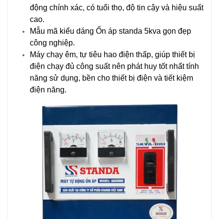
động chính xác, có tuổi thọ, độ tin cậy và hiệu suất
cao.
Mẫu mã kiểu dáng Ổn áp standa 5kva gọn đẹp
công nghiệp.
Máy chạy êm, tự tiêu hao điện thấp, giúp thiết bị
điện chạy đủ công suất nên phát huy tốt nhất tính
năng sử dụng, bền cho thiết bị điện và tiết kiệm
điện năng.