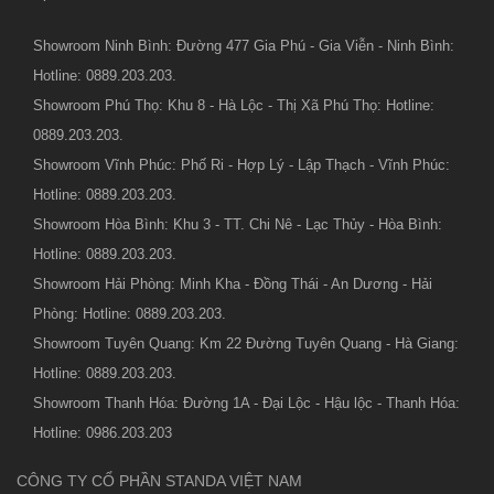
Showroom Ninh Bình: Đường 477 Gia Phú - Gia Viễn - Ninh Bình:
Hotline: 0889.203.203.
Showroom Phú Thọ: Khu 8 - Hà Lộc - Thị Xã Phú Thọ: Hotline:
0889.203.203.
Showroom Vĩnh Phúc: Phố Ri - Hợp Lý - Lập Thạch - Vĩnh Phúc:
Hotline: 0889.203.203.
Showroom Hòa Bình: Khu 3 - TT. Chi Nê - Lạc Thủy - Hòa Bình:
Hotline: 0889.203.203.
Showroom Hải Phòng: Minh Kha - Đồng Thái - An Dương - Hải
Phòng: Hotline: 0889.203.203.
Showroom Tuyên Quang: Km 22 Đường Tuyên Quang - Hà Giang:
Hotline: 0889.203.203.
Showroom Thanh Hóa: Đường 1A - Đại Lộc - Hậu lộc - Thanh Hóa:
Hotline: 0986.203.203
CÔNG TY CỔ PHẦN STANDA VIỆT NAM