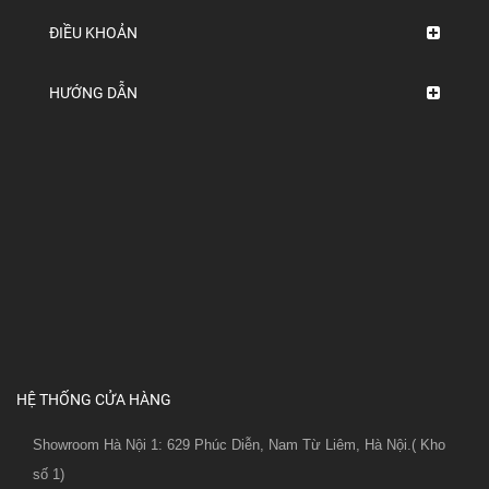
ĐIỀU KHOẢN
HƯỚNG DẪN
HỆ THỐNG CỬA HÀNG
Showroom Hà Nội 1: 629 Phúc Diễn, Nam Từ Liêm, Hà Nội.( Kho
số 1)