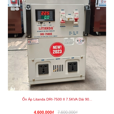
Ổn Áp Litanda DRI-7500 II 7.5KVA Dải 90...
4.600.000₫
7.600.000₫