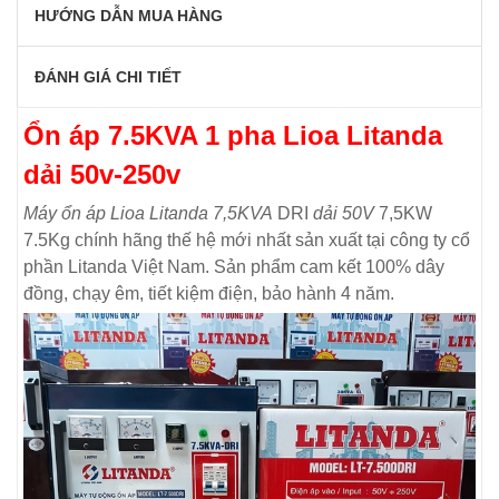
HƯỚNG DẪN MUA HÀNG
ĐÁNH GIÁ CHI TIẾT
Ổn áp 7.5KVA 1 pha Lioa Litanda
dải 50v-250v
Máy ổn áp Lioa Litanda 7,5KVA
DRI
dải 50V
7,5KW
7.5Kg chính hãng thế hệ mới nhất sản xuất tại công ty cổ
phần Litanda Việt Nam. Sản phẩm cam kết 100% dây
đồng, chạy êm, tiết kiệm điện, bảo hành 4 năm.