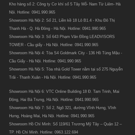
Kho hàng số 2: Công ty Cơ khí số 5 Tây Mỗ- Nam Từ Liêm- Hà
Nội. Hotline: 0941.990.965
Showroom Hà Nội 2: Số 21, Liền kề 18 Lô B1.4 - Khu Đô Thị
Thanh Hà - Q. Hà Đông - Hà Nội. Hotline: 0941.990.965
Showroom Hà Nội 3: Số 643 Phạm Văn Đồng LEADVISORS
TOWER - Cầu giấy - Hà Nội. Hotline: 0941.990.965
Showroom Hà Nội 4: Tòa S4 Goldmark City - 136 Hồ Tùng Mậu -
Cầu Giấy - Hà Nội. Hotline: 0941.990.965
Showroom Hà Nội 5: Tòa nhà Gold Tower nằm tại số 275 Nguyễn
Trãi - Thanh Xuân - Hà Nội. Hotline: 0941.990.965
Showroom Hà Nội 6: VTC Online Building 18 Đ. Tam Trinh, Mai
Động, Hai Bà Trưng, Hà Nội. Hotline: 0941.990.965
Showroom Hà Nội 7: Số 2, Ngõ 321, đường Vĩnh Hưng, Vĩnh
Hưng, Hoàng Mai, Hà Nội. Hotline: 0941.990.965
Showroom Hồ Chí Minh: Số 119/61 Trương Mỹ Tây – Quận 12 –
TP. Hồ Chí Minh. Hotline: 0963.122.694