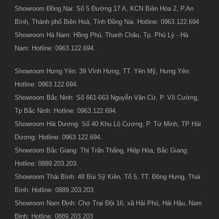
Showroom Đồng Nai: Số 5 Đường 17 A, KCN Biên Hòa 2, P.An
Bình, Thành phố Biên Hoà, Tỉnh Đồng Nai. Hotline: 0963.122.694
Showroom Hà Nam: Hồng Phú, Thanh Châu, Tp. Phủ Lý - Hà
Nam: Hotline: 0963.122.694.
Showroom Hưng Yên: 39 Vĩnh Hưng, TT. Yên Mỹ, Hưng Yên:
Hotline: 0963.122.694.
Showroom Bắc Ninh: Số 661-663 Nguyễn Văn Cừ, P. Võ Cường,
Tp Bắc Ninh: Hotline: 0963.122.694.
Showroom Hải Dương: Số 40 Khu Lộ Cương, P. Tứ Minh, TP Hải
Dương: Hotline: 0963.122.694.
Showroom Bắc Giang: Thị Trấn Thắng, Hiệp Hòa, Bắc Giang:
Hotline: 0889.203.203.
Showroom Thái Bình: 48 Bùi Sỹ Kiên, Tổ 5, TT. Đông Hưng, Thái
Bình: Hotline: 0889.203.203.
Showroom Nam Định: Chợ Trại Đội 16, xã Hải Phú, Hải Hậu, Nam
Định: Hotline: 0889.203.203