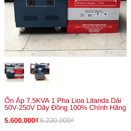
Ổn Áp 7.5KVA 1 Pha Lioa Litanda Dải
50V-250V Dây Đồng 100% Chính Hãng
5.600.000₫
6.230.000₫