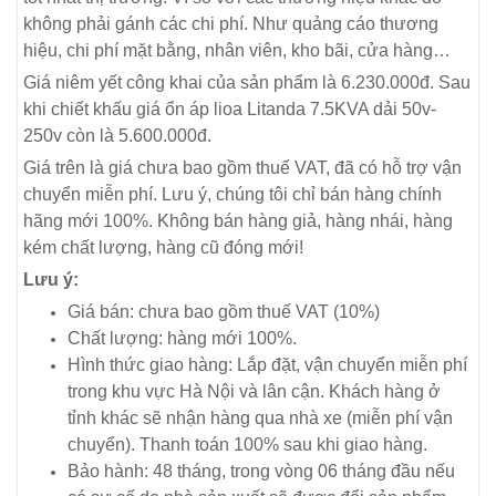
không phải gánh các chi phí. Như quảng cáo thương
hiệu, chi phí mặt bằng, nhân viên, kho bãi, cửa hàng…
Giá niêm yết công khai của sản phẩm là 6.230.000đ. Sau
khi chiết khấu giá ổn áp lioa Litanda 7.5KVA dải 50v-
250v còn là 5.600.000đ.
Giá trên là giá chưa bao gồm thuế VAT, đã có hỗ trợ vận
chuyển miễn phí. Lưu ý, chúng tôi chỉ bán hàng chính
hãng mới 100%. Không bán hàng giả, hàng nhái, hàng
kém chất lượng, hàng cũ đóng mới!
Lưu ý:
Giá bán: chưa bao gồm thuế VAT (10%)
Chất lượng: hàng mới 100%.
Hình thức giao hàng: Lắp đặt, vận chuyển miễn phí
trong khu vực Hà Nội và lân cận. Khách hàng ở
tỉnh khác sẽ nhận hàng qua nhà xe (miễn phí vận
chuyển). Thanh toán 100% sau khi giao hàng.
Bảo hành: 48 tháng, trong vòng 06 tháng đầu nếu