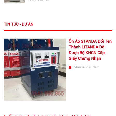
TIN TỨC - DỰ ÁN
Ổn Áp STANDA Đổi Tên
Thành LITANDA Đã
Được Bộ KHCN Cấp
Giấy Chứng Nhận
Standa Việt Nam