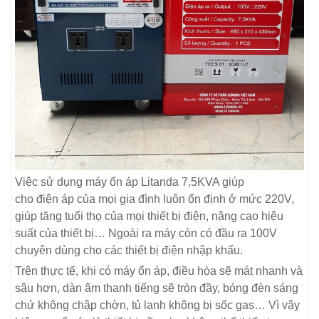
Việc sử dụng máy ổn áp Litanda 7,5KVA giúp
cho điện áp của mọi gia đình luôn ổn định ở mức 220V,
giúp tăng tuổi thọ của mọi thiết bị điện, nâng cao hiệu
suất của thiết bị… Ngoài ra máy còn có đầu ra 100V
chuyên dùng cho các thiết bị điện nhập khẩu.
Trên thực tế, khi có máy ổn áp, điều hòa sẽ mát nhanh và
sâu hơn, dàn âm thanh tiếng sẽ tròn đầy, bóng đèn sáng
chứ không chập chờn, tủ lạnh không bị sốc gas… Vì vậy