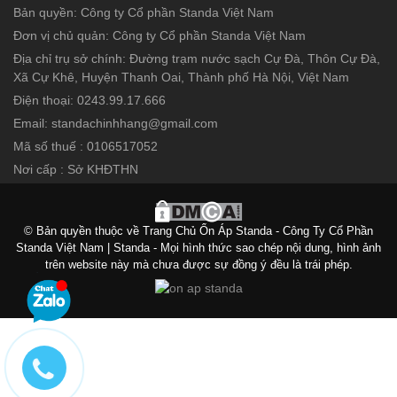
Bản quyền: Công ty Cổ phần Standa Việt Nam
Đơn vị chủ quản: Công ty Cổ phần Standa Việt Nam
Địa chỉ trụ sở chính: Đường trạm nước sạch Cự Đà, Thôn Cự Đà,
Xã Cự Khê, Huyện Thanh Oai, Thành phố Hà Nội, Việt Nam
Điện thoại: 0243.99.17.666
Email: standachinhhang@gmail.com
Mã số thuế : 0106517052
Nơi cấp : Sở KHĐTHN
© Bản quyền thuộc về Trang Chủ Ổn Áp Standa - Công Ty Cổ Phần
Standa Việt Nam | Standa - Mọi hình thức sao chép nội dung, hình ảnh
trên website này mà chưa được sự đồng ý đều là trái phép.