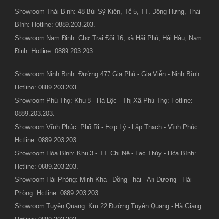
Showroom Thái Bình: 48 Bùi Sỹ Kiên, Tổ 5, TT. Đông Hưng, Thái
Bình: Hotline: 0889.203.203.
Showroom Nam Định: Chợ Trại Đội 16, xã Hải Phú, Hải Hậu, Nam
Định: Hotline: 0889.203.203
Showroom Ninh Bình: Đường 477 Gia Phú - Gia Viễn - Ninh Bình:
Hotline: 0889.203.203.
Showroom Phú Thọ: Khu 8 - Hà Lộc - Thị Xã Phú Thọ: Hotline:
0889.203.203.
Showroom Vĩnh Phúc: Phố Ri - Hợp Lý - Lập Thạch - Vĩnh Phúc:
Hotline: 0889.203.203.
Showroom Hòa Bình: Khu 3 - TT. Chi Nê - Lạc Thủy - Hòa Bình:
Hotline: 0889.203.203.
Showroom Hải Phòng: Minh Kha - Đồng Thái - An Dương - Hải
Phòng: Hotline: 0889.203.203.
Showroom Tuyên Quang: Km 22 Đường Tuyên Quang - Hà Giang: