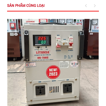
SẢN PHẨM CÙNG LOẠI