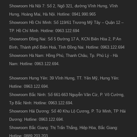
Showroom Hà Nội 7: Số 2, Ngõ 321, đường Vĩnh Hưng, Vĩnh
Hưng, Hoàng Mai, Hà Nội. Hotline: 0941.990.965
Showroom Hồ Chí Minh: Số 119/61 Trương Mỹ Tây – Quận 12 –
TP. Hồ Chí Minh. Hotline: 0963.122.694
Showroom Đồng Nai: Số 5 Đường 17 A, KCN Biên Hòa 2, P.An
Bình, Thành phố Biên Hoà, Tỉnh Đồng Nai. Hotline: 0963.122.694
Showroom Hà Nam: Hồng Phú, Thanh Châu, Tp. Phủ Lý - Hà
Nam: Hotline: 0963.122.694.
Showroom Hưng Yên: 39 Vĩnh Hưng, TT. Yên Mỹ, Hưng Yên:
Hotline: 0963.122.694.
Showroom Bắc Ninh: Số 661-663 Nguyễn Văn Cừ, P. Võ Cường,
Tp Bắc Ninh: Hotline: 0963.122.694.
Showroom Hải Dương: Số 40 Khu Lộ Cương, P. Tứ Minh, TP Hải
Dương: Hotline: 0963.122.694.
Showroom Bắc Giang: Thị Trấn Thắng, Hiệp Hòa, Bắc Giang:
Hotline: 0889.203.203.