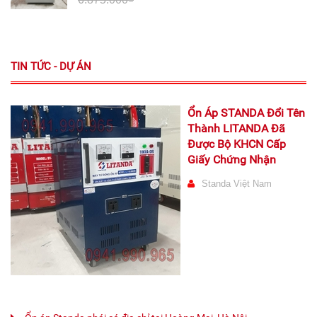
TIN TỨC - DỰ ÁN
Ổn Áp STANDA Đổi Tên
Thành LITANDA Đã
Được Bộ KHCN Cấp
Giấy Chứng Nhận
Standa Việt Nam