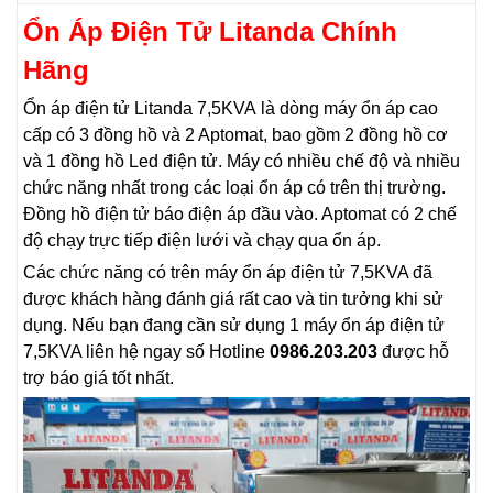
Ổn Áp Điện Tử Litanda Chính
Hãng
Ổn áp điện tử Litanda 7,5KVA là dòng máy ổn áp cao
cấp có 3 đồng hồ và 2 Aptomat, bao gồm 2 đồng hồ cơ
và 1 đồng hồ Led điện tử. Máy có nhiều chế độ và nhiều
chức năng nhất trong các loại ổn áp có trên thị trường.
Đồng hồ điện tử báo điện áp đầu vào. Aptomat có 2 chế
độ chạy trực tiếp điện lưới và chạy qua ổn áp.
Các chức năng có trên máy ổn áp điện tử 7,5KVA đã
được khách hàng đánh giá rất cao và tin tưởng khi sử
dụng. Nếu bạn đang cần sử dụng 1 máy ổn áp điện tử
7,5KVA liên hệ ngay số Hotline
0986.203.203
được hỗ
trợ báo giá tốt nhất.