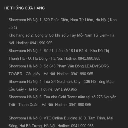
HỆ THỐNG CỬA HÀNG
Showroom Hà Nội 1: 629 Phúc Diễn, Nam Từ Liêm, Hà Nội.( Kho
số 1)
Kho hàng số 2: Công ty Cơ khí số 5 Tây Mỗ- Nam Từ Liêm- Hà
Nội. Hotline: 0941.990.965
Showroom Hà Nội 2: Số 21, Liền kề 18 Lô B1.4 - Khu Đô Thị
Thanh Hà - Q. Hà Đông - Hà Nội. Hotline: 0941.990.965
Showroom Hà Nội 3: Số 643 Phạm Văn Đồng LEADVISORS
TOWER - Cầu giấy - Hà Nội. Hotline: 0941.990.965
Showroom Hà Nội 4: Tòa S4 Goldmark City - 136 Hồ Tùng Mậu -
Cầu Giấy - Hà Nội. Hotline: 0941.990.965
Showroom Hà Nội 5: Tòa nhà Gold Tower nằm tại số 275 Nguyễn
Trãi - Thanh Xuân - Hà Nội. Hotline: 0941.990.965
Showroom Hà Nội 6: VTC Online Building 18 Đ. Tam Trinh, Mai
Động, Hai Bà Trưng, Hà Nội. Hotline: 0941.990.965