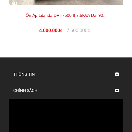
Ổn Áp Litanda DRI-7500 II 7.5KVA Dải 90...
4.600.000₫
7.600.000₫
THÔNG TIN
CHÍNH SÁCH