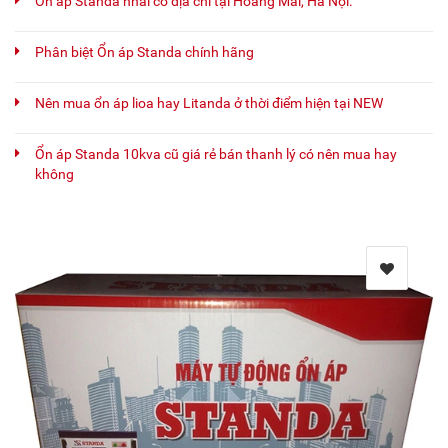
Ổn áp Standa nhái có địa chỉ tại Hoàng Mai, Hà Nội.
Phân biệt Ổn áp Standa chính hãng
Nên mua ổn áp lioa hay Litanda ở thời điểm hiện tại NEW
Ổn áp Standa 10kva cũ giá rẻ bán thanh lý có nên mua hay
không