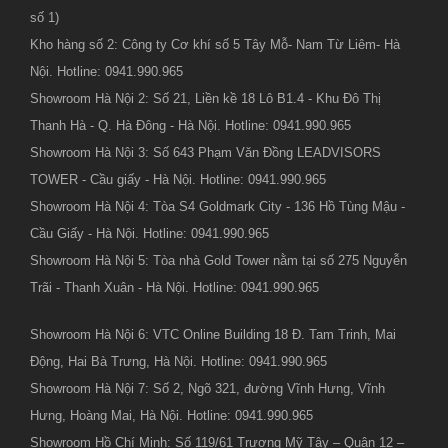
số 1)
Kho hàng số 2: Công ty Cơ khí số 5 Tây Mỗ- Nam Từ Liêm- Hà
Nội. Hotline: 0941.990.965
Showroom Hà Nội 2: Số 21, Liền kề 18 Lô B1.4 - Khu Đô Thị
Thanh Hà - Q. Hà Đông - Hà Nội. Hotline: 0941.990.965
Showroom Hà Nội 3: Số 643 Phạm Văn Đồng LEADVISORS
TOWER - Cầu giấy - Hà Nội. Hotline: 0941.990.965
Showroom Hà Nội 4: Tòa S4 Goldmark City - 136 Hồ Tùng Mậu -
Cầu Giấy - Hà Nội. Hotline: 0941.990.965
Showroom Hà Nội 5: Tòa nhà Gold Tower nằm tại số 275 Nguyễn
Trãi - Thanh Xuân - Hà Nội. Hotline: 0941.990.965
Showroom Hà Nội 6: VTC Online Building 18 Đ. Tam Trinh, Mai
Động, Hai Bà Trưng, Hà Nội. Hotline: 0941.990.965
Showroom Hà Nội 7: Số 2, Ngõ 321, đường Vĩnh Hưng, Vĩnh
Hưng, Hoàng Mai, Hà Nội. Hotline: 0941.990.965
Showroom Hồ Chí Minh: Số 119/61 Trương Mỹ Tây – Quận 12 –