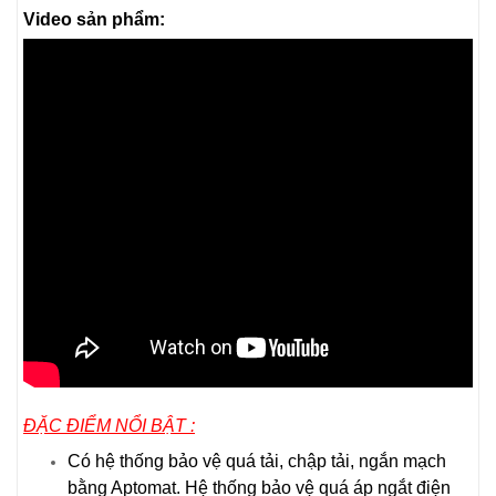
Video sản phẩm:
ĐẶC ĐIỂM NỔI BẬT :
Có hệ thống bảo vệ quá tải, chập tải, ngắn mạch
bằng Aptomat. Hệ thống bảo vệ quá áp ngắt điện