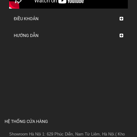
ĐIỀU KHOẢN
HƯỚNG DẪN
HỆ THỐNG CỬA HÀNG
Showroom Hà Nội 1: 629 Phúc Diễn, Nam Từ Liêm, Hà Nội.( Kho