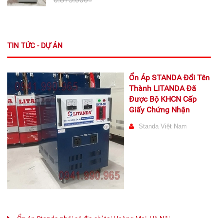
TIN TỨC - DỰ ÁN
Ổn Áp STANDA Đổi Tên
Thành LITANDA Đã
Được Bộ KHCN Cấp
Giấy Chứng Nhận
Standa Việt Nam