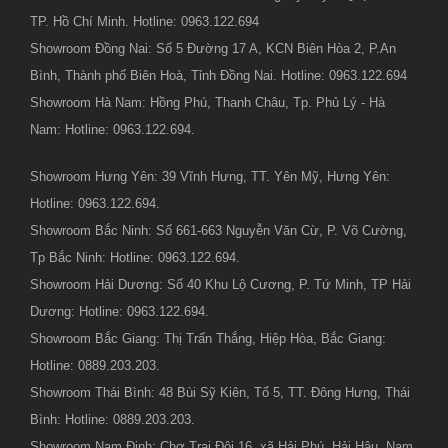
TP. Hồ Chí Minh. Hotline: 0963.122.694
Showroom Đồng Nai: Số 5 Đường 17 A, KCN Biên Hòa 2, P.An
Bình, Thành phố Biên Hoà, Tỉnh Đồng Nai. Hotline: 0963.122.694
Showroom Hà Nam: Hồng Phú, Thanh Châu, Tp. Phủ Lý - Hà
Nam: Hotline: 0963.122.694.
Showroom Hưng Yên: 39 Vĩnh Hưng, TT. Yên Mỹ, Hưng Yên:
Hotline: 0963.122.694.
Showroom Bắc Ninh: Số 661-663 Nguyễn Văn Cừ, P. Võ Cường,
Tp Bắc Ninh: Hotline: 0963.122.694.
Showroom Hải Dương: Số 40 Khu Lộ Cương, P. Tứ Minh, TP Hải
Dương: Hotline: 0963.122.694.
Showroom Bắc Giang: Thị Trấn Thắng, Hiệp Hòa, Bắc Giang:
Hotline: 0889.203.203.
Showroom Thái Bình: 48 Bùi Sỹ Kiên, Tổ 5, TT. Đông Hưng, Thái
Bình: Hotline: 0889.203.203.
Showroom Nam Định: Chợ Trại Đội 16, xã Hải Phú, Hải Hậu, Nam