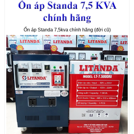
Ổn áp Standa 7,5kva chính hãng (đời cũ)