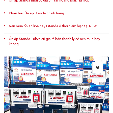
Ổn áp Standa nhái có địa chỉ tại Hoàng Mai, Hà Nội.
Phân biệt Ổn áp Standa chính hãng
Nên mua ổn áp lioa hay Litanda ở thời điểm hiện tại NEW
Ổn áp Standa 10kva cũ giá rẻ bán thanh lý có nên mua hay
không