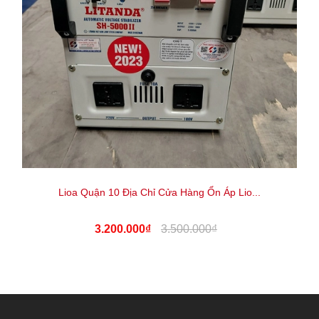
Lioa Quận 10 Địa Chỉ Cửa Hàng Ổn Áp Lio...
3.200.000₫
3.500.000₫