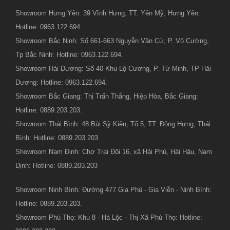
Showroom Hưng Yên: 39 Vĩnh Hưng, TT. Yên Mỹ, Hưng Yên:
Hotline: 0963.122.694.
Showroom Bắc Ninh: Số 661-663 Nguyễn Văn Cừ, P. Võ Cường,
Tp Bắc Ninh: Hotline: 0963.122.694.
Showroom Hải Dương: Số 40 Khu Lộ Cương, P. Tứ Minh, TP Hải
Dương: Hotline: 0963.122.694.
Showroom Bắc Giang: Thị Trấn Thắng, Hiệp Hòa, Bắc Giang:
Hotline: 0889.203.203.
Showroom Thái Bình: 48 Bùi Sỹ Kiên, Tổ 5, TT. Đông Hưng, Thái
Bình: Hotline: 0889.203.203.
Showroom Nam Định: Chợ Trại Đội 16, xã Hải Phú, Hải Hậu, Nam
Định: Hotline: 0889.203.203
Showroom Ninh Bình: Đường 477 Gia Phú - Gia Viễn - Ninh Bình:
Hotline: 0889.203.203.
Showroom Phú Thọ: Khu 8 - Hà Lộc - Thị Xã Phú Thọ: Hotline: