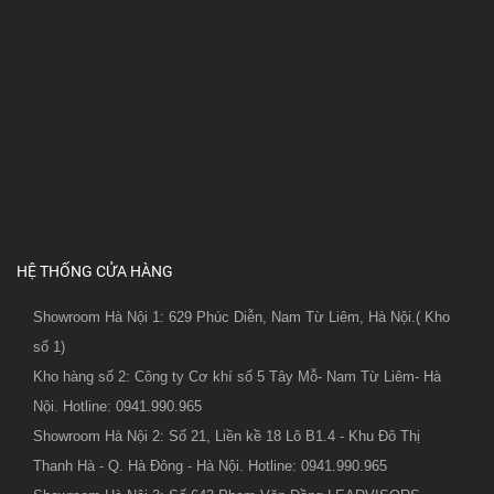
HỆ THỐNG CỬA HÀNG
Showroom Hà Nội 1: 629 Phúc Diễn, Nam Từ Liêm, Hà Nội.( Kho
số 1)
Kho hàng số 2: Công ty Cơ khí số 5 Tây Mỗ- Nam Từ Liêm- Hà
Nội. Hotline: 0941.990.965
Showroom Hà Nội 2: Số 21, Liền kề 18 Lô B1.4 - Khu Đô Thị
Thanh Hà - Q. Hà Đông - Hà Nội. Hotline: 0941.990.965