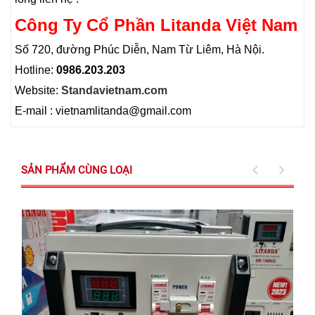
Công Ty Cổ Phần Litanda Việt Nam
Số 720, đường Phúc Diễn, Nam Từ Liêm, Hà Nội.
Hotline:
0986.203.203
Website:
Standavietnam.com
E-mail : vietnamlitanda@gmail.com
SẢN PHẨM CÙNG LOẠI