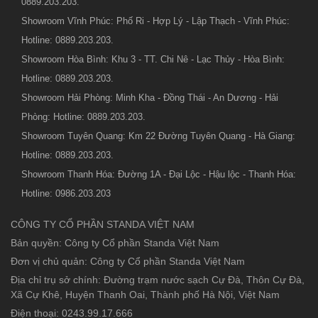
0889.203.203.
Showroom Vĩnh Phúc: Phố Ri - Hợp Lý - Lập Thạch - Vĩnh Phúc:
Hotline: 0889.203.203.
Showroom Hòa Bình: Khu 3 - TT. Chi Nê - Lạc Thủy - Hòa Bình:
Hotline: 0889.203.203.
Showroom Hải Phòng: Minh Kha - Đồng Thái - An Dương - Hải
Phòng: Hotline: 0889.203.203.
Showroom Tuyên Quang: Km 22 Đường Tuyên Quang - Hà Giang:
Hotline: 0889.203.203.
Showroom Thanh Hóa: Đường 1A - Đại Lộc - Hậu lộc - Thanh Hóa:
Hotline: 0986.203.203
CÔNG TY CỔ PHẦN STANDA VIỆT NAM
Bản quyền: Công ty Cổ phần Standa Việt Nam
Đơn vị chủ quản: Công ty Cổ phần Standa Việt Nam
Địa chỉ trụ sở chính: Đường trạm nước sạch Cự Đà, Thôn Cự Đà,
Xã Cự Khê, Huyện Thanh Oai, Thành phố Hà Nội, Việt Nam
Điện thoại: 0243.99.17.666