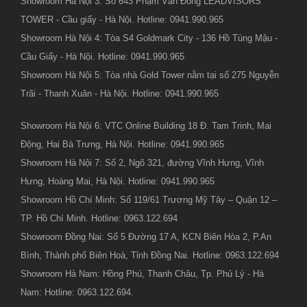
Showroom Hà Nội 3: Số 643 Phạm Văn Đồng LEADVISORS
TOWER - Cầu giấy - Hà Nội. Hotline: 0941.990.965
Showroom Hà Nội 4: Tòa S4 Goldmark City - 136 Hồ Tùng Mậu -
Cầu Giấy - Hà Nội. Hotline: 0941.990.965
Showroom Hà Nội 5: Tòa nhà Gold Tower nằm tại số 275 Nguyễn
Trãi - Thanh Xuân - Hà Nội. Hotline: 0941.990.965
Showroom Hà Nội 6: VTC Online Building 18 Đ. Tam Trinh, Mai
Động, Hai Bà Trưng, Hà Nội. Hotline: 0941.990.965
Showroom Hà Nội 7: Số 2, Ngõ 321, đường Vĩnh Hưng, Vĩnh
Hưng, Hoàng Mai, Hà Nội. Hotline: 0941.990.965
Showroom Hồ Chí Minh: Số 119/61 Trương Mỹ Tây – Quận 12 –
TP. Hồ Chí Minh. Hotline: 0963.122.694
Showroom Đồng Nai: Số 5 Đường 17 A, KCN Biên Hòa 2, P.An
Bình, Thành phố Biên Hoà, Tỉnh Đồng Nai. Hotline: 0963.122.694
Showroom Hà Nam: Hồng Phú, Thanh Châu, Tp. Phủ Lý - Hà
Nam: Hotline: 0963.122.694.