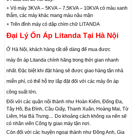
+ Vỏ máy 3KVA – 5KVA – 7,5KVA – 10KVA có màu xanh
thẫm, các máy khác mang màu nâu mận
+ Trên đỉnh máy có dập chìm chữ LITANDA
Đại Lý Ổn Áp Litanda Tại Hà Nội
Ở Hà Nội, khách hàng rất dễ dàng để mua được
máy ổn áp Litanda chính hãng trong thời gian nhanh
nhất. Đặc biệt khi đặt hàng sẽ được giao hàng tận nhà
miễn phí, có thể hỗ trợ lắp đặt đối với các máy ổn áp
công suất lớn.
Đối với các quận nội thành như Hoàn Kiếm, Đống Đa,
Tây Hồ, Ba Đình, Cầu Giấy, Thanh Xuân, Hoàng Mai, Từ
Liêm, Hai Bà Trưng… Do khoảng cách không xa nên sẽ
có nhân viên Công ty giao máy tận nơi.
Còn đối với các huyện ngoại thành như Đông Anh, Gia