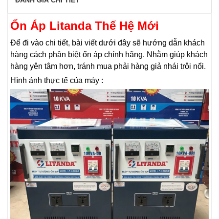
Ổn Áp Litanda Thế Hệ Mới
Để đi vào chi tiết, bài viết dưới đây sẽ hướng dẫn khách
hàng cách phân biệt ổn áp chính hãng. Nhằm giúp khách
hàng yên tâm hơn, tránh mua phải hàng giả nhái trôi nổi.
Hình ảnh thực tế của máy :