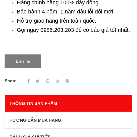
Hàng chính hãng 100% dây đồng.
Bảo hành 4 năm, 1 năm đầu lỗi đổi mới.
Hỗ trợ giao hàng trên toàn quốc.
Gọi ngay 0986.203.203
để có báo giá tốt nhất.
Liên hệ
Share:
THÔNG TIN SẢN PHẨM
HƯỚNG DẪN MUA HÀNG
ĐÁNH GIÁ CHI TIẾT