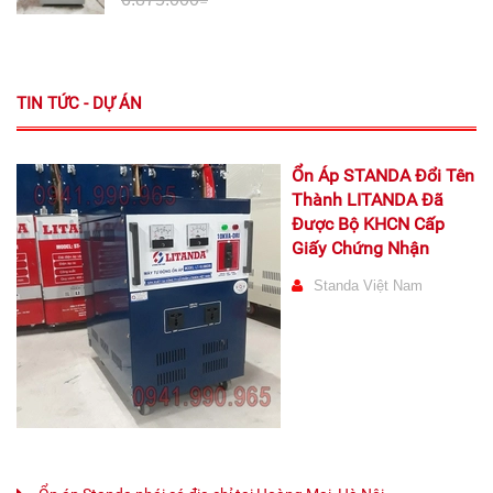
TIN TỨC - DỰ ÁN
Ổn Áp STANDA Đổi Tên
Thành LITANDA Đã
Được Bộ KHCN Cấp
Giấy Chứng Nhận
Standa Việt Nam