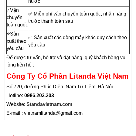
nước
⭐️Vận
✅ Miễn phí vận chuyển toàn quốc, nhận hàng
chuyển
trước thanh toán sau
toàn quốc
⭐️Sản
✅ Sản xuất các dòng máy khác quy cách theo
xuất theo
yêu cầu
yêu cầu
Để được tư vấn, hỗ trợ và đặt hàng, quý khách hàng vui
lòng liên hệ :
Công Ty Cổ Phần Litanda Việt Nam
Số 720, đường Phúc Diễn, Nam Từ Liêm, Hà Nội.
Hotline:
0986.203.203
Website:
Standavietnam.com
E-mail : vietnamlitanda@gmail.com