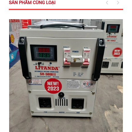
SẢN PHẨM CÙNG LOẠI