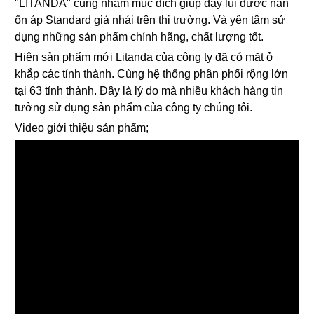
"LITANDA" cũng nhằm mục đích giúp đẩy lùi được nạn
ổn áp Standard giả nhái trên thị trường. Và yên tâm sử
dụng những sản phẩm chính hãng, chất lượng tốt.
Hiện sản phẩm mới Litanda của công ty đã có mặt ở
khắp các tỉnh thành. Cùng hệ thống phân phối rộng lớn
tại 63 tỉnh thành. Đây là lý do mà nhiều khách hàng tin
tưởng sử dụng sản phẩm của công ty chúng tôi.
Video giới thiệu sản phẩm;