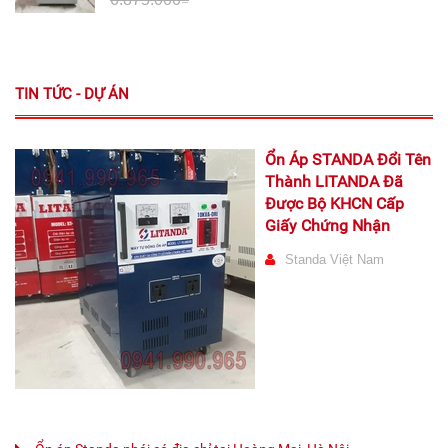
TIN TỨC - DỰ ÁN
Ổn Áp STANDA Đổi Tên
Thành LITANDA Đã
Được Bộ KHCN Cấp
Giấy Chứng Nhận
Standa Việt Nam