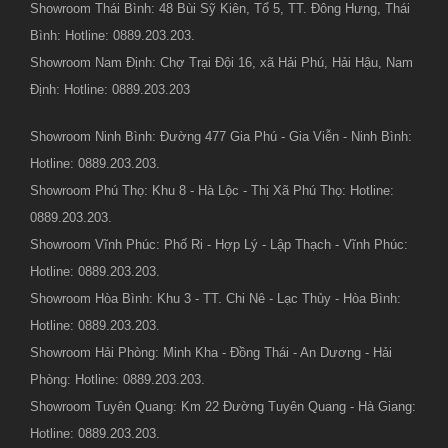
Showroom Thái Bình: 48 Bùi Sỹ Kiên, Tổ 5, TT. Đông Hưng, Thái
Bình: Hotline: 0889.203.203.
Showroom Nam Định: Chợ Trại Đội 16, xã Hải Phú, Hải Hậu, Nam
Định: Hotline: 0889.203.203
Showroom Ninh Bình: Đường 477 Gia Phú - Gia Viễn - Ninh Bình:
Hotline: 0889.203.203.
Showroom Phú Thọ: Khu 8 - Hà Lộc - Thị Xã Phú Thọ: Hotline:
0889.203.203.
Showroom Vĩnh Phúc: Phố Ri - Hợp Lý - Lập Thạch - Vĩnh Phúc:
Hotline: 0889.203.203.
Showroom Hòa Bình: Khu 3 - TT. Chi Nê - Lạc Thủy - Hòa Bình:
Hotline: 0889.203.203.
Showroom Hải Phòng: Minh Kha - Đồng Thái - An Dương - Hải
Phòng: Hotline: 0889.203.203.
Showroom Tuyên Quang: Km 22 Đường Tuyên Quang - Hà Giang:
Hotline: 0889.203.203.