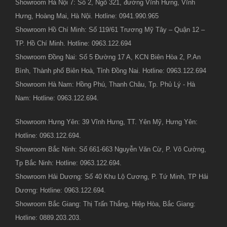
Showroom Hà Nội 7: Số 2, Ngõ 321, đường Vĩnh Hưng, Vĩnh
Hưng, Hoàng Mai, Hà Nội. Hotline: 0941.990.965
Showroom Hồ Chí Minh: Số 119/61 Trương Mỹ Tây – Quận 12 –
TP. Hồ Chí Minh. Hotline: 0963.122.694
Showroom Đồng Nai: Số 5 Đường 17 A, KCN Biên Hòa 2, P.An
Bình, Thành phố Biên Hoà, Tỉnh Đồng Nai. Hotline: 0963.122.694
Showroom Hà Nam: Hồng Phú, Thanh Châu, Tp. Phủ Lý - Hà
Nam: Hotline: 0963.122.694.
Showroom Hưng Yên: 39 Vĩnh Hưng, TT. Yên Mỹ, Hưng Yên:
Hotline: 0963.122.694.
Showroom Bắc Ninh: Số 661-663 Nguyễn Văn Cừ, P. Võ Cường,
Tp Bắc Ninh: Hotline: 0963.122.694.
Showroom Hải Dương: Số 40 Khu Lộ Cương, P. Tứ Minh, TP Hải
Dương: Hotline: 0963.122.694.
Showroom Bắc Giang: Thị Trấn Thắng, Hiệp Hòa, Bắc Giang:
Hotline: 0889.203.203.