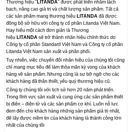
Thương hiệu "
LITANDA
" được phát triển nhằm tách
bạch, nâng cao giá trị và chất lượng sản phẩm. Tất cả
các sản phẩm mang thương hiệu
LITANDA
đã được
đồng bộ sở hữu với công ty cổ phần Litanda Việt Nam.
Hay hiểu một cách đơn giản là Thương
hiệu
LITANDA
sẽ trở thành nhãn hiệu chính thức do
Công ty cổ phần Standard Việt Nam và Công ty cổ phần
Litanda Việt Nam sản xuất và phân phối.
Tuy nhiên, việc chuyển đổi nhãn hiệu của chúng tôi cũng
chỉ mang mục tiêu để làm thỏa mãn kỳ vọng của khách
hàng về sản phẩm. Nhưng cũng là sự bỡ ngỡ cho các
khách hàng đã thân thiết, yêu quý thương hiệu cũ.
Công ty chúng tôi với lịch sử hơn 20 năm phát triển.
Trong lĩnh vực sản xuất và cung ứng các sản phẩm thiết
bị điện – điện tử và các sản phẩm cơ khí. Luôn nỗ lực
đem đến cho khách hàng những sản phẩm giá trị nhất,
để lấy được niềm tin của khách hàng là thành công lớn
nhất của chúng tôi