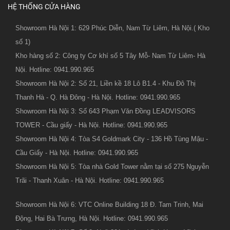
HỆ THỐNG CỬA HÀNG
Showroom Hà Nội 1: 629 Phúc Diễn, Nam Từ Liêm, Hà Nội.( Kho
số 1)
Kho hàng số 2: Công ty Cơ khí số 5 Tây Mỗ- Nam Từ Liêm- Hà
Nội. Hotline: 0941.990.965
Showroom Hà Nội 2: Số 21, Liền kề 18 Lô B1.4 - Khu Đô Thị
Thanh Hà - Q. Hà Đông - Hà Nội. Hotline: 0941.990.965
Showroom Hà Nội 3: Số 643 Phạm Văn Đồng LEADVISORS
TOWER - Cầu giấy - Hà Nội. Hotline: 0941.990.965
Showroom Hà Nội 4: Tòa S4 Goldmark City - 136 Hồ Tùng Mậu -
Cầu Giấy - Hà Nội. Hotline: 0941.990.965
Showroom Hà Nội 5: Tòa nhà Gold Tower nằm tại số 275 Nguyễn
Trãi - Thanh Xuân - Hà Nội. Hotline: 0941.990.965
Showroom Hà Nội 6: VTC Online Building 18 Đ. Tam Trinh, Mai
Động, Hai Bà Trưng, Hà Nội. Hotline: 0941.990.965