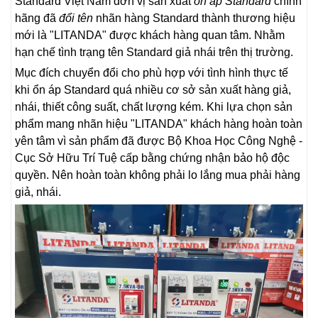
Standard Việt Nam đơn vị sản xuất
ổn áp Standard
chính
hãng đã
đổi tên
nhãn hàng Standard thành thương hiệu
mới là "LITANDA" được khách hàng quan tâm. Nhằm
hạn chế tình trạng tên Standard giả nhái trên thị trường.
Mục đích chuyển đổi cho phù hợp với tình hình thực tế
khi ổn áp Standard quá nhiều cơ sở sản xuất hàng giả,
nhái, thiết công suất, chất lượng kém. Khi lựa chọn sản
phẩm mang nhãn hiệu "LITANDA" khách hàng hoàn toàn
yên tâm vì sản phẩm đã được Bộ Khoa Học Công Nghệ -
Cục Sở Hữu Trí Tuệ cấp bằng chứng nhận bảo hộ độc
quyền. Nên hoàn toàn không phải lo lắng mua phải hàng
giả, nhái.