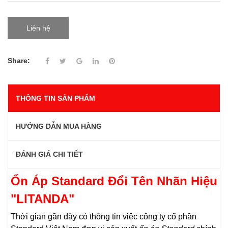
Liên hệ
Share:
THÔNG TIN SẢN PHẨM
HƯỚNG DẪN MUA HÀNG
ĐÁNH GIÁ CHI TIẾT
Ổn Áp Standard Đổi Tên Nhãn Hiệu
"LITANDA"
Thời gian gần đây có thông tin việc công ty cổ phần