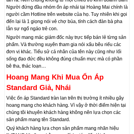
Người đứng đầu nhóm ổn áp nhái tại Hoàng Mai chính là
người cầm Hotline trên website của họ. Tuy nhiên khi gọi
đến lại là 1 giọng nói vẻ chợ búa, tính cách đàn bà pha
lẫn sự ngổ ngáo trẻ con.
Người mang mác giám đốc này trực tiếp bán lẻ từng sản
phẩm. Và thường xuyên tham gia nói xấu bêu riếu các
đơn vị khác. Tiểu sử cá nhân của tên này cũng như lối
sống đạo đức đều không đúng chuẩn mực mà có phần
bê tha, thác loạn…
Hoang Mang Khi Mua Ổn Áp
Standard Giả, Nhái
Việc ổn áp Standard tràn lan trên thị trường ít nhiều gây
hoang mang cho khách hàng. Vì vậy ở thời điểm hiện tại
chúng tôi khuyên khách hàng không nên lựa chọn các
sản phẩm mang tên Standard.
Quý khách hàng lựa chọn sản phẩm mang nhãn hiệu