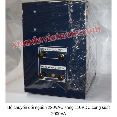
Bộ chuyển đổi nguồn 220VAC sang 110VDC công suất
2000VA