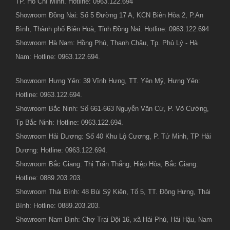
TP. Hồ Chí Minh. Hotline: 0963.122.694
Showroom Đồng Nai: Số 5 Đường 17 A, KCN Biên Hòa 2, P.An
Bình, Thành phố Biên Hoà, Tỉnh Đồng Nai. Hotline: 0963.122.694
Showroom Hà Nam: Hồng Phú, Thanh Châu, Tp. Phủ Lý - Hà
Nam: Hotline: 0963.122.694.
Showroom Hưng Yên: 39 Vĩnh Hưng, TT. Yên Mỹ, Hưng Yên:
Hotline: 0963.122.694.
Showroom Bắc Ninh: Số 661-663 Nguyễn Văn Cừ, P. Võ Cường,
Tp Bắc Ninh: Hotline: 0963.122.694.
Showroom Hải Dương: Số 40 Khu Lộ Cương, P. Tứ Minh, TP Hải
Dương: Hotline: 0963.122.694.
Showroom Bắc Giang: Thị Trấn Thắng, Hiệp Hòa, Bắc Giang:
Hotline: 0889.203.203.
Showroom Thái Bình: 48 Bùi Sỹ Kiên, Tổ 5, TT. Đông Hưng, Thái
Bình: Hotline: 0889.203.203.
Showroom Nam Định: Chợ Trại Đội 16, xã Hải Phú, Hải Hậu, Nam