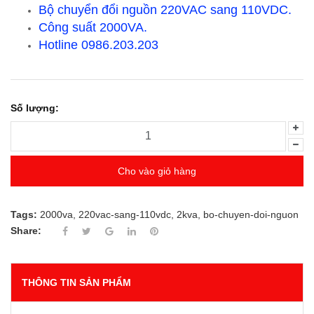
Bộ chuyển đổi nguồn 220VAC sang 110VDC.
Công suất 2000VA.
Hotline 0986.203.203
Số lượng:
Cho vào giỏ hàng
Tags:
2000va
,
220vac-sang-110vdc
,
2kva
,
bo-chuyen-doi-nguon
Share:
THÔNG TIN SẢN PHẨM