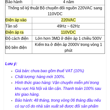
Bảo hành
4 năm
Thông số kỹ thuật Bộ chuyển đổi nguồn 220VAC sang
110VDC
Điện áp vào
220VAC
Tần số
49Hz ~ 62Hz
Điện áp ra
110VDC
Độ cách điện
Lớn hơn 3MΩ ở điện áp 1 chiều 500V
Kiểm tra ở điện áp 2000V trong vòng 1
Độ bền điện
phút
Lưu ý:
Giá bán: chưa bao gồm thuế VAT (10%)
Chất lượng: hàng mới 100%.
Hình thức giao hàng: Vận chuyển miễn phí trong
khu vực Hà Nội và lân cận. Thanh toán 100% sau
khi giao hàng.
Bảo hành: 48 tháng, trong vòng 06 tháng đầu nếu
có sự cố do nhà sản xuất sẽ được đổi sản phẩm