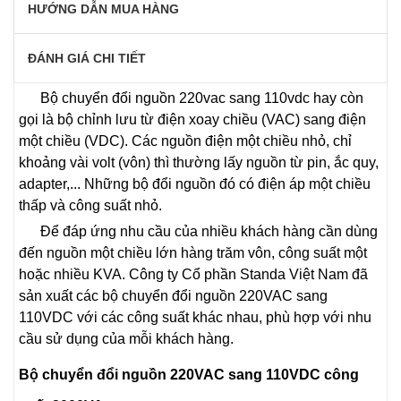
HƯỚNG DẪN MUA HÀNG
ĐÁNH GIÁ CHI TIẾT
Bộ chuyển đổi nguồn 220vac sang 110vdc hay còn
gọi là bộ chỉnh lưu từ điện xoay chiều (VAC) sang điện
một chiều (VDC). Các nguồn điện một chiều nhỏ, chỉ
khoảng vài volt (vôn) thì thường lấy nguồn từ pin, ắc quy,
adapter,... Những bộ đổi nguồn đó có điện áp một chiều
thấp và công suất nhỏ.
Để đáp ứng nhu cầu của nhiều khách hàng cần dùng
đến nguồn một chiều lớn hàng trăm vôn, công suất một
hoặc nhiều KVA. Công ty Cổ phần Standa Việt Nam đã
sản xuất các bộ chuyển đổi nguồn 220VAC sang
110VDC với các công suất khác nhau, phù hợp với nhu
cầu sử dụng của mỗi khách hàng.
Bộ chuyển đổi nguồn 220VAC sang 110VDC công