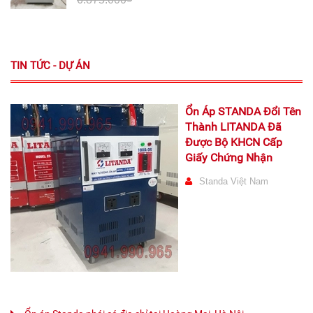
TIN TỨC - DỰ ÁN
Ổn Áp STANDA Đổi Tên
Thành LITANDA Đã
Được Bộ KHCN Cấp
Giấy Chứng Nhận
Standa Việt Nam