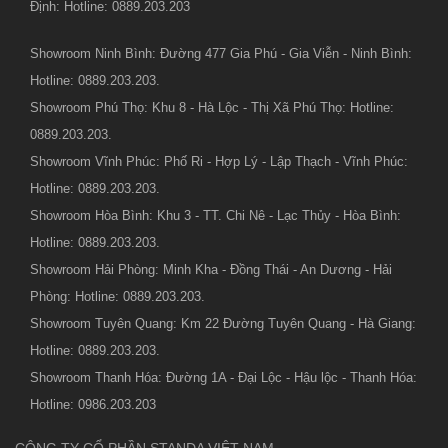
Định: Hotline: 0889.203.203
Showroom Ninh Bình: Đường 477 Gia Phú - Gia Viễn - Ninh Bình:
Hotline: 0889.203.203.
Showroom Phú Thọ: Khu 8 - Hà Lộc - Thị Xã Phú Thọ: Hotline:
0889.203.203.
Showroom Vĩnh Phúc: Phố Ri - Hợp Lý - Lập Thạch - Vĩnh Phúc:
Hotline: 0889.203.203.
Showroom Hòa Bình: Khu 3 - TT. Chi Nê - Lạc Thủy - Hòa Bình:
Hotline: 0889.203.203.
Showroom Hải Phòng: Minh Kha - Đồng Thái - An Dương - Hải
Phòng: Hotline: 0889.203.203.
Showroom Tuyên Quang: Km 22 Đường Tuyên Quang - Hà Giang:
Hotline: 0889.203.203.
Showroom Thanh Hóa: Đường 1A - Đại Lộc - Hậu lộc - Thanh Hóa:
Hotline: 0986.203.203
CÔNG TY CỔ PHẦN STANDA VIỆT NAM