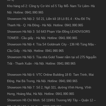
Kho hàng số 2: Công ty Cơ khí số 5 Tây Mỗ- Nam Từ Liêm- Hà
Nội. Hotline: 0941.990.965
Showroom Hà Nội 2: Số 21, Liền kề 18 Lô B1.4 - Khu Đô Thị
Thanh Hà - Q. Hà Đông - Hà Nội. Hotline: 0941.990.965
Showroom Hà Nội 3: Số 643 Phạm Văn Đồng LEADVISORS
TOWER - Cầu giấy - Hà Nội. Hotline: 0941.990.965
Showroom Hà Nội 4: Tòa S4 Goldmark City - 136 Hồ Tùng Mậu -
Cầu Giấy - Hà Nội. Hotline: 0941.990.965
Showroom Hà Nội 5: Tòa nhà Gold Tower nằm tại số 275 Nguyễn
Trãi - Thanh Xuân - Hà Nội. Hotline: 0941.990.965
Showroom Hà Nội 6: VTC Online Building 18 Đ. Tam Trinh, Mai
Động, Hai Bà Trưng, Hà Nội. Hotline: 0941.990.965
Showroom Hà Nội 7: Số 2, Ngõ 321, đường Vĩnh Hưng, Vĩnh
Hưng, Hoàng Mai, Hà Nội. Hotline: 0941.990.965
Showroom Hồ Chí Minh: Số 119/61 Trương Mỹ Tây – Quận 12 –