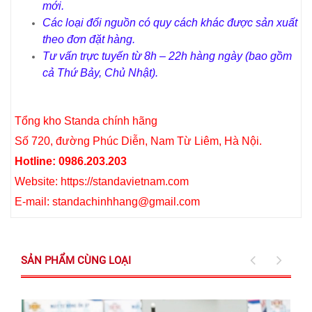
mới.
Các loại đổi nguồn có quy cách khác được sản xuất
theo đơn đặt hàng.
Tư vấn trực tuyến từ 8h – 22h hàng ngày (bao gồm
cả Thứ Bảy, Chủ Nhật).
Tổng kho Standa chính hãng
Số 720, đường Phúc Diễn, Nam Từ Liêm, Hà Nội.
Hotline: 0986.203.203
Website: https://standavietnam.com
E-mail: standachinhhang@gmail.com
SẢN PHẨM CÙNG LOẠI