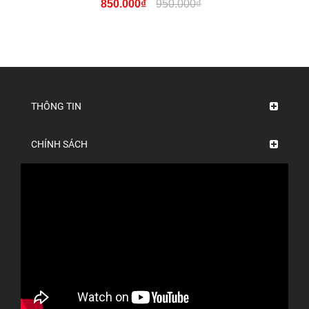
850.000₫
950.000₫
THÔNG TIN
CHÍNH SÁCH