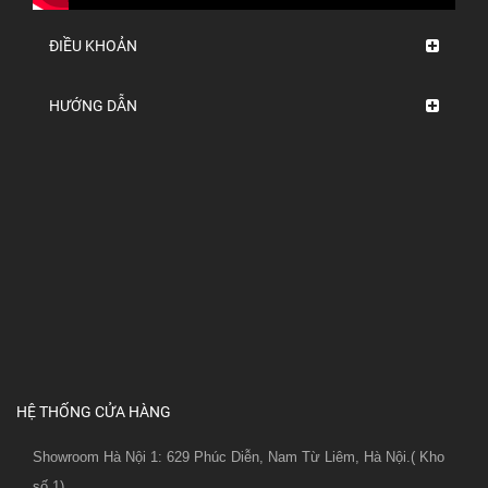
ĐIỀU KHOẢN
HƯỚNG DẪN
HỆ THỐNG CỬA HÀNG
Showroom Hà Nội 1: 629 Phúc Diễn, Nam Từ Liêm, Hà Nội.( Kho
số 1)