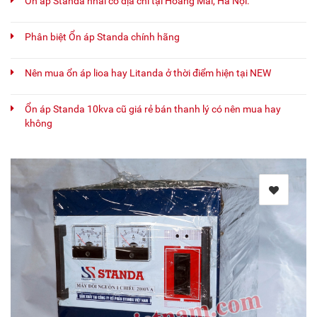
Ổn áp Standa nhái có địa chỉ tại Hoàng Mai, Hà Nội.
Phân biệt Ổn áp Standa chính hãng
Nên mua ổn áp lioa hay Litanda ở thời điểm hiện tại NEW
Ổn áp Standa 10kva cũ giá rẻ bán thanh lý có nên mua hay
không