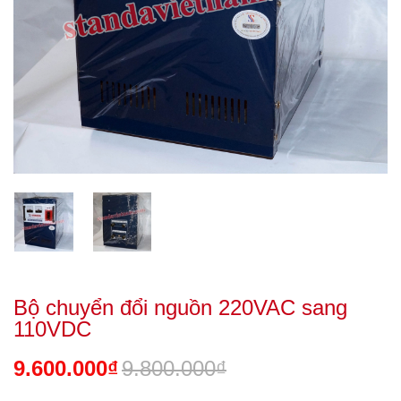
Bộ chuyển đổi nguồn 220VAC sang
110VDC
9.600.000₫
9.800.000₫