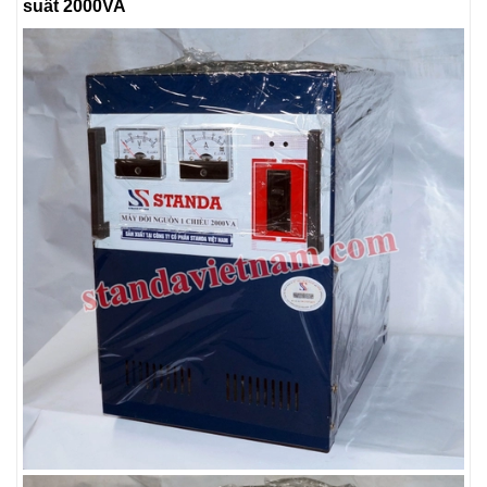
suất 2000VA