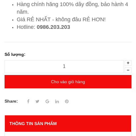
Hàng chính hãng 100% dây đồng, bảo hành 4
năm.
Giá RẺ NHẤT - không đâu RẺ HƠN!
Hotline:
0986.203.203
Số lượng:
Cho vào giỏ hàng
Share:
THÔNG TIN SẢN PHẨM