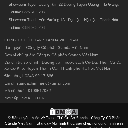
Showroom Tuyên Quang: Km 22 Đường Tuyên Quang - Hà Giang:
Hotline: 0889.203.203.
Showroom Thanh Hóa: Đường 1A - Đại Lộc - Hậu lộc - Thanh Hóa:
Hotline: 0986.203.203
CÔNG TY CỔ PHẦN STANDA VIỆT NAM
Bản quyền: Công ty Cổ phần Standa Việt Nam
Đơn vị chủ quản: Công ty Cổ phần Standa Việt Nam
Địa chỉ trụ sở chính: Đường trạm nước sạch Cự Đà, Thôn Cự Đà,
Xã Cự Khê, Huyện Thanh Oai, Thành phố Hà Nội, Việt Nam
Điện thoại: 0243.99.17.666
Email: standachinhhang@gmail.com
Mã số thuế : 0106517052
Nơi cấp : Sở KHĐTHN
© Bản quyền thuộc về Trang Chủ Ổn Áp Standa - Công Ty Cổ Phần
Standa Việt Nam | Standa - Mọi hình thức sao chép nội dung, hình ảnh