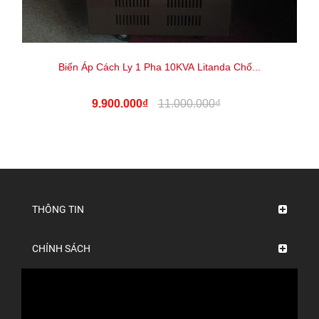
Biến Áp Cách Ly 1 Pha 10KVA Litanda Chố...
9.900.000₫
11.000.000₫
THÔNG TIN
CHÍNH SÁCH