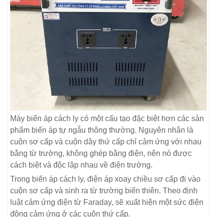
Máy biến áp cách ly có một cấu tạo đặc biệt hơn các sản
phẩm biến áp tự ngẫu thông thường. Nguyên nhân là
cuộn sơ cấp và cuộn dây thứ cấp chỉ cảm ứng với nhau
bằng từ trường, không ghép bằng điện, nên nó được
cách biệt và độc lập nhau về điện trường.
Trong biến áp cách ly, điện áp xoay chiều sơ cấp đi vào
cuộn sơ cấp và sinh ra từ trường biến thiên. Theo định
luật cảm ứng điện từ Faraday, sẽ xuất hiện một sức điện
động cảm ứng ở các cuộn thứ cấp.