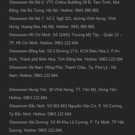
Showroom Hà Nội 6: VTC Online Building 18 Đ. Tam Trinh, Mai
Động, Hai Bà Trưng, Hà Nội. Hotline: 0941.990.965
Showroom Hà Nội 7: Số 2, Ngõ 321, đường Vĩnh Hưng, Vĩnh
Hưng, Hoàng Mai, Hà Nội. Hotline: 0941.990.965
Showroom Hồ Chí Minh: Số 119/61 Trương Mỹ Tây – Quận 12 –
TP. Hồ Chí Minh. Hotline: 0963.122.694
Showroom Đồng Nai: Số 5 Đường 17 A, KCN Biên Hòa 2, P.An
Bình, Thành phố Biên Hoà, Tỉnh Đồng Nai. Hotline: 0963.122.694
Showroom Hà Nam: Hồng Phú, Thanh Châu, Tp. Phủ Lý - Hà
Nam: Hotline: 0963.122.694.
Showroom Hưng Yên: 39 Vĩnh Hưng, TT. Yên Mỹ, Hưng Yên:
Hotline: 0963.122.694.
Showroom Bắc Ninh: Số 661-663 Nguyễn Văn Cừ, P. Võ Cường,
Tp Bắc Ninh: Hotline: 0963.122.694.
Showroom Hải Dương: Số 40 Khu Lộ Cương, P. Tứ Minh, TP Hải
Dương: Hotline: 0963.122.694.