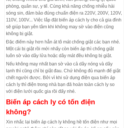
phòng, quân sự, y tế. Cùng khả năng chống nhiễu hài
sóng sin, đảm bảo đúng chuẩn điện ra 220V, 200V, 120V,
110V, 100V... Việc lắp đặt biến áp cách ly cho cả gia đình
sẽ giúp bạn yên tâm khi không may sờ vào điện cũng
không bị giật.
Đặc điểm này hơn hẳn át tô mát chống giật các bạn nhé.
Một cái bị giật rồi mới nhẩy còn biến áp thì chống giật
luôn sờ vào dây lửa hoặc dây mát đều không bị giật.
Nếu không may nhất bạn sờ vào cả dây nóng và dây
lạnh thì cũng chỉ bị giật đau. Chứ không đủ mạnh để giật
chết người được. Bởi vì khi sử dụng điện qua biến áp
cách ly thì điện trong nhà bạn đã hoàn toàn cách ly so
với điện lưới quốc gia rồi đấy nhé.
Biến áp cách ly có tốn điện
không?
Xin nhắc lại biến áp cách ly không hề tốn điện như mọi