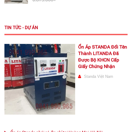
TIN TỨC - DỰ ÁN
Ổn Áp STANDA Đổi Tên
Thành LITANDA Đã
Được Bộ KHCN Cấp
Giấy Chứng Nhận
Standa Việt Nam