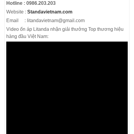
Hotline : 0986.203.203
Website :
Standavietnam.com
Email : litandavietnam@gmail.com
Video ổn áp Litanda nhận giải thưởng Top thương hiệu
hàng đầu Việt Nam: