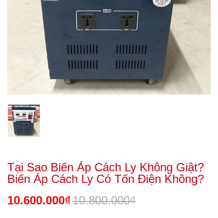
Tại Sao Biến Áp Cách Ly Không Giật?
Biến Áp Cách Ly Có Tốn Điện Không?
10.600.000₫
10.800.000₫