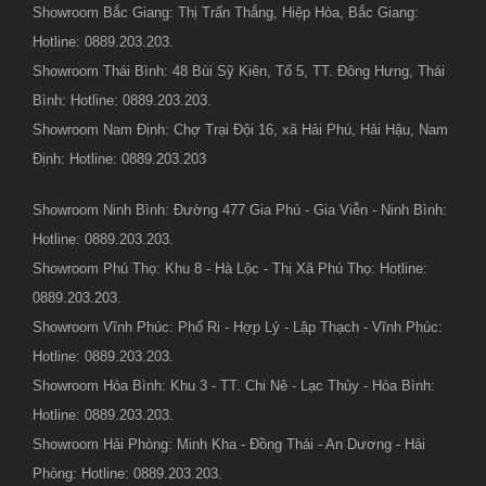
Showroom Bắc Giang: Thị Trấn Thắng, Hiệp Hòa, Bắc Giang:
Hotline: 0889.203.203.
Showroom Thái Bình: 48 Bùi Sỹ Kiên, Tổ 5, TT. Đông Hưng, Thái
Bình: Hotline: 0889.203.203.
Showroom Nam Định: Chợ Trại Đội 16, xã Hải Phú, Hải Hậu, Nam
Định: Hotline: 0889.203.203
Showroom Ninh Bình: Đường 477 Gia Phú - Gia Viễn - Ninh Bình:
Hotline: 0889.203.203.
Showroom Phú Thọ: Khu 8 - Hà Lộc - Thị Xã Phú Thọ: Hotline:
0889.203.203.
Showroom Vĩnh Phúc: Phố Ri - Hợp Lý - Lập Thạch - Vĩnh Phúc:
Hotline: 0889.203.203.
Showroom Hòa Bình: Khu 3 - TT. Chi Nê - Lạc Thủy - Hòa Bình:
Hotline: 0889.203.203.
Showroom Hải Phòng: Minh Kha - Đồng Thái - An Dương - Hải
Phòng: Hotline: 0889.203.203.