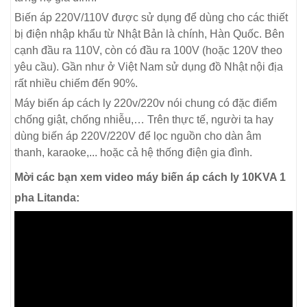
Biến áp 220V/110V được sử dụng để dùng cho các thiết
bị điện nhập khẩu từ Nhật Bản là chính, Hàn Quốc. Bên
cạnh đầu ra 110V, còn có đầu ra 100V (hoặc 120V theo
yêu cầu). Gần như ở Việt Nam sử dụng đồ Nhật nội địa
rất nhiều chiếm đến 90%.
Máy biến áp cách ly 220v/220v nói chung có đặc điểm
chống giật, chống nhiễu,… Trên thực tế, người ta hay
dùng biến áp 220V/220V để lọc nguồn cho dàn âm
thanh, karaoke,... hoặc cả hệ thống điện gia đình.
Mời các bạn xem video máy biến áp cách ly 10KVA 1
pha Litanda: