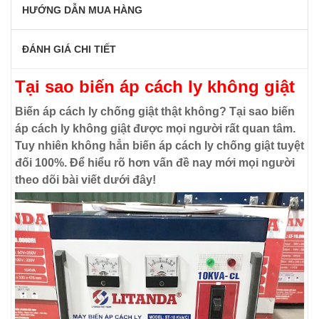
HƯỚNG DẪN MUA HÀNG
ĐÁNH GIÁ CHI TIẾT
Tại sao biến áp cách ly không giật
Biến áp cách ly chống giật thật không? Tại sao biến
áp cách ly không giật được mọi người rất quan tâm.
Tuy nhiên không hẳn biến áp cách ly chống giật tuyệt
đối 100%. Để hiểu rõ hơn vấn đề nay mới mọi người
theo dõi bài viết dưới đây!