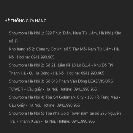
HỆ THỐNG CỬA HÀNG
Showroom Hà Nội 1: 629 Phúc Diễn, Nam Từ Liêm, Hà Nội.( Kho
số 1)
Kho hàng số 2: Công ty Cơ khí số 5 Tây Mỗ- Nam Từ Liêm- Hà
Nội. Hotline: 0941.990.965
Showroom Hà Nội 2: Số 21, Liền kề 18 Lô B1.4 - Khu Đô Thị
Thanh Hà - Q. Hà Đông - Hà Nội. Hotline: 0941.990.965
Showroom Hà Nội 3: Số 643 Phạm Văn Đồng LEADVISORS
TOWER - Cầu giấy - Hà Nội. Hotline: 0941.990.965
Showroom Hà Nội 4: Tòa S4 Goldmark City - 136 Hồ Tùng Mậu -
Cầu Giấy - Hà Nội. Hotline: 0941.990.965
Showroom Hà Nội 5: Tòa nhà Gold Tower nằm tại số 275 Nguyễn
Trãi - Thanh Xuân - Hà Nội. Hotline: 0941.990.965