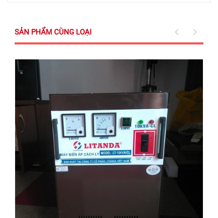
SẢN PHẨM CÙNG LOẠI