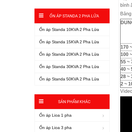
bình 
Bảng 
ỔN ÁP STANDA 2 PHA LỬA
DUN
Ổn áp Standa 10KVA 2 Pha Lửa
Ổn áp Standa 15KVA 2 Pha Lửa
170 
100 
Ổn áp Standa 20KVA 2 Pha Lửa
55 ~
Ổn áp Standa 30KVA 2 Pha Lửa
40 ~
28 ~
Ổn áp Standa 50KVA 2 Pha Lửa
2 ~ 
Video
SẢN PHẨM KHÁC
Ổn áp Lioa 1 pha
Ổn áp Lioa 3 pha