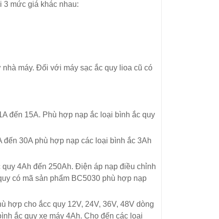
i 3 mức giá khác nhau:
 nhà máy. Đối với máy sạc ắc quy lioa cũ có
1A đến 15A. Phù hợp nạp ắc loại bình ắc quy
A đến 30A phù hợp nạp các loại bình ắc 3Ah
 quy 4Ah đến 250Ah. Điện áp nạp điều chỉnh
 quy có mã sản phẩm BC5030 phù hợp nạp
hù hợp cho ắcc quy 12V, 24V, 36V, 48V dòng
bình ắc quy xe máy 4Ah. Cho đến các loại