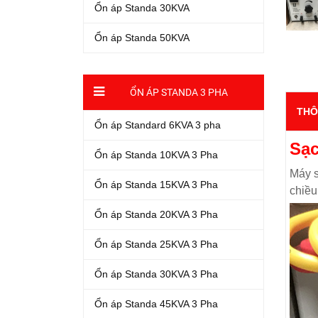
Ổn áp Standa 30KVA
Ổn áp Standa 50KVA
ỔN ÁP STANDA 3 PHA
THÔ
Ổn áp Standard 6KVA 3 pha
Sạc
Ổn áp Standa 10KVA 3 Pha
Máy s
Ổn áp Standa 15KVA 3 Pha
chiều
Ổn áp Standa 20KVA 3 Pha
Ổn áp Standa 25KVA 3 Pha
Ổn áp Standa 30KVA 3 Pha
Ổn áp Standa 45KVA 3 Pha