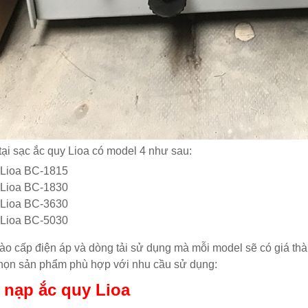
tại sạc ắc quy Lioa có model 4 như sau:
Lioa BC-1815
Lioa BC-1830
Lioa BC-3630
Lioa BC-5030
ào cấp điện áp và dòng tải sử dụng mà mỗi model sẽ có giá t
họn sản phẩm phù hợp với nhu cầu sử dụng:
 nạp ắc quy Lioa