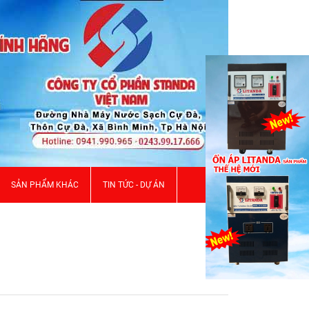
SẢN PHẨM KHÁC
TIN TỨC - DỰ ÁN