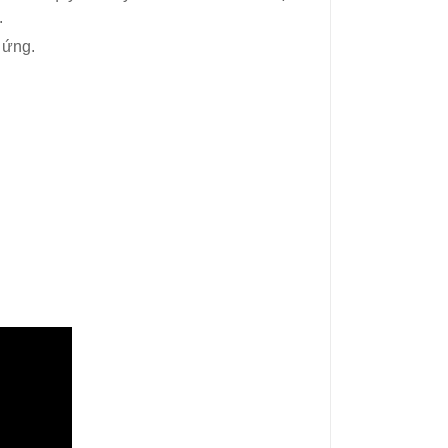
.
 ứng.