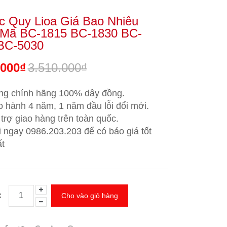
c Quy Lioa Giá Bao Nhiêu
 Mã BC-1815 BC-1830 BC-
BC-5030
.000₫
3.510.000₫
ng chính hãng 100% dây đồng.
 hành 4 năm, 1 năm đầu lỗi đổi mới.
trợ giao hàng trên toàn quốc.
i ngay 0986.203.203
để có báo giá tốt
t
:
Cho vào giỏ hàng