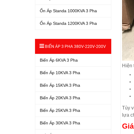
Ổn Áp Standa 1000KVA 3 Pha
Ổn Áp Standa 1200KVA 3 Pha
BIẾN ÁP 3 PHA 380V-220V-200V
Biến Áp 6KVA 3 Pha
Hiện 
Biến Áp 10KVA 3 Pha
Biến Áp 15KVA 3 Pha
Biến Áp 20KVA 3 Pha
Tùy v
Biến Áp 25KVA 3 Pha
lựa c
Biến Áp 30KVA 3 Pha
Giá