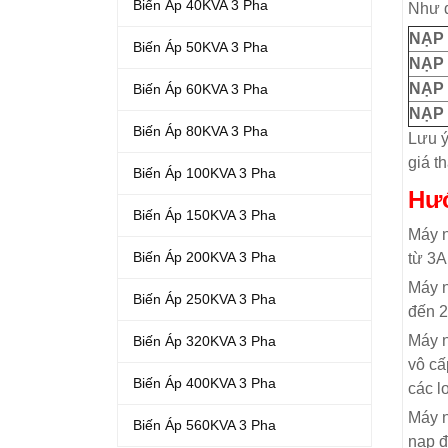
Biến Áp 40KVA 3 Pha
Như đ
NẠP 
Biến Áp 50KVA 3 Pha
NẠP 
NẠP 
Biến Áp 60KVA 3 Pha
NẠP 
Biến Áp 80KVA 3 Pha
Lưu ý
giá t
Biến Áp 100KVA 3 Pha
Hướ
Biến Áp 150KVA 3 Pha
Máy n
Biến Áp 200KVA 3 Pha
từ 3A
Máy n
Biến Áp 250KVA 3 Pha
đến 
Máy n
Biến Áp 320KVA 3 Pha
vô c
Biến Áp 400KVA 3 Pha
các l
Máy n
Biến Áp 560KVA 3 Pha
nạp đ