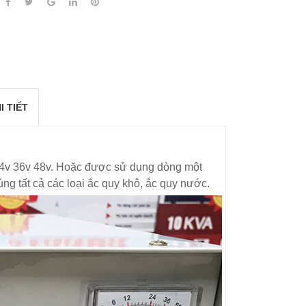
I TIẾT
24v 36v 48v. Hoặc được sử dụng dòng một
ùng tất cả các loại ắc quy khô, ắc quy nước.